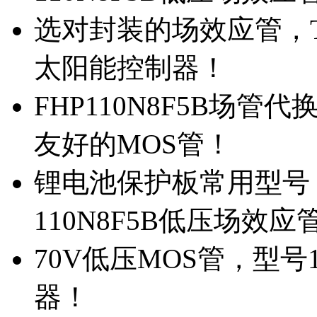
选对封装的场效应管，TO
太阳能控制器！
FHP110N8F5B场管
友好的MOS管！
锂电池保护板常用型号，
110N8F5B低压场效应
70V低压MOS管，型号
器！