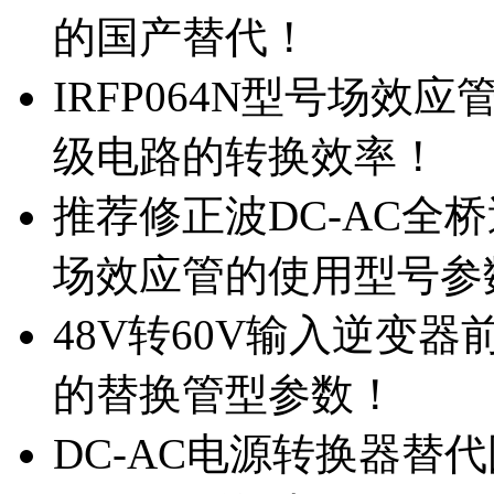
的国产替代！
IRFP064N型号场效
级电路的转换效率！
推荐修正波DC-AC全桥
场效应管的使用型号参
48V转60V输入逆变器
的替换管型参数！
DC-AC电源转换器替代国