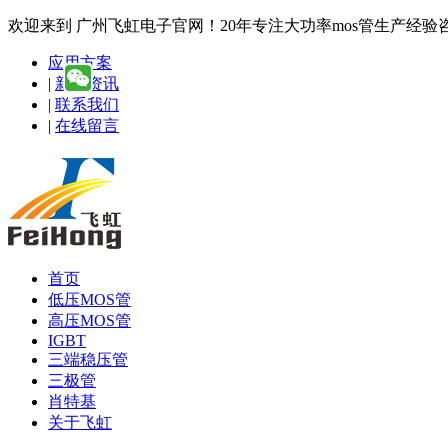
欢迎来到 广州飞虹电子官网！20年专注大功率mos管生产经验咨询热线
应用方案
|
新闻资讯
|
联系我们
|
在线留言
首页
低压MOS管
高压MOS管
IGBT
三端稳压管
三极管
肖特基
关于飞虹