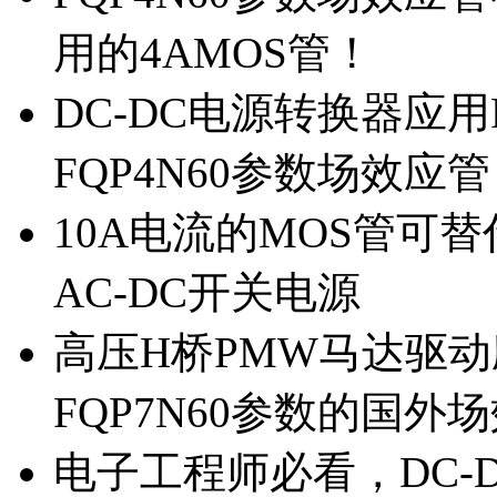
用的4AMOS管！
DC-DC电源转换器应用
FQP4N60参数场效应
10A电流的MOS管可替
AC-DC开关电源
高压H桥PMW马达驱动应
FQP7N60参数的国外
电子工程师必看，DC-D