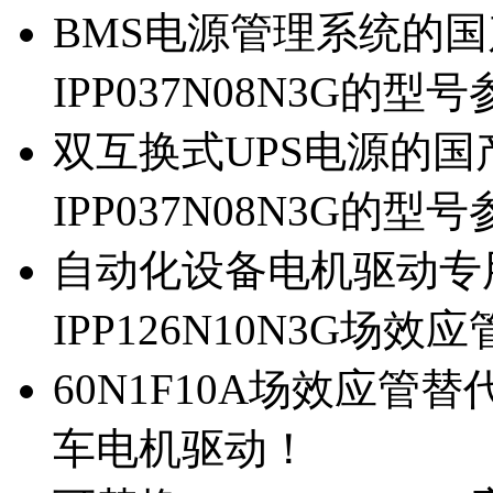
BMS电源管理系统的国产
IPP037N08N3G的型
双互换式UPS电源的国产
IPP037N08N3G的型
自动化设备电机驱动专
IPP126N10N3G场
60N1F10A场效应管替代
车电机驱动！