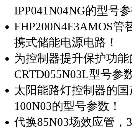
IPP041N04NG的型号
FHP200N4F3AMOS
携式储能电源电路！
为控制器提升保护功能的M
CRTD055N03L型号参
太阳能路灯控制器的国产M
100N03的型号参数！
代换85N03场效应管，