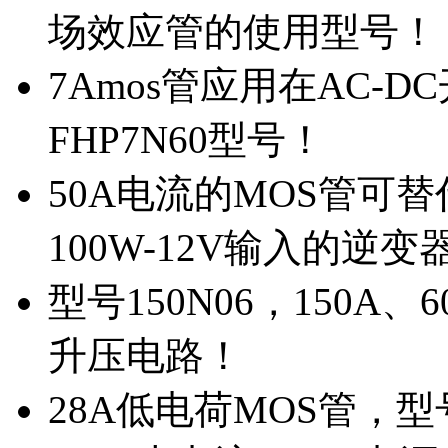
场效应管的使用型号！
7Amos管应用在AC-D
FHP7N60型号！
50A电流的MOS管可替
100W-12V输入的逆变
型号150N06，150A
升压电路！
28A低电荷MOS管，