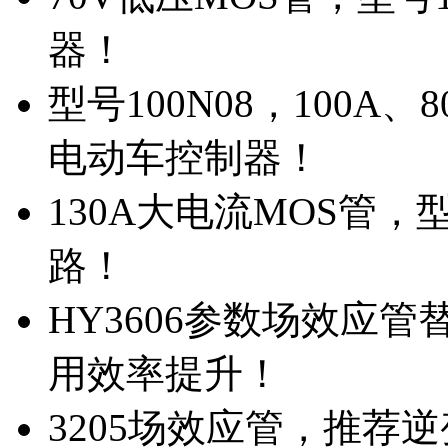
器！
型号100N08，100A
电动车控制器！
130A大电流MOS管，
路！
HY3606参数场效应
用效率提升！
3205场效应管，推荐