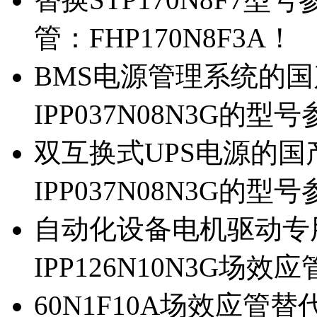
管：FHP170N8F3A！
BMS电源管理系统的国产
IPP037N08N3G的型
双互换式UPS电源的国产
IPP037N08N3G的型
自动化设备电机驱动专
IPP126N10N3G场
60N1F10A场效应管替代