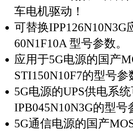
车电机驱动！
可替换IPP126N10N
60N1F10A 型号参数。
应用于5G电源的国产MOS
STI150N10F7的型号
5G电源的UPS供电系统可
IPB045N10N3G的型
5G通信电源的国产MOS管