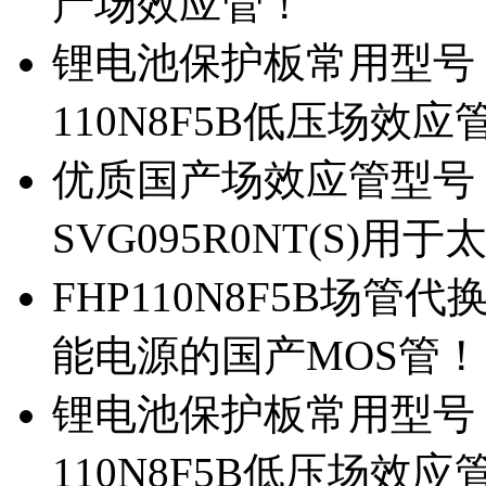
产场效应管！
锂电池保护板常用型号，除
110N8F5B低压场效应
优质国产场效应管型号，
SVG095R0NT(S)
FHP110N8F5B场管代
能电源的国产MOS管！
锂电池保护板常用型号，
110N8F5B低压场效应