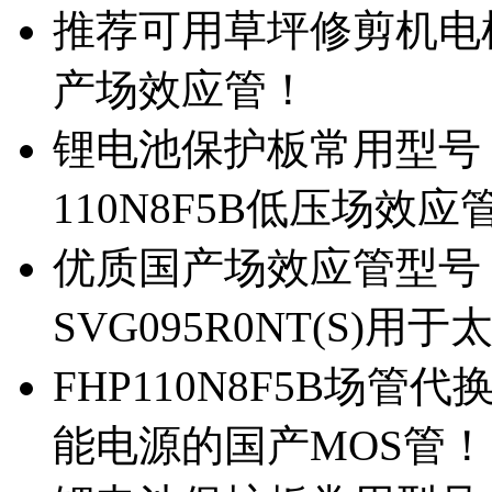
推荐可用草坪修剪机电机驱
产场效应管！
锂电池保护板常用型号，除
110N8F5B低压场效应
优质国产场效应管型号，
SVG095R0NT(S)
FHP110N8F5B场管代
能电源的国产MOS管！