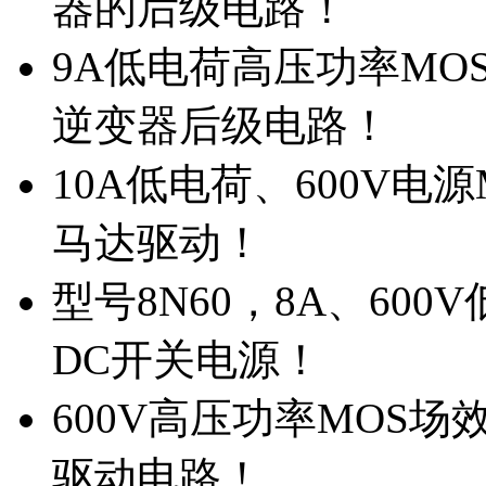
器的后级电路！
9A低电荷高压功率MO
逆变器后级电路！
10A低电荷、600V电
马达驱动！
型号8N60，8A、600
DC开关电源！
600V高压功率MOS场
驱动电路！