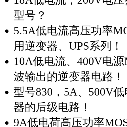
型号？
5.5A低电流高压功率M
用逆变器、UPS系列！
10A低电流、400V电
波输出的逆变器电路！
型号830，5A、500
器的后级电路！
9A低电荷高压功率MO