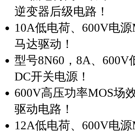
逆变器后级电路！
10A低电荷、600V电
马达驱动！
型号8N60，8A、600
DC开关电源！
600V高压功率MOS场
驱动电路！
12A低电荷、600V电