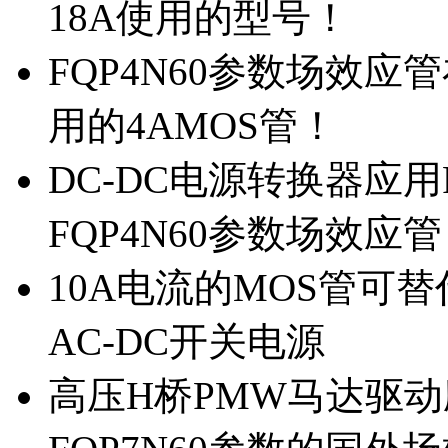
18A使用的型号！
FQP4N60参数场效
用的4AMOS管！
DC-DC电源转换器应用
FQP4N60参数场效应
10A电流的MOS管可替
AC-DC开关电源
高压H桥PMW马达驱动应