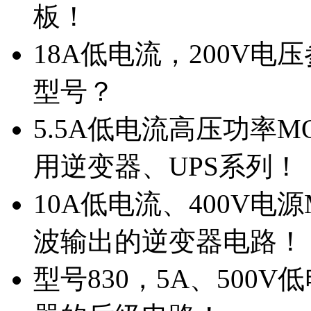
板！
18A低电流，200V
型号？
5.5A低电流高压功率M
用逆变器、UPS系列！
10A低电流、400V电
波输出的逆变器电路！
型号830，5A、500