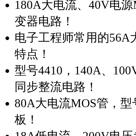
180A大电流、40V电
变器电路！
电子工程师常用的56A大
特点！
型号4410，140A、1
同步整流电路！
80A大电流MOS管，型
板！
18A低电流，200V