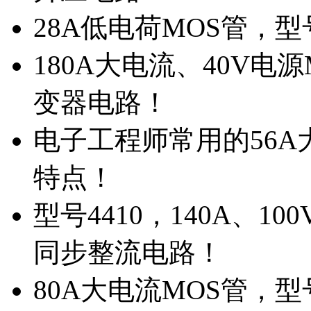
28A低电荷MOS管，
180A大电流、40V电
变器电路！
电子工程师常用的56A大
特点！
型号4410，140A、1
同步整流电路！
80A大电流MOS管，型