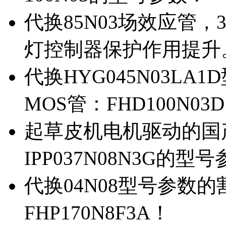
代换85N03场效应管，
灯控制器保护作用提升
代换HYG045N03L
MOS管：FHD100N03
起草皮机电机驱动的国产M
IPP037N08N3G的型
代换04N08型号参数
FHP170N8F3A！