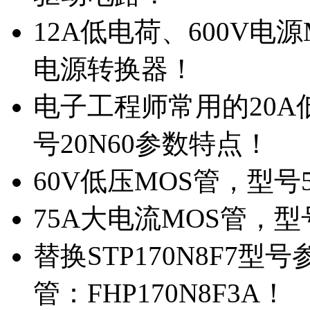
12A低电荷、600V电
电源转换器！
电子工程师常用的20
号20N60参数特点！
60V低压MOS管，型号
75A大电流MOS管，型
替换STP170N8F7
管：FHP170N8F3A！