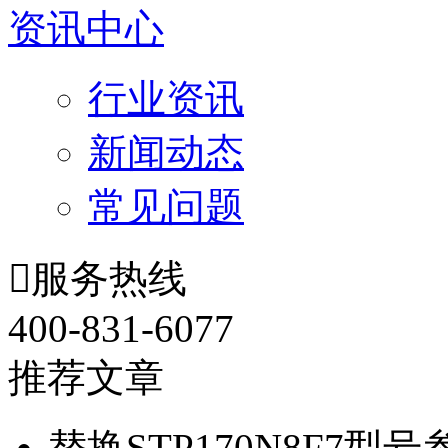
资讯中心
行业资讯
新闻动态
常见问题

服务热线
400-831-6077
推荐文章
替换STP170N8F7