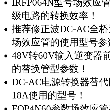
IRFP064N型号场效
级电路的转换效率！
推荐修正波DC-AC全桥
场效应管的使用型号参
48V转60V输入逆变器
的替换管型参数！
DC-AC电源转换器替代国
18A使用的型号！
FQP4N60参数场效