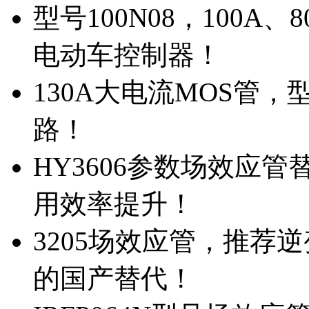
型号100N08，100A
电动车控制器！
130A大电流MOS管，
路！
HY3606参数场效应
用效率提升！
3205场效应管，推荐
的国产替代！