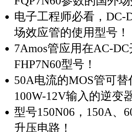
FQP7N60参数的国外
电子工程师必看，DC-D
场效应管的使用型号！
7Amos管应用在AC-D
FHP7N60型号！
50A电流的MOS管可替
100W-12V输入的逆变
型号150N06，150A
升压电路！