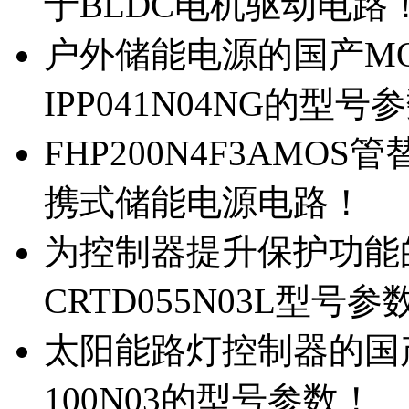
于BLDC电机驱动电路
户外储能电源的国产MOS
IPP041N04NG的型号
FHP200N4F3AMOS
携式储能电源电路！
为控制器提升保护功能的M
CRTD055N03L型号参
太阳能路灯控制器的国产M
100N03的型号参数！