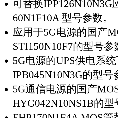
可替换IPP126N10N
60N1F10A 型号参数。
应用于5G电源的国产MOS
STI150N10F7的型号
5G电源的UPS供电系统可
IPB045N10N3G的型
5G通信电源的国产MOS管
HYG042N10NS1B的
FHP170N1F4A MOS