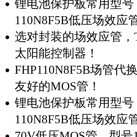
锂电池保护板常用型号，
110N8F5B低压场效应
选对封装的场效应管，TO
太阳能控制器！
FHP110N8F5B场管
友好的MOS管！
锂电池保护板常用型号，
110N8F5B低压场效应
70V低压MOS管，型号