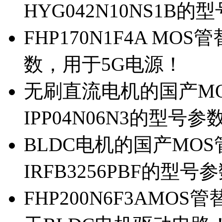
HYG042N10NS1B的
FHP170N1F4A MOS
数，用于5G电源！
无刷直流电机的国产MOS
IPP04N06N3的型号参
BLDC电机的国产MOS管
IRFB3256PBF的型号
FHP200N6F3AMOS