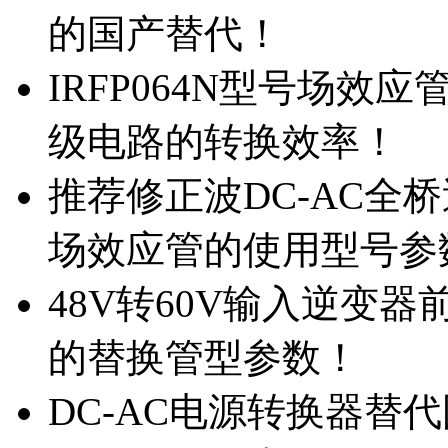
的国产替代！
IRFP064N型号场效
级电路的转换效率！
推荐修正波DC-AC全桥
场效应管的使用型号参
48V转60V输入逆变器
的替换管型参数！
DC-AC电源转换器替代国