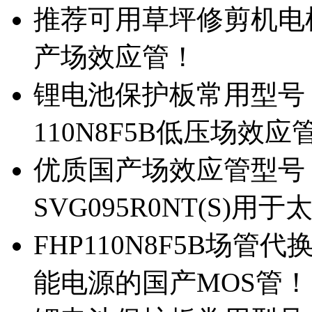
推荐可用草坪修剪机电机驱
产场效应管！
锂电池保护板常用型号，除
110N8F5B低压场效应
优质国产场效应管型号，
SVG095R0NT(S)
FHP110N8F5B场管代
能电源的国产MOS管！