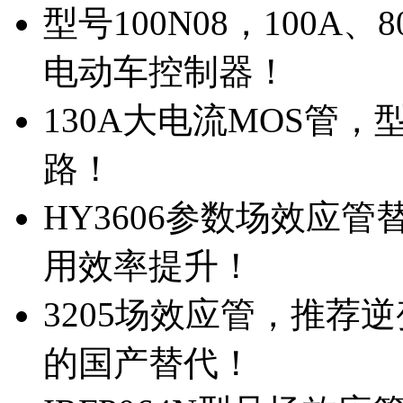
型号100N08，100A
电动车控制器！
130A大电流MOS管，
路！
HY3606参数场效应
用效率提升！
3205场效应管，推荐
的国产替代！