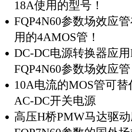
18A使用的型号！
FQP4N60参数场效
用的4AMOS管！
DC-DC电源转换器应用
FQP4N60参数场效应
10A电流的MOS管可替
AC-DC开关电源
高压H桥PMW马达驱动应