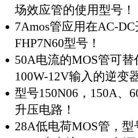
场效应管的使用型号！
7Amos管应用在AC-D
FHP7N60型号！
50A电流的MOS管可替
100W-12V输入的逆变
型号150N06，150A
升压电路！
28A低电荷MOS管，