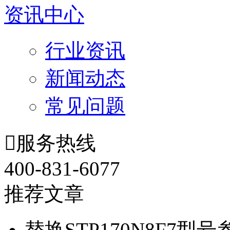
资讯中心
行业资讯
新闻动态
常见问题

服务热线
400-831-6077
推荐文章
替换STP170N8F7