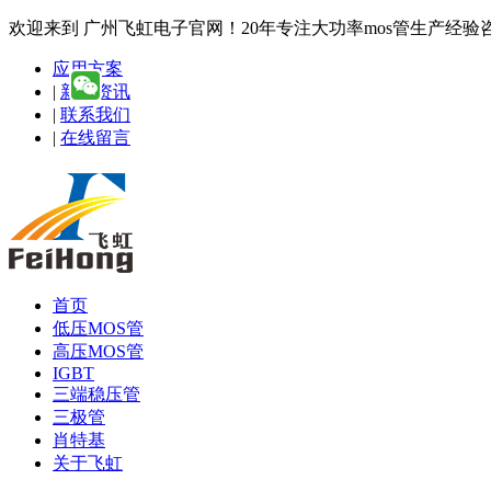
欢迎来到 广州飞虹电子官网！20年专注大功率mos管生产经验咨询热线
应用方案
|
新闻资讯
|
联系我们
|
在线留言
首页
低压MOS管
高压MOS管
IGBT
三端稳压管
三极管
肖特基
关于飞虹