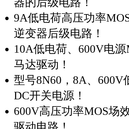
器的后级电路！
9A低电荷高压功率MO
逆变器后级电路！
10A低电荷、600V电
马达驱动！
型号8N60，8A、600
DC开关电源！
600V高压功率MOS场
驱动电路！