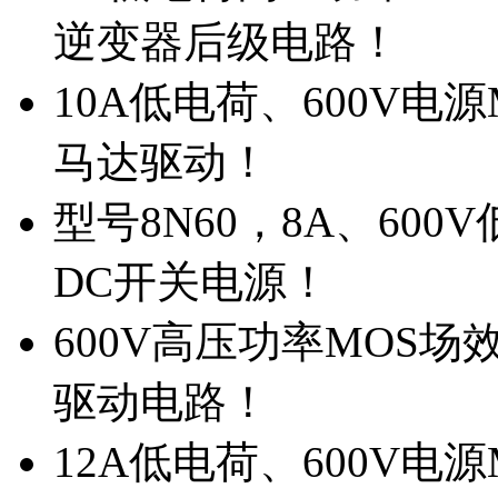
逆变器后级电路！
10A低电荷、600V电
马达驱动！
型号8N60，8A、600
DC开关电源！
600V高压功率MOS场
驱动电路！
12A低电荷、600V电