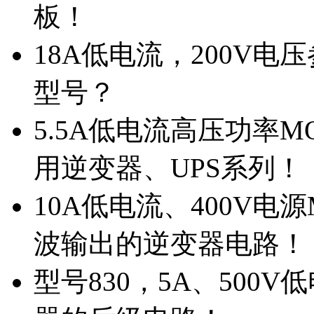
板！
18A低电流，200V
型号？
5.5A低电流高压功率M
用逆变器、UPS系列！
10A低电流、400V电
波输出的逆变器电路！
型号830，5A、500