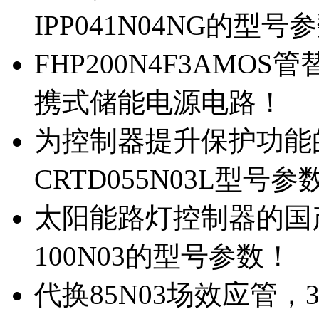
IPP041N04NG的型号
FHP200N4F3AMOS
携式储能电源电路！
为控制器提升保护功能的M
CRTD055N03L型号参
太阳能路灯控制器的国产M
100N03的型号参数！
代换85N03场效应管，