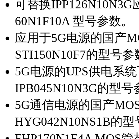
可替换IPP126N10N
60N1F10A 型号参数。
应用于5G电源的国产MOS
STI150N10F7的型号
5G电源的UPS供电系统可
IPB045N10N3G的型
5G通信电源的国产MOS管
HYG042N10NS1B的
FHP170N1F4A MOS