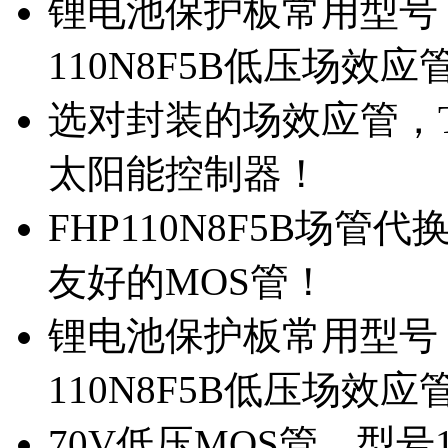
锂电池保护板常用型号，
110N8F5B低压场效应
选对封装的场效应管，TO
太阳能控制器！
FHP110N8F5B场管
友好的MOS管！
锂电池保护板常用型号，
110N8F5B低压场效应
70V低压MOS管，型号