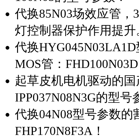
代换85N03场效应管，
灯控制器保护作用提升
代换HYG045N03L
MOS管：FHD100N03
起草皮机电机驱动的国产M
IPP037N08N3G的型
代换04N08型号参数
FHP170N8F3A！