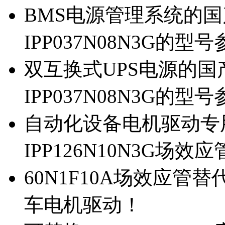
BMS电源管理系统的国产
IPP037N08N3G的型
双互换式UPS电源的国产
IPP037N08N3G的型
自动化设备电机驱动专
IPP126N10N3G场
60N1F10A场效应管替代
车电机驱动！