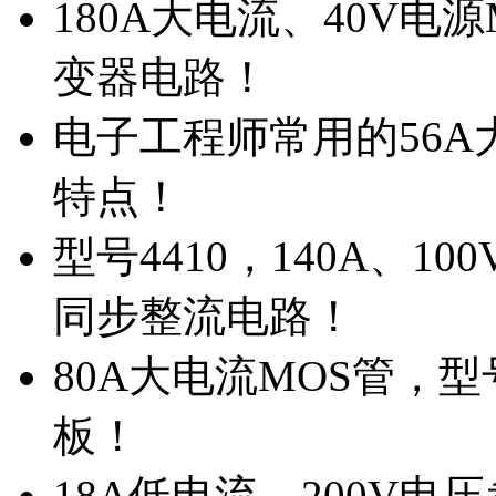
180A大电流、40V电
变器电路！
电子工程师常用的56A大
特点！
型号4410，140A、1
同步整流电路！
80A大电流MOS管，型
板！
18A低电流，200V