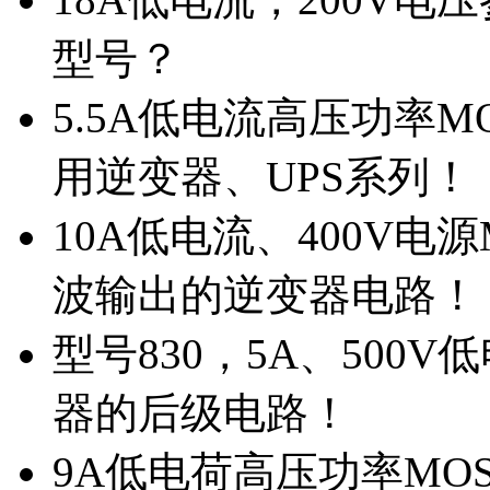
型号？
5.5A低电流高压功率M
用逆变器、UPS系列！
10A低电流、400V电
波输出的逆变器电路！
型号830，5A、500
器的后级电路！
9A低电荷高压功率MO