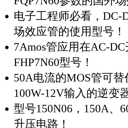
FQP7N60参数的国外
电子工程师必看，DC-D
场效应管的使用型号！
7Amos管应用在AC-D
FHP7N60型号！
50A电流的MOS管可替
100W-12V输入的逆变
型号150N06，150A
升压电路！