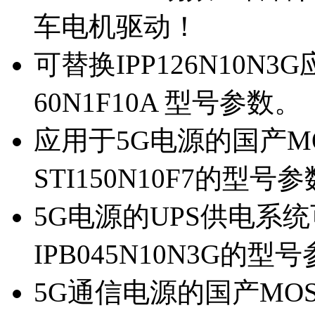
车电机驱动！
可替换IPP126N10N
60N1F10A 型号参数。
应用于5G电源的国产MOS
STI150N10F7的型号
5G电源的UPS供电系统可
IPB045N10N3G的型
5G通信电源的国产MOS管