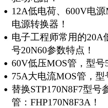
12A低电荷、600V电
电源转换器！
电子工程师常用的20
号20N60参数特点！
60V低压MOS管，型号
75A大电流MOS管，型
替换STP170N8F7
管：FHP170N8F3A！