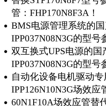
管：FHP170N8F3A！
BMS电源管理系统的国产
IPP037N08N3G的型
双互换式UPS电源的国产
IPP037N08N3G的型
自动化设备电机驱动专
IPP126N10N3G场
60N1F10A场效应管替代