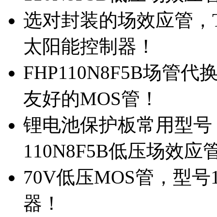
选对封装的场效应管，TO
太阳能控制器！
FHP110N8F5B场管
友好的MOS管！
锂电池保护板常用型号，
110N8F5B低压场效应
70V低压MOS管，型号
器！