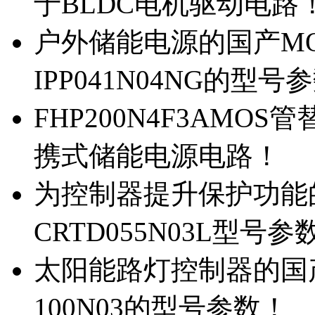
于BLDC电机驱动电路
户外储能电源的国产MOS
IPP041N04NG的型号
FHP200N4F3AMOS
携式储能电源电路！
为控制器提升保护功能的M
CRTD055N03L型号参
太阳能路灯控制器的国产M
100N03的型号参数！