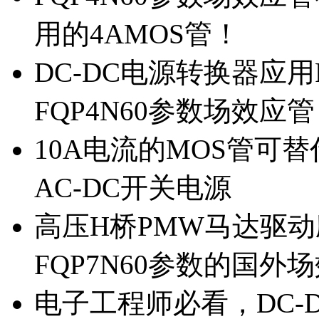
用的4AMOS管！
DC-DC电源转换器应用
FQP4N60参数场效应
10A电流的MOS管可替
AC-DC开关电源
高压H桥PMW马达驱动应
FQP7N60参数的国外
电子工程师必看，DC-D