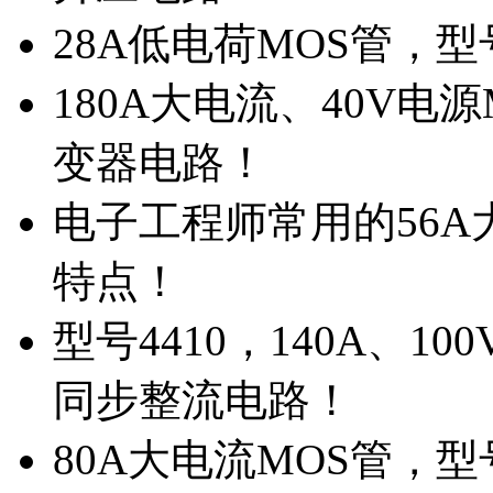
28A低电荷MOS管，
180A大电流、40V电
变器电路！
电子工程师常用的56A大
特点！
型号4410，140A、1
同步整流电路！
80A大电流MOS管，型