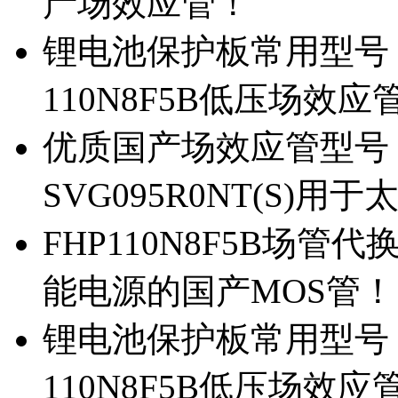
产场效应管！
锂电池保护板常用型号，除
110N8F5B低压场效应
优质国产场效应管型号，
SVG095R0NT(S)
FHP110N8F5B场管代
能电源的国产MOS管！
锂电池保护板常用型号，
110N8F5B低压场效应