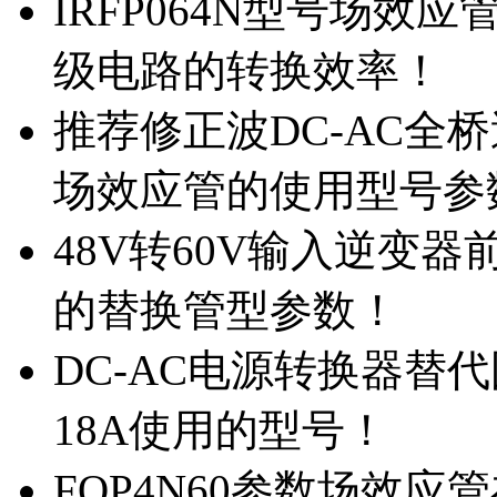
IRFP064N型号场效
级电路的转换效率！
推荐修正波DC-AC全桥
场效应管的使用型号参
48V转60V输入逆变器
的替换管型参数！
DC-AC电源转换器替代国
18A使用的型号！
FQP4N60参数场效