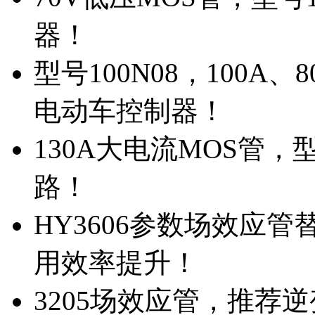
器！
型号100N08，100A
电动车控制器！
130A大电流MOS管，
路！
HY3606参数场效应
用效率提升！
3205场效应管，推荐