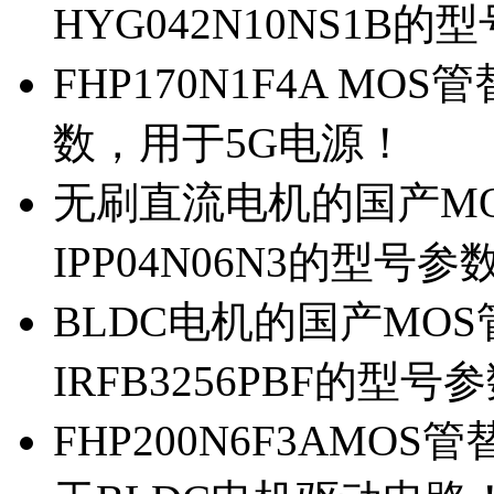
HYG042N10NS1B的
FHP170N1F4A MOS
数，用于5G电源！
无刷直流电机的国产MOS
IPP04N06N3的型号参
BLDC电机的国产MOS管
IRFB3256PBF的型号
FHP200N6F3AMOS