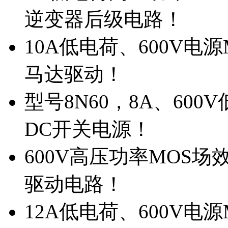
逆变器后级电路！
10A低电荷、600V电
马达驱动！
型号8N60，8A、600
DC开关电源！
600V高压功率MOS场
驱动电路！
12A低电荷、600V电