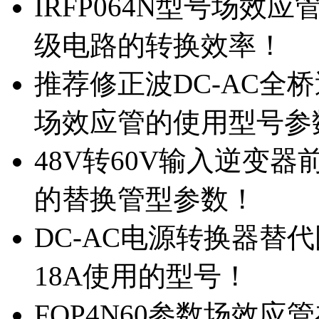
IRFP064N型号场效
级电路的转换效率！
推荐修正波DC-AC全桥
场效应管的使用型号参
48V转60V输入逆变器
的替换管型参数！
DC-AC电源转换器替代国
18A使用的型号！
FQP4N60参数场效