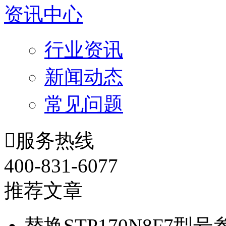
资讯中心
行业资讯
新闻动态
常见问题

服务热线
400-831-6077
推荐文章
替换STP170N8F7