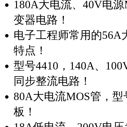
180A大电流、40V电
变器电路！
电子工程师常用的56A大
特点！
型号4410，140A、1
同步整流电路！
80A大电流MOS管，型
板！
18A低电流，200V