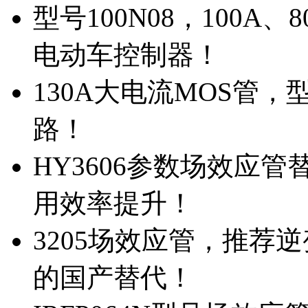
型号100N08，100A
电动车控制器！
130A大电流MOS管，
路！
HY3606参数场效应
用效率提升！
3205场效应管，推荐
的国产替代！