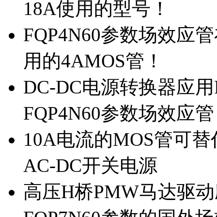
18A使用的型号！
FQP4N60参数场效
用的4AMOS管！
DC-DC电源转换器应用
FQP4N60参数场效应
10A电流的MOS管可替
AC-DC开关电源
高压H桥PMW马达驱动应