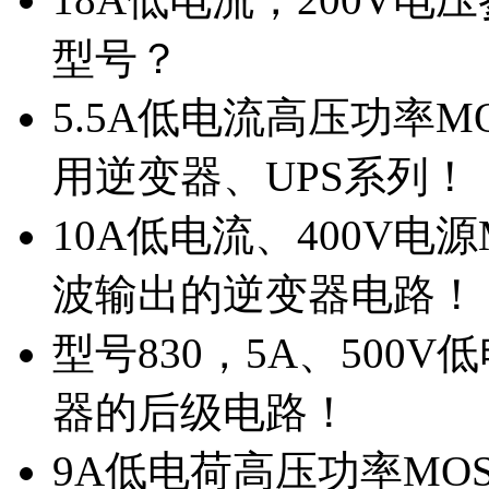
型号？
5.5A低电流高压功率M
用逆变器、UPS系列！
10A低电流、400V电
波输出的逆变器电路！
型号830，5A、500
器的后级电路！
9A低电荷高压功率MO