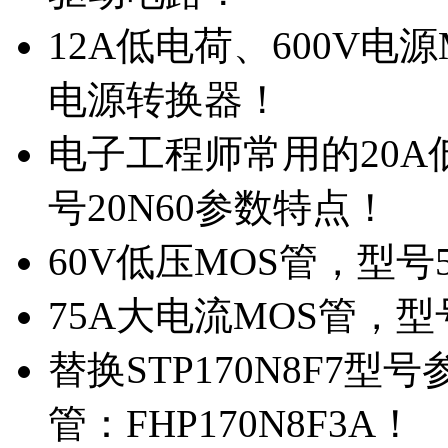
12A低电荷、600V电
电源转换器！
电子工程师常用的20
号20N60参数特点！
60V低压MOS管，型号
75A大电流MOS管，型
替换STP170N8F7
管：FHP170N8F3A！