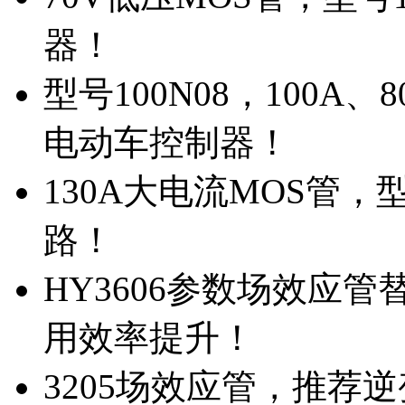
器！
型号100N08，100A
电动车控制器！
130A大电流MOS管，
路！
HY3606参数场效应
用效率提升！
3205场效应管，推荐