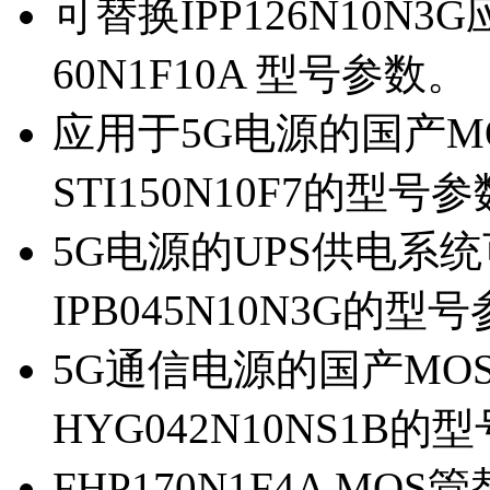
可替换IPP126N10N
60N1F10A 型号参数。
应用于5G电源的国产MOS
STI150N10F7的型号
5G电源的UPS供电系统可
IPB045N10N3G的型
5G通信电源的国产MOS管
HYG042N10NS1B的
FHP170N1F4A MOS