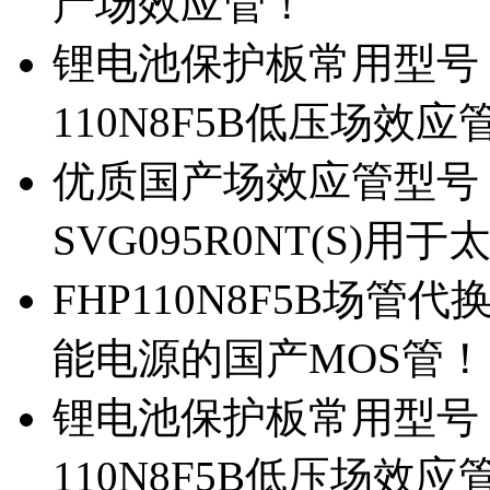
产场效应管！
锂电池保护板常用型号，除
110N8F5B低压场效应
优质国产场效应管型号，
SVG095R0NT(S)
FHP110N8F5B场管代
能电源的国产MOS管！
锂电池保护板常用型号，
110N8F5B低压场效应