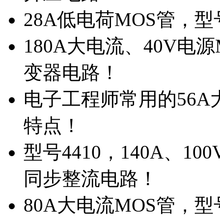
28A低电荷MOS管，
180A大电流、40V电
变器电路！
电子工程师常用的56A大
特点！
型号4410，140A、1
同步整流电路！
80A大电流MOS管，型