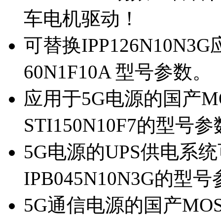
车电机驱动！
可替换IPP126N10N
60N1F10A 型号参数。
应用于5G电源的国产MOS
STI150N10F7的型号
5G电源的UPS供电系统可
IPB045N10N3G的型
5G通信电源的国产MOS管