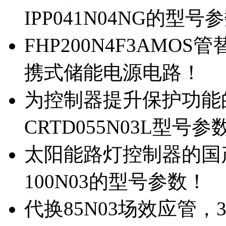
IPP041N04NG的型号
FHP200N4F3AMOS
携式储能电源电路！
为控制器提升保护功能的M
CRTD055N03L型号参
太阳能路灯控制器的国产M
100N03的型号参数！
代换85N03场效应管，