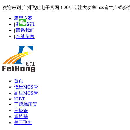
欢迎来到 广州飞虹电子官网！20年专注大功率mos管生产经验咨询热线
应用方案
|
新闻资讯
|
联系我们
|
在线留言
首页
低压MOS管
高压MOS管
IGBT
三端稳压管
三极管
肖特基
关于飞虹