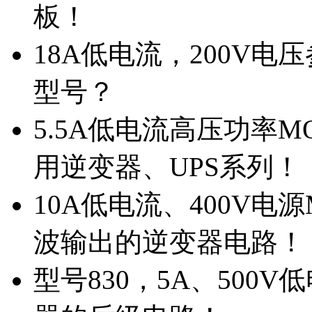
板！
18A低电流，200V
型号？
5.5A低电流高压功率M
用逆变器、UPS系列！
10A低电流、400V电
波输出的逆变器电路！
型号830，5A、500