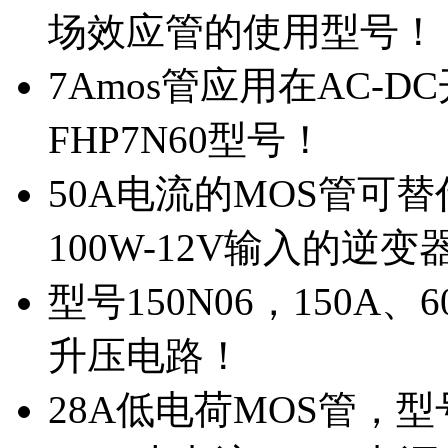
场效应管的使用型号！
7Amos管应用在AC-D
FHP7N60型号！
50A电流的MOS管可替
100W-12V输入的逆变
型号150N06，150A
升压电路！
28A低电荷MOS管，