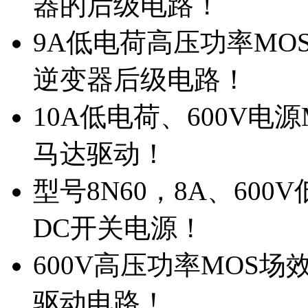
器的后级电路！
9A低电荷高压功率MO
逆变器后级电路！
10A低电荷、600V电
马达驱动！
型号8N60，8A、600
DC开关电源！
600V高压功率MOS场
驱动电路！