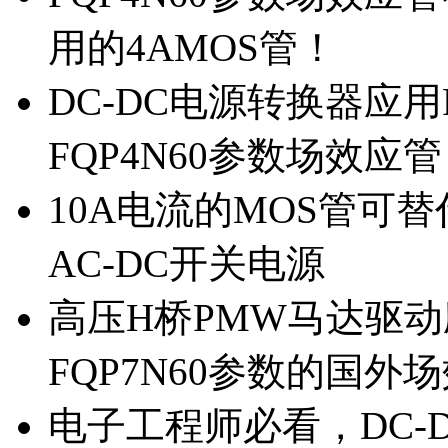
用的4AMOS管！
DC-DC电源转换器应用
FQP4N60参数场效应
10A电流的MOS管可替
AC-DC开关电源
高压H桥PMW马达驱动应
FQP7N60参数的国外
电子工程师必看，DC-D