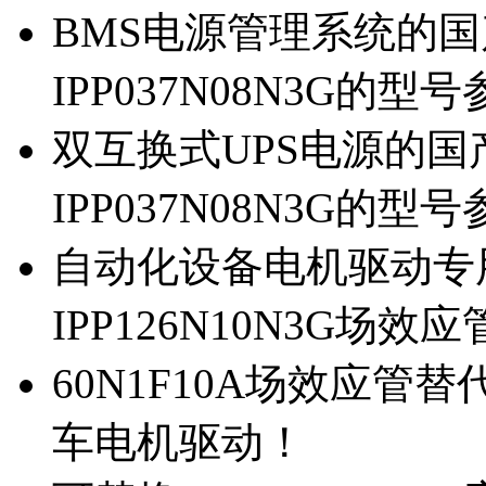
BMS电源管理系统的国产
IPP037N08N3G的型
双互换式UPS电源的国产
IPP037N08N3G的型
自动化设备电机驱动专
IPP126N10N3G场
60N1F10A场效应管替代
车电机驱动！