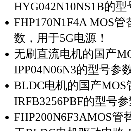
HYG042N10NS1B的
FHP170N1F4A MOS
数，用于5G电源！
无刷直流电机的国产MOS
IPP04N06N3的型号参
BLDC电机的国产MOS管
IRFB3256PBF的型号
FHP200N6F3AMOS