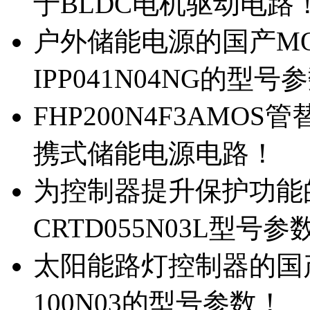
于BLDC电机驱动电路
户外储能电源的国产MOS
IPP041N04NG的型号
FHP200N4F3AMOS
携式储能电源电路！
为控制器提升保护功能的M
CRTD055N03L型号参
太阳能路灯控制器的国产M
100N03的型号参数！