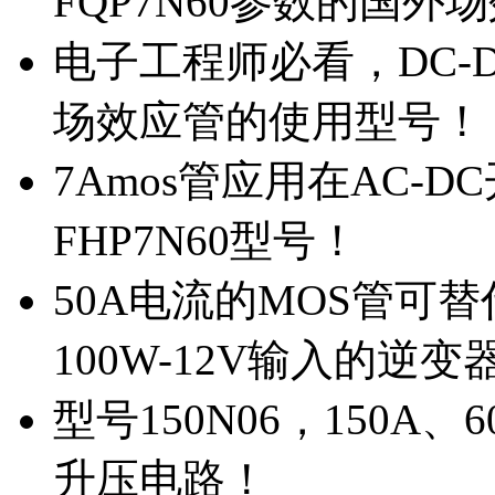
FQP7N60参数的国外
电子工程师必看，DC-D
场效应管的使用型号！
7Amos管应用在AC-D
FHP7N60型号！
50A电流的MOS管可替
100W-12V输入的逆变
型号150N06，150A
升压电路！