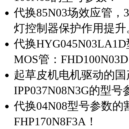
代换85N03场效应管，
灯控制器保护作用提升
代换HYG045N03L
MOS管：FHD100N03
起草皮机电机驱动的国产M
IPP037N08N3G的型
代换04N08型号参数
FHP170N8F3A！