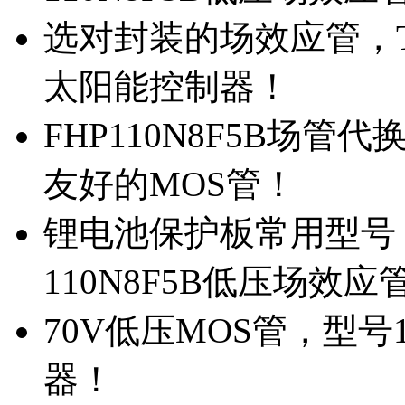
选对封装的场效应管，TO
太阳能控制器！
FHP110N8F5B场管
友好的MOS管！
锂电池保护板常用型号，
110N8F5B低压场效应
70V低压MOS管，型号
器！