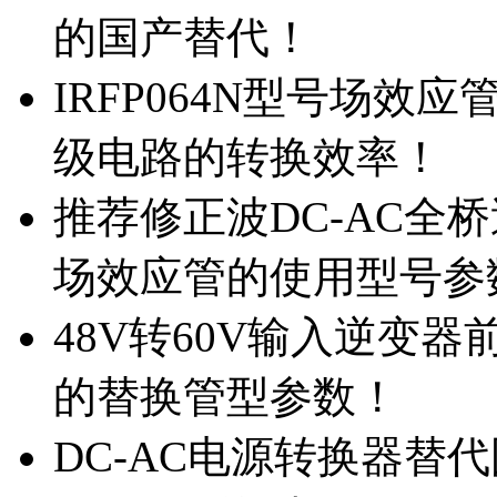
的国产替代！
IRFP064N型号场效
级电路的转换效率！
推荐修正波DC-AC全桥
场效应管的使用型号参
48V转60V输入逆变器
的替换管型参数！
DC-AC电源转换器替代国