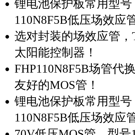
锂电池保护板常用型号，
110N8F5B低压场效应
选对封装的场效应管，TO
太阳能控制器！
FHP110N8F5B场管
友好的MOS管！
锂电池保护板常用型号，
110N8F5B低压场效应
70V低压MOS管，型号