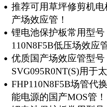
推荐可用草坪修剪机电机驱
产场效应管！
锂电池保护板常用型号，除
110N8F5B低压场效应
优质国产场效应管型号，
SVG095R0NT(S)
FHP110N8F5B场管代
能电源的国产MOS管！