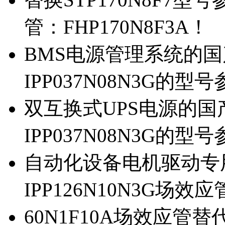
管：FHP170N8F3A！
BMS电源管理系统的国产
IPP037N08N3G的型
双互换式UPS电源的国产
IPP037N08N3G的型
自动化设备电机驱动专
IPP126N10N3G场
60N1F10A场效应管替代