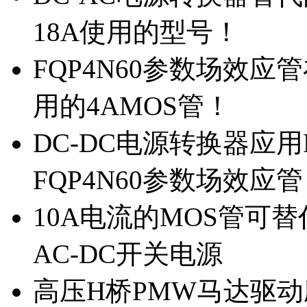
18A使用的型号！
FQP4N60参数场效
用的4AMOS管！
DC-DC电源转换器应用
FQP4N60参数场效应
10A电流的MOS管可替
AC-DC开关电源
高压H桥PMW马达驱动应