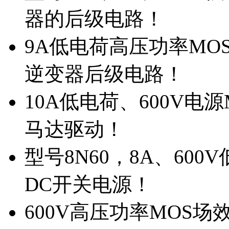
器的后级电路！
9A低电荷高压功率MO
逆变器后级电路！
10A低电荷、600V电
马达驱动！
型号8N60，8A、600
DC开关电源！
600V高压功率MOS场