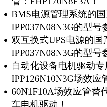
管：FHP170N8F3A！
BMS电源管理系统的国产
IPP037N08N3G的型
双互换式UPS电源的国产
IPP037N08N3G的型
自动化设备电机驱动专
IPP126N10N3G场
60N1F10A场效应管替代
车电机驱动！