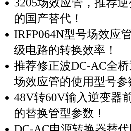
3205场效应管，推荐
的国产替代！
IRFP064N型号场效
级电路的转换效率！
推荐修正波DC-AC全桥
场效应管的使用型号参
48V转60V输入逆变器
的替换管型参数！
DC-AC电源转换器替代国