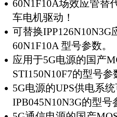
60N1F10A场效应管替代
车电机驱动！
可替换IPP126N10N
60N1F10A 型号参数。
应用于5G电源的国产MOS
STI150N10F7的型号
5G电源的UPS供电系统可
IPB045N10N3G的型
5G通信电源的国产MOS管