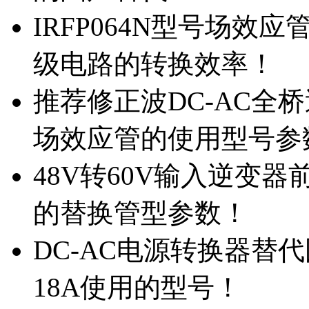
IRFP064N型号场效
级电路的转换效率！
推荐修正波DC-AC全桥
场效应管的使用型号参
48V转60V输入逆变器
的替换管型参数！
DC-AC电源转换器替代国
18A使用的型号！