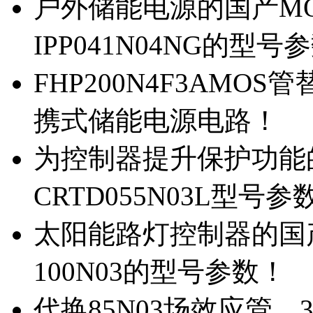
户外储能电源的国产MOS
IPP041N04NG的型号
FHP200N4F3AMOS
携式储能电源电路！
为控制器提升保护功能的M
CRTD055N03L型号参
太阳能路灯控制器的国产M
100N03的型号参数！
代换85N03场效应管，