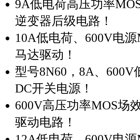
9A低电荷高压功率MO
逆变器后级电路！
10A低电荷、600V电
马达驱动！
型号8N60，8A、600
DC开关电源！
600V高压功率MOS场
驱动电路！
12A低电荷、600V电