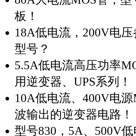
板！
18A低电流，200V
型号？
5.5A低电流高压功率M
用逆变器、UPS系列！
10A低电流、400V电
波输出的逆变器电路！
型号830，5A、500