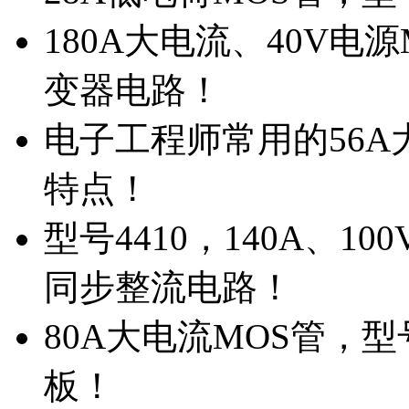
180A大电流、40V电
变器电路！
电子工程师常用的56A大
特点！
型号4410，140A、1
同步整流电路！
80A大电流MOS管，型
板！