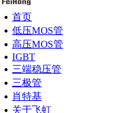
首页
低压MOS管
高压MOS管
IGBT
三端稳压管
三极管
肖特基
关于飞虹