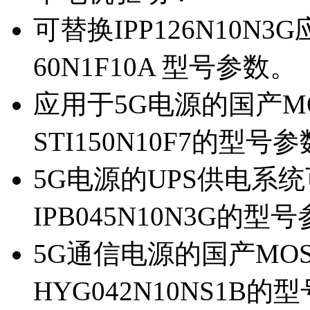
可替换IPP126N10N
60N1F10A 型号参数。
应用于5G电源的国产MOS
STI150N10F7的型号
5G电源的UPS供电系统可
IPB045N10N3G的型
5G通信电源的国产MOS管
HYG042N10NS1B的