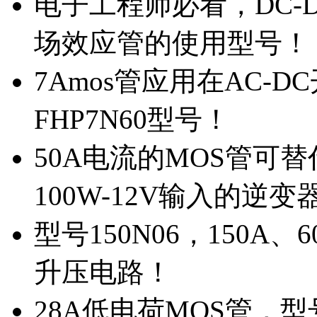
电子工程师必看，DC-D
场效应管的使用型号！
7Amos管应用在AC-D
FHP7N60型号！
50A电流的MOS管可替
100W-12V输入的逆变
型号150N06，150A
升压电路！
28A低电荷MOS管，