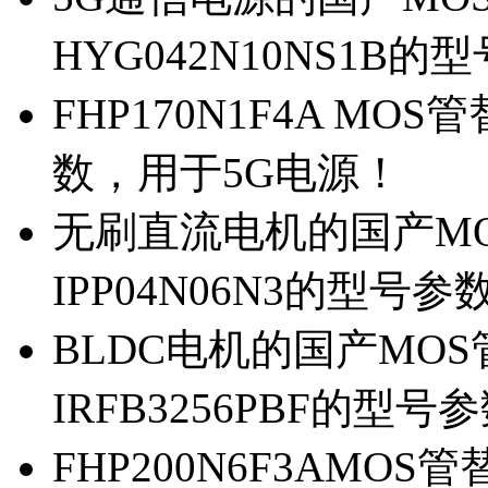
HYG042N10NS1B的
FHP170N1F4A MOS
数，用于5G电源！
无刷直流电机的国产MOS
IPP04N06N3的型号参
BLDC电机的国产MOS管
IRFB3256PBF的型号
FHP200N6F3AMOS