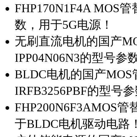
FHP170N1F4A MOS
数，用于5G电源！
无刷直流电机的国产MOS
IPP04N06N3的型号参
BLDC电机的国产MOS管
IRFB3256PBF的型号
FHP200N6F3AMOS
于BLDC电机驱动电路