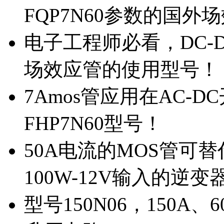
FQP7N60参数的国外
电子工程师必看，DC-D
场效应管的使用型号！
7Amos管应用在AC-D
FHP7N60型号！
50A电流的MOS管可替
100W-12V输入的逆变
型号150N06，150A