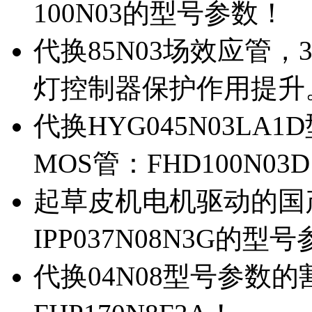
100N03的型号参数！
代换85N03场效应管，
灯控制器保护作用提升
代换HYG045N03L
MOS管：FHD100N03
起草皮机电机驱动的国产M
IPP037N08N3G的型
代换04N08型号参数