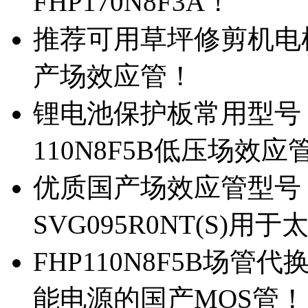
FHP170N8F3A！
推荐可用草坪修剪机电机驱
产场效应管！
锂电池保护板常用型号，除
110N8F5B低压场效应
优质国产场效应管型号，
SVG095R0NT(S)
FHP110N8F5B场管代
能电源的国产MOS管！