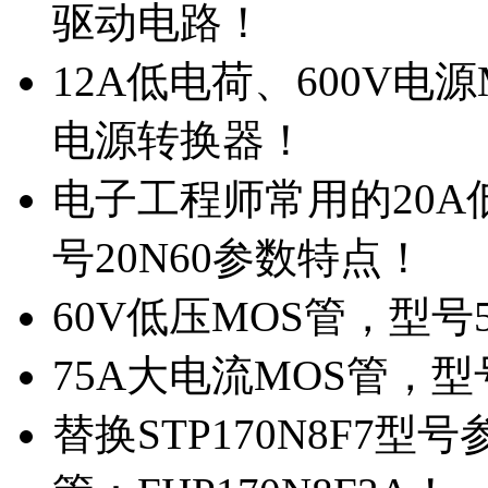
驱动电路！
12A低电荷、600V电
电源转换器！
电子工程师常用的20
号20N60参数特点！
60V低压MOS管，型号
75A大电流MOS管，型
替换STP170N8F7