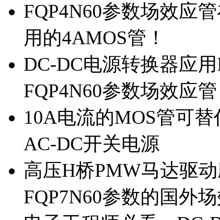
FQP4N60参数场效
用的4AMOS管！
DC-DC电源转换器应用
FQP4N60参数场效应
10A电流的MOS管可替
AC-DC开关电源
高压H桥PMW马达驱动应
FQP7N60参数的国外