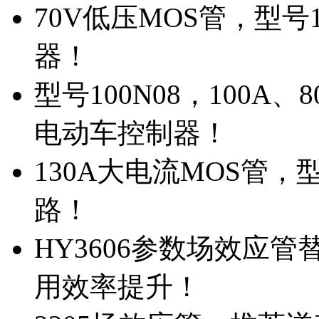
70V低压MOS管，型号
器！
型号100N08，100A
电动车控制器！
130A大电流MOS管，
路！
HY3606参数场效应
用效率提升！