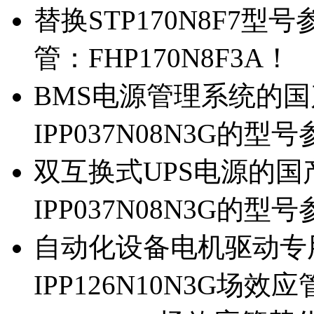
替换STP170N8F7
管：FHP170N8F3A！
BMS电源管理系统的国产
IPP037N08N3G的型
双互换式UPS电源的国产
IPP037N08N3G的型
自动化设备电机驱动专
IPP126N10N3G场