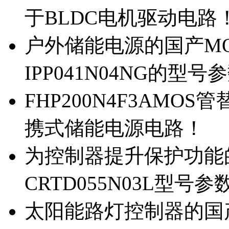
于BLDC电机驱动电路
户外储能电源的国产MOS
IPP041N04NG的型号
FHP200N4F3AMOS
携式储能电源电路！
为控制器提升保护功能的M
CRTD055N03L型号参
太阳能路灯控制器的国产M