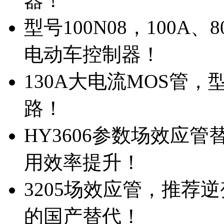
器！
型号100N08，100A
电动车控制器！
130A大电流MOS管，
路！
HY3606参数场效应
用效率提升！
3205场效应管，推荐
的国产替代！