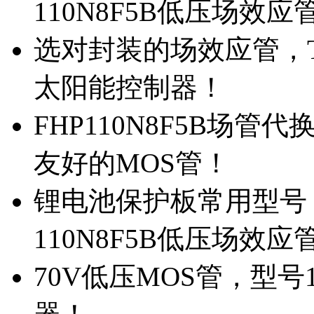
110N8F5B低压场效应
选对封装的场效应管，TO
太阳能控制器！
FHP110N8F5B场管
友好的MOS管！
锂电池保护板常用型号，
110N8F5B低压场效应
70V低压MOS管，型号