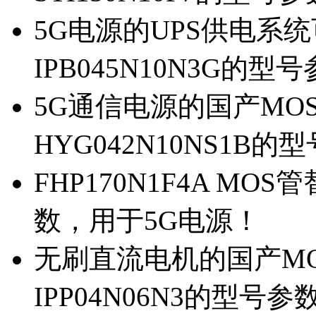
5G电源的UPS供电系统可
IPB045N10N3G的型
5G通信电源的国产MOS管
HYG042N10NS1B的
FHP170N1F4A MOS
数，用于5G电源！
无刷直流电机的国产MOS
IPP04N06N3的型号参