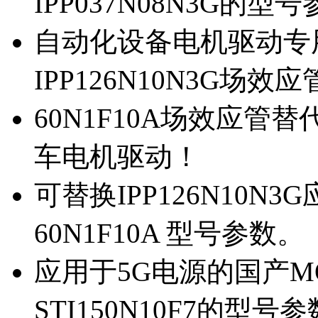
IPP037N08N3G的型
自动化设备电机驱动专
IPP126N10N3G场
60N1F10A场效应管替代
车电机驱动！
可替换IPP126N10N
60N1F10A 型号参数。
应用于5G电源的国产MOS
STI150N10F7的型号