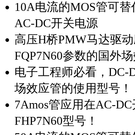
10A电流的MOS管可替
AC-DC开关电源
高压H桥PMW马达驱动应
FQP7N60参数的国外
电子工程师必看，DC-D
场效应管的使用型号！
7Amos管应用在AC-D
FHP7N60型号！