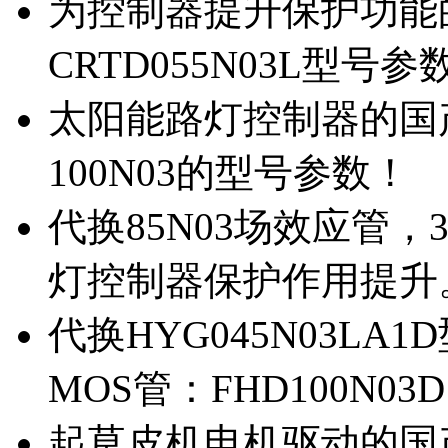
为控制器提升保护功能的M
CRTD055N03L型号参
太阳能路灯控制器的国产M
100N03的型号参数！
代换85N03场效应管，
灯控制器保护作用提升
代换HYG045N03L
MOS管：FHD100N03
起草皮机电机驱动的国产M