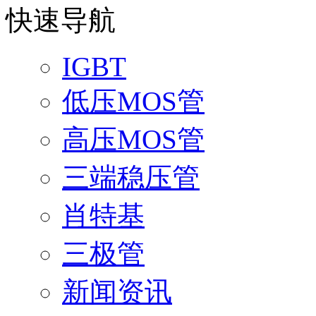
快速导航
IGBT
低压MOS管
高压MOS管
三端稳压管
肖特基
三极管
新闻资讯