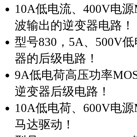
10A低电流、400V电
波输出的逆变器电路！
型号830，5A、500
器的后级电路！
9A低电荷高压功率MO
逆变器后级电路！
10A低电荷、600V电
马达驱动！