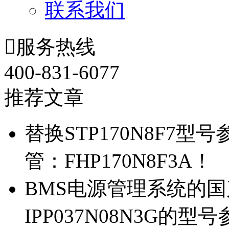
联系我们

服务热线
400-831-6077
推荐文章
替换STP170N8F7
管：FHP170N8F3A！
BMS电源管理系统的国产
IPP037N08N3G的型