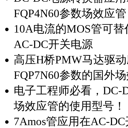
FQP4N60参数场效应
10A电流的MOS管可替
AC-DC开关电源
高压H桥PMW马达驱动应
FQP7N60参数的国外
电子工程师必看，DC-D
场效应管的使用型号！
7Amos管应用在AC-D