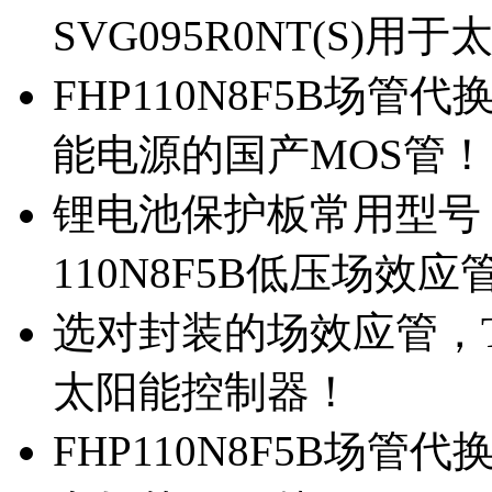
SVG095R0NT(S)
FHP110N8F5B场管代
能电源的国产MOS管！
锂电池保护板常用型号，
110N8F5B低压场效应
选对封装的场效应管，TO
太阳能控制器！
FHP110N8F5B场管