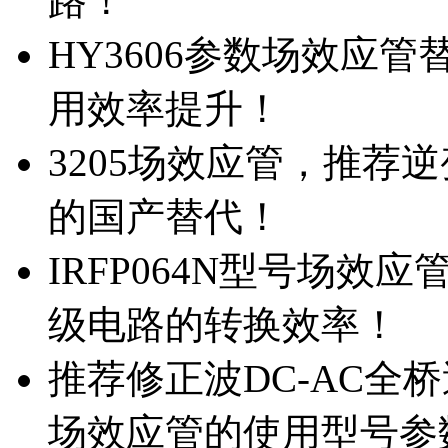
路！
HY3606参数场效应
用效率提升！
3205场效应管，推荐
的国产替代！
IRFP064N型号场效
级电路的转换效率！
推荐修正波DC-AC全桥
场效应管的使用型号参