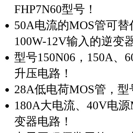
FHP7N60型号！
50A电流的MOS管可替
100W-12V输入的逆变
型号150N06，150A
升压电路！
28A低电荷MOS管，
180A大电流、40V电
变器电路！