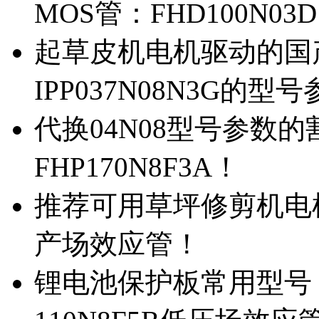
MOS管：FHD100N03
起草皮机电机驱动的国产M
IPP037N08N3G的型
代换04N08型号参数
FHP170N8F3A！
推荐可用草坪修剪机电机驱
产场效应管！
锂电池保护板常用型号，除