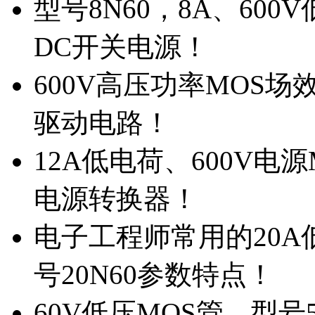
型号8N60，8A、600
DC开关电源！
600V高压功率MOS场
驱动电路！
12A低电荷、600V电
电源转换器！
电子工程师常用的20
号20N60参数特点！
60V低压MOS管，型号