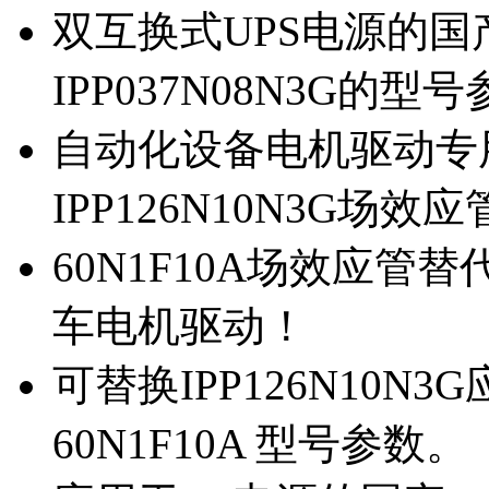
双互换式UPS电源的国产
IPP037N08N3G的型
自动化设备电机驱动专
IPP126N10N3G场
60N1F10A场效应管替代
车电机驱动！
可替换IPP126N10N
60N1F10A 型号参数。