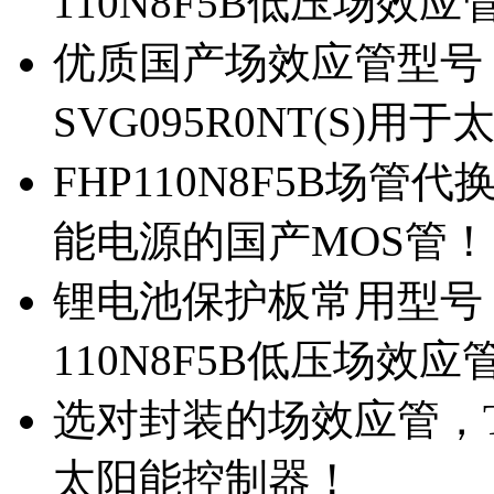
110N8F5B低压场效应
优质国产场效应管型号，
SVG095R0NT(S)
FHP110N8F5B场管代
能电源的国产MOS管！
锂电池保护板常用型号，
110N8F5B低压场效应
选对封装的场效应管，TO
太阳能控制器！