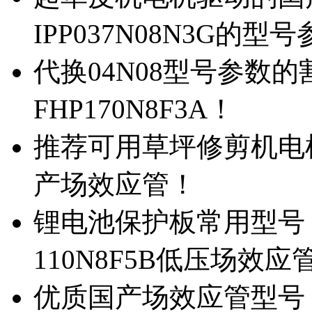
IPP037N08N3G的型
代换04N08型号参数
FHP170N8F3A！
推荐可用草坪修剪机电机驱
产场效应管！
锂电池保护板常用型号，除
110N8F5B低压场效应
优质国产场效应管型号，