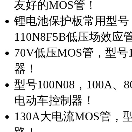
友好的MOS管！
锂电池保护板常用型号，
110N8F5B低压场效应
70V低压MOS管，型号
器！
型号100N08，100A
电动车控制器！
130A大电流MOS管，