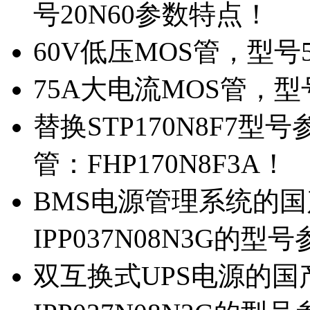
号20N60参数特点！
60V低压MOS管，型号
75A大电流MOS管，型
替换STP170N8F7
管：FHP170N8F3A！
BMS电源管理系统的国产
IPP037N08N3G的型
双互换式UPS电源的国产