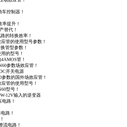
电动车控制器！
！
效率提升！
国产替代！
级电路的转换效率！
场效应管的使用型号参数！
的替换管型参数！
A使用的型号！
4AMOS管！
4N60参数场效应管！
-DC开关电源
N60参数的国外场效应管！
场效应管的使用型号！
N60型号！
0W-12V输入的逆变器
升压电路！
器电路！
点！
步整流电路！