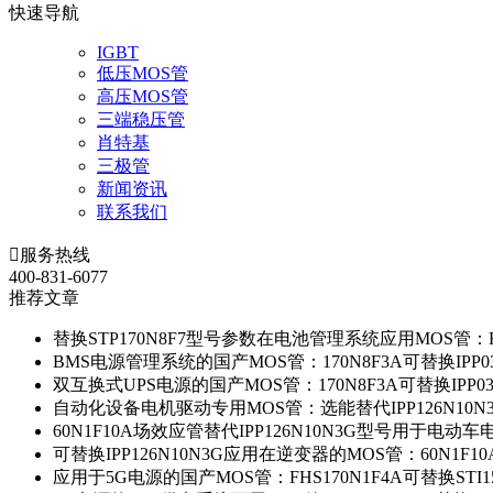
快速导航
IGBT
低压MOS管
高压MOS管
三端稳压管
肖特基
三极管
新闻资讯
联系我们

服务热线
400-831-6077
推荐文章
替换STP170N8F7型号参数在电池管理系统应用MOS管：FH
BMS电源管理系统的国产MOS管：170N8F3A可替换IPP0
双互换式UPS电源的国产MOS管：170N8F3A可替换IPP0
自动化设备电机驱动专用MOS管：选能替代IPP126N10
60N1F10A场效应管替代IPP126N10N3G型号用于电动
可替换IPP126N10N3G应用在逆变器的MOS管：60N1F1
应用于5G电源的国产MOS管：FHS170N1F4A可替换STI1