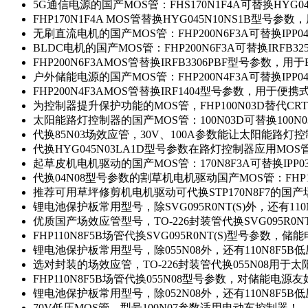
5G通信电源的国产MOS管：FHS170N1F4A可替换HYG0
FHP170N1F4A MOS管替换HYG045N10NS1B型号参
无刷直流电机的国产MOS管：FHP200N6F3A可替换IPP0
BLDC电机的国产MOS管：FHP200N6F3A可替换IRFB3
FHP200N6F3AMOS管替换IRFB3306PBF型号参数，
户外储能电源的国产MOS管：FHP200N4F3A可替换IPP0
FHP200N4F3AMOS管替换IRF1404型号参数，用于
为控制器提升保护功能的MOS管，FHP100N03D替代CRT
太阳能路灯控制器的国产MOS管：100N03D可替换100N
代换85N03场效应管，30V、100A参数能让太阳能路
代换HYG045N03LA1D型号参数在路灯控制器应用MOS管：
起草皮机电机驱动的国产MOS管：170N8F3A可替换IPP0
代换04N08型号参数的割草机电机驱动国产MOS管：FHP17
推荐可用草坪修剪机电机驱动可代换STP170N8F7的国
锂电池保护板常用型号，除SVG095R0NT(S)外，还有11
优质国产场效应管型号，TO-226封装管代换SVG095R0
FHP110N8F5B场管代换SVG095R0NT(S)型号参数，
锂电池保护板常用型号，除055N08外，还有110N8F5B
选对封装的场效应管，TO-226封装管代换055N08用于
FHP110N8F5B场管代换055N08型号参数，对储能电源
锂电池保护板常用型号，除052N08外，还有110N8F5B
70V低压MOS管，型号100N07参数适用电动车控制器！