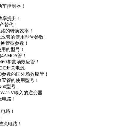
电动车控制器！
！
效率提升！
国产替代！
级电路的转换效率！
场效应管的使用型号参数！
的替换管型参数！
A使用的型号！
4AMOS管！
4N60参数场效应管！
-DC开关电源
N60参数的国外场效应管！
场效应管的使用型号！
N60型号！
0W-12V输入的逆变器
升压电路！
器电路！
点！
步整流电路！