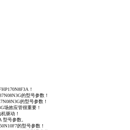
P170N8F3A！
37N08N3G的型号参数！
37N08N3G的型号参数！
N3G场效应管很重要！
车电机驱动！
0A 型号参数。
50N10F7的型号参数！