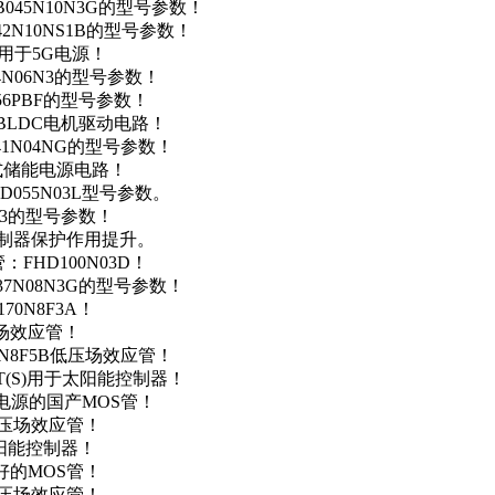
B045N10N3G的型号参数！
42N10NS1B的型号参数！
数，用于5G电源！
4N06N3的型号参数！
256PBF的型号参数！
用于BLDC电机驱动电路！
41N04NG的型号参数！
便携式储能电源电路！
D055N03L型号参数。
03的型号参数！
灯控制器保护作用提升。
FHD100N03D！
37N08N3G的型号参数！
0N8F3A！
产场效应管！
0N8F5B低压场效应管！
NT(S)用于太阳能控制器！
储能电源的国产MOS管！
低压场效应管！
太阳能控制器！
友好的MOS管！
低压场效应管！