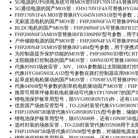
5G电源的UPS供电系统可用MOS管FHP170N1F4A替换IP
5G通信电源的国产MOS管：FHS170N1F4A可替换HYG0
FHP170N1F4A MOS管替换HYG045N10NS1B型号参
无刷直流电机的国产MOS管：FHP200N6F3A可替换IPP0
BLDC电机的国产MOS管：FHP200N6F3A可替换IRFB3
FHP200N6F3AMOS管替换IRFB3306PBF型号参数，
户外储能电源的国产MOS管：FHP200N4F3A可替换IPP0
FHP200N4F3AMOS管替换IRF1404型号参数，用于
为控制器提升保护功能的MOS管，FHP100N03D替代CRT
太阳能路灯控制器的国产MOS管：100N03D可替换100N
代换85N03场效应管，30V、100A参数能让太阳能路
代换HYG045N03LA1D型号参数在路灯控制器应用MOS管：
起草皮机电机驱动的国产MOS管：170N8F3A可替换IPP0
代换04N08型号参数的割草机电机驱动国产MOS管：FHP17
推荐可用草坪修剪机电机驱动可代换STP170N8F7的国
锂电池保护板常用型号，除SVG095R0NT(S)外，还有11
优质国产场效应管型号，TO-226封装管代换SVG095R0
FHP110N8F5B场管代换SVG095R0NT(S)型号参数，
锂电池保护板常用型号，除055N08外，还有110N8F5B
选对封装的场效应管，TO-226封装管代换055N08用于
FHP110N8F5B场管代换055N08型号参数，对储能电源
锂电池保护板常用型号，除052N08外，还有110N8F5B