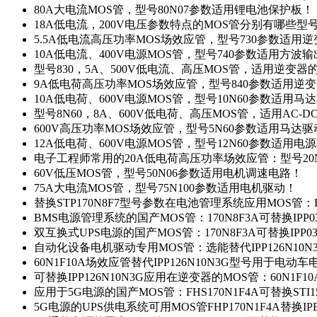
80A大电流MOS管，型号80N07参数适用锂电池保护板！
18A低电流，200V电压参数特点的MOS管分别有哪些型
5.5A低电流高压功率MOS场效应管，型号730参数适用逆
10A低电流、400V电源MOS管，型号740参数适用方波
型号830，5A、500V低电流、高压MOS管，适用逆变
9A低电荷高压功率MOS场效应管，型号840参数适用逆
10A低电荷、600V电源MOS管，型号10N60参数适用马
型号8N60，8A、600V低电荷、高压MOS管，适用AC-
600V高压功率MOS场效应管，型号5N60参数适用马达
12A低电荷、600V电源MOS管，型号12N60参数适用电
电子工程师常用的20A低电荷高压功率场效应管：型号20
60V低压MOS管，型号50N06参数适用电机调速电路！
75A大电流MOS管，型号75N100参数适用电机驱动！
替换STP170N8F7型号参数在电池管理系统应用MOS管：FH
BMS电源管理系统的国产MOS管：170N8F3A可替换IPP0
双互换式UPS电源的国产MOS管：170N8F3A可替换IPP0
自动化设备电机驱动专用MOS管：选能替代IPP126N10
60N1F10A场效应管替代IPP126N10N3G型号用于电动
可替换IPP126N10N3G应用在逆变器的MOS管：60N1F1
应用于5G电源的国产MOS管：FHS170N1F4A可替换STI1
5G电源的UPS供电系统可用MOS管FHP170N1F4A替换IP