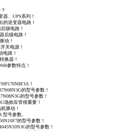
号？
变器、UPS系列！
输出的逆变器电路！
器的后级电路！
变器后级电路！
达驱动！
DC开关电源！
驱动电路！
源转换器！
N60参数特点！
P170N8F3A！
37N08N3G的型号参数！
37N08N3G的型号参数！
N3G场效应管很重要！
车电机驱动！
0A 型号参数。
50N10F7的型号参数！
B045N10N3G的型号参数！