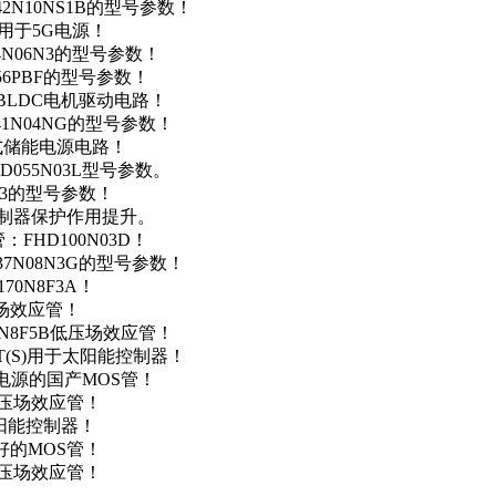
42N10NS1B的型号参数！
数，用于5G电源！
4N06N3的型号参数！
256PBF的型号参数！
用于BLDC电机驱动电路！
41N04NG的型号参数！
便携式储能电源电路！
D055N03L型号参数。
03的型号参数！
灯控制器保护作用提升。
FHD100N03D！
37N08N3G的型号参数！
0N8F3A！
产场效应管！
0N8F5B低压场效应管！
NT(S)用于太阳能控制器！
储能电源的国产MOS管！
低压场效应管！
太阳能控制器！
友好的MOS管！
低压场效应管！