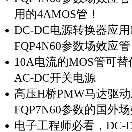
用的4AMOS管！
DC-DC电源转换器应用
FQP4N60参数场效应
10A电流的MOS管可替
AC-DC开关电源
高压H桥PMW马达驱动应
FQP7N60参数的国外
电子工程师必看，DC-D