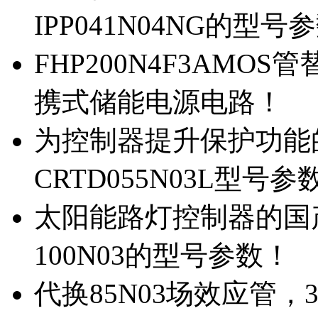
IPP041N04NG的型号
FHP200N4F3AMOS
携式储能电源电路！
为控制器提升保护功能的M
CRTD055N03L型号参
太阳能路灯控制器的国产M
100N03的型号参数！
代换85N03场效应管，