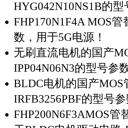
HYG042N10NS1B的
FHP170N1F4A MOS
数，用于5G电源！
无刷直流电机的国产MOS
IPP04N06N3的型号参
BLDC电机的国产MOS管
IRFB3256PBF的型号
FHP200N6F3AMOS