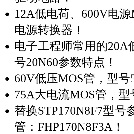
12A低电荷、600V电
电源转换器！
电子工程师常用的20
号20N60参数特点！
60V低压MOS管，型号
75A大电流MOS管，型
替换STP170N8F7
管：FHP170N8F3A！