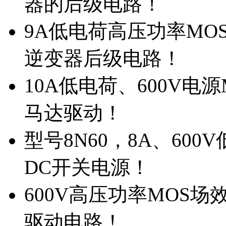
器的后级电路！
9A低电荷高压功率MO
逆变器后级电路！
10A低电荷、600V电
马达驱动！
型号8N60，8A、600
DC开关电源！
600V高压功率MOS场
驱动电路！