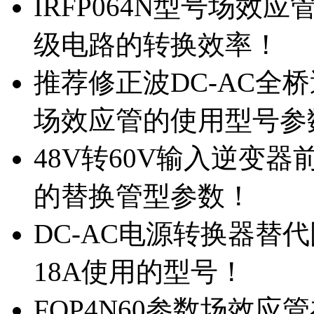
IRFP064N型号场效
级电路的转换效率！
推荐修正波DC-AC全桥
场效应管的使用型号参
48V转60V输入逆变器
的替换管型参数！
DC-AC电源转换器替代国
18A使用的型号！
FQP4N60参数场效