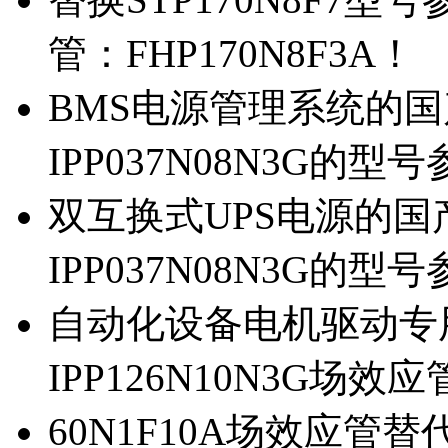
管：FHP170N8F3A！
BMS电源管理系统的国产
IPP037N08N3G的型
双互换式UPS电源的国产
IPP037N08N3G的型
自动化设备电机驱动专
IPP126N10N3G场
60N1F10A场效应管替代