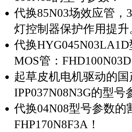
代换85N03场效应管，
灯控制器保护作用提升
代换HYG045N03L
MOS管：FHD100N03
起草皮机电机驱动的国产M
IPP037N08N3G的型
代换04N08型号参数
FHP170N8F3A！