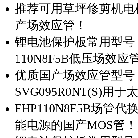
推荐可用草坪修剪机电机驱
产场效应管！
锂电池保护板常用型号，除
110N8F5B低压场效应
优质国产场效应管型号，
SVG095R0NT(S)
FHP110N8F5B场管代
能电源的国产MOS管！