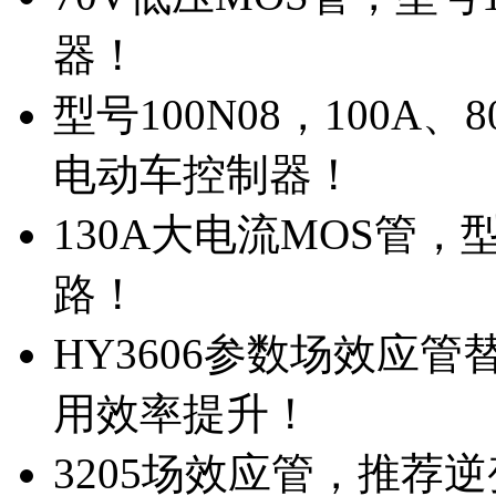
器！
型号100N08，100A
电动车控制器！
130A大电流MOS管，
路！
HY3606参数场效应
用效率提升！
3205场效应管，推荐