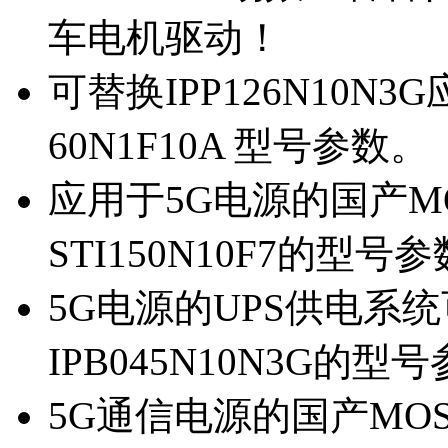
车电机驱动！
可替换IPP126N10N
60N1F10A 型号参数。
应用于5G电源的国产MOS
STI150N10F7的型号
5G电源的UPS供电系统可
IPB045N10N3G的型
5G通信电源的国产MOS管