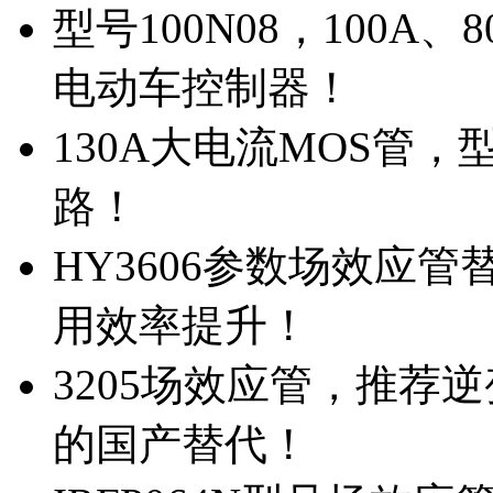
型号100N08，100A
电动车控制器！
130A大电流MOS管，
路！
HY3606参数场效应
用效率提升！
3205场效应管，推荐
的国产替代！