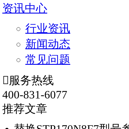
资讯中心
行业资讯
新闻动态
常见问题

服务热线
400-831-6077
推荐文章
替换STP170N8F7