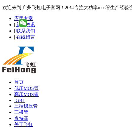
欢迎来到 广州飞虹电子官网！20年专注大功率mos管生产经验咨询热线
应用方案
|
新闻资讯
|
联系我们
|
在线留言
首页
低压MOS管
高压MOS管
IGBT
三端稳压管
三极管
肖特基
关于飞虹