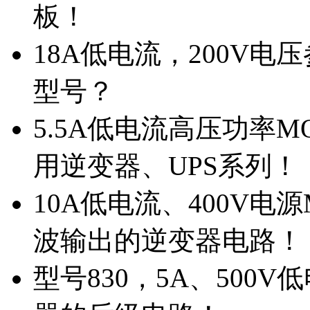
板！
18A低电流，200V
型号？
5.5A低电流高压功率M
用逆变器、UPS系列！
10A低电流、400V电
波输出的逆变器电路！
型号830，5A、500