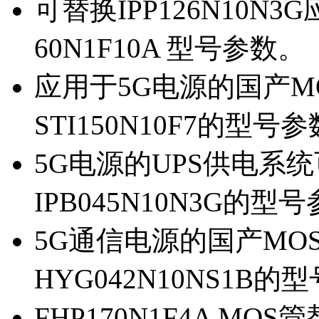
可替换IPP126N10N
60N1F10A 型号参数。
应用于5G电源的国产MOS
STI150N10F7的型号
5G电源的UPS供电系统可
IPB045N10N3G的型
5G通信电源的国产MOS管
HYG042N10NS1B的
FHP170N1F4A MOS