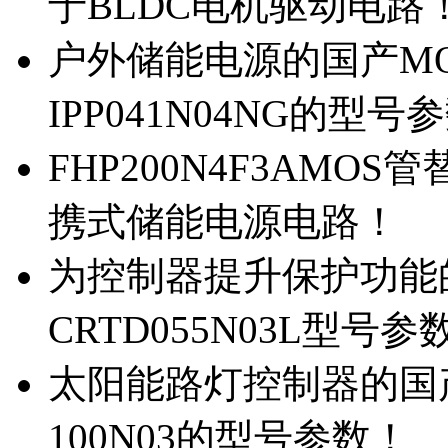
于BLDC电机驱动电路
户外储能电源的国产MOS
IPP041N04NG的型号
FHP200N4F3AMOS
携式储能电源电路！
为控制器提升保护功能的M
CRTD055N03L型号参
太阳能路灯控制器的国产M
100N03的型号参数！