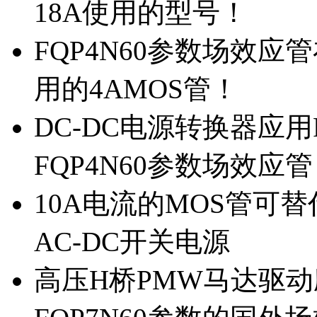
18A使用的型号！
FQP4N60参数场效
用的4AMOS管！
DC-DC电源转换器应用
FQP4N60参数场效应
10A电流的MOS管可替
AC-DC开关电源
高压H桥PMW马达驱动应