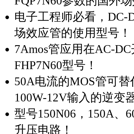
FQP7N60参数的国外
电子工程师必看，DC-D
场效应管的使用型号！
7Amos管应用在AC-D
FHP7N60型号！
50A电流的MOS管可替
100W-12V输入的逆变
型号150N06，150A
升压电路！