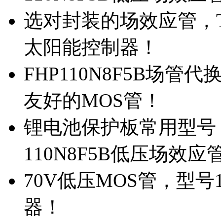
选对封装的场效应管，TO
太阳能控制器！
FHP110N8F5B场管
友好的MOS管！
锂电池保护板常用型号，
110N8F5B低压场效应
70V低压MOS管，型号
器！