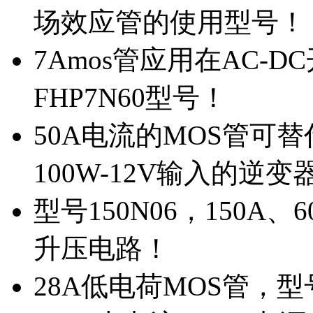
场效应管的使用型号！
7Amos管应用在AC-D
FHP7N60型号！
50A电流的MOS管可替
100W-12V输入的逆变
型号150N06，150A
升压电路！
28A低电荷MOS管，