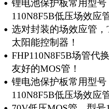
锂电池保护板常用型号，
110N8F5B低压场效应
选对封装的场效应管，TO
太阳能控制器！
FHP110N8F5B场管
友好的MOS管！
锂电池保护板常用型号，
110N8F5B低压场效应
70V低压MOS管，型号