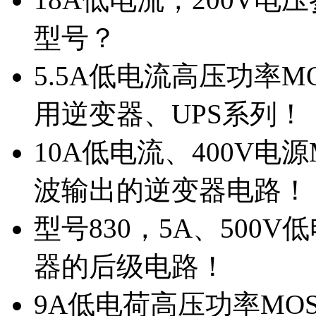
型号？
5.5A低电流高压功率M
用逆变器、UPS系列！
10A低电流、400V电
波输出的逆变器电路！
型号830，5A、500
器的后级电路！
9A低电荷高压功率MO