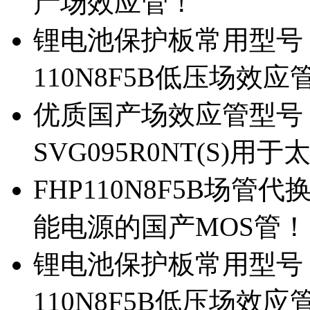
产场效应管！
锂电池保护板常用型号，除
110N8F5B低压场效应
优质国产场效应管型号，
SVG095R0NT(S)
FHP110N8F5B场管代
能电源的国产MOS管！
锂电池保护板常用型号，
110N8F5B低压场效应