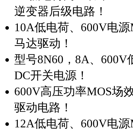
逆变器后级电路！
10A低电荷、600V电
马达驱动！
型号8N60，8A、600
DC开关电源！
600V高压功率MOS场
驱动电路！
12A低电荷、600V电