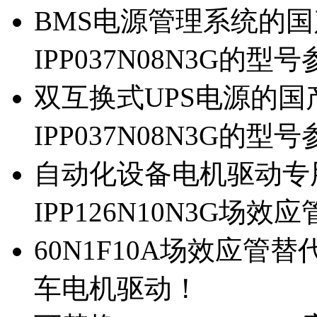
BMS电源管理系统的国产
IPP037N08N3G的型
双互换式UPS电源的国产
IPP037N08N3G的型
自动化设备电机驱动专
IPP126N10N3G场
60N1F10A场效应管替代
车电机驱动！