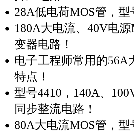
28A低电荷MOS管，
180A大电流、40V电
变器电路！
电子工程师常用的56A大
特点！
型号4410，140A、1
同步整流电路！
80A大电流MOS管，型