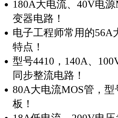
180A大电流、40V电
变器电路！
电子工程师常用的56A大
特点！
型号4410，140A、1
同步整流电路！
80A大电流MOS管，型
板！
18A低电流，200V