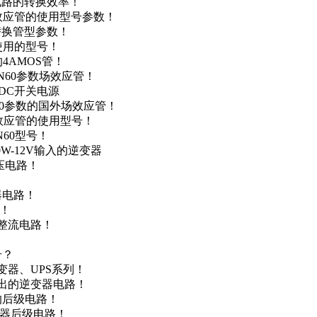
级电路的转换效率！
场效应管的使用型号参数！
的替换管型参数！
A使用的型号！
4AMOS管！
4N60参数场效应管！
-DC开关电源
N60参数的国外场效应管！
场效应管的使用型号！
N60型号！
0W-12V输入的逆变器
升压电路！
器电路！
点！
步整流电路！
号？
变器、UPS系列！
输出的逆变器电路！
器的后级电路！
变器后级电路！