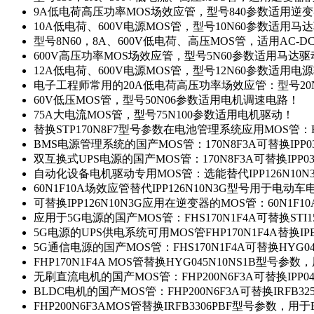
9A低电荷高压功率MOS场效应管，型号840参数适用逆
10A低电荷、600V电源MOS管，型号10N60参数适用马
型号8N60，8A、600V低电荷、高压MOS管，适用AC-
600V高压功率MOS场效应管，型号5N60参数适用马达
12A低电荷、600V电源MOS管，型号12N60参数适用电
电子工程师常用的20A低电荷高压功率场效应管：型号20
60V低压MOS管，型号50N06参数适用电机调速电路！
75A大电流MOS管，型号75N100参数适用电机驱动！
替换STP170N8F7型号参数在电池管理系统应用MOS管：FH
BMS电源管理系统的国产MOS管：170N8F3A可替换IPP0
双互换式UPS电源的国产MOS管：170N8F3A可替换IPP0
自动化设备电机驱动专用MOS管：选能替代IPP126N10
60N1F10A场效应管替代IPP126N10N3G型号用于电动
可替换IPP126N10N3G应用在逆变器的MOS管：60N1F1
应用于5G电源的国产MOS管：FHS170N1F4A可替换STI1
5G电源的UPS供电系统可用MOS管FHP170N1F4A替换IP
5G通信电源的国产MOS管：FHS170N1F4A可替换HYG0
FHP170N1F4A MOS管替换HYG045N10NS1B型号参
无刷直流电机的国产MOS管：FHP200N6F3A可替换IPP0
BLDC电机的国产MOS管：FHP200N6F3A可替换IRFB3
FHP200N6F3AMOS管替换IRFB3306PBF型号参数，