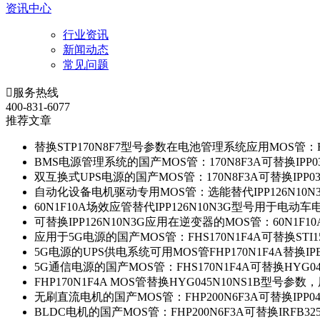
资讯中心
行业资讯
新闻动态
常见问题

服务热线
400-831-6077
推荐文章
替换STP170N8F7型号参数在电池管理系统应用MOS管：FH
BMS电源管理系统的国产MOS管：170N8F3A可替换IPP0
双互换式UPS电源的国产MOS管：170N8F3A可替换IPP0
自动化设备电机驱动专用MOS管：选能替代IPP126N10
60N1F10A场效应管替代IPP126N10N3G型号用于电动
可替换IPP126N10N3G应用在逆变器的MOS管：60N1F1
应用于5G电源的国产MOS管：FHS170N1F4A可替换STI1
5G电源的UPS供电系统可用MOS管FHP170N1F4A替换IP
5G通信电源的国产MOS管：FHS170N1F4A可替换HYG0
FHP170N1F4A MOS管替换HYG045N10NS1B型号参
无刷直流电机的国产MOS管：FHP200N6F3A可替换IPP0
BLDC电机的国产MOS管：FHP200N6F3A可替换IRFB3