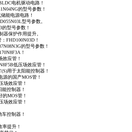
用于BLDC电机驱动电路！
41N04NG的型号参数！
便携式储能电源电路！
D055N03L型号参数。
03的型号参数！
灯控制器保护作用提升。
FHD100N03D！
37N08N3G的型号参数！
0N8F3A！
产场效应管！
0N8F5B低压场效应管！
NT(S)用于太阳能控制器！
储能电源的国产MOS管！
低压场效应管！
太阳能控制器！
友好的MOS管！
低压场效应管！
电动车控制器！
！
效率提升！