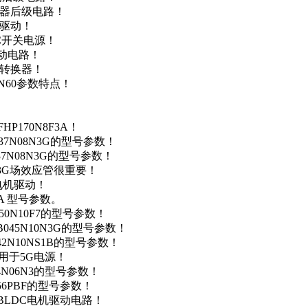
变器后级电路！
达驱动！
DC开关电源！
驱动电路！
源转换器！
N60参数特点！
P170N8F3A！
37N08N3G的型号参数！
37N08N3G的型号参数！
N3G场效应管很重要！
车电机驱动！
0A 型号参数。
50N10F7的型号参数！
B045N10N3G的型号参数！
42N10NS1B的型号参数！
数，用于5G电源！
4N06N3的型号参数！
256PBF的型号参数！
用于BLDC电机驱动电路！