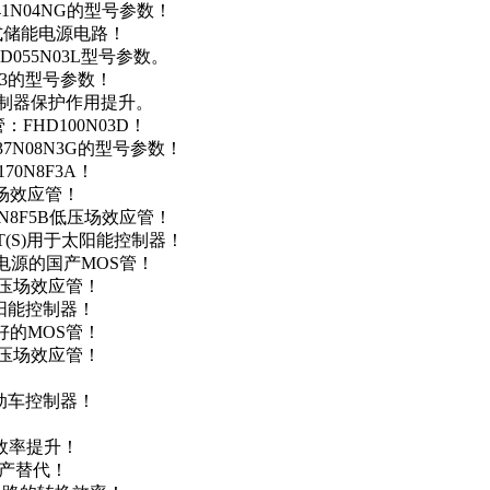
41N04NG的型号参数！
便携式储能电源电路！
D055N03L型号参数。
03的型号参数！
灯控制器保护作用提升。
FHD100N03D！
37N08N3G的型号参数！
0N8F3A！
产场效应管！
0N8F5B低压场效应管！
NT(S)用于太阳能控制器！
储能电源的国产MOS管！
低压场效应管！
太阳能控制器！
友好的MOS管！
低压场效应管！
电动车控制器！
！
效率提升！
国产替代！