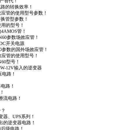
国产替代！
级电路的转换效率！
场效应管的使用型号参数！
的替换管型参数！
A使用的型号！
4AMOS管！
4N60参数场效应管！
-DC开关电源
N60参数的国外场效应管！
场效应管的使用型号！
N60型号！
0W-12V输入的逆变器
升压电路！
器电路！
点！
步整流电路！
号？
变器、UPS系列！
输出的逆变器电路！
器的后级电路！