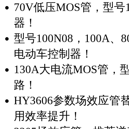
70V低压MOS管，型号
器！
型号100N08，100A
电动车控制器！
130A大电流MOS管，
路！
HY3606参数场效应
用效率提升！