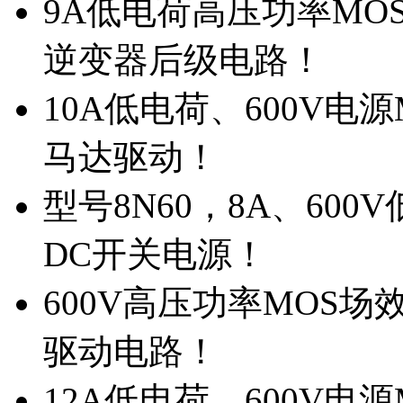
9A低电荷高压功率MO
逆变器后级电路！
10A低电荷、600V电
马达驱动！
型号8N60，8A、600
DC开关电源！
600V高压功率MOS场
驱动电路！
12A低电荷、600V电