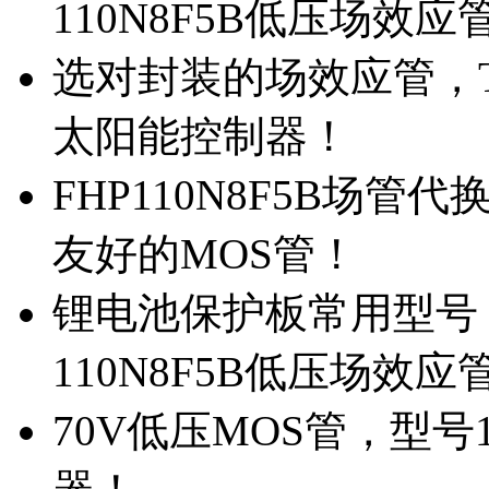
110N8F5B低压场效应
选对封装的场效应管，TO
太阳能控制器！
FHP110N8F5B场管
友好的MOS管！
锂电池保护板常用型号，
110N8F5B低压场效应
70V低压MOS管，型号