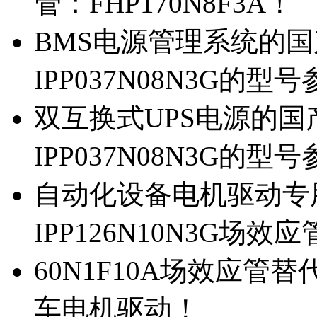
管：FHP170N8F3A！
BMS电源管理系统的国产
IPP037N08N3G的型
双互换式UPS电源的国产
IPP037N08N3G的型
自动化设备电机驱动专
IPP126N10N3G场
60N1F10A场效应管替代
车电机驱动！