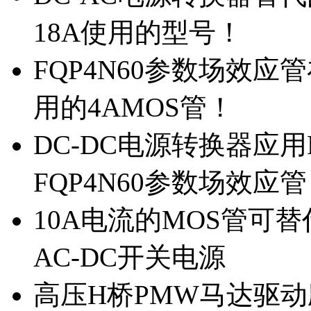
18A使用的型号！
FQP4N60参数场效
用的4AMOS管！
DC-DC电源转换器应用
FQP4N60参数场效应
10A电流的MOS管可替
AC-DC开关电源
高压H桥PMW马达驱动应