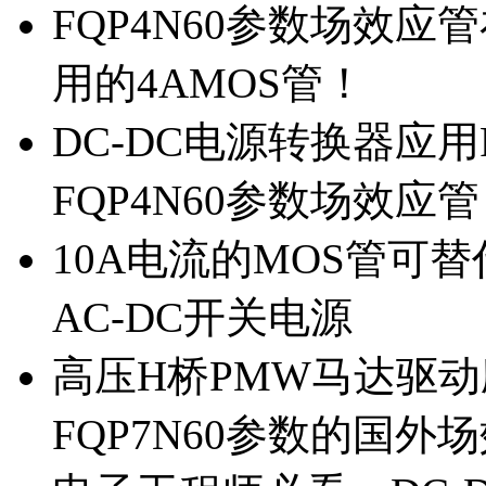
FQP4N60参数场效
用的4AMOS管！
DC-DC电源转换器应用
FQP4N60参数场效应
10A电流的MOS管可替
AC-DC开关电源
高压H桥PMW马达驱动应
FQP7N60参数的国外