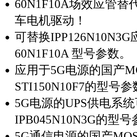
60N1F10A场效应管替代
车电机驱动！
可替换IPP126N10N
60N1F10A 型号参数。
应用于5G电源的国产MOS
STI150N10F7的型号
5G电源的UPS供电系统可
IPB045N10N3G的型
5G通信电源的国产MOS管