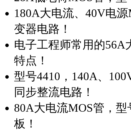
180A大电流、40V电
变器电路！
电子工程师常用的56A大
特点！
型号4410，140A、1
同步整流电路！
80A大电流MOS管，型
板！