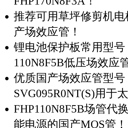
FHP170N8F3A！
推荐可用草坪修剪机电机驱
产场效应管！
锂电池保护板常用型号，除
110N8F5B低压场效应
优质国产场效应管型号，
SVG095R0NT(S)
FHP110N8F5B场管代
能电源的国产MOS管！