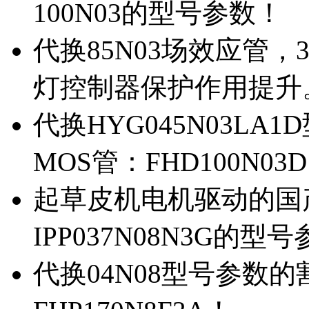
100N03的型号参数！
代换85N03场效应管，
灯控制器保护作用提升
代换HYG045N03L
MOS管：FHD100N03
起草皮机电机驱动的国产M
IPP037N08N3G的型
代换04N08型号参数