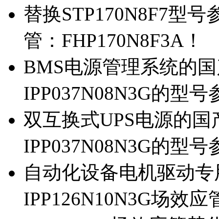
替换STP170N8F7
管：FHP170N8F3A！
BMS电源管理系统的国产
IPP037N08N3G的型
双互换式UPS电源的国产
IPP037N08N3G的型
自动化设备电机驱动专
IPP126N10N3G场