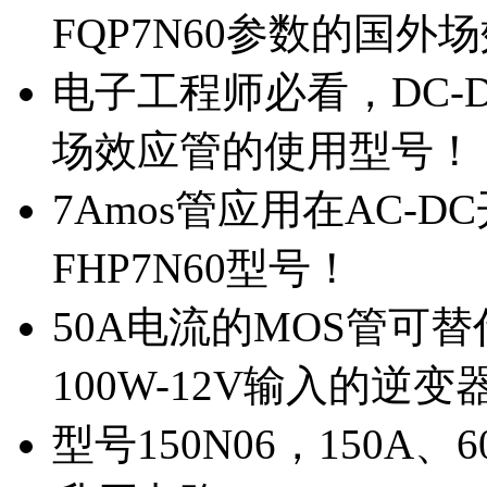
FQP7N60参数的国外
电子工程师必看，DC-D
场效应管的使用型号！
7Amos管应用在AC-D
FHP7N60型号！
50A电流的MOS管可替
100W-12V输入的逆变
型号150N06，150A