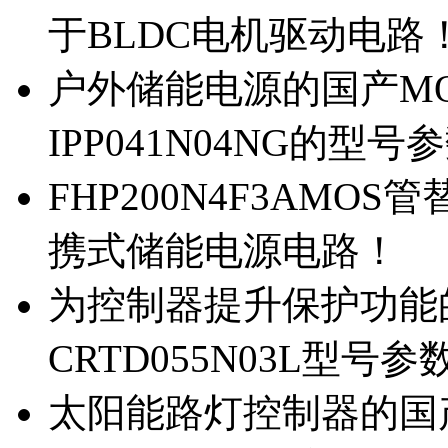
于BLDC电机驱动电路
户外储能电源的国产MOS
IPP041N04NG的型号
FHP200N4F3AMOS
携式储能电源电路！
为控制器提升保护功能的M
CRTD055N03L型号参
太阳能路灯控制器的国产M