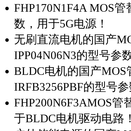
FHP170N1F4A MOS
数，用于5G电源！
无刷直流电机的国产MOS
IPP04N06N3的型号参
BLDC电机的国产MOS管
IRFB3256PBF的型号
FHP200N6F3AMOS
于BLDC电机驱动电路