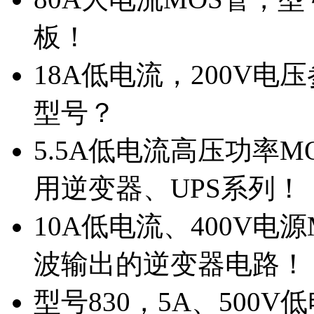
板！
18A低电流，200V
型号？
5.5A低电流高压功率M
用逆变器、UPS系列！
10A低电流、400V电
波输出的逆变器电路！
型号830，5A、500