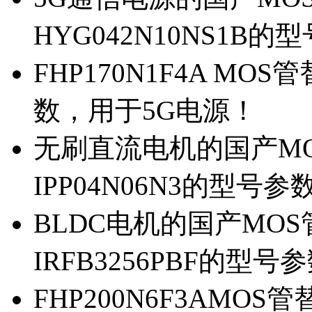
HYG042N10NS1B的
FHP170N1F4A MOS
数，用于5G电源！
无刷直流电机的国产MOS
IPP04N06N3的型号参
BLDC电机的国产MOS管
IRFB3256PBF的型号
FHP200N6F3AMOS