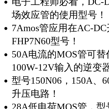
电子工程师必看，DC-D
场效应管的使用型号！
7Amos管应用在AC-D
FHP7N60型号！
50A电流的MOS管可替
100W-12V输入的逆变
型号150N06，150A
升压电路！
28A低电荷MOS管，