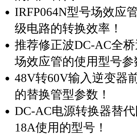
IRFP064N型号场效
级电路的转换效率！
推荐修正波DC-AC全桥
场效应管的使用型号参
48V转60V输入逆变器
的替换管型参数！
DC-AC电源转换器替代国
18A使用的型号！