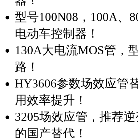
器！
型号100N08，100A
电动车控制器！
130A大电流MOS管，
路！
HY3606参数场效应
用效率提升！
3205场效应管，推荐
的国产替代！