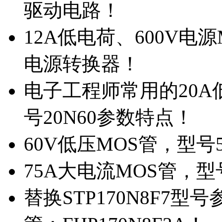
驱动电路！
12A低电荷、600V电
电源转换器！
电子工程师常用的20
号20N60参数特点！
60V低压MOS管，型号
75A大电流MOS管，型
替换STP170N8F7