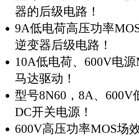
器的后级电路！
9A低电荷高压功率MO
逆变器后级电路！
10A低电荷、600V电
马达驱动！
型号8N60，8A、600
DC开关电源！
600V高压功率MOS场