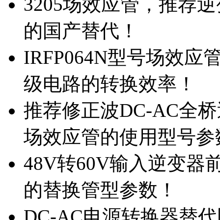
3205场效应管，推荐
的国产替代！
IRFP064N型号场效
级电路的转换效率！
推荐修正波DC-AC全桥
场效应管的使用型号参
48V转60V输入逆变器
的替换管型参数！
DC-AC电源转换器替代国