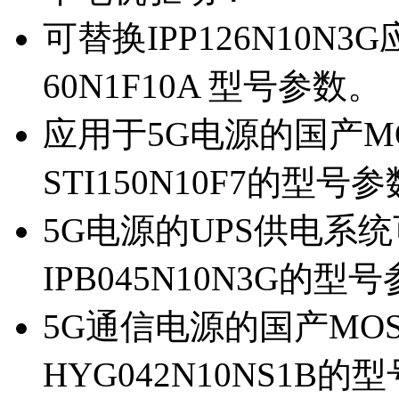
可替换IPP126N10N
60N1F10A 型号参数。
应用于5G电源的国产MOS
STI150N10F7的型号
5G电源的UPS供电系统可
IPB045N10N3G的型
5G通信电源的国产MOS管
HYG042N10NS1B的