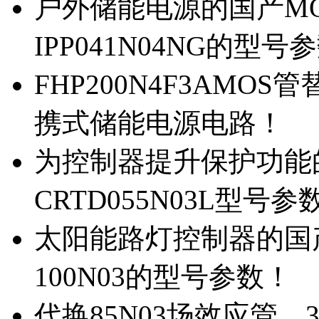
户外储能电源的国产MOS
IPP041N04NG的型号
FHP200N4F3AMOS
携式储能电源电路！
为控制器提升保护功能的M
CRTD055N03L型号参
太阳能路灯控制器的国产M
100N03的型号参数！
代换85N03场效应管，