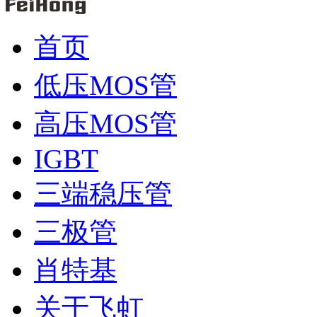
首页
低压MOS管
高压MOS管
IGBT
三端稳压管
三极管
肖特基
关于飞虹