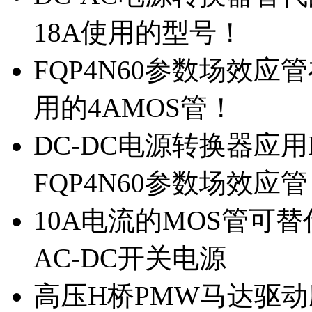
18A使用的型号！
FQP4N60参数场效
用的4AMOS管！
DC-DC电源转换器应用
FQP4N60参数场效应
10A电流的MOS管可替
AC-DC开关电源
高压H桥PMW马达驱动应