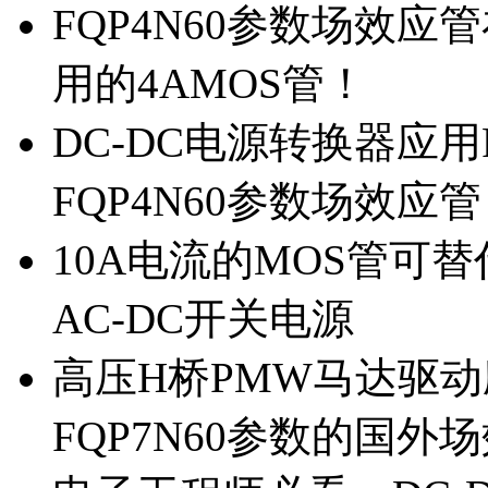
FQP4N60参数场效
用的4AMOS管！
DC-DC电源转换器应用
FQP4N60参数场效应
10A电流的MOS管可替
AC-DC开关电源
高压H桥PMW马达驱动应
FQP7N60参数的国外