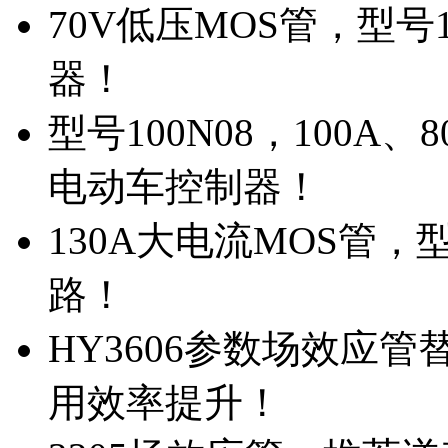
70V低压MOS管，型号
器！
型号100N08，100A
电动车控制器！
130A大电流MOS管，
路！
HY3606参数场效应
用效率提升！