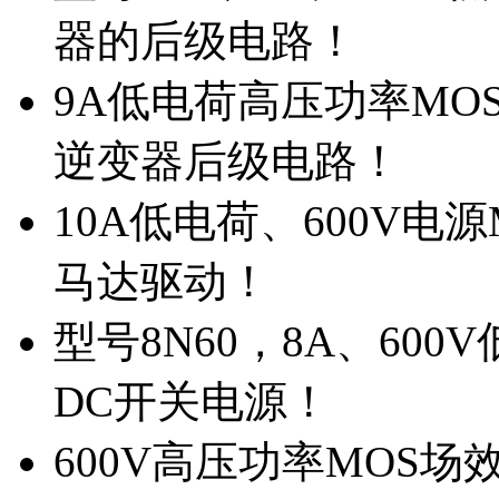
器的后级电路！
9A低电荷高压功率MO
逆变器后级电路！
10A低电荷、600V电
马达驱动！
型号8N60，8A、600
DC开关电源！
600V高压功率MOS场