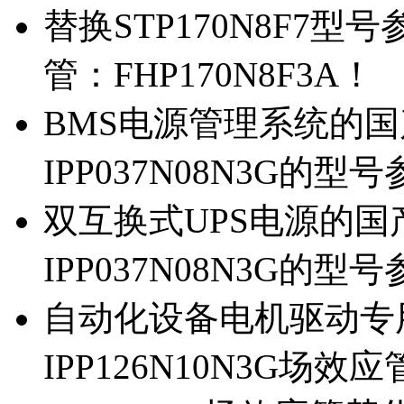
替换STP170N8F7
管：FHP170N8F3A！
BMS电源管理系统的国产
IPP037N08N3G的型
双互换式UPS电源的国产
IPP037N08N3G的型
自动化设备电机驱动专
IPP126N10N3G场