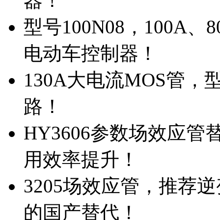
器！
型号100N08，100A
电动车控制器！
130A大电流MOS管，
路！
HY3606参数场效应
用效率提升！
3205场效应管，推荐
的国产替代！