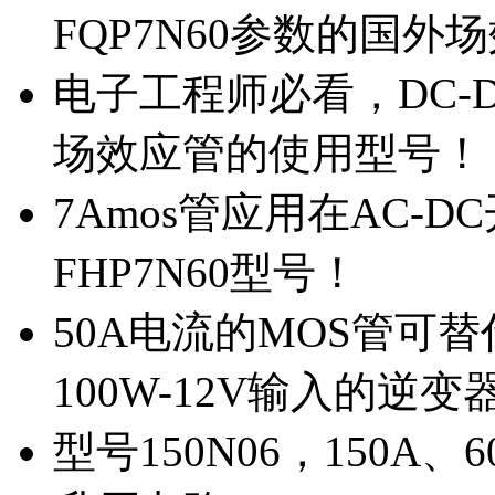
FQP7N60参数的国外
电子工程师必看，DC-D
场效应管的使用型号！
7Amos管应用在AC-D
FHP7N60型号！
50A电流的MOS管可替
100W-12V输入的逆变
型号150N06，150A