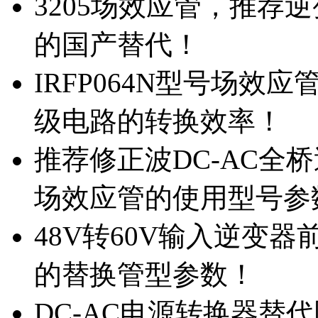
3205场效应管，推荐
的国产替代！
IRFP064N型号场效
级电路的转换效率！
推荐修正波DC-AC全桥
场效应管的使用型号参
48V转60V输入逆变器
的替换管型参数！
DC-AC电源转换器替代国