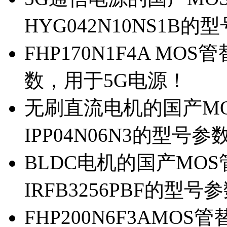
HYG042N10NS1B的
FHP170N1F4A MOS
数，用于5G电源！
无刷直流电机的国产MOS
IPP04N06N3的型号参
BLDC电机的国产MOS管
IRFB3256PBF的型号
FHP200N6F3AMOS