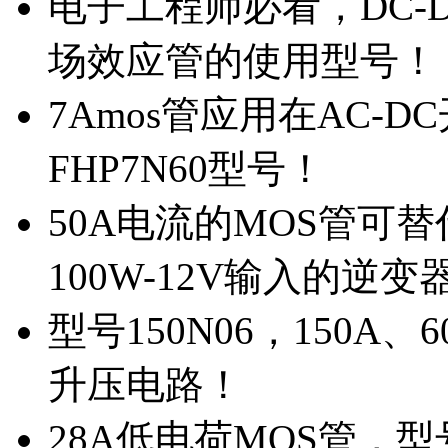
电子工程师必看，DC-D
场效应管的使用型号！
7Amos管应用在AC-D
FHP7N60型号！
50A电流的MOS管可替
100W-12V输入的逆变
型号150N06，150A
升压电路！
28A低电荷MOS管，