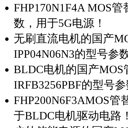
FHP170N1F4A MOS
数，用于5G电源！
无刷直流电机的国产MOS
IPP04N06N3的型号参
BLDC电机的国产MOS管
IRFB3256PBF的型号
FHP200N6F3AMOS
于BLDC电机驱动电路