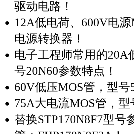
驱动电路！
12A低电荷、600V电
电源转换器！
电子工程师常用的20
号20N60参数特点！
60V低压MOS管，型号
75A大电流MOS管，型
替换STP170N8F7