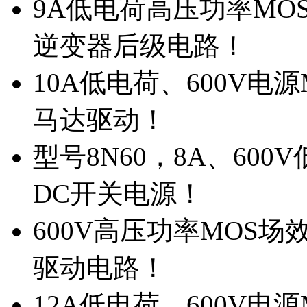
9A低电荷高压功率MO
逆变器后级电路！
10A低电荷、600V电
马达驱动！
型号8N60，8A、600
DC开关电源！
600V高压功率MOS场
驱动电路！
12A低电荷、600V电