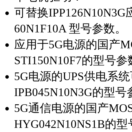
可替换IPP126N10N
60N1F10A 型号参数。
应用于5G电源的国产MOS
STI150N10F7的型号
5G电源的UPS供电系统可
IPB045N10N3G的型
5G通信电源的国产MOS管
HYG042N10NS1B的