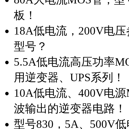
板！
18A低电流，200V
型号？
5.5A低电流高压功率M
用逆变器、UPS系列！
10A低电流、400V电
波输出的逆变器电路！
型号830，5A、500