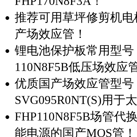
FHP170N8F3A！
推荐可用草坪修剪机电机驱
产场效应管！
锂电池保护板常用型号，除
110N8F5B低压场效应
优质国产场效应管型号，
SVG095R0NT(S)
FHP110N8F5B场管代
能电源的国产MOS管！