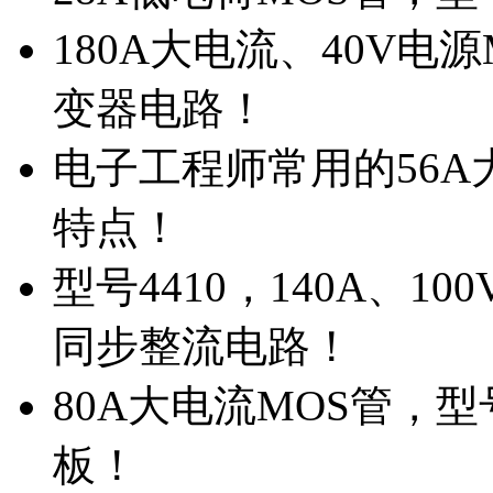
180A大电流、40V电
变器电路！
电子工程师常用的56A大
特点！
型号4410，140A、1
同步整流电路！
80A大电流MOS管，型
板！