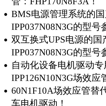
管：FHP170N8F3A！
BMS电源管理系统的国产
IPP037N08N3G的型
双互换式UPS电源的国产
IPP037N08N3G的型
自动化设备电机驱动专
IPP126N10N3G场
60N1F10A场效应管替代
车电机驱动！