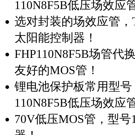
110N8F5B低压场效应
选对封装的场效应管，TO
太阳能控制器！
FHP110N8F5B场管
友好的MOS管！
锂电池保护板常用型号，
110N8F5B低压场效应
70V低压MOS管，型号