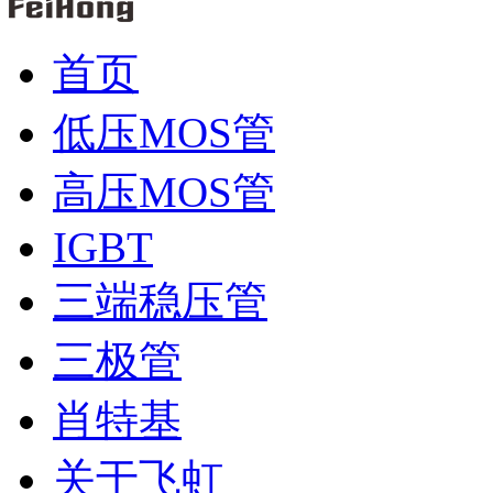
首页
低压MOS管
高压MOS管
IGBT
三端稳压管
三极管
肖特基
关于飞虹