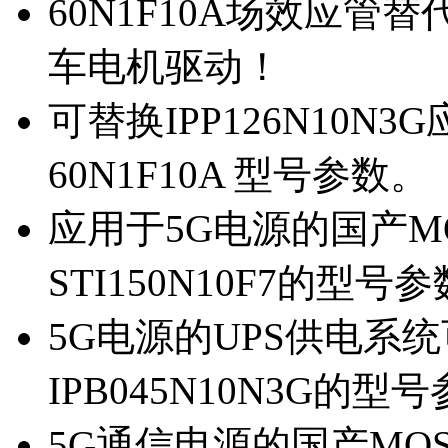
60N1F10A场效应管替代
车电机驱动！
可替换IPP126N10N
60N1F10A 型号参数。
应用于5G电源的国产MOS
STI150N10F7的型号
5G电源的UPS供电系统可
IPB045N10N3G的型
5G通信电源的国产MOS管