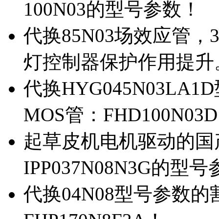
100N03的型号参数！
代换85N03场效应管，
灯控制器保护作用提升
代换HYG045N03L
MOS管：FHD100N03
起草皮机电机驱动的国产M
IPP037N08N3G的型
代换04N08型号参数