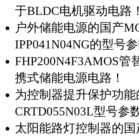
于BLDC电机驱动电路
户外储能电源的国产MOS
IPP041N04NG的型号
FHP200N4F3AMOS
携式储能电源电路！
为控制器提升保护功能的M
CRTD055N03L型号参
太阳能路灯控制器的国产M