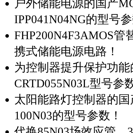
户外储能电源的国产MOS
IPP041N04NG的型号
FHP200N4F3AMOS
携式储能电源电路！
为控制器提升保护功能的M
CRTD055N03L型号参
太阳能路灯控制器的国产M
100N03的型号参数！
代换85N03场效应管，