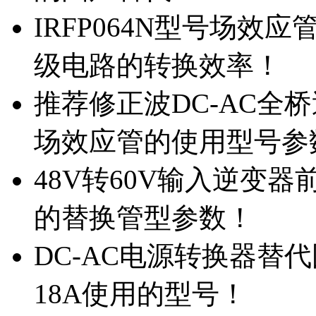
IRFP064N型号场效
级电路的转换效率！
推荐修正波DC-AC全桥
场效应管的使用型号参
48V转60V输入逆变器
的替换管型参数！
DC-AC电源转换器替代国
18A使用的型号！