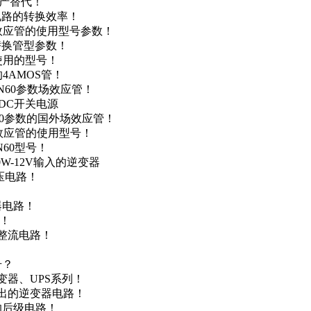
国产替代！
级电路的转换效率！
场效应管的使用型号参数！
的替换管型参数！
A使用的型号！
4AMOS管！
4N60参数场效应管！
-DC开关电源
N60参数的国外场效应管！
场效应管的使用型号！
N60型号！
0W-12V输入的逆变器
升压电路！
器电路！
点！
步整流电路！
号？
变器、UPS系列！
输出的逆变器电路！
器的后级电路！