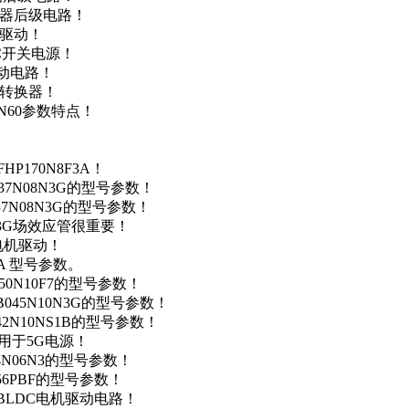
变器后级电路！
达驱动！
DC开关电源！
驱动电路！
源转换器！
N60参数特点！
P170N8F3A！
37N08N3G的型号参数！
37N08N3G的型号参数！
N3G场效应管很重要！
车电机驱动！
0A 型号参数。
50N10F7的型号参数！
B045N10N3G的型号参数！
42N10NS1B的型号参数！
数，用于5G电源！
4N06N3的型号参数！
256PBF的型号参数！
用于BLDC电机驱动电路！