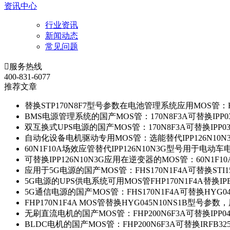
资讯中心
行业资讯
新闻动态
常见问题

服务热线
400-831-6077
推荐文章
替换STP170N8F7型号参数在电池管理系统应用MOS管：FH
BMS电源管理系统的国产MOS管：170N8F3A可替换IPP0
双互换式UPS电源的国产MOS管：170N8F3A可替换IPP0
自动化设备电机驱动专用MOS管：选能替代IPP126N10
60N1F10A场效应管替代IPP126N10N3G型号用于电动
可替换IPP126N10N3G应用在逆变器的MOS管：60N1F1
应用于5G电源的国产MOS管：FHS170N1F4A可替换STI1
5G电源的UPS供电系统可用MOS管FHP170N1F4A替换IP
5G通信电源的国产MOS管：FHS170N1F4A可替换HYG0
FHP170N1F4A MOS管替换HYG045N10NS1B型号参
无刷直流电机的国产MOS管：FHP200N6F3A可替换IPP0
BLDC电机的国产MOS管：FHP200N6F3A可替换IRFB3