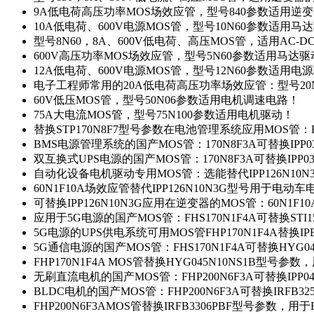
9A低电荷高压功率MOS场效应管，型号840参数适用逆
10A低电荷、600V电源MOS管，型号10N60参数适用马
型号8N60，8A、600V低电荷、高压MOS管，适用AC-
600V高压功率MOS场效应管，型号5N60参数适用马达
12A低电荷、600V电源MOS管，型号12N60参数适用电
电子工程师常用的20A低电荷高压功率场效应管：型号20
60V低压MOS管，型号50N06参数适用电机调速电路！
75A大电流MOS管，型号75N100参数适用电机驱动！
替换STP170N8F7型号参数在电池管理系统应用MOS管：FH
BMS电源管理系统的国产MOS管：170N8F3A可替换IPP0
双互换式UPS电源的国产MOS管：170N8F3A可替换IPP0
自动化设备电机驱动专用MOS管：选能替代IPP126N10
60N1F10A场效应管替代IPP126N10N3G型号用于电动
可替换IPP126N10N3G应用在逆变器的MOS管：60N1F1
应用于5G电源的国产MOS管：FHS170N1F4A可替换STI1
5G电源的UPS供电系统可用MOS管FHP170N1F4A替换IP
5G通信电源的国产MOS管：FHS170N1F4A可替换HYG0
FHP170N1F4A MOS管替换HYG045N10NS1B型号参
无刷直流电机的国产MOS管：FHP200N6F3A可替换IPP0
BLDC电机的国产MOS管：FHP200N6F3A可替换IRFB3
FHP200N6F3AMOS管替换IRFB3306PBF型号参数，