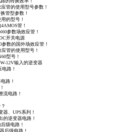
级电路的转换效率！
场效应管的使用型号参数！
的替换管型参数！
A使用的型号！
4AMOS管！
4N60参数场效应管！
-DC开关电源
N60参数的国外场效应管！
场效应管的使用型号！
N60型号！
0W-12V输入的逆变器
升压电路！
器电路！
点！
步整流电路！
号？
变器、UPS系列！
输出的逆变器电路！
器的后级电路！
变器后级电路！