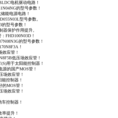
用于BLDC电机驱动电路！
41N04NG的型号参数！
便携式储能电源电路！
D055N03L型号参数。
03的型号参数！
灯控制器保护作用提升。
FHD100N03D！
37N08N3G的型号参数！
0N8F3A！
产场效应管！
0N8F5B低压场效应管！
NT(S)用于太阳能控制器！
储能电源的国产MOS管！
低压场效应管！
太阳能控制器！
友好的MOS管！
低压场效应管！
电动车控制器！
！
效率提升！