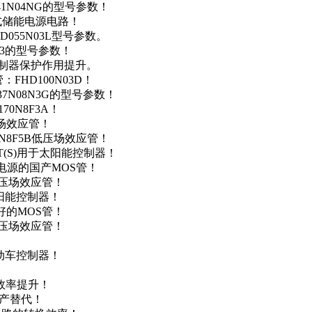
41N04NG的型号参数！
便携式储能电源电路！
D055N03L型号参数。
03的型号参数！
灯控制器保护作用提升。
FHD100N03D！
37N08N3G的型号参数！
0N8F3A！
产场效应管！
0N8F5B低压场效应管！
NT(S)用于太阳能控制器！
储能电源的国产MOS管！
低压场效应管！
太阳能控制器！
友好的MOS管！
低压场效应管！
电动车控制器！
！
效率提升！
国产替代！