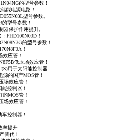
41N04NG的型号参数！
便携式储能电源电路！
D055N03L型号参数。
03的型号参数！
灯控制器保护作用提升。
FHD100N03D！
37N08N3G的型号参数！
0N8F3A！
产场效应管！
0N8F5B低压场效应管！
NT(S)用于太阳能控制器！
储能电源的国产MOS管！
低压场效应管！
太阳能控制器！
友好的MOS管！
低压场效应管！
电动车控制器！
！
效率提升！
国产替代！