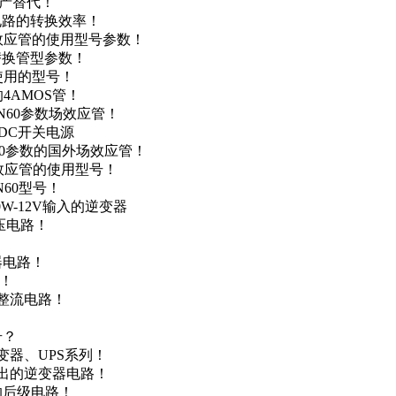
国产替代！
级电路的转换效率！
场效应管的使用型号参数！
的替换管型参数！
A使用的型号！
4AMOS管！
4N60参数场效应管！
-DC开关电源
N60参数的国外场效应管！
场效应管的使用型号！
N60型号！
0W-12V输入的逆变器
升压电路！
器电路！
点！
步整流电路！
号？
变器、UPS系列！
输出的逆变器电路！
器的后级电路！