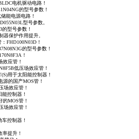
用于BLDC电机驱动电路！
41N04NG的型号参数！
便携式储能电源电路！
D055N03L型号参数。
03的型号参数！
灯控制器保护作用提升。
FHD100N03D！
37N08N3G的型号参数！
0N8F3A！
产场效应管！
0N8F5B低压场效应管！
NT(S)用于太阳能控制器！
储能电源的国产MOS管！
低压场效应管！
太阳能控制器！
友好的MOS管！
低压场效应管！
电动车控制器！
！
效率提升！