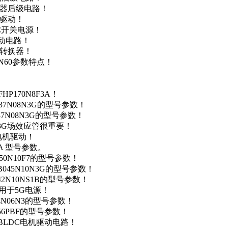
变器后级电路！
达驱动！
DC开关电源！
驱动电路！
源转换器！
N60参数特点！
P170N8F3A！
37N08N3G的型号参数！
37N08N3G的型号参数！
N3G场效应管很重要！
车电机驱动！
0A 型号参数。
50N10F7的型号参数！
B045N10N3G的型号参数！
42N10NS1B的型号参数！
数，用于5G电源！
4N06N3的型号参数！
256PBF的型号参数！
用于BLDC电机驱动电路！