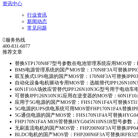
资讯中心
行业资讯
新闻动态
常见问题

服务热线
400-831-6077
推荐文章
替换STP170N8F7型号参数在电池管理系统应用MOS管：FH
BMS电源管理系统的国产MOS管：170N8F3A可替换IPP0
双互换式UPS电源的国产MOS管：170N8F3A可替换IPP0
自动化设备电机驱动专用MOS管：选能替代IPP126N10
60N1F10A场效应管替代IPP126N10N3G型号用于电动
可替换IPP126N10N3G应用在逆变器的MOS管：60N1F1
应用于5G电源的国产MOS管：FHS170N1F4A可替换STI1
5G电源的UPS供电系统可用MOS管FHP170N1F4A替换IP
5G通信电源的国产MOS管：FHS170N1F4A可替换HYG0
FHP170N1F4A MOS管替换HYG045N10NS1B型号参
无刷直流电机的国产MOS管：FHP200N6F3A可替换IPP0
BLDC电机的国产MOS管：FHP200N6F3A可替换IRFB3