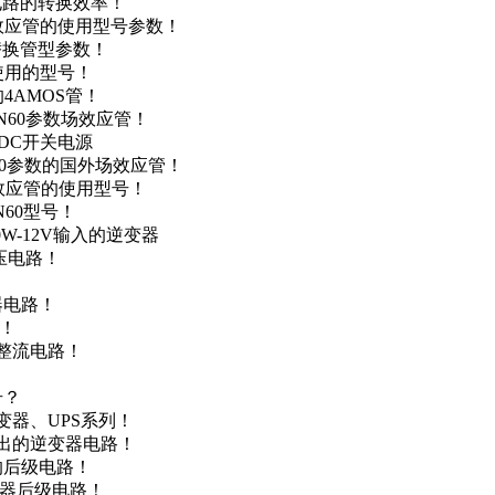
级电路的转换效率！
场效应管的使用型号参数！
的替换管型参数！
A使用的型号！
4AMOS管！
4N60参数场效应管！
-DC开关电源
N60参数的国外场效应管！
场效应管的使用型号！
N60型号！
0W-12V输入的逆变器
升压电路！
器电路！
点！
步整流电路！
号？
变器、UPS系列！
输出的逆变器电路！
器的后级电路！
变器后级电路！