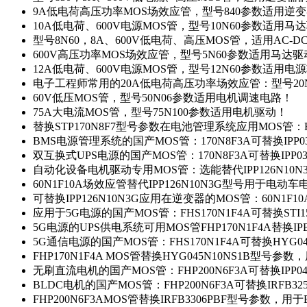
9A低电荷高压功率MOS场效应管，型号840参数适用逆
10A低电荷、600V电源MOS管，型号10N60参数适用马
型号8N60，8A、600V低电荷、高压MOS管，适用AC-
600V高压功率MOS场效应管，型号5N60参数适用马达
12A低电荷、600V电源MOS管，型号12N60参数适用电
电子工程师常用的20A低电荷高压功率场效应管：型号20
60V低压MOS管，型号50N06参数适用电机调速电路！
75A大电流MOS管，型号75N100参数适用电机驱动！
替换STP170N8F7型号参数在电池管理系统应用MOS管：FH
BMS电源管理系统的国产MOS管：170N8F3A可替换IPP0
双互换式UPS电源的国产MOS管：170N8F3A可替换IPP0
自动化设备电机驱动专用MOS管：选能替代IPP126N10
60N1F10A场效应管替代IPP126N10N3G型号用于电动
可替换IPP126N10N3G应用在逆变器的MOS管：60N1F1
应用于5G电源的国产MOS管：FHS170N1F4A可替换STI1
5G电源的UPS供电系统可用MOS管FHP170N1F4A替换IP
5G通信电源的国产MOS管：FHS170N1F4A可替换HYG0
FHP170N1F4A MOS管替换HYG045N10NS1B型号参
无刷直流电机的国产MOS管：FHP200N6F3A可替换IPP0
BLDC电机的国产MOS管：FHP200N6F3A可替换IRFB3
FHP200N6F3AMOS管替换IRFB3306PBF型号参数，