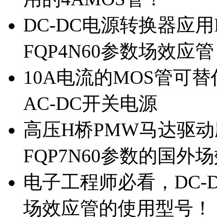
DC-DC电源转换器应用
FQP4N60参数场效应
10A电流的MOS管可替
AC-DC开关电源
高压H桥PMW马达驱动应
FQP7N60参数的国外
电子工程师必看，DC-D
场效应管的使用型号！