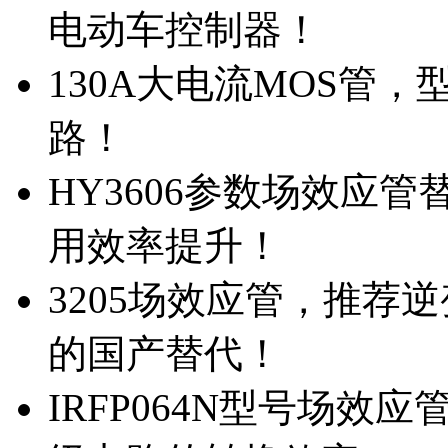
电动车控制器！
130A大电流MOS管，
路！
HY3606参数场效应
用效率提升！
3205场效应管，推荐
的国产替代！
IRFP064N型号场效