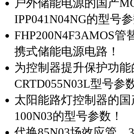
户外储能电源的国产MOS
IPP041N04NG的型号
FHP200N4F3AMOS
携式储能电源电路！
为控制器提升保护功能的M
CRTD055N03L型号参
太阳能路灯控制器的国产M
100N03的型号参数！
代换85N03场效应管，