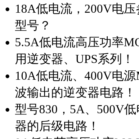
18A低电流，200V
型号？
5.5A低电流高压功率M
用逆变器、UPS系列！
10A低电流、400V电
波输出的逆变器电路！
型号830，5A、500
器的后级电路！