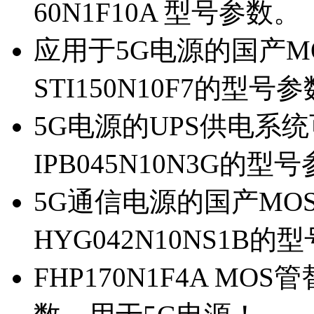
60N1F10A 型号参数。
应用于5G电源的国产MOS
STI150N10F7的型号
5G电源的UPS供电系统可
IPB045N10N3G的型
5G通信电源的国产MOS管
HYG042N10NS1B的
FHP170N1F4A MOS