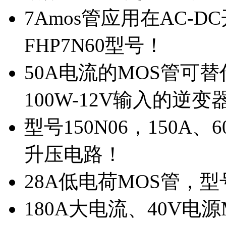
7Amos管应用在AC-D
FHP7N60型号！
50A电流的MOS管可替
100W-12V输入的逆变
型号150N06，150A
升压电路！
28A低电荷MOS管，
180A大电流、40V电