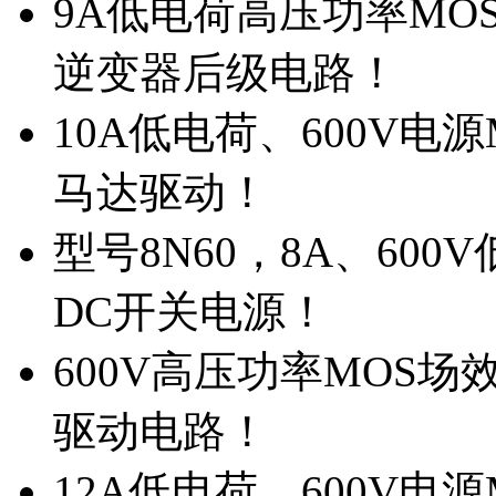
9A低电荷高压功率MO
逆变器后级电路！
10A低电荷、600V电
马达驱动！
型号8N60，8A、600
DC开关电源！
600V高压功率MOS场
驱动电路！
12A低电荷、600V电