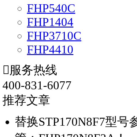
FHP540C
FHP1404
FHP3710C
FHP4410

服务热线
400-831-6077
推荐文章
替换STP170N8F7