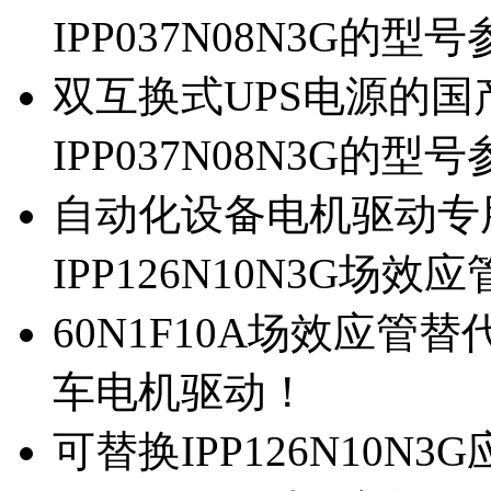
IPP037N08N3G的型
双互换式UPS电源的国产
IPP037N08N3G的型
自动化设备电机驱动专
IPP126N10N3G场
60N1F10A场效应管替代
车电机驱动！
可替换IPP126N10N