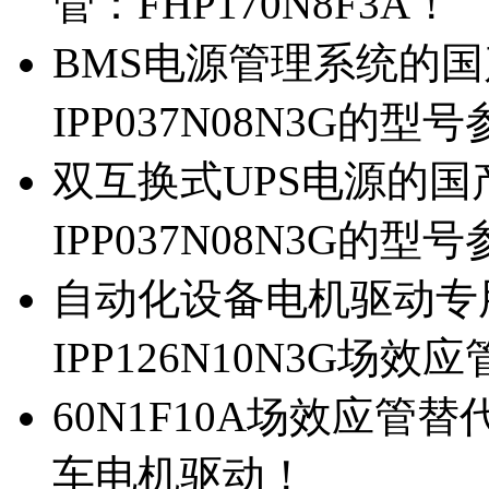
管：FHP170N8F3A！
BMS电源管理系统的国产
IPP037N08N3G的型
双互换式UPS电源的国产
IPP037N08N3G的型
自动化设备电机驱动专
IPP126N10N3G场
60N1F10A场效应管替代
车电机驱动！