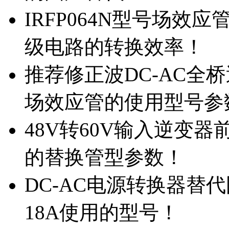
IRFP064N型号场效
级电路的转换效率！
推荐修正波DC-AC全桥
场效应管的使用型号参
48V转60V输入逆变器
的替换管型参数！
DC-AC电源转换器替代国
18A使用的型号！