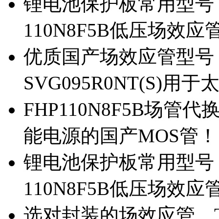
锂电池保护板常用型号，除
110N8F5B低压场效应
优质国产场效应管型号，
SVG095R0NT(S)
FHP110N8F5B场管代
能电源的国产MOS管！
锂电池保护板常用型号，
110N8F5B低压场效应
选对封装的场效应管，TO