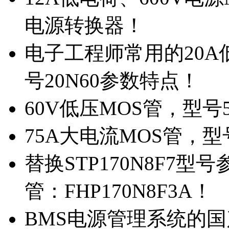
电源转换器！
电子工程师常用的20
号20N60参数特点！
60V低压MOS管，型号
75A大电流MOS管，型
替换STP170N8F7
管：FHP170N8F3A！
BMS电源管理系统的国产