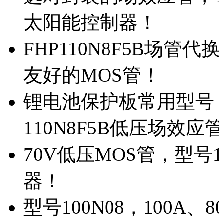
太阳能控制器！
FHP110N8F5B场管
友好的MOS管！
锂电池保护板常用型号，
110N8F5B低压场效应
70V低压MOS管，型号
器！
型号100N08，100A