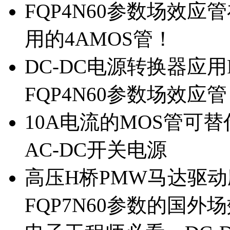
FQP4N60参数场效
用的4AMOS管！
DC-DC电源转换器应用
FQP4N60参数场效应
10A电流的MOS管可替
AC-DC开关电源
高压H桥PMW马达驱动应
FQP7N60参数的国外