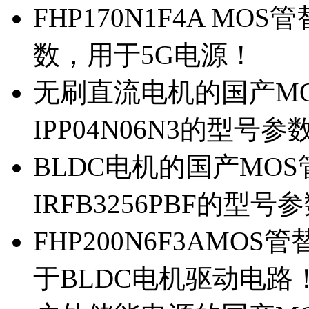
FHP170N1F4A MOS
数，用于5G电源！
无刷直流电机的国产MOS
IPP04N06N3的型号参
BLDC电机的国产MOS管
IRFB3256PBF的型号
FHP200N6F3AMOS
于BLDC电机驱动电路