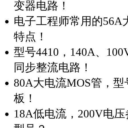
变器电路！
电子工程师常用的56A大
特点！
型号4410，140A、1
同步整流电路！
80A大电流MOS管，型
板！
18A低电流，200V