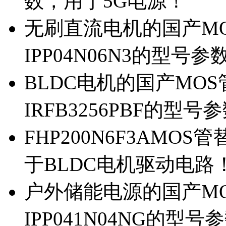
数，用于5G电源！
无刷直流电机的国产MOS
IPP04N06N3的型号参
BLDC电机的国产MOS管
IRFB3256PBF的型号
FHP200N6F3AMOS
于BLDC电机驱动电路
户外储能电源的国产MOS
IPP041N04NG的型号