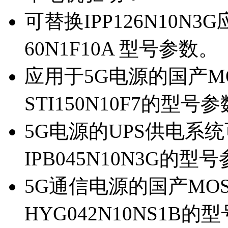
可替换IPP126N10N
60N1F10A 型号参数。
应用于5G电源的国产MOS
STI150N10F7的型号
5G电源的UPS供电系统可
IPB045N10N3G的型
5G通信电源的国产MOS管
HYG042N10NS1B的