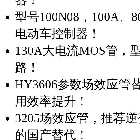
型号100N08，100A
电动车控制器！
130A大电流MOS管，
路！
HY3606参数场效应
用效率提升！
3205场效应管，推荐
的国产替代！