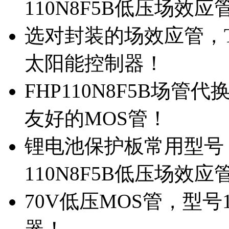
110N8F5B低压场效应
选对封装的场效应管，TO
太阳能控制器！
FHP110N8F5B场管
友好的MOS管！
锂电池保护板常用型号，
110N8F5B低压场效应
70V低压MOS管，型号
器！