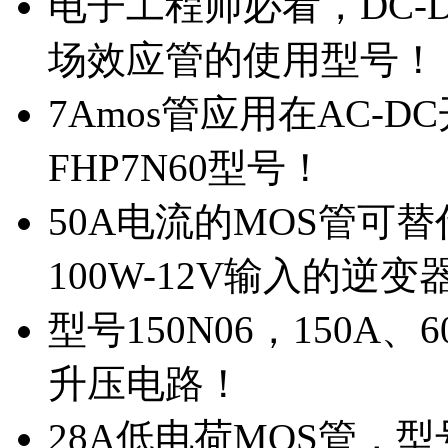
电子工程师必看，DC-D
场效应管的使用型号！
7Amos管应用在AC-D
FHP7N60型号！
50A电流的MOS管可替
100W-12V输入的逆变
型号150N06，150A
升压电路！
28A低电荷MOS管，