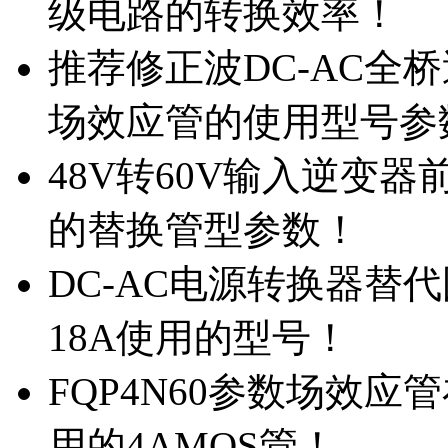
级电路的转换效率！
推荐修正波DC-AC全桥
场效应管的使用型号参
48V转60V输入逆变器
的替换管型参数！
DC-AC电源转换器替代国
18A使用的型号！
FQP4N60参数场效
用的4AMOS管！