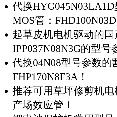
代换HYG045N03L
MOS管：FHD100N03
起草皮机电机驱动的国产M
IPP037N08N3G的型
代换04N08型号参数
FHP170N8F3A！
推荐可用草坪修剪机电机驱
产场效应管！