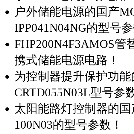
户外储能电源的国产MOS
IPP041N04NG的型号
FHP200N4F3AMOS
携式储能电源电路！
为控制器提升保护功能的M
CRTD055N03L型号参
太阳能路灯控制器的国产M
100N03的型号参数！