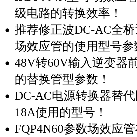
级电路的转换效率！
推荐修正波DC-AC全桥
场效应管的使用型号参
48V转60V输入逆变器
的替换管型参数！
DC-AC电源转换器替代国
18A使用的型号！
FQP4N60参数场效