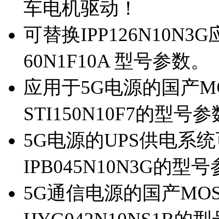
车电机驱动！
可替换IPP126N10N
60N1F10A 型号参数。
应用于5G电源的国产MOS
STI150N10F7的型号
5G电源的UPS供电系统可
IPB045N10N3G的型
5G通信电源的国产MOS管