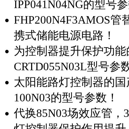
IPP041N04NG的型号
FHP200N4F3AMOS
携式储能电源电路！
为控制器提升保护功能的M
CRTD055N03L型号参
太阳能路灯控制器的国产M
100N03的型号参数！
代换85N03场效应管，
灯控制器保护作用提升