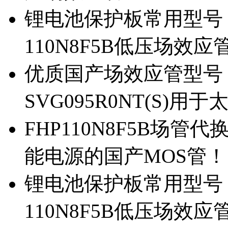
锂电池保护板常用型号，除
110N8F5B低压场效应
优质国产场效应管型号，
SVG095R0NT(S)
FHP110N8F5B场管代
能电源的国产MOS管！
锂电池保护板常用型号，
110N8F5B低压场效应