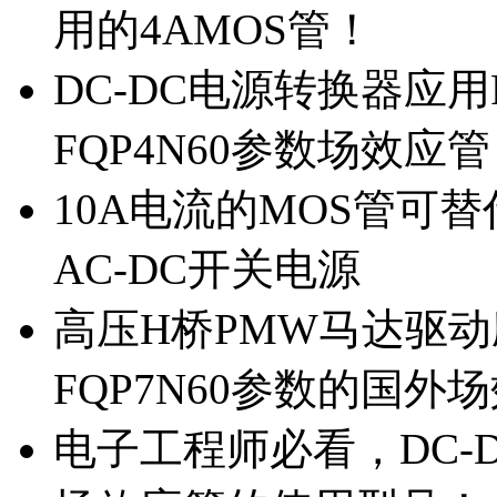
用的4AMOS管！
DC-DC电源转换器应用
FQP4N60参数场效应
10A电流的MOS管可替
AC-DC开关电源
高压H桥PMW马达驱动应
FQP7N60参数的国外
电子工程师必看，DC-D