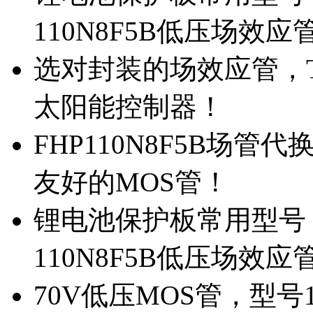
110N8F5B低压场效应
选对封装的场效应管，TO
太阳能控制器！
FHP110N8F5B场管
友好的MOS管！
锂电池保护板常用型号，
110N8F5B低压场效应
70V低压MOS管，型号