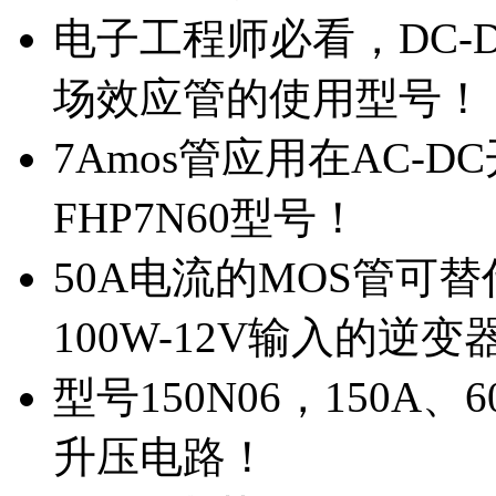
电子工程师必看，DC-D
场效应管的使用型号！
7Amos管应用在AC-D
FHP7N60型号！
50A电流的MOS管可替
100W-12V输入的逆变
型号150N06，150A
升压电路！