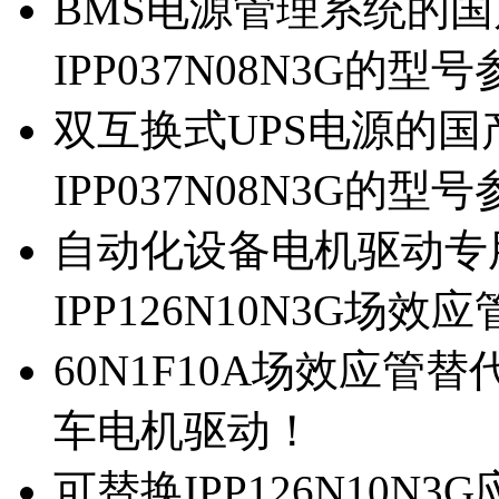
BMS电源管理系统的国产
IPP037N08N3G的型
双互换式UPS电源的国产
IPP037N08N3G的型
自动化设备电机驱动专
IPP126N10N3G场
60N1F10A场效应管替代
车电机驱动！
可替换IPP126N10N