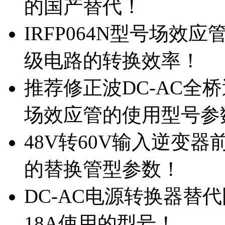
的国产替代！
IRFP064N型号场效
级电路的转换效率！
推荐修正波DC-AC全桥
场效应管的使用型号参
48V转60V输入逆变器
的替换管型参数！
DC-AC电源转换器替代国
18A使用的型号！