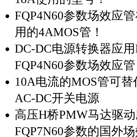
FQP4N60参数场效
用的4AMOS管！
DC-DC电源转换器应用
FQP4N60参数场效应
10A电流的MOS管可替
AC-DC开关电源
高压H桥PMW马达驱动应
FQP7N60参数的国外