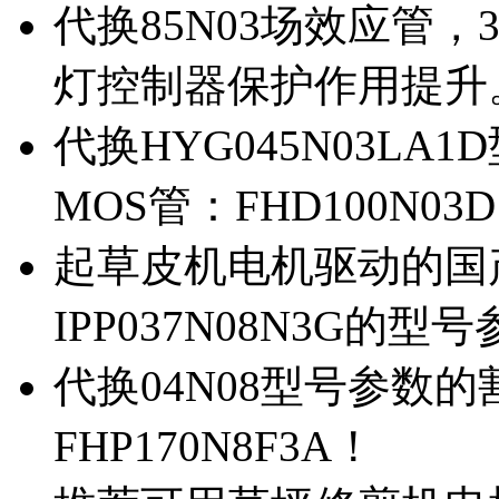
代换85N03场效应管，
灯控制器保护作用提升
代换HYG045N03L
MOS管：FHD100N03
起草皮机电机驱动的国产M
IPP037N08N3G的型
代换04N08型号参数
FHP170N8F3A！