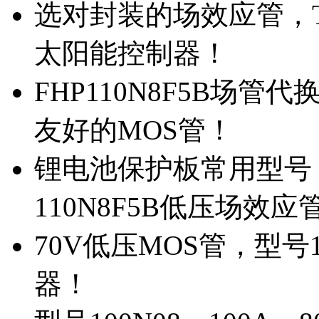
选对封装的场效应管，TO
太阳能控制器！
FHP110N8F5B场管
友好的MOS管！
锂电池保护板常用型号，
110N8F5B低压场效应
70V低压MOS管，型号
器！