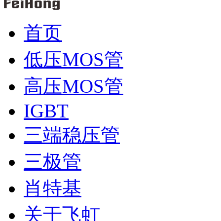
首页
低压MOS管
高压MOS管
IGBT
三端稳压管
三极管
肖特基
关于飞虹