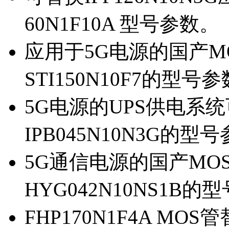
60N1F10A 型号参数。
应用于5G电源的国产MOS
STI150N10F7的型号
5G电源的UPS供电系统可
IPB045N10N3G的型
5G通信电源的国产MOS管
HYG042N10NS1B的
FHP170N1F4A MOS