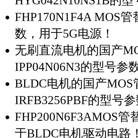
HYG042N10NS1B的
FHP170N1F4A MOS
数，用于5G电源！
无刷直流电机的国产MOS
IPP04N06N3的型号参
BLDC电机的国产MOS管
IRFB3256PBF的型号
FHP200N6F3AMOS
于BLDC电机驱动电路