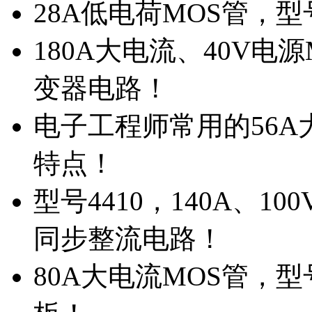
28A低电荷MOS管，
180A大电流、40V电
变器电路！
电子工程师常用的56A大
特点！
型号4410，140A、1
同步整流电路！
80A大电流MOS管，型