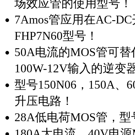
场效应管的使用型号！
7Amos管应用在AC-D
FHP7N60型号！
50A电流的MOS管可替
100W-12V输入的逆变
型号150N06，150A
升压电路！
28A低电荷MOS管，
180A大电流、40V电