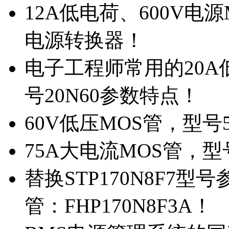
12A低电荷、600V电
电源转换器！
电子工程师常用的20
号20N60参数特点！
60V低压MOS管，型号
75A大电流MOS管，型
替换STP170N8F7
管：FHP170N8F3A！