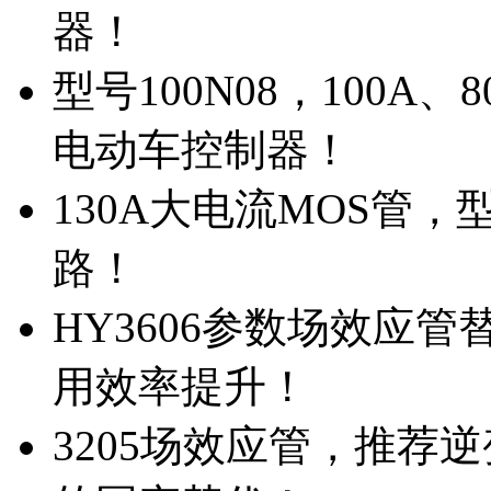
器！
型号100N08，100A
电动车控制器！
130A大电流MOS管，
路！
HY3606参数场效应
用效率提升！
3205场效应管，推荐