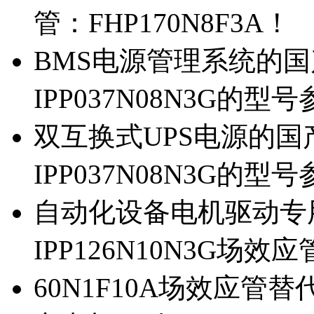
管：FHP170N8F3A！
BMS电源管理系统的国产
IPP037N08N3G的型
双互换式UPS电源的国产
IPP037N08N3G的型
自动化设备电机驱动专
IPP126N10N3G场
60N1F10A场效应管替代