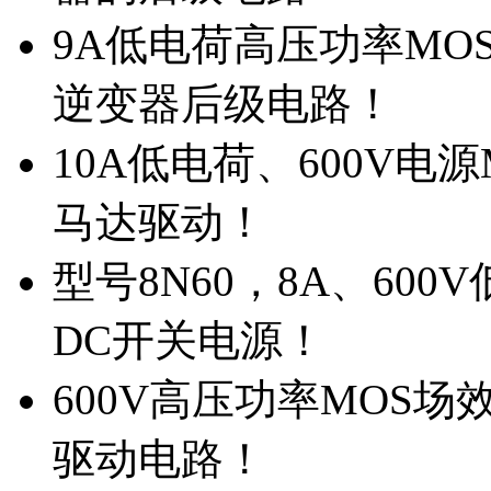
9A低电荷高压功率MO
逆变器后级电路！
10A低电荷、600V电
马达驱动！
型号8N60，8A、600
DC开关电源！
600V高压功率MOS场
驱动电路！