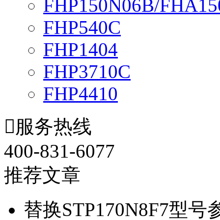
FHP150N06B/FHA15
FHP540C
FHP1404
FHP3710C
FHP4410

服务热线
400-831-6077
推荐文章
替换STP170N8F7