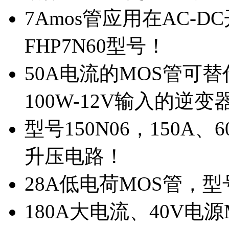
7Amos管应用在AC-D
FHP7N60型号！
50A电流的MOS管可替
100W-12V输入的逆变
型号150N06，150A
升压电路！
28A低电荷MOS管，
180A大电流、40V电