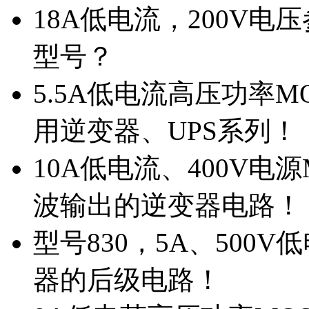
18A低电流，200V
型号？
5.5A低电流高压功率M
用逆变器、UPS系列！
10A低电流、400V电
波输出的逆变器电路！
型号830，5A、500
器的后级电路！