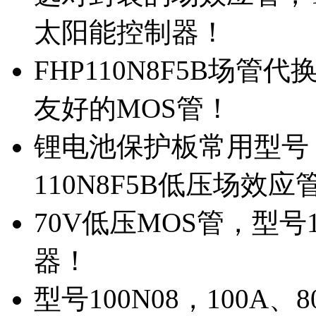
太阳能控制器！
FHP110N8F5B场管
友好的MOS管！
锂电池保护板常用型号，
110N8F5B低压场效应
70V低压MOS管，型号
器！
型号100N08，100A