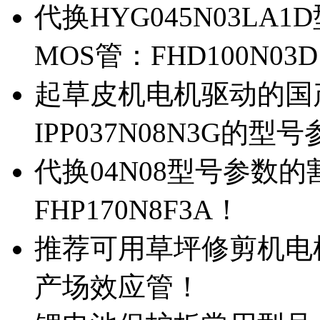
代换HYG045N03L
MOS管：FHD100N03
起草皮机电机驱动的国产M
IPP037N08N3G的型
代换04N08型号参数
FHP170N8F3A！
推荐可用草坪修剪机电机驱
产场效应管！