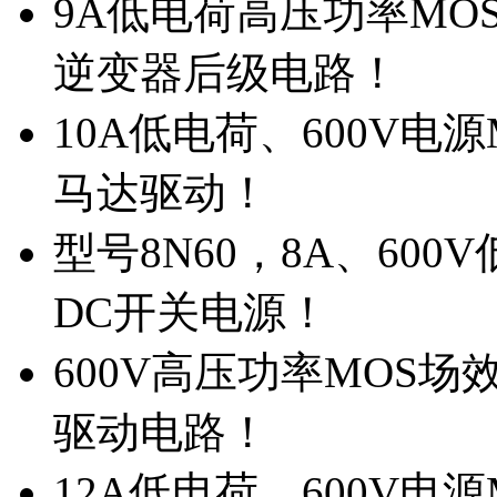
9A低电荷高压功率MO
逆变器后级电路！
10A低电荷、600V电
马达驱动！
型号8N60，8A、600
DC开关电源！
600V高压功率MOS场
驱动电路！
12A低电荷、600V电