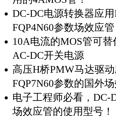
DC-DC电源转换器应用
FQP4N60参数场效应
10A电流的MOS管可替
AC-DC开关电源
高压H桥PMW马达驱动应
FQP7N60参数的国外
电子工程师必看，DC-D
场效应管的使用型号！