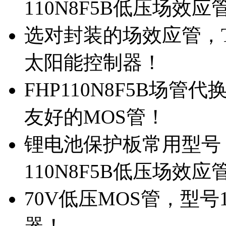
110N8F5B低压场效应
选对封装的场效应管，TO
太阳能控制器！
FHP110N8F5B场管
友好的MOS管！
锂电池保护板常用型号，
110N8F5B低压场效应
70V低压MOS管，型号
器！