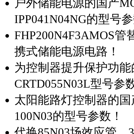
户外储能电源的国产MOS
IPP041N04NG的型号
FHP200N4F3AMOS
携式储能电源电路！
为控制器提升保护功能的M
CRTD055N03L型号参
太阳能路灯控制器的国产M
100N03的型号参数！
代换85N03场效应管，