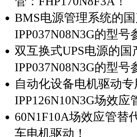
管：FHP170N8F3A！
BMS电源管理系统的国产
IPP037N08N3G的型
双互换式UPS电源的国产
IPP037N08N3G的型
自动化设备电机驱动专
IPP126N10N3G场
60N1F10A场效应管替代
车电机驱动！