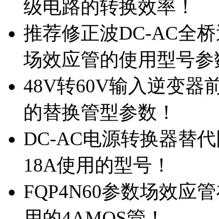
级电路的转换效率！
推荐修正波DC-AC全桥
场效应管的使用型号参
48V转60V输入逆变器
的替换管型参数！
DC-AC电源转换器替代国
18A使用的型号！
FQP4N60参数场效
用的4AMOS管！