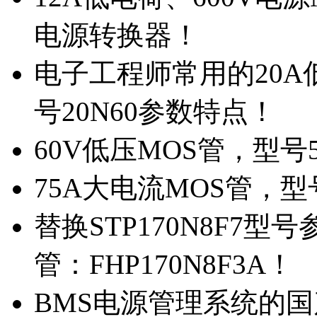
电源转换器！
电子工程师常用的20
号20N60参数特点！
60V低压MOS管，型号
75A大电流MOS管，型
替换STP170N8F7
管：FHP170N8F3A！
BMS电源管理系统的国产