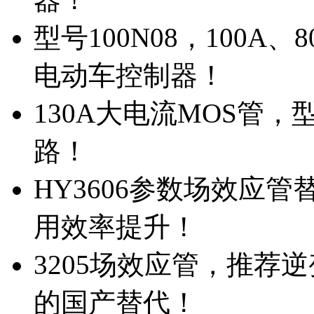
型号100N08，100A
电动车控制器！
130A大电流MOS管，
路！
HY3606参数场效应
用效率提升！
3205场效应管，推荐
的国产替代！