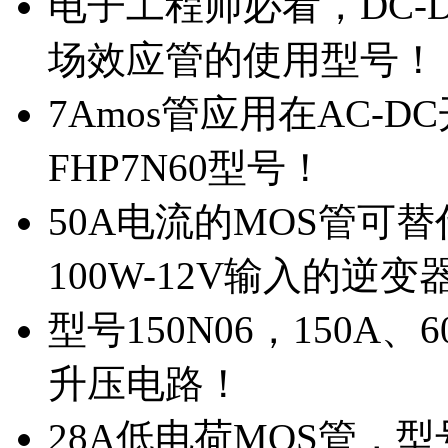
电子工程师必看，DC-D
场效应管的使用型号！
7Amos管应用在AC-D
FHP7N60型号！
50A电流的MOS管可替
100W-12V输入的逆变
型号150N06，150A
升压电路！
28A低电荷MOS管，