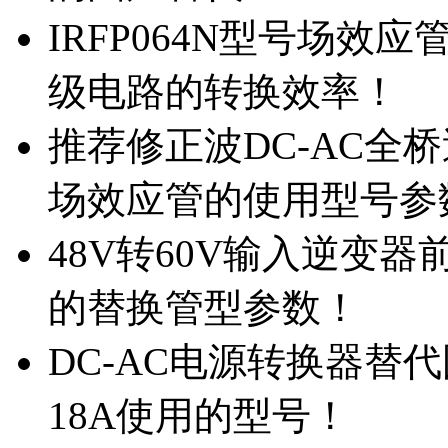
IRFP064N型号场效
级电路的转换效率！
推荐修正波DC-AC全桥
场效应管的使用型号参
48V转60V输入逆变器
的替换管型参数！
DC-AC电源转换器替代国
18A使用的型号！