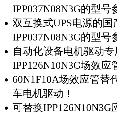
IPP037N08N3G的型
双互换式UPS电源的国产
IPP037N08N3G的型
自动化设备电机驱动专
IPP126N10N3G场
60N1F10A场效应管替代
车电机驱动！
可替换IPP126N10N