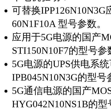
可替换IPP126N10N
60N1F10A 型号参数。
应用于5G电源的国产MOS
STI150N10F7的型号
5G电源的UPS供电系统可
IPB045N10N3G的型
5G通信电源的国产MOS管
HYG042N10NS1B的