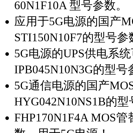
60N1F10A 型号参数。
应用于5G电源的国产MOS
STI150N10F7的型号
5G电源的UPS供电系统可
IPB045N10N3G的型
5G通信电源的国产MOS管
HYG042N10NS1B的
FHP170N1F4A MOS