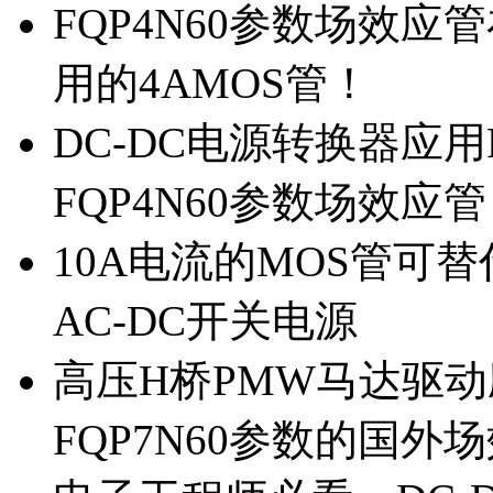
FQP4N60参数场效
用的4AMOS管！
DC-DC电源转换器应用
FQP4N60参数场效应
10A电流的MOS管可替
AC-DC开关电源
高压H桥PMW马达驱动应
FQP7N60参数的国外