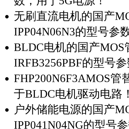
数，用于5G电源！
无刷直流电机的国产MOS
IPP04N06N3的型号参
BLDC电机的国产MOS管
IRFB3256PBF的型号
FHP200N6F3AMOS
于BLDC电机驱动电路
户外储能电源的国产MOS
IPP041N04NG的型号