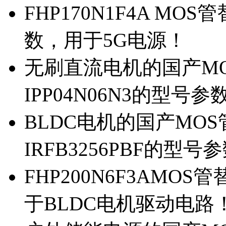
FHP170N1F4A MOS
数，用于5G电源！
无刷直流电机的国产MOS
IPP04N06N3的型号参
BLDC电机的国产MOS管
IRFB3256PBF的型号
FHP200N6F3AMOS
于BLDC电机驱动电路