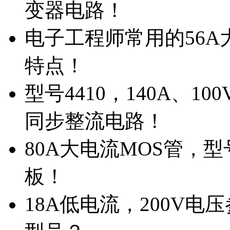
变器电路！
电子工程师常用的56A大
特点！
型号4410，140A、1
同步整流电路！
80A大电流MOS管，型
板！
18A低电流，200V