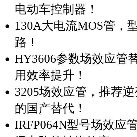
电动车控制器！
130A大电流MOS管，
路！
HY3606参数场效应
用效率提升！
3205场效应管，推荐
的国产替代！
IRFP064N型号场效