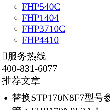
FHP540C
FHP1404
FHP3710C
FHP4410

服务热线
400-831-6077
推荐文章
替换STP170N8F7