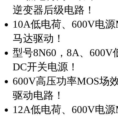
逆变器后级电路！
10A低电荷、600V电
马达驱动！
型号8N60，8A、600
DC开关电源！
600V高压功率MOS场
驱动电路！
12A低电荷、600V电