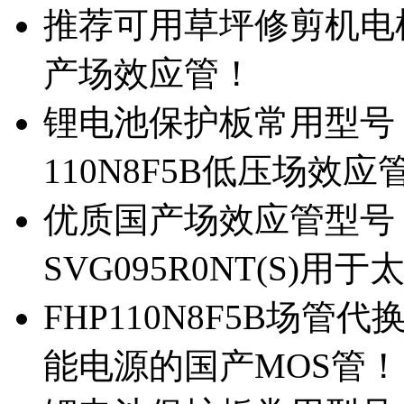
推荐可用草坪修剪机电机驱
产场效应管！
锂电池保护板常用型号，除
110N8F5B低压场效应
优质国产场效应管型号，
SVG095R0NT(S)
FHP110N8F5B场管代
能电源的国产MOS管！