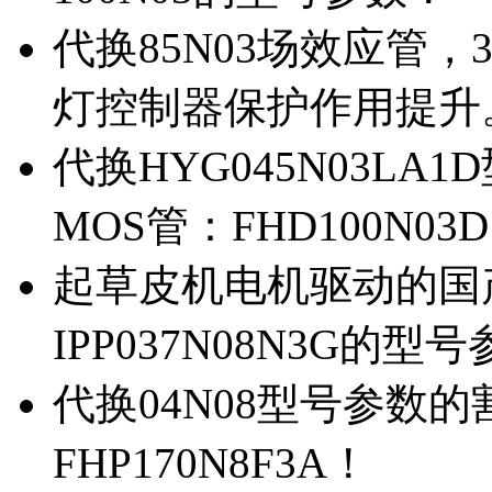
代换85N03场效应管，
灯控制器保护作用提升
代换HYG045N03L
MOS管：FHD100N03
起草皮机电机驱动的国产M
IPP037N08N3G的型
代换04N08型号参数
FHP170N8F3A！