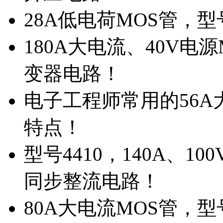
28A低电荷MOS管，
180A大电流、40V电
变器电路！
电子工程师常用的56A大
特点！
型号4410，140A、1
同步整流电路！
80A大电流MOS管，型