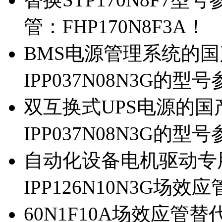
管：FHP170N8F3A！
BMS电源管理系统的国产
IPP037N08N3G的型
双互换式UPS电源的国产
IPP037N08N3G的型
自动化设备电机驱动专
IPP126N10N3G场
60N1F10A场效应管替代