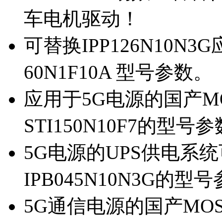
车电机驱动！
可替换IPP126N10N
60N1F10A 型号参数。
应用于5G电源的国产MOS
STI150N10F7的型号
5G电源的UPS供电系统可
IPB045N10N3G的型
5G通信电源的国产MOS管