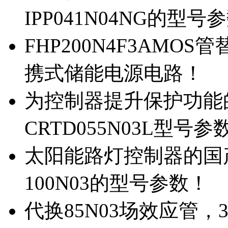
IPP041N04NG的型号
FHP200N4F3AMOS
携式储能电源电路！
为控制器提升保护功能的M
CRTD055N03L型号参
太阳能路灯控制器的国产M
100N03的型号参数！
代换85N03场效应管，