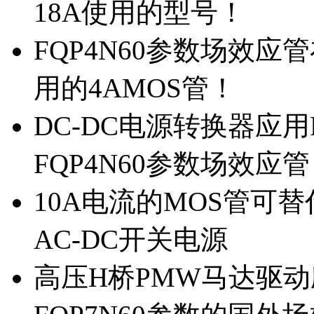
18A使用的型号！
FQP4N60参数场效
用的4AMOS管！
DC-DC电源转换器应用
FQP4N60参数场效应
10A电流的MOS管可替
AC-DC开关电源
高压H桥PMW马达驱动应