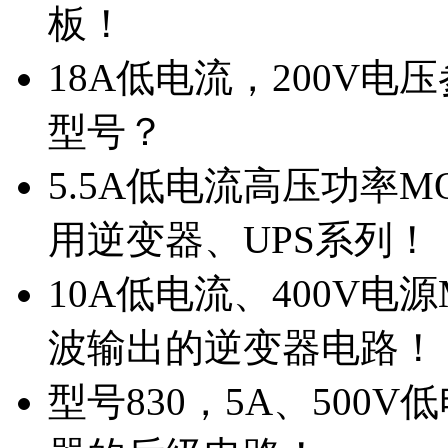
板！
18A低电流，200V
型号？
5.5A低电流高压功率M
用逆变器、UPS系列！
10A低电流、400V电
波输出的逆变器电路！
型号830，5A、500