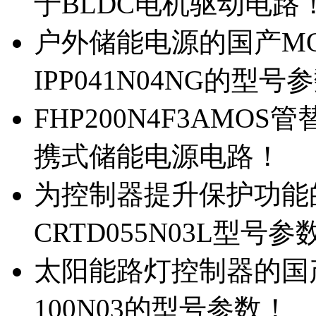
于BLDC电机驱动电路
户外储能电源的国产MOS
IPP041N04NG的型号
FHP200N4F3AMOS
携式储能电源电路！
为控制器提升保护功能的M
CRTD055N03L型号参
太阳能路灯控制器的国产M
100N03的型号参数！