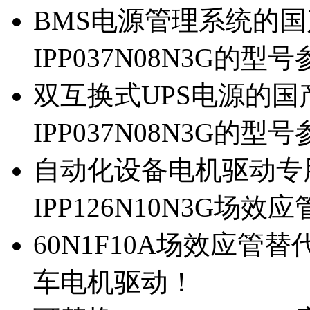
BMS电源管理系统的国产
IPP037N08N3G的型
双互换式UPS电源的国产
IPP037N08N3G的型
自动化设备电机驱动专
IPP126N10N3G场
60N1F10A场效应管替代
车电机驱动！