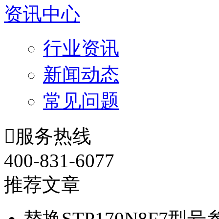
资讯中心
行业资讯
新闻动态
常见问题

服务热线
400-831-6077
推荐文章
替换STP170N8F7