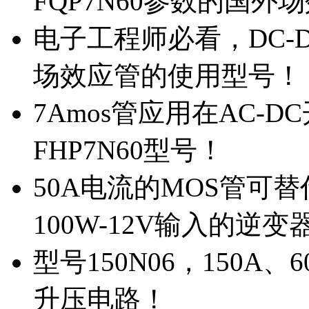
FQP7N60参数的国外
电子工程师必看，DC-D
场效应管的使用型号！
7Amos管应用在AC-D
FHP7N60型号！
50A电流的MOS管可替
100W-12V输入的逆变
型号150N06，150A
升压电路！