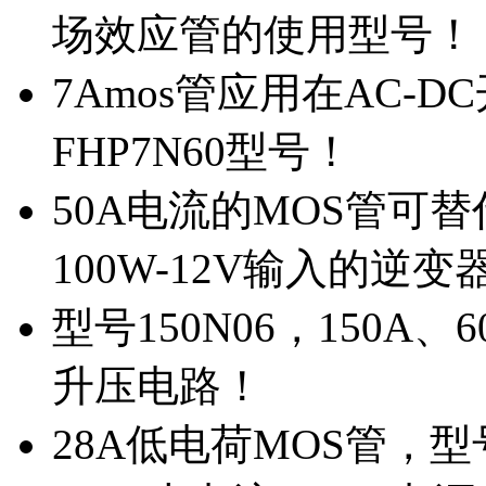
场效应管的使用型号！
7Amos管应用在AC-D
FHP7N60型号！
50A电流的MOS管可替
100W-12V输入的逆变
型号150N06，150A
升压电路！
28A低电荷MOS管，