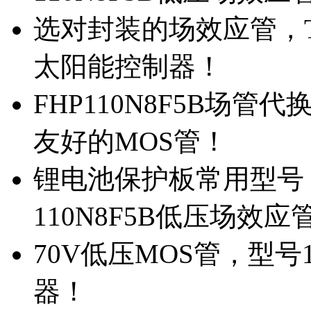
选对封装的场效应管，TO
太阳能控制器！
FHP110N8F5B场管
友好的MOS管！
锂电池保护板常用型号，
110N8F5B低压场效应
70V低压MOS管，型号
器！