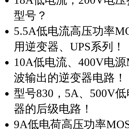
型号？
5.5A低电流高压功率M
用逆变器、UPS系列！
10A低电流、400V电
波输出的逆变器电路！
型号830，5A、500
器的后级电路！
9A低电荷高压功率MO