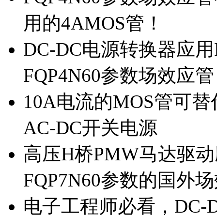
用的4AMOS管！
DC-DC电源转换器应用
FQP4N60参数场效应
10A电流的MOS管可替
AC-DC开关电源
高压H桥PMW马达驱动应
FQP7N60参数的国外
电子工程师必看，DC-D