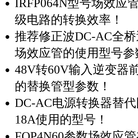
IRFP064N型号场效
级电路的转换效率！
推荐修正波DC-AC全桥
场效应管的使用型号参
48V转60V输入逆变器
的替换管型参数！
DC-AC电源转换器替代国
18A使用的型号！
FQP4N60参数场效