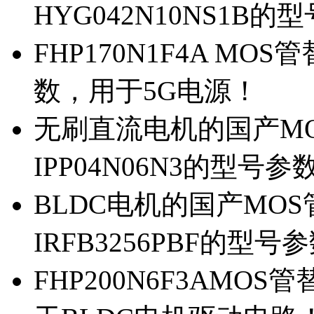
HYG042N10NS1B的
FHP170N1F4A MOS
数，用于5G电源！
无刷直流电机的国产MOS
IPP04N06N3的型号参
BLDC电机的国产MOS管
IRFB3256PBF的型号
FHP200N6F3AMOS