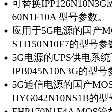
可替换IPP126N10N
60N1F10A 型号参数。
应用于5G电源的国产MOS
STI150N10F7的型号
5G电源的UPS供电系统可
IPB045N10N3G的型
5G通信电源的国产MOS管
HYG042N10NS1B的
FHP170N1F4A MOS