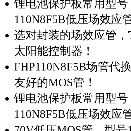
锂电池保护板常用型号，
110N8F5B低压场效应
选对封装的场效应管，TO
太阳能控制器！
FHP110N8F5B场管
友好的MOS管！
锂电池保护板常用型号，
110N8F5B低压场效应
70V低压MOS管，型号