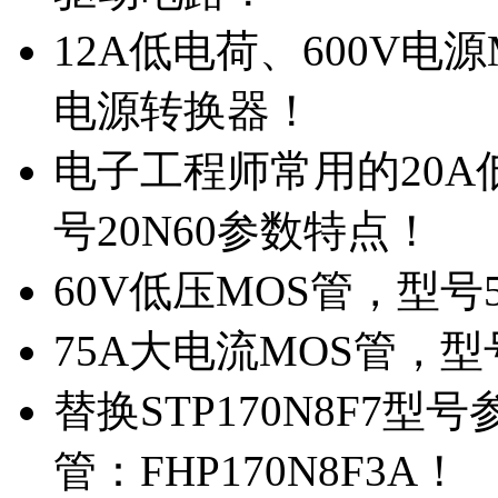
12A低电荷、600V电
电源转换器！
电子工程师常用的20
号20N60参数特点！
60V低压MOS管，型号
75A大电流MOS管，型
替换STP170N8F7
管：FHP170N8F3A！