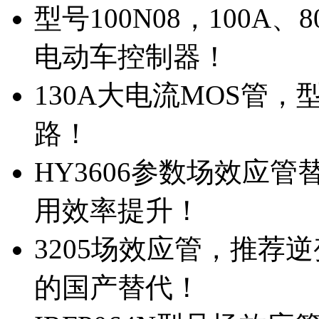
型号100N08，100A
电动车控制器！
130A大电流MOS管，
路！
HY3606参数场效应
用效率提升！
3205场效应管，推荐
的国产替代！