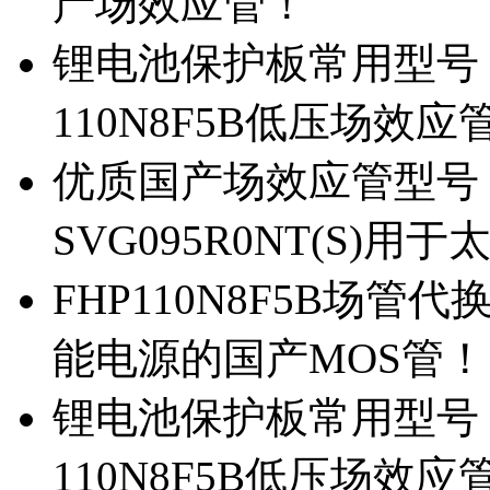
产场效应管！
锂电池保护板常用型号，除
110N8F5B低压场效应
优质国产场效应管型号，
SVG095R0NT(S)
FHP110N8F5B场管代
能电源的国产MOS管！
锂电池保护板常用型号，
110N8F5B低压场效应