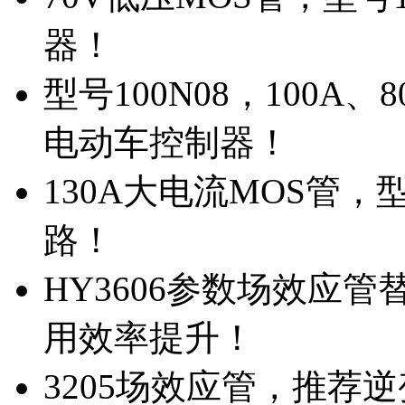
器！
型号100N08，100A
电动车控制器！
130A大电流MOS管，
路！
HY3606参数场效应
用效率提升！
3205场效应管，推荐