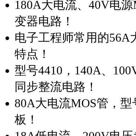
180A大电流、40V电
变器电路！
电子工程师常用的56A大
特点！
型号4410，140A、1
同步整流电路！
80A大电流MOS管，型
板！
18A低电流，200V