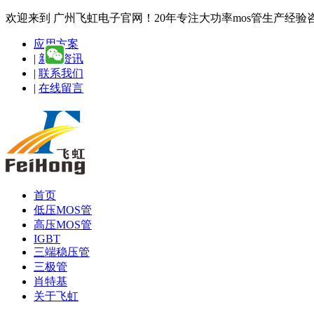
欢迎来到 广州飞虹电子官网！20年专注大功率mos管生产经验咨询热线
应用方案
|
新闻资讯
|
联系我们
|
在线留言
首页
低压MOS管
高压MOS管
IGBT
三端稳压管
三极管
肖特基
关于飞虹