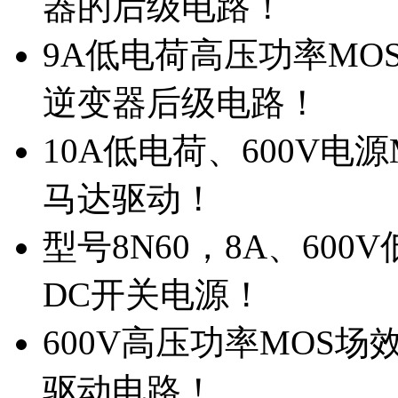
器的后级电路！
9A低电荷高压功率MO
逆变器后级电路！
10A低电荷、600V电
马达驱动！
型号8N60，8A、600
DC开关电源！
600V高压功率MOS场
驱动电路！