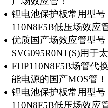
产场效应管！
锂电池保护板常用型号，除
110N8F5B低压场效应
优质国产场效应管型号，
SVG095R0NT(S)
FHP110N8F5B场管代
能电源的国产MOS管！
锂电池保护板常用型号，
110N8F5B低压场效应