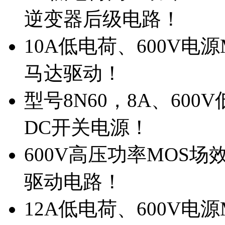
逆变器后级电路！
10A低电荷、600V电
马达驱动！
型号8N60，8A、600
DC开关电源！
600V高压功率MOS场
驱动电路！
12A低电荷、600V电