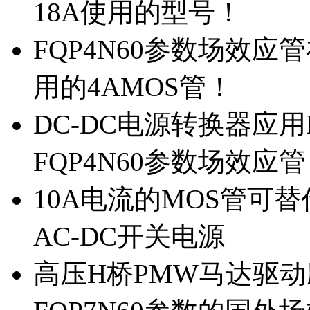
18A使用的型号！
FQP4N60参数场效
用的4AMOS管！
DC-DC电源转换器应用
FQP4N60参数场效应
10A电流的MOS管可替
AC-DC开关电源
高压H桥PMW马达驱动应