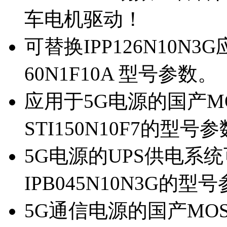
车电机驱动！
可替换IPP126N10N
60N1F10A 型号参数。
应用于5G电源的国产MOS
STI150N10F7的型号
5G电源的UPS供电系统可
IPB045N10N3G的型
5G通信电源的国产MOS管