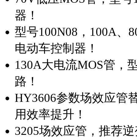
器！
型号100N08，100A
电动车控制器！
130A大电流MOS管，
路！
HY3606参数场效应
用效率提升！
3205场效应管，推荐