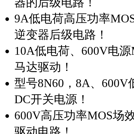
器的后级电路！
9A低电荷高压功率MO
逆变器后级电路！
10A低电荷、600V电
马达驱动！
型号8N60，8A、600
DC开关电源！
600V高压功率MOS场
驱动电路！