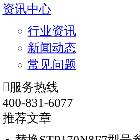
资讯中心
行业资讯
新闻动态
常见问题

服务热线
400-831-6077
推荐文章
替换STP170N8F7