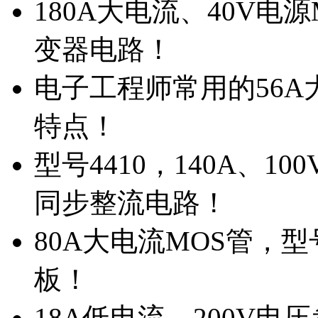
180A大电流、40V电
变器电路！
电子工程师常用的56A大
特点！
型号4410，140A、1
同步整流电路！
80A大电流MOS管，型
板！
18A低电流，200V