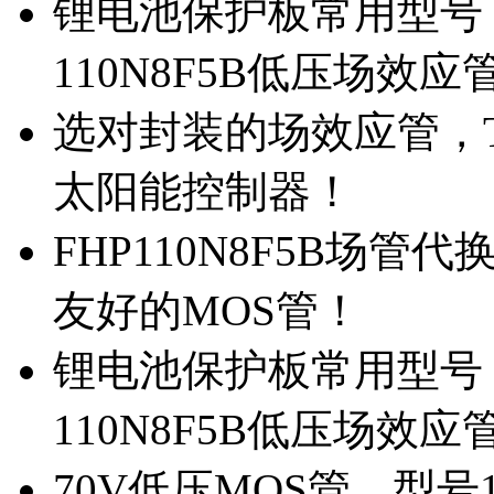
锂电池保护板常用型号，
110N8F5B低压场效应
选对封装的场效应管，TO
太阳能控制器！
FHP110N8F5B场管
友好的MOS管！
锂电池保护板常用型号，
110N8F5B低压场效应
70V低压MOS管，型号