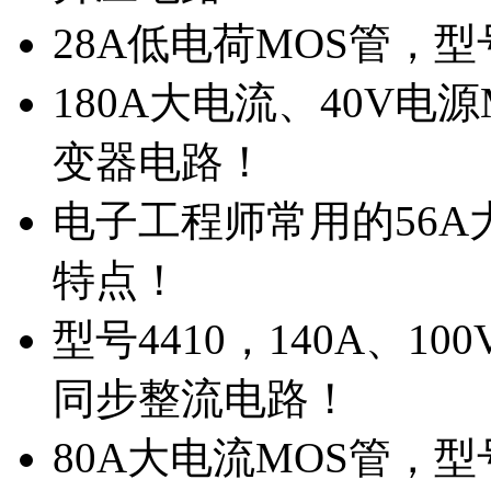
28A低电荷MOS管，
180A大电流、40V电
变器电路！
电子工程师常用的56A大
特点！
型号4410，140A、1
同步整流电路！
80A大电流MOS管，型