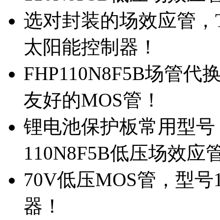
选对封装的场效应管，TO
太阳能控制器！
FHP110N8F5B场管
友好的MOS管！
锂电池保护板常用型号，
110N8F5B低压场效应
70V低压MOS管，型号
器！