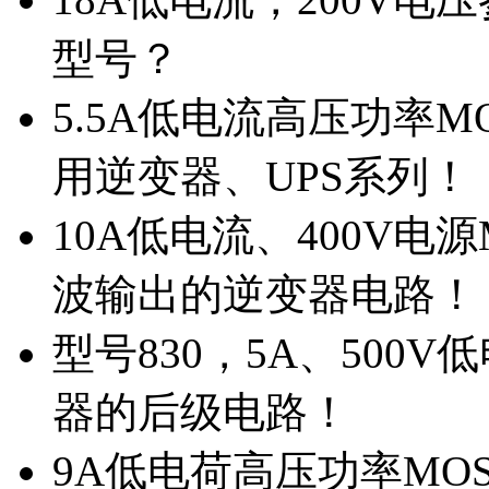
型号？
5.5A低电流高压功率M
用逆变器、UPS系列！
10A低电流、400V电
波输出的逆变器电路！
型号830，5A、500
器的后级电路！
9A低电荷高压功率MO