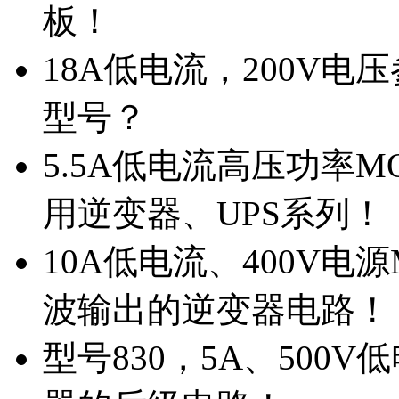
板！
18A低电流，200V
型号？
5.5A低电流高压功率M
用逆变器、UPS系列！
10A低电流、400V电
波输出的逆变器电路！
型号830，5A、500