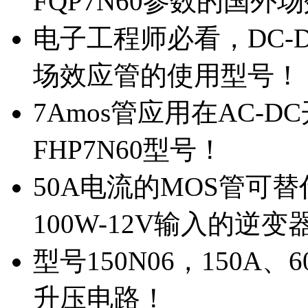
FQP7N60参数的国外
电子工程师必看，DC-D
场效应管的使用型号！
7Amos管应用在AC-D
FHP7N60型号！
50A电流的MOS管可替
100W-12V输入的逆变
型号150N06，150A
升压电路！