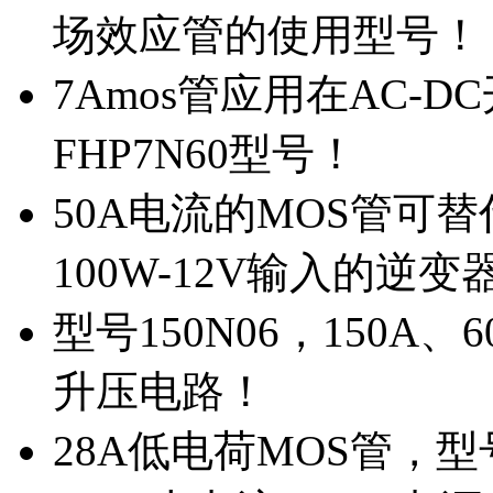
场效应管的使用型号！
7Amos管应用在AC-D
FHP7N60型号！
50A电流的MOS管可替
100W-12V输入的逆变
型号150N06，150A
升压电路！
28A低电荷MOS管，