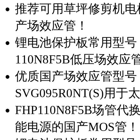
推荐可用草坪修剪机电机驱
产场效应管！
锂电池保护板常用型号，除
110N8F5B低压场效应
优质国产场效应管型号，
SVG095R0NT(S)
FHP110N8F5B场管代
能电源的国产MOS管！