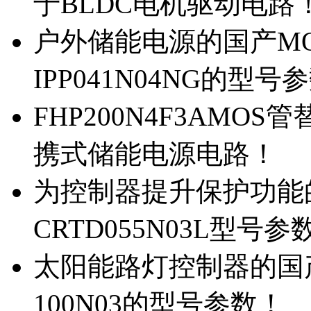
于BLDC电机驱动电路
户外储能电源的国产MOS
IPP041N04NG的型号
FHP200N4F3AMOS
携式储能电源电路！
为控制器提升保护功能的M
CRTD055N03L型号参
太阳能路灯控制器的国产M
100N03的型号参数！