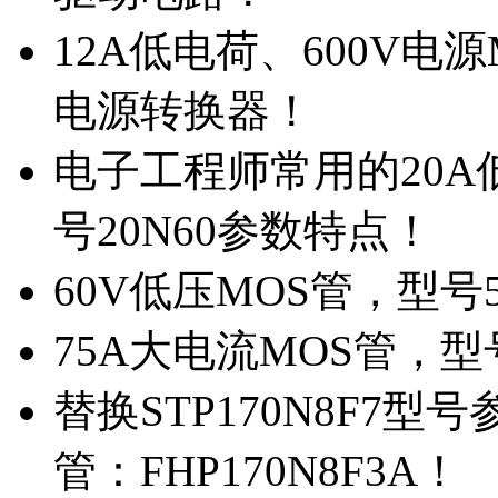
12A低电荷、600V电
电源转换器！
电子工程师常用的20
号20N60参数特点！
60V低压MOS管，型号
75A大电流MOS管，型
替换STP170N8F7
管：FHP170N8F3A！