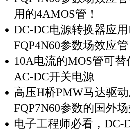
用的4AMOS管！
DC-DC电源转换器应用
FQP4N60参数场效应
10A电流的MOS管可替
AC-DC开关电源
高压H桥PMW马达驱动应
FQP7N60参数的国外
电子工程师必看，DC-D