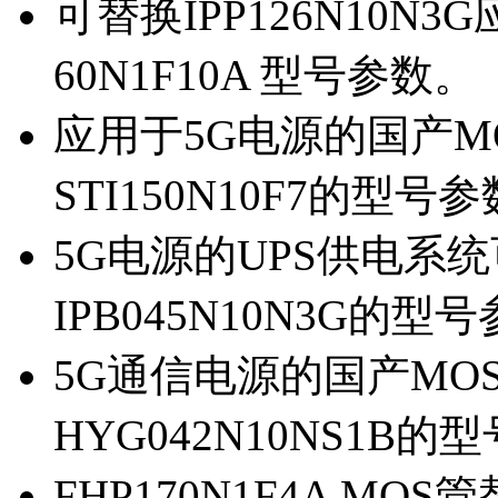
可替换IPP126N10N
60N1F10A 型号参数。
应用于5G电源的国产MOS
STI150N10F7的型号
5G电源的UPS供电系统可
IPB045N10N3G的型
5G通信电源的国产MOS管
HYG042N10NS1B的
FHP170N1F4A MOS