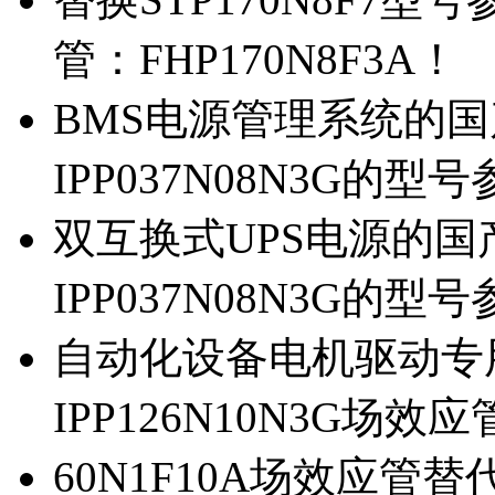
管：FHP170N8F3A！
BMS电源管理系统的国产
IPP037N08N3G的型
双互换式UPS电源的国产
IPP037N08N3G的型
自动化设备电机驱动专
IPP126N10N3G场
60N1F10A场效应管替代