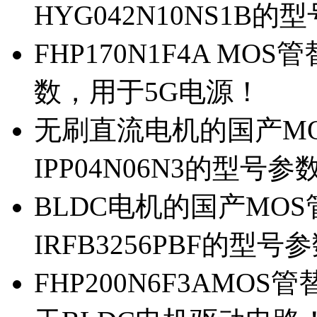
HYG042N10NS1B的
FHP170N1F4A MOS
数，用于5G电源！
无刷直流电机的国产MOS
IPP04N06N3的型号参
BLDC电机的国产MOS管
IRFB3256PBF的型号
FHP200N6F3AMOS