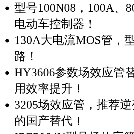
型号100N08，100A
电动车控制器！
130A大电流MOS管，
路！
HY3606参数场效应
用效率提升！
3205场效应管，推荐
的国产替代！