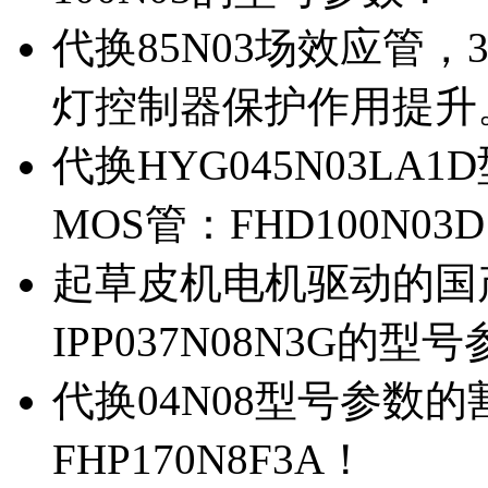
代换85N03场效应管，
灯控制器保护作用提升
代换HYG045N03L
MOS管：FHD100N03
起草皮机电机驱动的国产M
IPP037N08N3G的型
代换04N08型号参数
FHP170N8F3A！