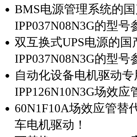
BMS电源管理系统的国产
IPP037N08N3G的型
双互换式UPS电源的国产
IPP037N08N3G的型
自动化设备电机驱动专
IPP126N10N3G场
60N1F10A场效应管替代
车电机驱动！