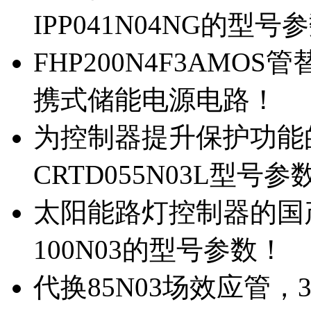
IPP041N04NG的型号
FHP200N4F3AMOS
携式储能电源电路！
为控制器提升保护功能的M
CRTD055N03L型号参
太阳能路灯控制器的国产M
100N03的型号参数！
代换85N03场效应管，