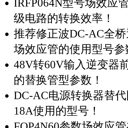
IRFP064N型号场效
级电路的转换效率！
推荐修正波DC-AC全桥
场效应管的使用型号参
48V转60V输入逆变器
的替换管型参数！
DC-AC电源转换器替代国
18A使用的型号！
FQP4N60参数场效