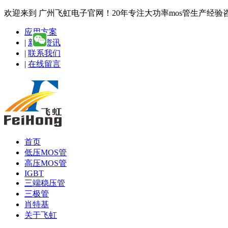
欢迎来到 广州飞虹电子官网！20年专注大功率mos管生产经验咨询热线
应用方案
|
新闻资讯
|
联系我们
|
在线留言
首页
低压MOS管
高压MOS管
IGBT
三端稳压管
三极管
肖特基
关于飞虹