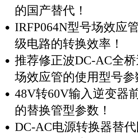
的国产替代！
IRFP064N型号场效
级电路的转换效率！
推荐修正波DC-AC全桥
场效应管的使用型号参
48V转60V输入逆变器
的替换管型参数！
DC-AC电源转换器替代国