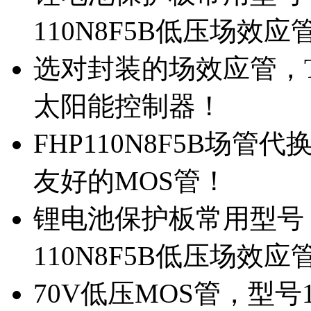
110N8F5B低压场效应
选对封装的场效应管，TO
太阳能控制器！
FHP110N8F5B场管
友好的MOS管！
锂电池保护板常用型号，
110N8F5B低压场效应
70V低压MOS管，型号