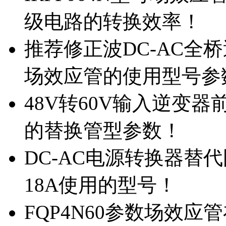
级电路的转换效率！
推荐修正波DC-AC全桥
场效应管的使用型号参
48V转60V输入逆变器
的替换管型参数！
DC-AC电源转换器替代国
18A使用的型号！
FQP4N60参数场效