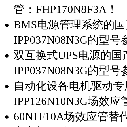
管：FHP170N8F3A！
BMS电源管理系统的国产
IPP037N08N3G的型
双互换式UPS电源的国产
IPP037N08N3G的型
自动化设备电机驱动专
IPP126N10N3G场
60N1F10A场效应管替代