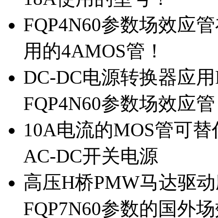
FQP4N60参数场效
用的4AMOS管！
DC-DC电源转换器应用
FQP4N60参数场效应
10A电流的MOS管可替
AC-DC开关电源
高压H桥PMW马达驱动应
FQP7N60参数的国外