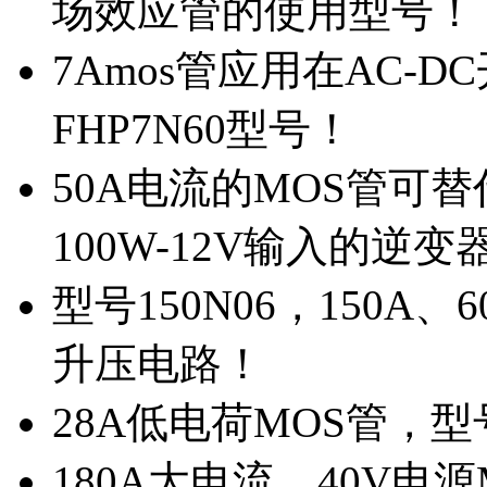
场效应管的使用型号！
7Amos管应用在AC-D
FHP7N60型号！
50A电流的MOS管可替
100W-12V输入的逆变
型号150N06，150A
升压电路！
28A低电荷MOS管，
180A大电流、40V电