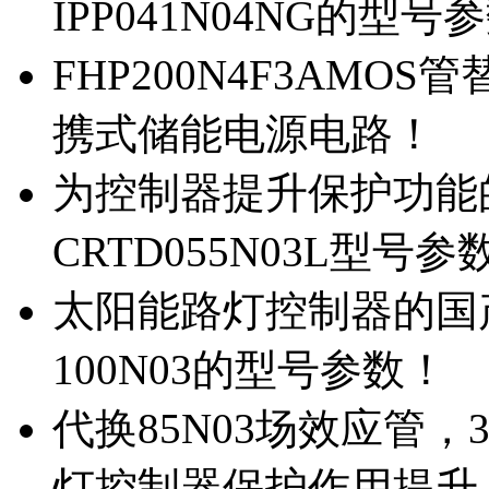
IPP041N04NG的型号
FHP200N4F3AMOS
携式储能电源电路！
为控制器提升保护功能的M
CRTD055N03L型号参
太阳能路灯控制器的国产M
100N03的型号参数！
代换85N03场效应管，
灯控制器保护作用提升