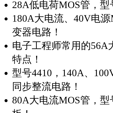
28A低电荷MOS管，
180A大电流、40V电
变器电路！
电子工程师常用的56A大
特点！
型号4410，140A、1
同步整流电路！
80A大电流MOS管，型