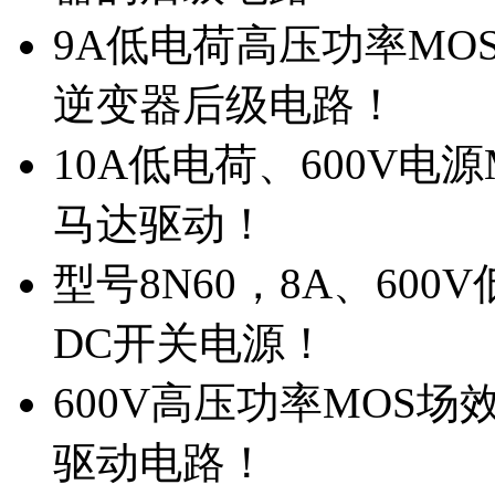
9A低电荷高压功率MO
逆变器后级电路！
10A低电荷、600V电
马达驱动！
型号8N60，8A、600
DC开关电源！
600V高压功率MOS场
驱动电路！