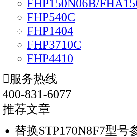
FHP150N06B/FHA15
FHP540C
FHP1404
FHP3710C
FHP4410

服务热线
400-831-6077
推荐文章
替换STP170N8F7