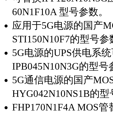
60N1F10A 型号参数。
应用于5G电源的国产MOS
STI150N10F7的型号
5G电源的UPS供电系统可
IPB045N10N3G的型
5G通信电源的国产MOS管
HYG042N10NS1B的
FHP170N1F4A MOS