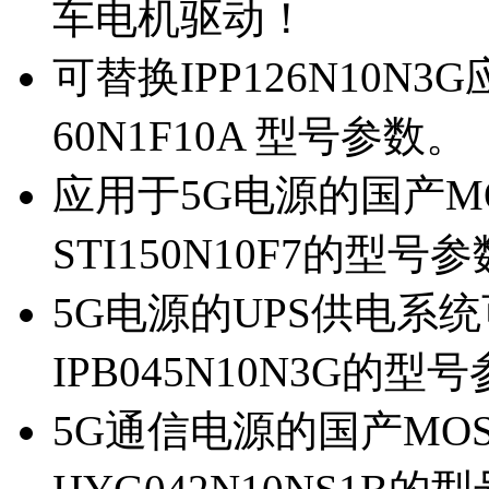
车电机驱动！
可替换IPP126N10N
60N1F10A 型号参数。
应用于5G电源的国产MOS
STI150N10F7的型号
5G电源的UPS供电系统可
IPB045N10N3G的型
5G通信电源的国产MOS管