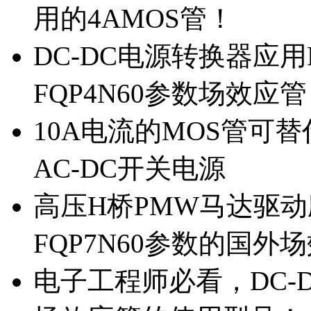
用的4AMOS管！
DC-DC电源转换器应用
FQP4N60参数场效应
10A电流的MOS管可替
AC-DC开关电源
高压H桥PMW马达驱动应
FQP7N60参数的国外
电子工程师必看，DC-D