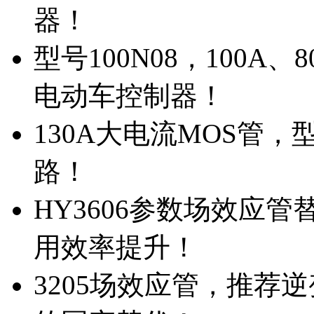
器！
型号100N08，100A
电动车控制器！
130A大电流MOS管，
路！
HY3606参数场效应
用效率提升！
3205场效应管，推荐