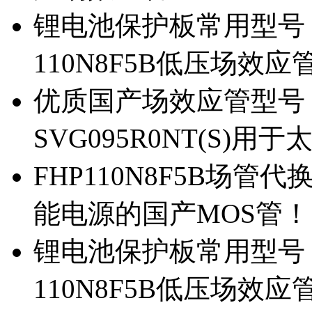
锂电池保护板常用型号，除
110N8F5B低压场效应
优质国产场效应管型号，
SVG095R0NT(S)
FHP110N8F5B场管代
能电源的国产MOS管！
锂电池保护板常用型号，
110N8F5B低压场效应