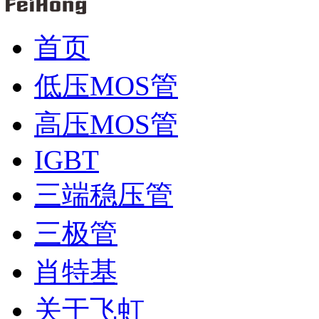
首页
低压MOS管
高压MOS管
IGBT
三端稳压管
三极管
肖特基
关于飞虹