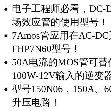
电子工程师必看，DC-D
场效应管的使用型号！
7Amos管应用在AC-D
FHP7N60型号！
50A电流的MOS管可替
100W-12V输入的逆变
型号150N06，150A
升压电路！