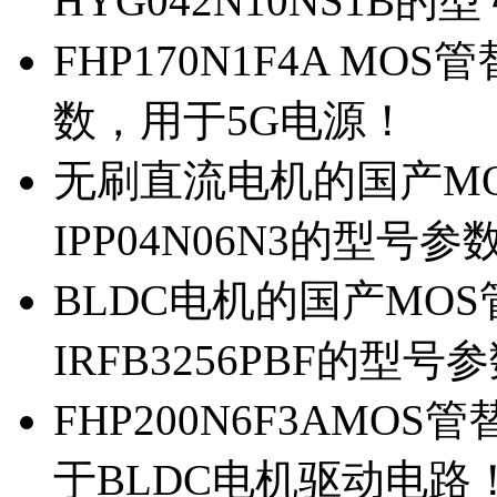
HYG042N10NS1B的
FHP170N1F4A MOS
数，用于5G电源！
无刷直流电机的国产MOS
IPP04N06N3的型号参
BLDC电机的国产MOS管
IRFB3256PBF的型号
FHP200N6F3AMOS
于BLDC电机驱动电路