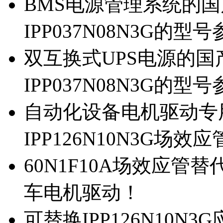
BMS电源管理系统的国产
IPP037N08N3G的型
双互换式UPS电源的国产
IPP037N08N3G的型
自动化设备电机驱动专
IPP126N10N3G场
60N1F10A场效应管替代
车电机驱动！
可替换IPP126N10N