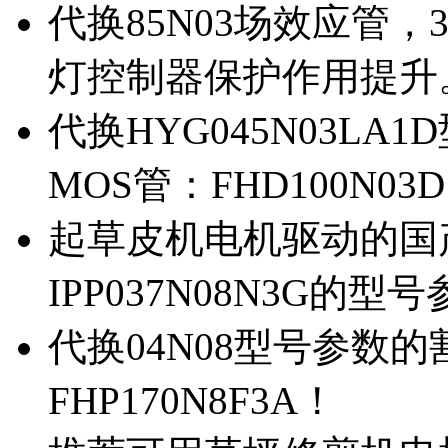
代换85N03场效应管，
灯控制器保护作用提升
代换HYG045N03L
MOS管：FHD100N03
起草皮机电机驱动的国产M
IPP037N08N3G的型
代换04N08型号参数
FHP170N8F3A！