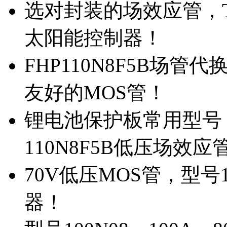
选对封装的场效应管，TO
太阳能控制器！
FHP110N8F5B场管
友好的MOS管！
锂电池保护板常用型号，
110N8F5B低压场效应
70V低压MOS管，型号
器！