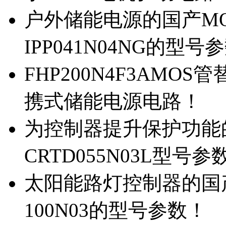
户外储能电源的国产MOS
IPP041N04NG的型号
FHP200N4F3AMOS
携式储能电源电路！
为控制器提升保护功能的M
CRTD055N03L型号参
太阳能路灯控制器的国产M
100N03的型号参数！