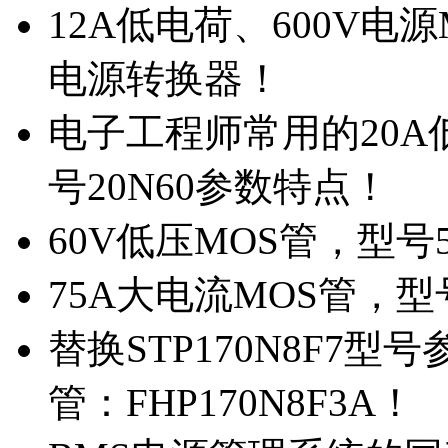
12A低电荷、600V电
电源转换器！
电子工程师常用的20
号20N60参数特点！
60V低压MOS管，型号
75A大电流MOS管，型
替换STP170N8F7
管：FHP170N8F3A！