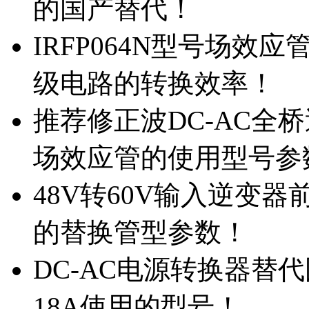
的国产替代！
IRFP064N型号场效
级电路的转换效率！
推荐修正波DC-AC全桥
场效应管的使用型号参
48V转60V输入逆变器
的替换管型参数！
DC-AC电源转换器替代国
18A使用的型号！