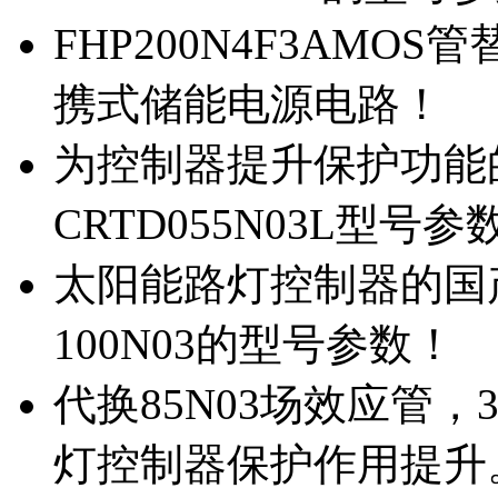
FHP200N4F3AMOS
携式储能电源电路！
为控制器提升保护功能的M
CRTD055N03L型号参
太阳能路灯控制器的国产M
100N03的型号参数！
代换85N03场效应管，
灯控制器保护作用提升