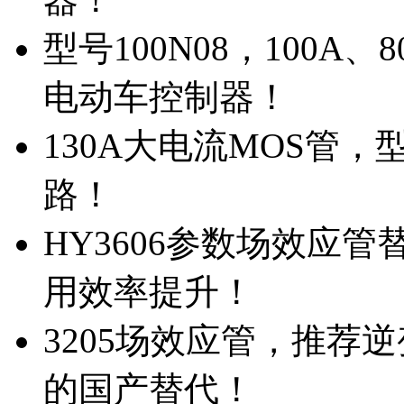
型号100N08，100A
电动车控制器！
130A大电流MOS管，
路！
HY3606参数场效应
用效率提升！
3205场效应管，推荐
的国产替代！