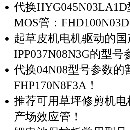
代换HYG045N03L
MOS管：FHD100N03
起草皮机电机驱动的国产M
IPP037N08N3G的型
代换04N08型号参数
FHP170N8F3A！
推荐可用草坪修剪机电机驱
产场效应管！