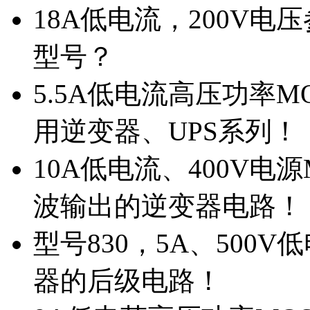
18A低电流，200V
型号？
5.5A低电流高压功率M
用逆变器、UPS系列！
10A低电流、400V电
波输出的逆变器电路！
型号830，5A、500
器的后级电路！