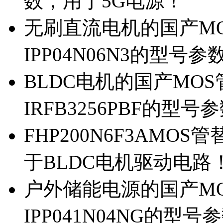
数，用于5G电源！
无刷直流电机的国产MOS
IPP04N06N3的型号参
BLDC电机的国产MOS管
IRFB3256PBF的型号
FHP200N6F3AMOS
于BLDC电机驱动电路
户外储能电源的国产MOS
IPP041N04NG的型号