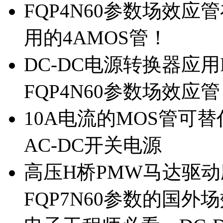
FQP4N60参数场效
用的4AMOS管！
DC-DC电源转换器应用
FQP4N60参数场效应
10A电流的MOS管可替
AC-DC开关电源
高压H桥PMW马达驱动应
FQP7N60参数的国外