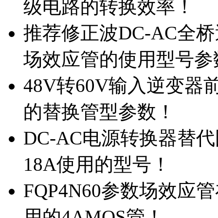
级电路的转换效率！
推荐修正波DC-AC全桥
场效应管的使用型号参
48V转60V输入逆变器
的替换管型参数！
DC-AC电源转换器替代国
18A使用的型号！
FQP4N60参数场效
用的4AMOS管！