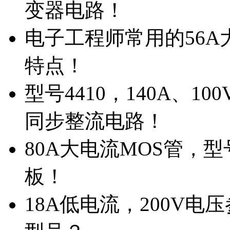
变器电路！
电子工程师常用的56A大
特点！
型号4410，140A、1
同步整流电路！
80A大电流MOS管，型
板！
18A低电流，200V