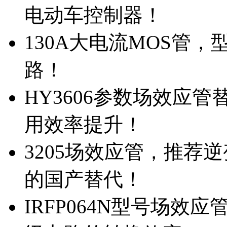
电动车控制器！
130A大电流MOS管，
路！
HY3606参数场效应
用效率提升！
3205场效应管，推荐
的国产替代！
IRFP064N型号场效