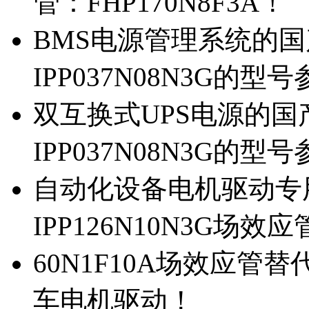
管：FHP170N8F3A！
BMS电源管理系统的国产
IPP037N08N3G的型
双互换式UPS电源的国产
IPP037N08N3G的型
自动化设备电机驱动专
IPP126N10N3G场
60N1F10A场效应管替代
车电机驱动！