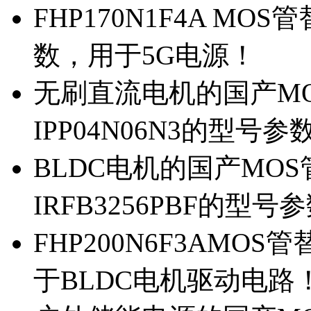
FHP170N1F4A MOS
数，用于5G电源！
无刷直流电机的国产MOS
IPP04N06N3的型号参
BLDC电机的国产MOS管
IRFB3256PBF的型号
FHP200N6F3AMOS
于BLDC电机驱动电路