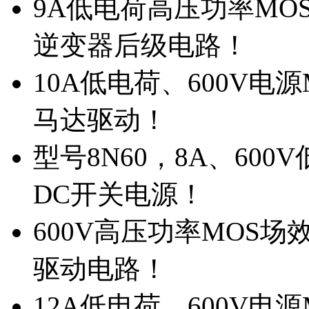
9A低电荷高压功率MO
逆变器后级电路！
10A低电荷、600V电
马达驱动！
型号8N60，8A、600
DC开关电源！
600V高压功率MOS场
驱动电路！
12A低电荷、600V电