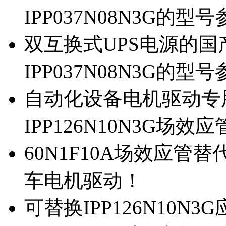
IPP037N08N3G的型
双互换式UPS电源的国产
IPP037N08N3G的型
自动化设备电机驱动专
IPP126N10N3G场
60N1F10A场效应管替代
车电机驱动！
可替换IPP126N10N