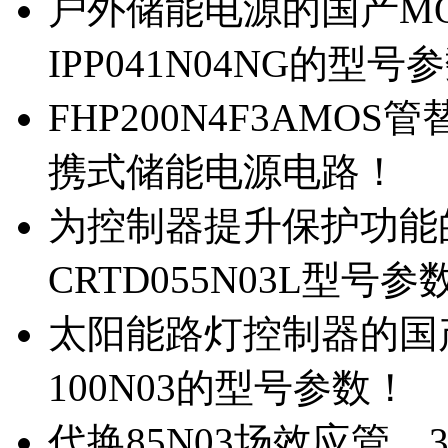
户外储能电源的国产MOS
IPP041N04NG的型号
FHP200N4F3AMOS
携式储能电源电路！
为控制器提升保护功能的M
CRTD055N03L型号参
太阳能路灯控制器的国产M
100N03的型号参数！
代换85N03场效应管，