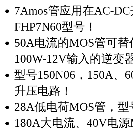
7Amos管应用在AC-D
FHP7N60型号！
50A电流的MOS管可替
100W-12V输入的逆变
型号150N06，150A
升压电路！
28A低电荷MOS管，
180A大电流、40V电