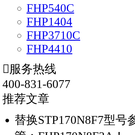
FHP540C
FHP1404
FHP3710C
FHP4410

服务热线
400-831-6077
推荐文章
替换STP170N8F7