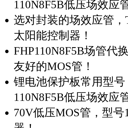
110N8F5B低压场效应
选对封装的场效应管，TO
太阳能控制器！
FHP110N8F5B场管
友好的MOS管！
锂电池保护板常用型号，
110N8F5B低压场效应
70V低压MOS管，型号
器！