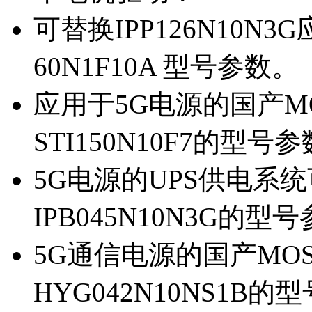
可替换IPP126N10N
60N1F10A 型号参数。
应用于5G电源的国产MOS
STI150N10F7的型号
5G电源的UPS供电系统可
IPB045N10N3G的型
5G通信电源的国产MOS管
HYG042N10NS1B的