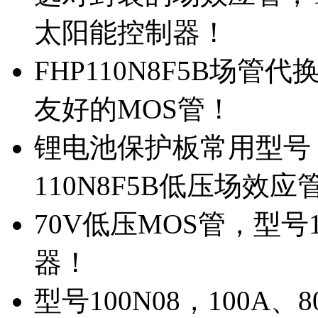
太阳能控制器！
FHP110N8F5B场管
友好的MOS管！
锂电池保护板常用型号，
110N8F5B低压场效应
70V低压MOS管，型号
器！
型号100N08，100A