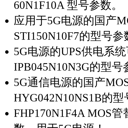
60N1F10A 型号参数。
应用于5G电源的国产MOS
STI150N10F7的型号
5G电源的UPS供电系统可
IPB045N10N3G的型
5G通信电源的国产MOS管
HYG042N10NS1B的
FHP170N1F4A MOS