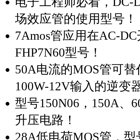
电子工程师必看，DC-D
场效应管的使用型号！
7Amos管应用在AC-D
FHP7N60型号！
50A电流的MOS管可替
100W-12V输入的逆变
型号150N06，150A
升压电路！
28A低电荷MOS管，