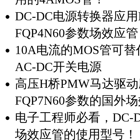
DC-DC电源转换器应用
FQP4N60参数场效应
10A电流的MOS管可替
AC-DC开关电源
高压H桥PMW马达驱动应
FQP7N60参数的国外
电子工程师必看，DC-D
场效应管的使用型号！