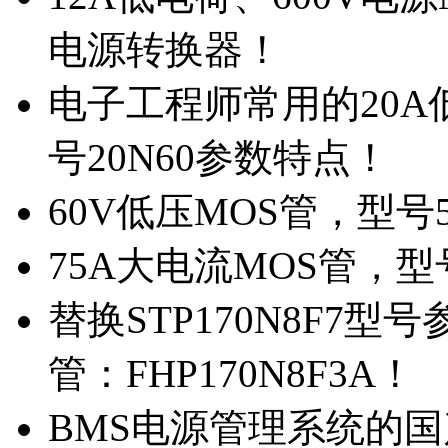
电源转换器！
电子工程师常用的20
号20N60参数特点！
60V低压MOS管，型号
75A大电流MOS管，型
替换STP170N8F7
管：FHP170N8F3A！
BMS电源管理系统的国产