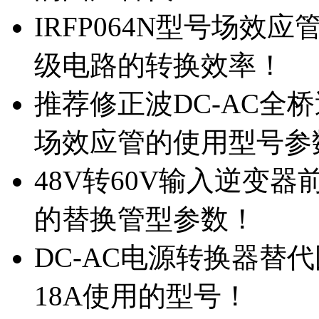
IRFP064N型号场效
级电路的转换效率！
推荐修正波DC-AC全桥
场效应管的使用型号参
48V转60V输入逆变器
的替换管型参数！
DC-AC电源转换器替代国
18A使用的型号！