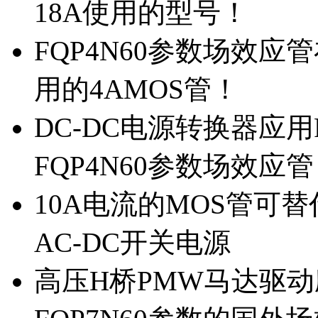
18A使用的型号！
FQP4N60参数场效
用的4AMOS管！
DC-DC电源转换器应用
FQP4N60参数场效应
10A电流的MOS管可替
AC-DC开关电源
高压H桥PMW马达驱动应