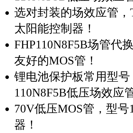
选对封装的场效应管，TO
太阳能控制器！
FHP110N8F5B场管
友好的MOS管！
锂电池保护板常用型号，
110N8F5B低压场效应
70V低压MOS管，型号
器！