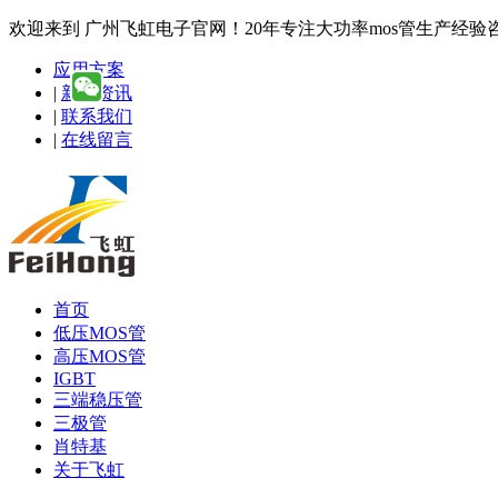
欢迎来到 广州飞虹电子官网！20年专注大功率mos管生产经验咨询热线
应用方案
|
新闻资讯
|
联系我们
|
在线留言
首页
低压MOS管
高压MOS管
IGBT
三端稳压管
三极管
肖特基
关于飞虹