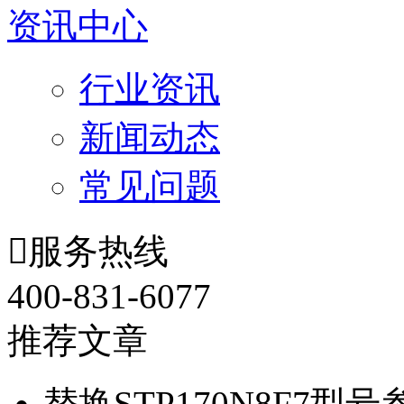
资讯中心
行业资讯
新闻动态
常见问题

服务热线
400-831-6077
推荐文章
替换STP170N8F7