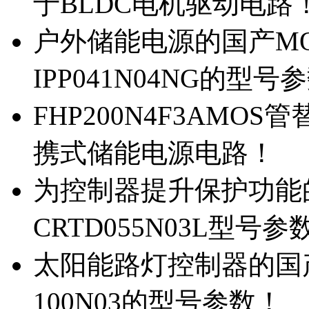
于BLDC电机驱动电路
户外储能电源的国产MOS
IPP041N04NG的型号
FHP200N4F3AMOS
携式储能电源电路！
为控制器提升保护功能的M
CRTD055N03L型号参
太阳能路灯控制器的国产M
100N03的型号参数！