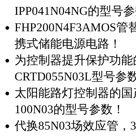
IPP041N04NG的型号
FHP200N4F3AMOS
携式储能电源电路！
为控制器提升保护功能的M
CRTD055N03L型号参
太阳能路灯控制器的国产M
100N03的型号参数！
代换85N03场效应管，