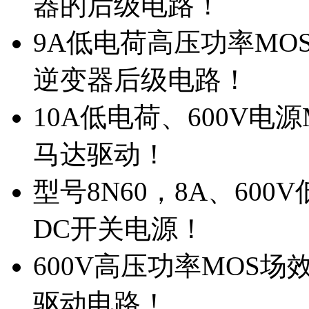
器的后级电路！
9A低电荷高压功率MO
逆变器后级电路！
10A低电荷、600V电
马达驱动！
型号8N60，8A、600
DC开关电源！
600V高压功率MOS场
驱动电路！