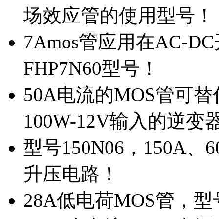
场效应管的使用型号！
7Amos管应用在AC-D
FHP7N60型号！
50A电流的MOS管可替
100W-12V输入的逆变
型号150N06，150A
升压电路！
28A低电荷MOS管，