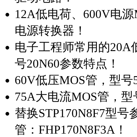
12A低电荷、600V电
电源转换器！
电子工程师常用的20
号20N60参数特点！
60V低压MOS管，型号
75A大电流MOS管，型
替换STP170N8F7
管：FHP170N8F3A！