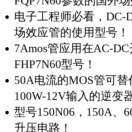
FQP7N60参数的国外
电子工程师必看，DC-D
场效应管的使用型号！
7Amos管应用在AC-D
FHP7N60型号！
50A电流的MOS管可替
100W-12V输入的逆变
型号150N06，150A
升压电路！