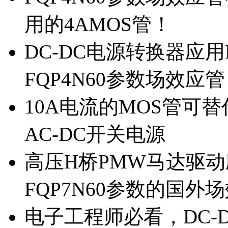
用的4AMOS管！
DC-DC电源转换器应用
FQP4N60参数场效应
10A电流的MOS管可替
AC-DC开关电源
高压H桥PMW马达驱动应
FQP7N60参数的国外
电子工程师必看，DC-D