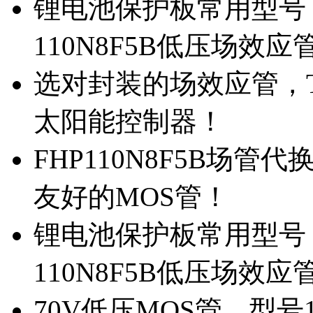
锂电池保护板常用型号，
110N8F5B低压场效应
选对封装的场效应管，TO
太阳能控制器！
FHP110N8F5B场管
友好的MOS管！
锂电池保护板常用型号，
110N8F5B低压场效应
70V低压MOS管，型号