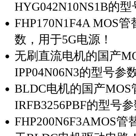
HYG042N10NS1B的
FHP170N1F4A MOS
数，用于5G电源！
无刷直流电机的国产MOS
IPP04N06N3的型号参
BLDC电机的国产MOS管
IRFB3256PBF的型号
FHP200N6F3AMOS