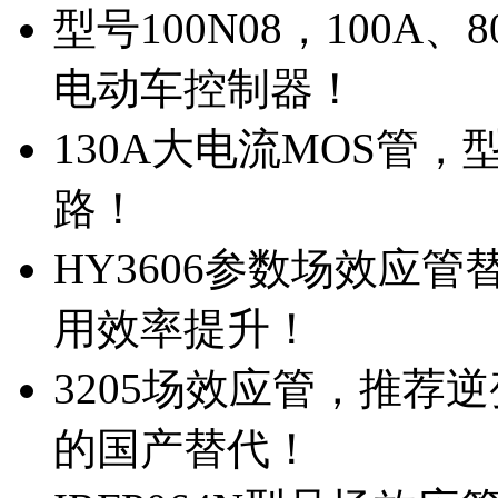
型号100N08，100A
电动车控制器！
130A大电流MOS管，
路！
HY3606参数场效应
用效率提升！
3205场效应管，推荐
的国产替代！