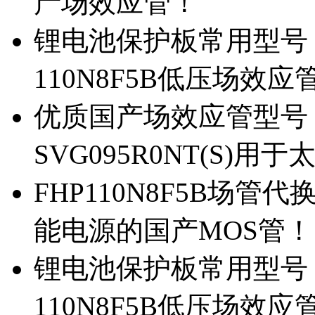
产场效应管！
锂电池保护板常用型号，除
110N8F5B低压场效应
优质国产场效应管型号，
SVG095R0NT(S)
FHP110N8F5B场管代
能电源的国产MOS管！
锂电池保护板常用型号，
110N8F5B低压场效应