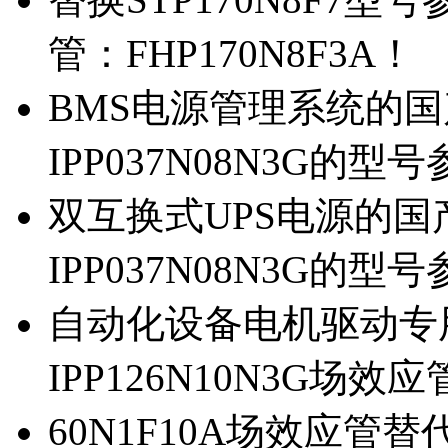
管：FHP170N8F3A！
BMS电源管理系统的国产
IPP037N08N3G的型
双互换式UPS电源的国产
IPP037N08N3G的型
自动化设备电机驱动专
IPP126N10N3G场
60N1F10A场效应管替代