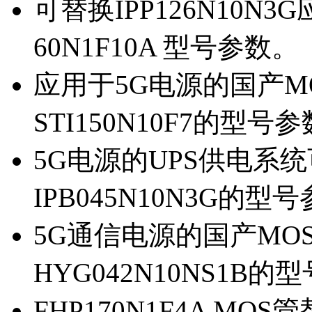
可替换IPP126N10N
60N1F10A 型号参数。
应用于5G电源的国产MOS
STI150N10F7的型号
5G电源的UPS供电系统可
IPB045N10N3G的型
5G通信电源的国产MOS管
HYG042N10NS1B的
FHP170N1F4A MOS