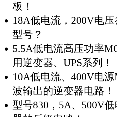
板！
18A低电流，200V
型号？
5.5A低电流高压功率M
用逆变器、UPS系列！
10A低电流、400V电
波输出的逆变器电路！
型号830，5A、500