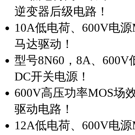
逆变器后级电路！
10A低电荷、600V电
马达驱动！
型号8N60，8A、600
DC开关电源！
600V高压功率MOS场
驱动电路！
12A低电荷、600V电