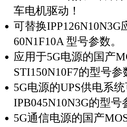
车电机驱动！
可替换IPP126N10N
60N1F10A 型号参数。
应用于5G电源的国产MOS
STI150N10F7的型号
5G电源的UPS供电系统可
IPB045N10N3G的型
5G通信电源的国产MOS管