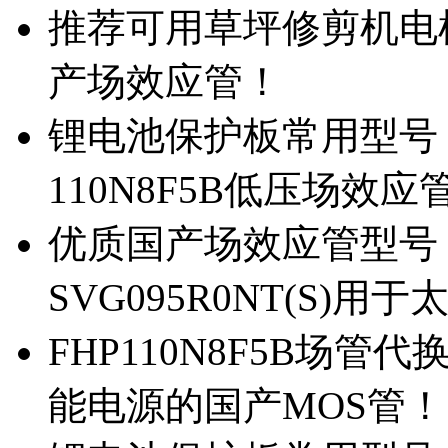
推荐可用草坪修剪机电机驱
产场效应管！
锂电池保护板常用型号，除
110N8F5B低压场效应
优质国产场效应管型号，
SVG095R0NT(S)
FHP110N8F5B场管代
能电源的国产MOS管！