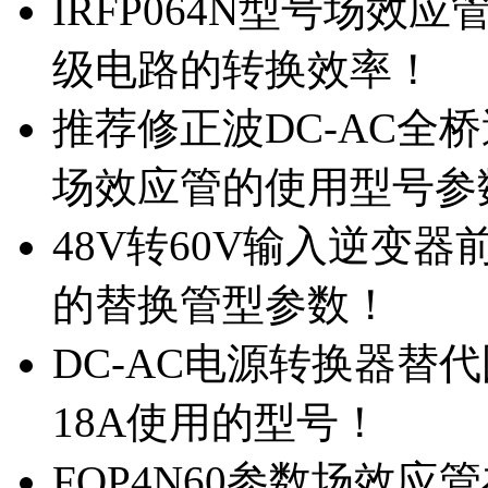
IRFP064N型号场效
级电路的转换效率！
推荐修正波DC-AC全桥
场效应管的使用型号参
48V转60V输入逆变器
的替换管型参数！
DC-AC电源转换器替代国
18A使用的型号！
FQP4N60参数场效