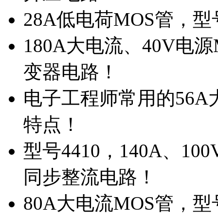
28A低电荷MOS管，
180A大电流、40V电
变器电路！
电子工程师常用的56A大
特点！
型号4410，140A、1
同步整流电路！
80A大电流MOS管，型