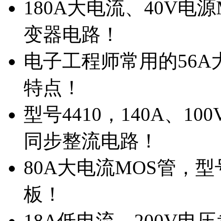
180A大电流、40V电
变器电路！
电子工程师常用的56A大
特点！
型号4410，140A、1
同步整流电路！
80A大电流MOS管，型
板！
18A低电流，200V