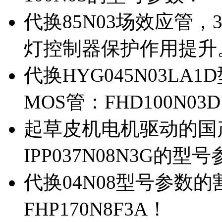
代换85N03场效应管，
灯控制器保护作用提升
代换HYG045N03L
MOS管：FHD100N03
起草皮机电机驱动的国产M
IPP037N08N3G的型
代换04N08型号参数
FHP170N8F3A！