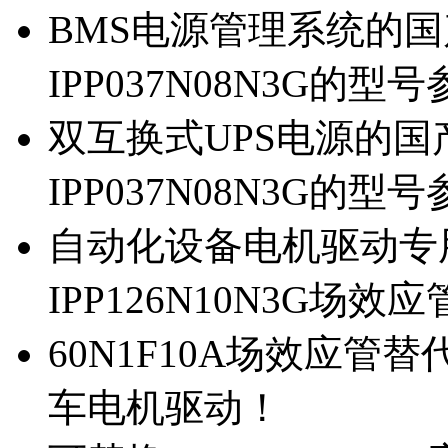
BMS电源管理系统的国产
IPP037N08N3G的型
双互换式UPS电源的国产
IPP037N08N3G的型
自动化设备电机驱动专
IPP126N10N3G场
60N1F10A场效应管替代
车电机驱动！