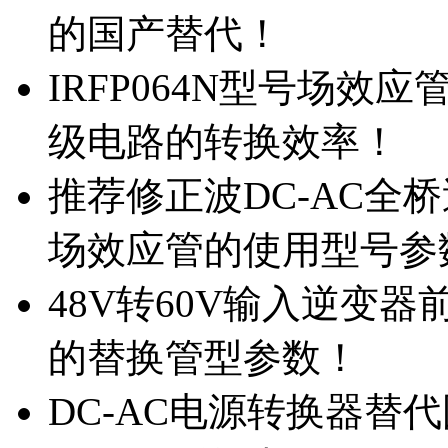
的国产替代！
IRFP064N型号场效
级电路的转换效率！
推荐修正波DC-AC全桥
场效应管的使用型号参
48V转60V输入逆变器
的替换管型参数！
DC-AC电源转换器替代国