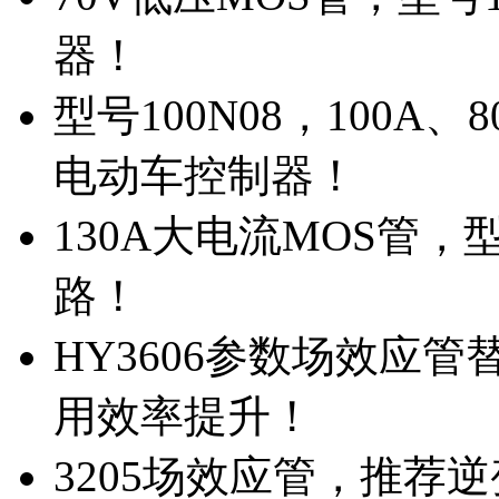
器！
型号100N08，100A
电动车控制器！
130A大电流MOS管，
路！
HY3606参数场效应
用效率提升！
3205场效应管，推荐