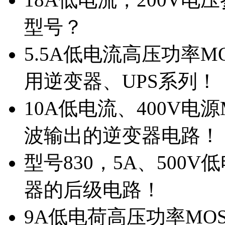
型号？
5.5A低电流高压功率M
用逆变器、UPS系列！
10A低电流、400V电
波输出的逆变器电路！
型号830，5A、500
器的后级电路！
9A低电荷高压功率MO