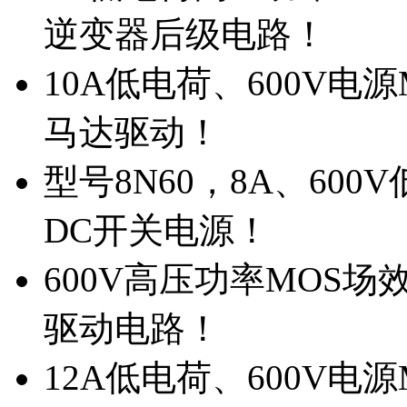
逆变器后级电路！
10A低电荷、600V电
马达驱动！
型号8N60，8A、600
DC开关电源！
600V高压功率MOS场
驱动电路！
12A低电荷、600V电