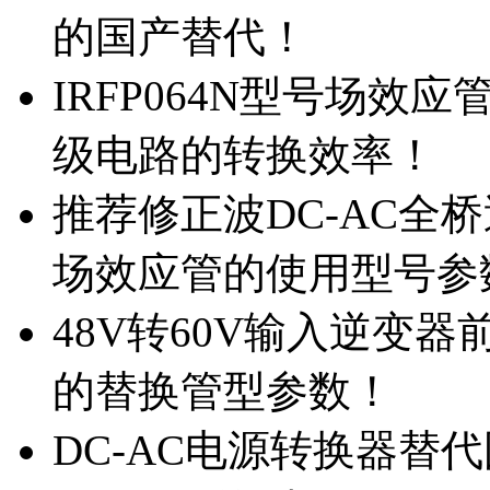
的国产替代！
IRFP064N型号场效
级电路的转换效率！
推荐修正波DC-AC全桥
场效应管的使用型号参
48V转60V输入逆变器
的替换管型参数！
DC-AC电源转换器替代国