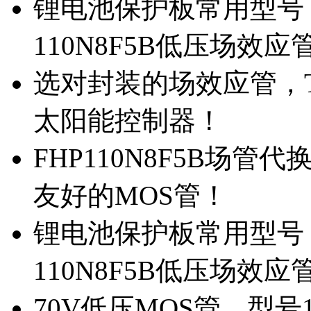
锂电池保护板常用型号，
110N8F5B低压场效应
选对封装的场效应管，TO
太阳能控制器！
FHP110N8F5B场管
友好的MOS管！
锂电池保护板常用型号，
110N8F5B低压场效应
70V低压MOS管，型号