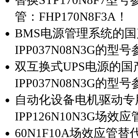
管：FHP170N8F3A！
BMS电源管理系统的国产
IPP037N08N3G的型
双互换式UPS电源的国产
IPP037N08N3G的型
自动化设备电机驱动专
IPP126N10N3G场
60N1F10A场效应管替代