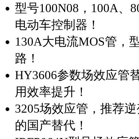
型号100N08，100A
电动车控制器！
130A大电流MOS管，
路！
HY3606参数场效应
用效率提升！
3205场效应管，推荐
的国产替代！