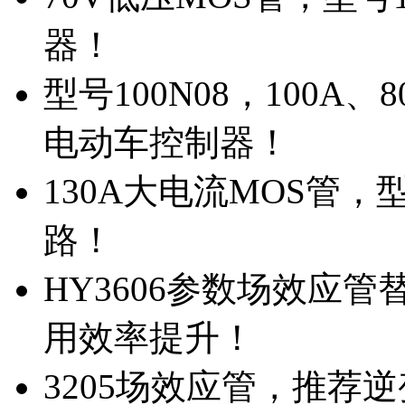
器！
型号100N08，100A
电动车控制器！
130A大电流MOS管，
路！
HY3606参数场效应
用效率提升！
3205场效应管，推荐