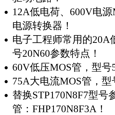
12A低电荷、600V电
电源转换器！
电子工程师常用的20
号20N60参数特点！
60V低压MOS管，型号
75A大电流MOS管，型
替换STP170N8F7
管：FHP170N8F3A！