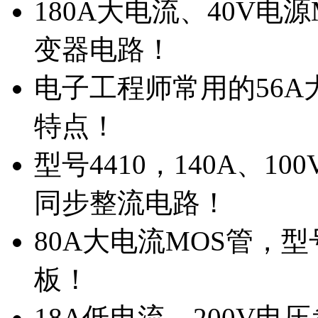
180A大电流、40V电
变器电路！
电子工程师常用的56A大
特点！
型号4410，140A、1
同步整流电路！
80A大电流MOS管，型
板！
18A低电流，200V