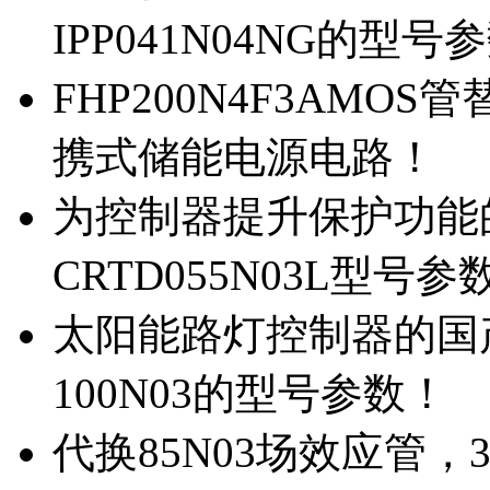
IPP041N04NG的型号
FHP200N4F3AMOS
携式储能电源电路！
为控制器提升保护功能的M
CRTD055N03L型号参
太阳能路灯控制器的国产M
100N03的型号参数！
代换85N03场效应管，