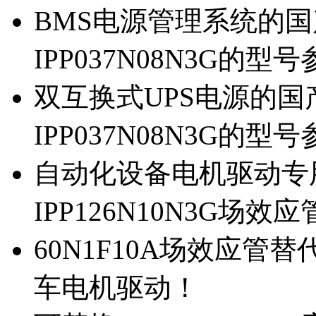
BMS电源管理系统的国产
IPP037N08N3G的型
双互换式UPS电源的国产
IPP037N08N3G的型
自动化设备电机驱动专
IPP126N10N3G场
60N1F10A场效应管替代
车电机驱动！