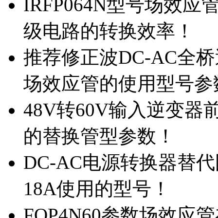
IRFP064N型号场效
级电路的转换效率！
推荐修正波DC-AC全桥
场效应管的使用型号参
48V转60V输入逆变器
的替换管型参数！
DC-AC电源转换器替代国
18A使用的型号！
FQP4N60参数场效