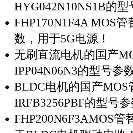
HYG042N10NS1B的
FHP170N1F4A MOS
数，用于5G电源！
无刷直流电机的国产MOS
IPP04N06N3的型号参
BLDC电机的国产MOS管
IRFB3256PBF的型号
FHP200N6F3AMOS