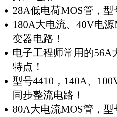
28A低电荷MOS管，
180A大电流、40V电
变器电路！
电子工程师常用的56A大
特点！
型号4410，140A、1
同步整流电路！
80A大电流MOS管，型