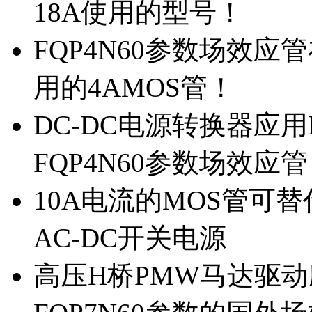
18A使用的型号！
FQP4N60参数场效
用的4AMOS管！
DC-DC电源转换器应用
FQP4N60参数场效应
10A电流的MOS管可替
AC-DC开关电源
高压H桥PMW马达驱动应