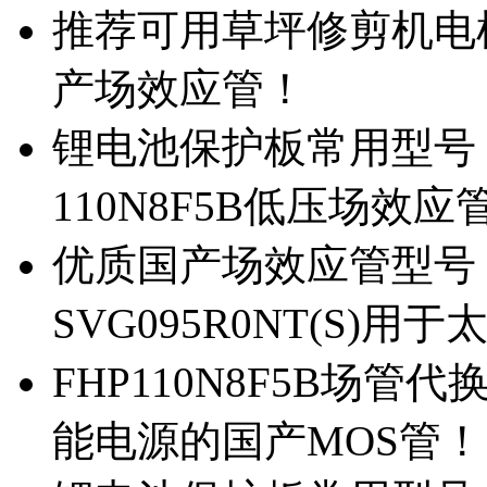
推荐可用草坪修剪机电机驱
产场效应管！
锂电池保护板常用型号，除
110N8F5B低压场效应
优质国产场效应管型号，
SVG095R0NT(S)
FHP110N8F5B场管代
能电源的国产MOS管！