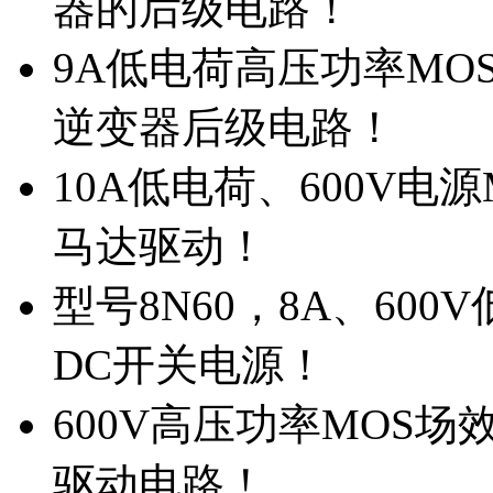
器的后级电路！
9A低电荷高压功率MO
逆变器后级电路！
10A低电荷、600V电
马达驱动！
型号8N60，8A、600
DC开关电源！
600V高压功率MOS场
驱动电路！