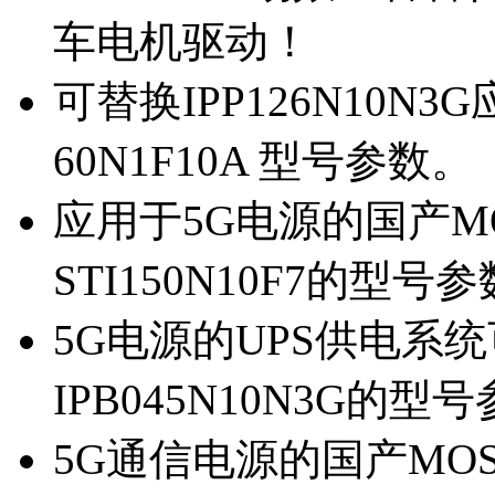
车电机驱动！
可替换IPP126N10N
60N1F10A 型号参数。
应用于5G电源的国产MOS
STI150N10F7的型号
5G电源的UPS供电系统可
IPB045N10N3G的型
5G通信电源的国产MOS管