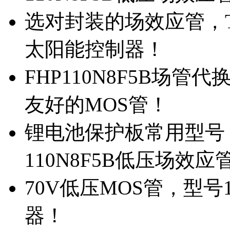
选对封装的场效应管，TO
太阳能控制器！
FHP110N8F5B场管
友好的MOS管！
锂电池保护板常用型号，
110N8F5B低压场效应
70V低压MOS管，型号
器！