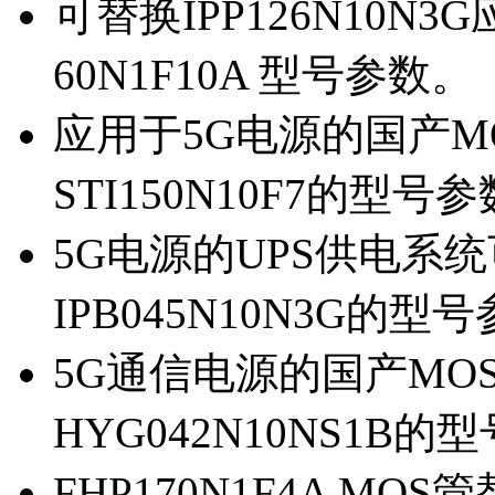
可替换IPP126N10N
60N1F10A 型号参数。
应用于5G电源的国产MOS
STI150N10F7的型号
5G电源的UPS供电系统可
IPB045N10N3G的型
5G通信电源的国产MOS管
HYG042N10NS1B的
FHP170N1F4A MOS