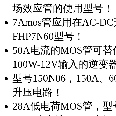
场效应管的使用型号！
7Amos管应用在AC-D
FHP7N60型号！
50A电流的MOS管可替
100W-12V输入的逆变
型号150N06，150A
升压电路！
28A低电荷MOS管，