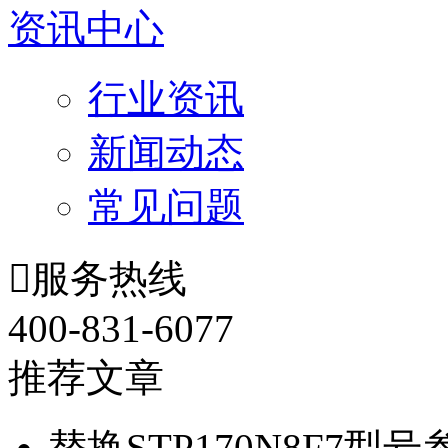
资讯中心
行业资讯
新闻动态
常见问题

服务热线
400-831-6077
推荐文章
替换STP170N8F7