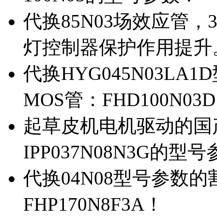
代换85N03场效应管，
灯控制器保护作用提升
代换HYG045N03L
MOS管：FHD100N03
起草皮机电机驱动的国产M
IPP037N08N3G的型
代换04N08型号参数
FHP170N8F3A！