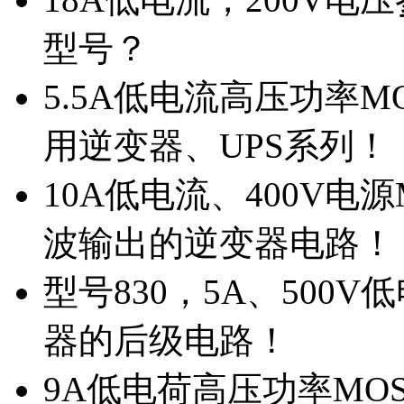
型号？
5.5A低电流高压功率M
用逆变器、UPS系列！
10A低电流、400V电
波输出的逆变器电路！
型号830，5A、500
器的后级电路！
9A低电荷高压功率MO