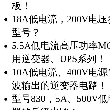
板！
18A低电流，200V
型号？
5.5A低电流高压功率M
用逆变器、UPS系列！
10A低电流、400V电
波输出的逆变器电路！
型号830，5A、500