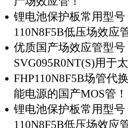
产场效应管！
锂电池保护板常用型号，除
110N8F5B低压场效应
优质国产场效应管型号，
SVG095R0NT(S)
FHP110N8F5B场管代
能电源的国产MOS管！
锂电池保护板常用型号，
110N8F5B低压场效应