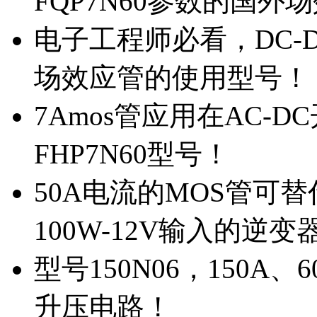
FQP7N60参数的国外
电子工程师必看，DC-D
场效应管的使用型号！
7Amos管应用在AC-D
FHP7N60型号！
50A电流的MOS管可替
100W-12V输入的逆变
型号150N06，150A
升压电路！