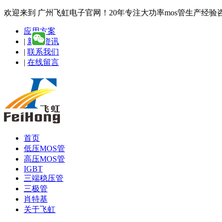
欢迎来到 广州飞虹电子官网！20年专注大功率mos管生产经验咨询热线
应用方案
|
新闻资讯
|
联系我们
|
在线留言
首页
低压MOS管
高压MOS管
IGBT
三端稳压管
三极管
肖特基
关于飞虹