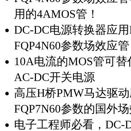
用的4AMOS管！
DC-DC电源转换器应用
FQP4N60参数场效应
10A电流的MOS管可替
AC-DC开关电源
高压H桥PMW马达驱动应
FQP7N60参数的国外
电子工程师必看，DC-D