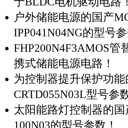
于BLDC电机驱动电路
户外储能电源的国产MOS
IPP041N04NG的型号
FHP200N4F3AMOS
携式储能电源电路！
为控制器提升保护功能的M
CRTD055N03L型号参
太阳能路灯控制器的国产M
100N03的型号参数！