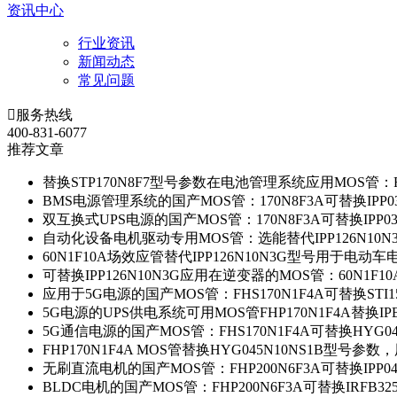
资讯中心
行业资讯
新闻动态
常见问题

服务热线
400-831-6077
推荐文章
替换STP170N8F7型号参数在电池管理系统应用MOS管：FH
BMS电源管理系统的国产MOS管：170N8F3A可替换IPP0
双互换式UPS电源的国产MOS管：170N8F3A可替换IPP0
自动化设备电机驱动专用MOS管：选能替代IPP126N10
60N1F10A场效应管替代IPP126N10N3G型号用于电动
可替换IPP126N10N3G应用在逆变器的MOS管：60N1F1
应用于5G电源的国产MOS管：FHS170N1F4A可替换STI1
5G电源的UPS供电系统可用MOS管FHP170N1F4A替换IP
5G通信电源的国产MOS管：FHS170N1F4A可替换HYG0
FHP170N1F4A MOS管替换HYG045N10NS1B型号参
无刷直流电机的国产MOS管：FHP200N6F3A可替换IPP0
BLDC电机的国产MOS管：FHP200N6F3A可替换IRFB3