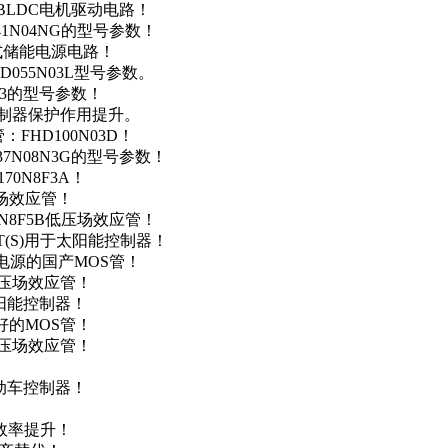
用于BLDC电机驱动电路！
41N04NG的型号参数！
便携式储能电源电路！
D055N03L型号参数。
03的型号参数！
灯控制器保护作用提升。
FHD100N03D！
37N08N3G的型号参数！
0N8F3A！
产场效应管！
0N8F5B低压场效应管！
NT(S)用于太阳能控制器！
储能电源的国产MOS管！
低压场效应管！
太阳能控制器！
友好的MOS管！
低压场效应管！
电动车控制器！
！
效率提升！