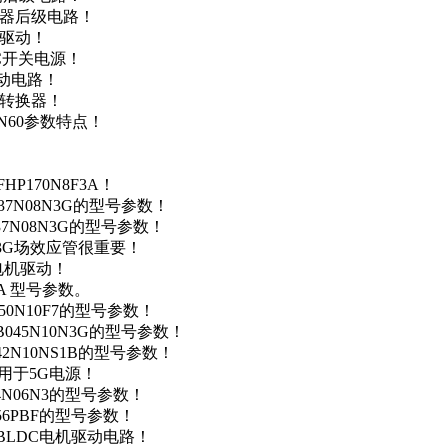
变器后级电路！
达驱动！
DC开关电源！
驱动电路！
源转换器！
N60参数特点！
P170N8F3A！
37N08N3G的型号参数！
37N08N3G的型号参数！
N3G场效应管很重要！
车电机驱动！
0A 型号参数。
50N10F7的型号参数！
B045N10N3G的型号参数！
42N10NS1B的型号参数！
数，用于5G电源！
4N06N3的型号参数！
256PBF的型号参数！
用于BLDC电机驱动电路！