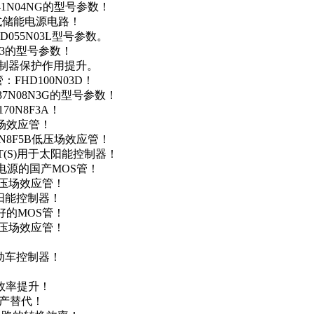
41N04NG的型号参数！
便携式储能电源电路！
D055N03L型号参数。
03的型号参数！
灯控制器保护作用提升。
FHD100N03D！
37N08N3G的型号参数！
0N8F3A！
产场效应管！
0N8F5B低压场效应管！
NT(S)用于太阳能控制器！
储能电源的国产MOS管！
低压场效应管！
太阳能控制器！
友好的MOS管！
低压场效应管！
电动车控制器！
！
效率提升！
国产替代！