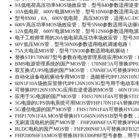
9A低电荷高压功率MOS场效应管，型号840参数适用逆
10A低电荷、600V电源MOS管，型号10N60参数适用马
型号8N60，8A、600V低电荷、高压MOS管，适用AC-
600V高压功率MOS场效应管，型号5N60参数适用马达
12A低电荷、600V电源MOS管，型号12N60参数适用电
电子工程师常用的20A低电荷高压功率场效应管：型号20
60V低压MOS管，型号50N06参数适用电机调速电路！
75A大电流MOS管，型号75N100参数适用电机驱动！
替换STP170N8F7型号参数在电池管理系统应用MOS管：FH
BMS电源管理系统的国产MOS管：170N8F3A可替换IPP0
双互换式UPS电源的国产MOS管：170N8F3A可替换IPP0
自动化设备电机驱动专用MOS管：选能替代IPP126N10
60N1F10A场效应管替代IPP126N10N3G型号用于电动
可替换IPP126N10N3G应用在逆变器的MOS管：60N1F1
应用于5G电源的国产MOS管：FHS170N1F4A可替换STI1
5G电源的UPS供电系统可用MOS管FHP170N1F4A替换IP
5G通信电源的国产MOS管：FHS170N1F4A可替换HYG0
FHP170N1F4A MOS管替换HYG045N10NS1B型号参
无刷直流电机的国产MOS管：FHP200N6F3A可替换IPP0
BLDC电机的国产MOS管：FHP200N6F3A可替换IRFB3
FHP200N6F3AMOS管替换IRFB3306PBF型号参数，