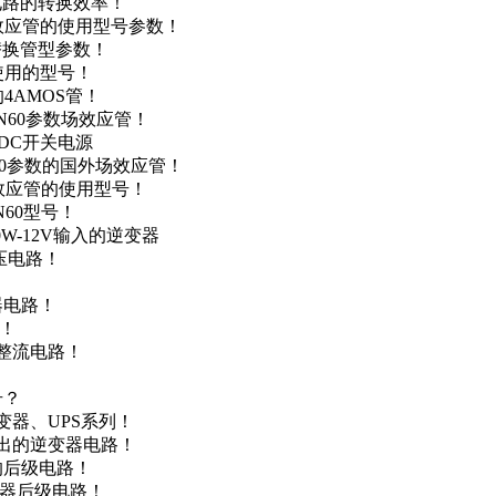
级电路的转换效率！
场效应管的使用型号参数！
的替换管型参数！
A使用的型号！
4AMOS管！
4N60参数场效应管！
-DC开关电源
N60参数的国外场效应管！
场效应管的使用型号！
N60型号！
0W-12V输入的逆变器
升压电路！
器电路！
点！
步整流电路！
号？
变器、UPS系列！
输出的逆变器电路！
器的后级电路！
变器后级电路！