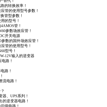
国产替代！
级电路的转换效率！
场效应管的使用型号参数！
的替换管型参数！
A使用的型号！
4AMOS管！
4N60参数场效应管！
-DC开关电源
N60参数的国外场效应管！
场效应管的使用型号！
N60型号！
0W-12V输入的逆变器
升压电路！
器电路！
点！
步整流电路！
号？
变器、UPS系列！
输出的逆变器电路！
器的后级电路！