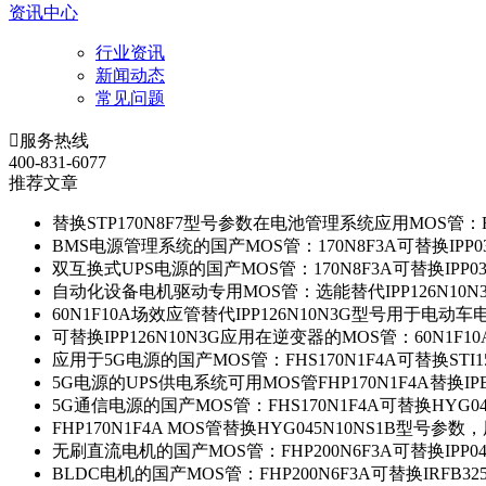
资讯中心
行业资讯
新闻动态
常见问题

服务热线
400-831-6077
推荐文章
替换STP170N8F7型号参数在电池管理系统应用MOS管：FH
BMS电源管理系统的国产MOS管：170N8F3A可替换IPP0
双互换式UPS电源的国产MOS管：170N8F3A可替换IPP0
自动化设备电机驱动专用MOS管：选能替代IPP126N10
60N1F10A场效应管替代IPP126N10N3G型号用于电动
可替换IPP126N10N3G应用在逆变器的MOS管：60N1F1
应用于5G电源的国产MOS管：FHS170N1F4A可替换STI1
5G电源的UPS供电系统可用MOS管FHP170N1F4A替换IP
5G通信电源的国产MOS管：FHS170N1F4A可替换HYG0
FHP170N1F4A MOS管替换HYG045N10NS1B型号参
无刷直流电机的国产MOS管：FHP200N6F3A可替换IPP0
BLDC电机的国产MOS管：FHP200N6F3A可替换IRFB3