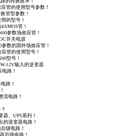
级电路的转换效率！
场效应管的使用型号参数！
的替换管型参数！
A使用的型号！
4AMOS管！
4N60参数场效应管！
-DC开关电源
N60参数的国外场效应管！
场效应管的使用型号！
N60型号！
0W-12V输入的逆变器
升压电路！
器电路！
点！
步整流电路！
号？
变器、UPS系列！
输出的逆变器电路！
器的后级电路！
变器后级电路！