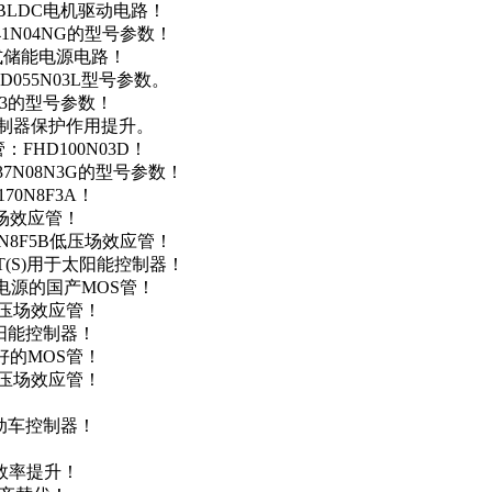
用于BLDC电机驱动电路！
41N04NG的型号参数！
便携式储能电源电路！
D055N03L型号参数。
03的型号参数！
灯控制器保护作用提升。
FHD100N03D！
37N08N3G的型号参数！
0N8F3A！
产场效应管！
0N8F5B低压场效应管！
NT(S)用于太阳能控制器！
储能电源的国产MOS管！
低压场效应管！
太阳能控制器！
友好的MOS管！
低压场效应管！
电动车控制器！
！
效率提升！