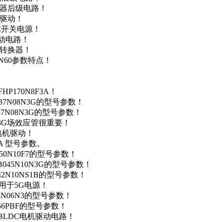
变器后级电路！
达驱动！
DC开关电源！
驱动电路！
源转换器！
N60参数特点！
P170N8F3A！
37N08N3G的型号参数！
37N08N3G的型号参数！
N3G场效应管很重要！
车电机驱动！
0A 型号参数。
50N10F7的型号参数！
B045N10N3G的型号参数！
42N10NS1B的型号参数！
数，用于5G电源！
4N06N3的型号参数！
256PBF的型号参数！
用于BLDC电机驱动电路！