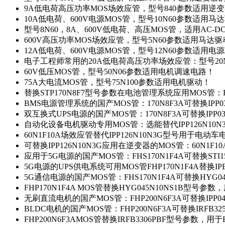
9A低电荷高压功率MOS场效应管，型号840参数适用逆
10A低电荷、600V电源MOS管，型号10N60参数适用马
型号8N60，8A、600V低电荷、高压MOS管，适用AC-
600V高压功率MOS场效应管，型号5N60参数适用马达
12A低电荷、600V电源MOS管，型号12N60参数适用电
电子工程师常用的20A低电荷高压功率场效应管：型号20
60V低压MOS管，型号50N06参数适用电机调速电路！
75A大电流MOS管，型号75N100参数适用电机驱动！
替换STP170N8F7型号参数在电池管理系统应用MOS管：FH
BMS电源管理系统的国产MOS管：170N8F3A可替换IPP0
双互换式UPS电源的国产MOS管：170N8F3A可替换IPP0
自动化设备电机驱动专用MOS管：选能替代IPP126N10
60N1F10A场效应管替代IPP126N10N3G型号用于电动
可替换IPP126N10N3G应用在逆变器的MOS管：60N1F1
应用于5G电源的国产MOS管：FHS170N1F4A可替换STI1
5G电源的UPS供电系统可用MOS管FHP170N1F4A替换IP
5G通信电源的国产MOS管：FHS170N1F4A可替换HYG0
FHP170N1F4A MOS管替换HYG045N10NS1B型号参
无刷直流电机的国产MOS管：FHP200N6F3A可替换IPP0
BLDC电机的国产MOS管：FHP200N6F3A可替换IRFB3
FHP200N6F3AMOS管替换IRFB3306PBF型号参数，