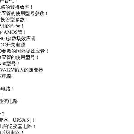
国产替代！
级电路的转换效率！
场效应管的使用型号参数！
的替换管型参数！
A使用的型号！
4AMOS管！
4N60参数场效应管！
-DC开关电源
N60参数的国外场效应管！
场效应管的使用型号！
N60型号！
0W-12V输入的逆变器
升压电路！
器电路！
点！
步整流电路！
号？
变器、UPS系列！
输出的逆变器电路！
器的后级电路！