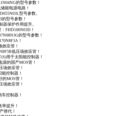
41N04NG的型号参数！
便携式储能电源电路！
D055N03L型号参数。
03的型号参数！
灯控制器保护作用提升。
FHD100N03D！
37N08N3G的型号参数！
0N8F3A！
产场效应管！
0N8F5B低压场效应管！
NT(S)用于太阳能控制器！
储能电源的国产MOS管！
低压场效应管！
太阳能控制器！
友好的MOS管！
低压场效应管！
电动车控制器！
！
效率提升！
国产替代！