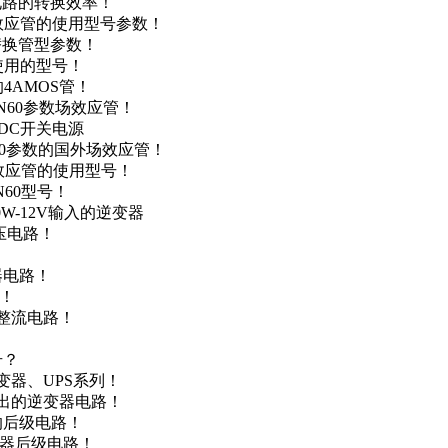
级电路的转换效率！
场效应管的使用型号参数！
的替换管型参数！
A使用的型号！
4AMOS管！
4N60参数场效应管！
-DC开关电源
N60参数的国外场效应管！
场效应管的使用型号！
N60型号！
0W-12V输入的逆变器
升压电路！
器电路！
点！
步整流电路！
号？
变器、UPS系列！
输出的逆变器电路！
器的后级电路！
变器后级电路！