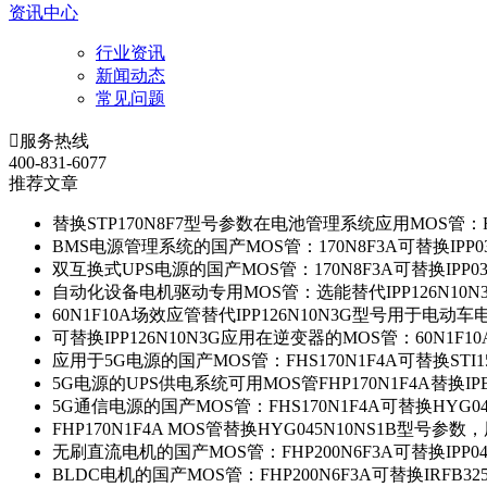
资讯中心
行业资讯
新闻动态
常见问题

服务热线
400-831-6077
推荐文章
替换STP170N8F7型号参数在电池管理系统应用MOS管：FH
BMS电源管理系统的国产MOS管：170N8F3A可替换IPP0
双互换式UPS电源的国产MOS管：170N8F3A可替换IPP0
自动化设备电机驱动专用MOS管：选能替代IPP126N10
60N1F10A场效应管替代IPP126N10N3G型号用于电动
可替换IPP126N10N3G应用在逆变器的MOS管：60N1F1
应用于5G电源的国产MOS管：FHS170N1F4A可替换STI1
5G电源的UPS供电系统可用MOS管FHP170N1F4A替换IP
5G通信电源的国产MOS管：FHS170N1F4A可替换HYG0
FHP170N1F4A MOS管替换HYG045N10NS1B型号参
无刷直流电机的国产MOS管：FHP200N6F3A可替换IPP0
BLDC电机的国产MOS管：FHP200N6F3A可替换IRFB3