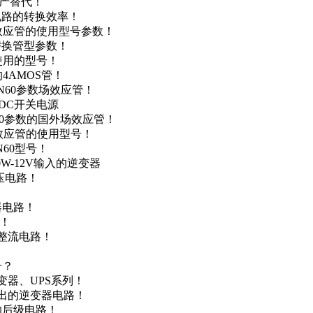
国产替代！
级电路的转换效率！
场效应管的使用型号参数！
的替换管型参数！
A使用的型号！
4AMOS管！
4N60参数场效应管！
-DC开关电源
N60参数的国外场效应管！
场效应管的使用型号！
N60型号！
0W-12V输入的逆变器
升压电路！
器电路！
点！
步整流电路！
号？
变器、UPS系列！
输出的逆变器电路！
器的后级电路！