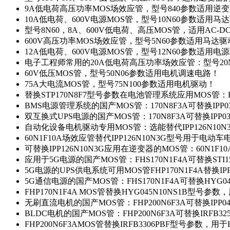
9A低电荷高压功率MOS场效应管，型号840参数适用逆
10A低电荷、600V电源MOS管，型号10N60参数适用马
型号8N60，8A、600V低电荷、高压MOS管，适用AC-
600V高压功率MOS场效应管，型号5N60参数适用马达
12A低电荷、600V电源MOS管，型号12N60参数适用电
电子工程师常用的20A低电荷高压功率场效应管：型号20
60V低压MOS管，型号50N06参数适用电机调速电路！
75A大电流MOS管，型号75N100参数适用电机驱动！
替换STP170N8F7型号参数在电池管理系统应用MOS管：FH
BMS电源管理系统的国产MOS管：170N8F3A可替换IPP0
双互换式UPS电源的国产MOS管：170N8F3A可替换IPP0
自动化设备电机驱动专用MOS管：选能替代IPP126N10
60N1F10A场效应管替代IPP126N10N3G型号用于电动
可替换IPP126N10N3G应用在逆变器的MOS管：60N1F1
应用于5G电源的国产MOS管：FHS170N1F4A可替换STI1
5G电源的UPS供电系统可用MOS管FHP170N1F4A替换IP
5G通信电源的国产MOS管：FHS170N1F4A可替换HYG0
FHP170N1F4A MOS管替换HYG045N10NS1B型号参
无刷直流电机的国产MOS管：FHP200N6F3A可替换IPP0
BLDC电机的国产MOS管：FHP200N6F3A可替换IRFB3
FHP200N6F3AMOS管替换IRFB3306PBF型号参数，