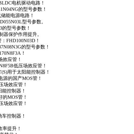
用于BLDC电机驱动电路！
41N04NG的型号参数！
便携式储能电源电路！
D055N03L型号参数。
03的型号参数！
灯控制器保护作用提升。
FHD100N03D！
37N08N3G的型号参数！
0N8F3A！
产场效应管！
0N8F5B低压场效应管！
NT(S)用于太阳能控制器！
储能电源的国产MOS管！
低压场效应管！
太阳能控制器！
友好的MOS管！
低压场效应管！
电动车控制器！
！
效率提升！