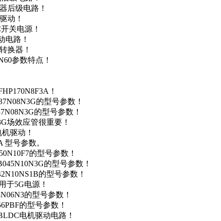
变器后级电路！
达驱动！
DC开关电源！
驱动电路！
源转换器！
N60参数特点！
P170N8F3A！
37N08N3G的型号参数！
37N08N3G的型号参数！
N3G场效应管很重要！
车电机驱动！
0A 型号参数。
50N10F7的型号参数！
B045N10N3G的型号参数！
42N10NS1B的型号参数！
数，用于5G电源！
4N06N3的型号参数！
256PBF的型号参数！
用于BLDC电机驱动电路！