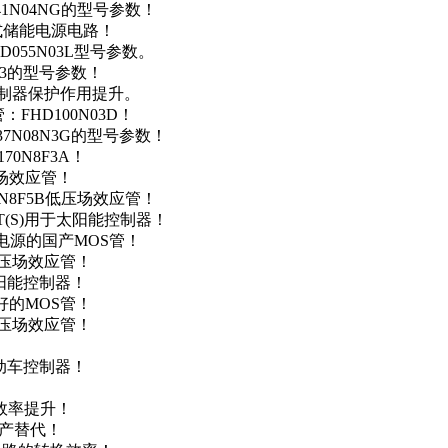
41N04NG的型号参数！
便携式储能电源电路！
D055N03L型号参数。
03的型号参数！
灯控制器保护作用提升。
FHD100N03D！
37N08N3G的型号参数！
0N8F3A！
产场效应管！
0N8F5B低压场效应管！
NT(S)用于太阳能控制器！
储能电源的国产MOS管！
低压场效应管！
太阳能控制器！
友好的MOS管！
低压场效应管！
电动车控制器！
！
效率提升！
国产替代！