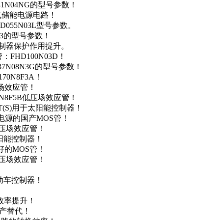
41N04NG的型号参数！
便携式储能电源电路！
D055N03L型号参数。
03的型号参数！
灯控制器保护作用提升。
FHD100N03D！
37N08N3G的型号参数！
0N8F3A！
产场效应管！
0N8F5B低压场效应管！
NT(S)用于太阳能控制器！
储能电源的国产MOS管！
低压场效应管！
太阳能控制器！
友好的MOS管！
低压场效应管！
电动车控制器！
！
效率提升！
国产替代！