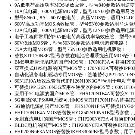
9A低电荷高压功率MOS场效应管，型号840参数适用逆
10A低电荷、600V电源MOS管，型号10N60参数适用马
型号8N60，8A、600V低电荷、高压MOS管，适用AC-
600V高压功率MOS场效应管，型号5N60参数适用马达
12A低电荷、600V电源MOS管，型号12N60参数适用电
电子工程师常用的20A低电荷高压功率场效应管：型号20
60V低压MOS管，型号50N06参数适用电机调速电路！
75A大电流MOS管，型号75N100参数适用电机驱动！
替换STP170N8F7型号参数在电池管理系统应用MOS管：FH
BMS电源管理系统的国产MOS管：170N8F3A可替换IPP0
双互换式UPS电源的国产MOS管：170N8F3A可替换IPP0
自动化设备电机驱动专用MOS管：选能替代IPP126N10
60N1F10A场效应管替代IPP126N10N3G型号用于电动
可替换IPP126N10N3G应用在逆变器的MOS管：60N1F1
应用于5G电源的国产MOS管：FHS170N1F4A可替换STI1
5G电源的UPS供电系统可用MOS管FHP170N1F4A替换IP
5G通信电源的国产MOS管：FHS170N1F4A可替换HYG0
FHP170N1F4A MOS管替换HYG045N10NS1B型号参
无刷直流电机的国产MOS管：FHP200N6F3A可替换IPP0
BLDC电机的国产MOS管：FHP200N6F3A可替换IRFB3
FHP200N6F3AMOS管替换IRFB3306PBF型号参数，