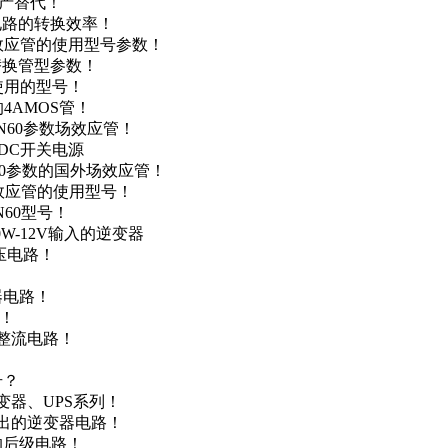
国产替代！
级电路的转换效率！
场效应管的使用型号参数！
的替换管型参数！
A使用的型号！
4AMOS管！
4N60参数场效应管！
-DC开关电源
N60参数的国外场效应管！
场效应管的使用型号！
N60型号！
0W-12V输入的逆变器
升压电路！
器电路！
点！
步整流电路！
号？
变器、UPS系列！
输出的逆变器电路！
器的后级电路！