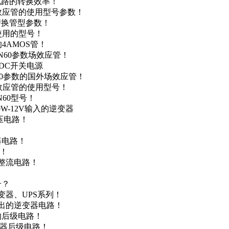
级电路的转换效率！
场效应管的使用型号参数！
的替换管型参数！
A使用的型号！
4AMOS管！
4N60参数场效应管！
-DC开关电源
N60参数的国外场效应管！
场效应管的使用型号！
N60型号！
0W-12V输入的逆变器
升压电路！
器电路！
点！
步整流电路！
号？
变器、UPS系列！
输出的逆变器电路！
器的后级电路！
变器后级电路！