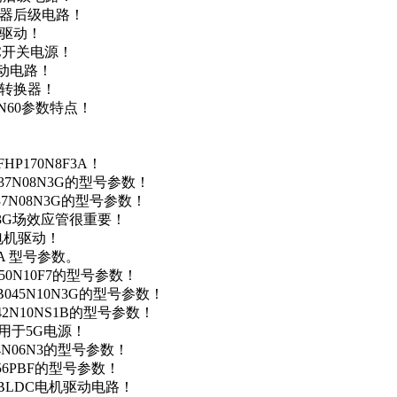
变器后级电路！
达驱动！
DC开关电源！
驱动电路！
源转换器！
N60参数特点！
P170N8F3A！
37N08N3G的型号参数！
37N08N3G的型号参数！
N3G场效应管很重要！
车电机驱动！
0A 型号参数。
50N10F7的型号参数！
B045N10N3G的型号参数！
42N10NS1B的型号参数！
数，用于5G电源！
4N06N3的型号参数！
256PBF的型号参数！
用于BLDC电机驱动电路！