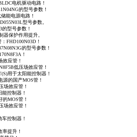
用于BLDC电机驱动电路！
41N04NG的型号参数！
便携式储能电源电路！
D055N03L型号参数。
03的型号参数！
灯控制器保护作用提升。
FHD100N03D！
37N08N3G的型号参数！
0N8F3A！
产场效应管！
0N8F5B低压场效应管！
NT(S)用于太阳能控制器！
储能电源的国产MOS管！
低压场效应管！
太阳能控制器！
友好的MOS管！
低压场效应管！
电动车控制器！
！
效率提升！