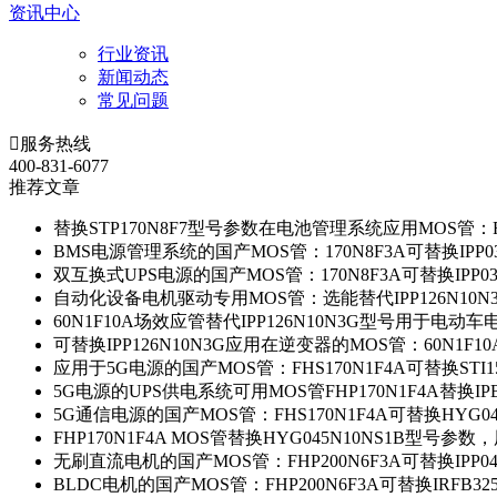
资讯中心
行业资讯
新闻动态
常见问题

服务热线
400-831-6077
推荐文章
替换STP170N8F7型号参数在电池管理系统应用MOS管：FH
BMS电源管理系统的国产MOS管：170N8F3A可替换IPP0
双互换式UPS电源的国产MOS管：170N8F3A可替换IPP0
自动化设备电机驱动专用MOS管：选能替代IPP126N10
60N1F10A场效应管替代IPP126N10N3G型号用于电动
可替换IPP126N10N3G应用在逆变器的MOS管：60N1F1
应用于5G电源的国产MOS管：FHS170N1F4A可替换STI1
5G电源的UPS供电系统可用MOS管FHP170N1F4A替换IP
5G通信电源的国产MOS管：FHS170N1F4A可替换HYG0
FHP170N1F4A MOS管替换HYG045N10NS1B型号参
无刷直流电机的国产MOS管：FHP200N6F3A可替换IPP0
BLDC电机的国产MOS管：FHP200N6F3A可替换IRFB3