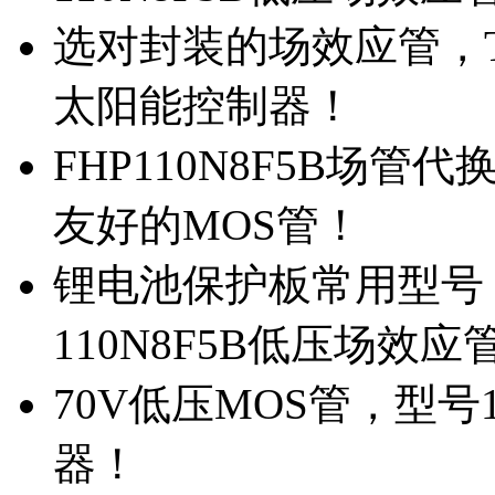
选对封装的场效应管，TO
太阳能控制器！
FHP110N8F5B场管
友好的MOS管！
锂电池保护板常用型号，
110N8F5B低压场效应
70V低压MOS管，型号
器！