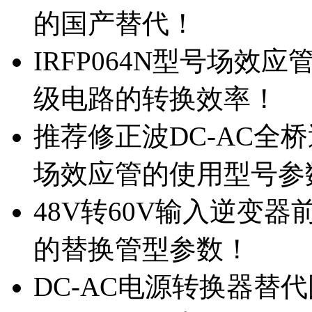
的国产替代！
IRFP064N型号场效
级电路的转换效率！
推荐修正波DC-AC全桥
场效应管的使用型号参
48V转60V输入逆变器
的替换管型参数！
DC-AC电源转换器替代国