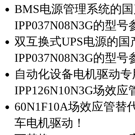
BMS电源管理系统的国产
IPP037N08N3G的型
双互换式UPS电源的国产
IPP037N08N3G的型
自动化设备电机驱动专
IPP126N10N3G场
60N1F10A场效应管替代
车电机驱动！