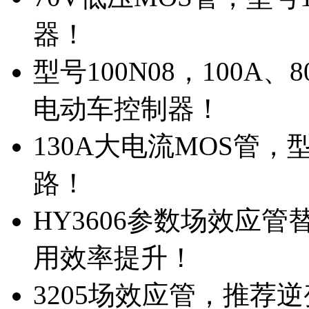
器！
型号100N08，100A
电动车控制器！
130A大电流MOS管，
路！
HY3606参数场效应
用效率提升！
3205场效应管，推荐