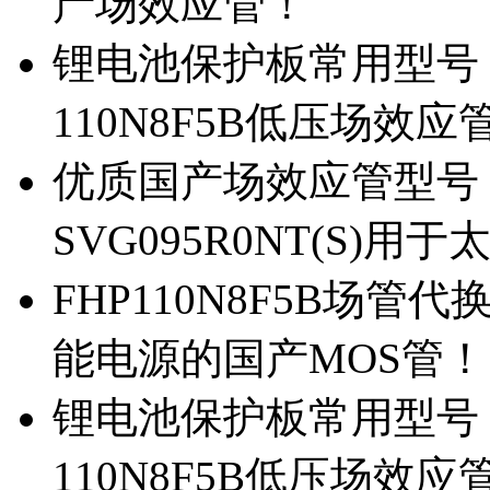
产场效应管！
锂电池保护板常用型号，除
110N8F5B低压场效应
优质国产场效应管型号，
SVG095R0NT(S)
FHP110N8F5B场管代
能电源的国产MOS管！
锂电池保护板常用型号，
110N8F5B低压场效应