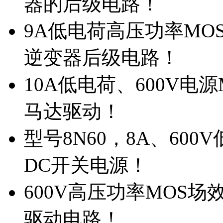
器的后级电路！
9A低电荷高压功率MO
逆变器后级电路！
10A低电荷、600V电
马达驱动！
型号8N60，8A、600
DC开关电源！
600V高压功率MOS场
驱动电路！