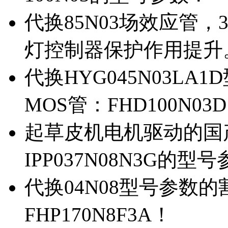
代换85N03场效应管，
灯控制器保护作用提升
代换HYG045N03L
MOS管：FHD100N03
起草皮机电机驱动的国产M
IPP037N08N3G的型
代换04N08型号参数
FHP170N8F3A！