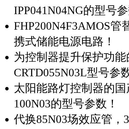
IPP041N04NG的型号
FHP200N4F3AMOS
携式储能电源电路！
为控制器提升保护功能的M
CRTD055N03L型号参
太阳能路灯控制器的国产M
100N03的型号参数！
代换85N03场效应管，