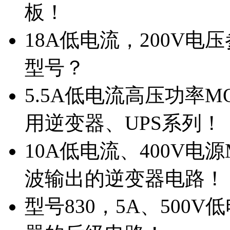
板！
18A低电流，200V
型号？
5.5A低电流高压功率M
用逆变器、UPS系列！
10A低电流、400V电
波输出的逆变器电路！
型号830，5A、500