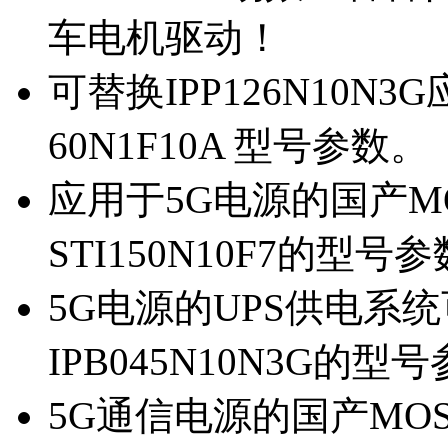
车电机驱动！
可替换IPP126N10N
60N1F10A 型号参数。
应用于5G电源的国产MOS
STI150N10F7的型号
5G电源的UPS供电系统可
IPB045N10N3G的型
5G通信电源的国产MOS管