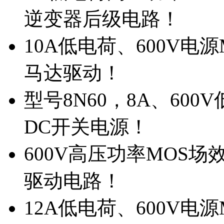
逆变器后级电路！
10A低电荷、600V电
马达驱动！
型号8N60，8A、600
DC开关电源！
600V高压功率MOS场
驱动电路！
12A低电荷、600V电