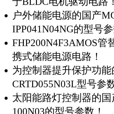
于BLDC电机驱动电路
户外储能电源的国产MOS
IPP041N04NG的型号
FHP200N4F3AMOS
携式储能电源电路！
为控制器提升保护功能的M
CRTD055N03L型号参
太阳能路灯控制器的国产M
100N03的型号参数！