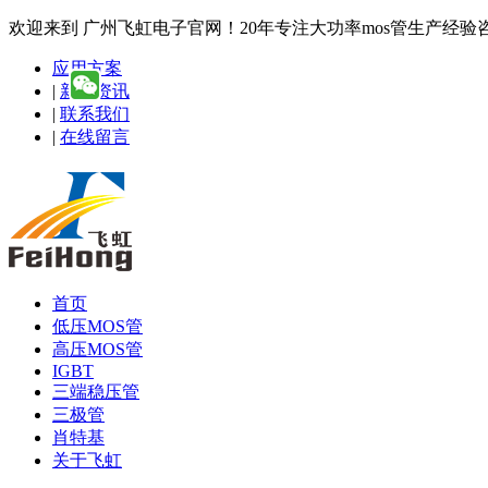
欢迎来到 广州飞虹电子官网！20年专注大功率mos管生产经验咨询热线
应用方案
|
新闻资讯
|
联系我们
|
在线留言
首页
低压MOS管
高压MOS管
IGBT
三端稳压管
三极管
肖特基
关于飞虹