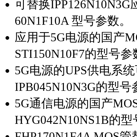
可替换IPP126N10N
60N1F10A 型号参数。
应用于5G电源的国产MOS
STI150N10F7的型号
5G电源的UPS供电系统可
IPB045N10N3G的型
5G通信电源的国产MOS管
HYG042N10NS1B的
FHP170N1F4A MOS