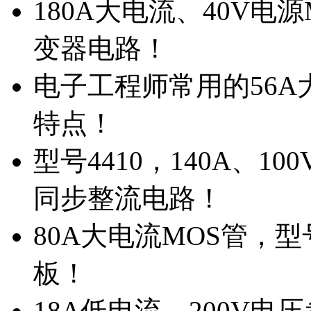
180A大电流、40V电
变器电路！
电子工程师常用的56A大
特点！
型号4410，140A、1
同步整流电路！
80A大电流MOS管，型
板！
18A低电流，200V