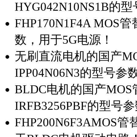
HYG042N10NS1B的
FHP170N1F4A MOS
数，用于5G电源！
无刷直流电机的国产MOS
IPP04N06N3的型号参
BLDC电机的国产MOS管
IRFB3256PBF的型号
FHP200N6F3AMOS