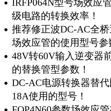
IRFP064N型号场效
级电路的转换效率！
推荐修正波DC-AC全桥
场效应管的使用型号参
48V转60V输入逆变器
的替换管型参数！
DC-AC电源转换器替代国
18A使用的型号！
FQP4N60参数场效