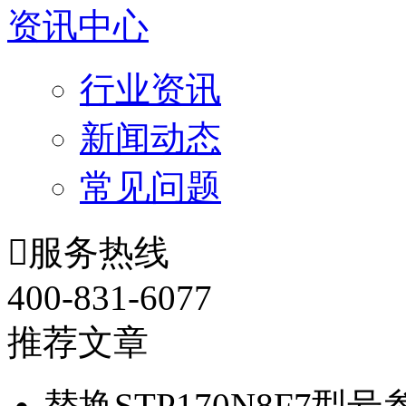
资讯中心
行业资讯
新闻动态
常见问题

服务热线
400-831-6077
推荐文章
替换STP170N8F7