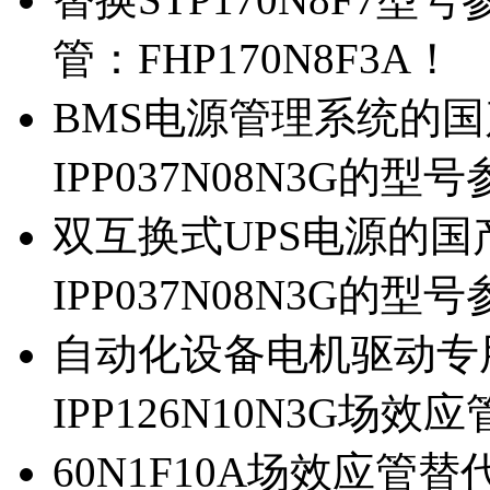
管：FHP170N8F3A！
BMS电源管理系统的国产
IPP037N08N3G的型
双互换式UPS电源的国产
IPP037N08N3G的型
自动化设备电机驱动专
IPP126N10N3G场
60N1F10A场效应管替代