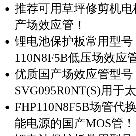
推荐可用草坪修剪机电机驱
产场效应管！
锂电池保护板常用型号，除
110N8F5B低压场效应
优质国产场效应管型号，
SVG095R0NT(S)
FHP110N8F5B场管代
能电源的国产MOS管！