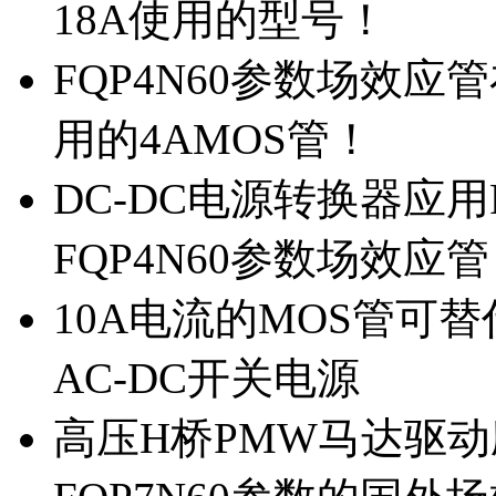
18A使用的型号！
FQP4N60参数场效
用的4AMOS管！
DC-DC电源转换器应用
FQP4N60参数场效应
10A电流的MOS管可替
AC-DC开关电源
高压H桥PMW马达驱动应