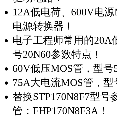
12A低电荷、600V电
电源转换器！
电子工程师常用的20
号20N60参数特点！
60V低压MOS管，型号
75A大电流MOS管，型
替换STP170N8F7
管：FHP170N8F3A！