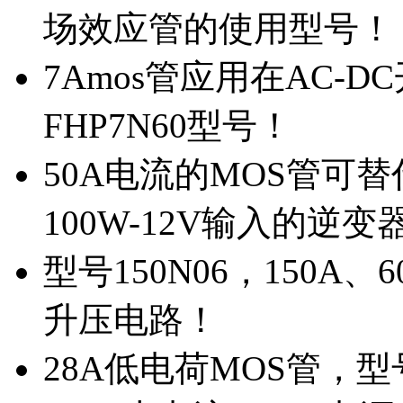
场效应管的使用型号！
7Amos管应用在AC-D
FHP7N60型号！
50A电流的MOS管可替
100W-12V输入的逆变
型号150N06，150A
升压电路！
28A低电荷MOS管，