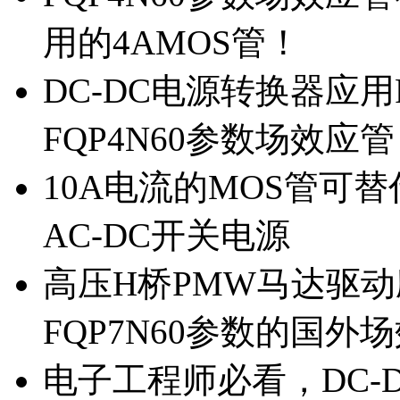
用的4AMOS管！
DC-DC电源转换器应用
FQP4N60参数场效应
10A电流的MOS管可替
AC-DC开关电源
高压H桥PMW马达驱动应
FQP7N60参数的国外
电子工程师必看，DC-D