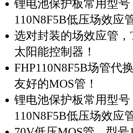
锂电池保护板常用型号，
110N8F5B低压场效应
选对封装的场效应管，TO
太阳能控制器！
FHP110N8F5B场管
友好的MOS管！
锂电池保护板常用型号，
110N8F5B低压场效应
70V低压MOS管，型号