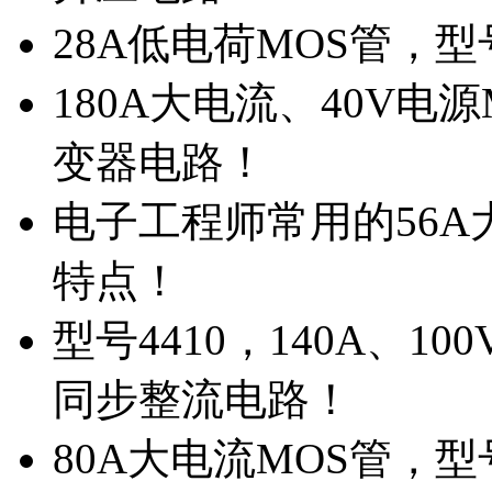
28A低电荷MOS管，
180A大电流、40V电
变器电路！
电子工程师常用的56A大
特点！
型号4410，140A、1
同步整流电路！
80A大电流MOS管，型