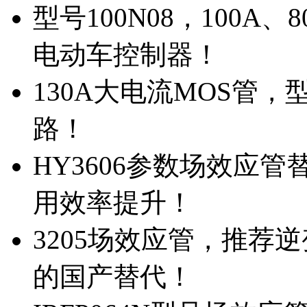
型号100N08，100A
电动车控制器！
130A大电流MOS管，
路！
HY3606参数场效应
用效率提升！
3205场效应管，推荐
的国产替代！