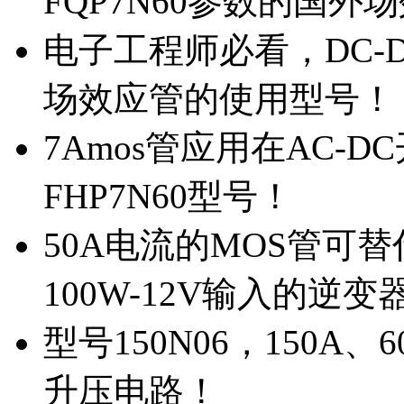
FQP7N60参数的国外
电子工程师必看，DC-D
场效应管的使用型号！
7Amos管应用在AC-D
FHP7N60型号！
50A电流的MOS管可替
100W-12V输入的逆变
型号150N06，150A
升压电路！