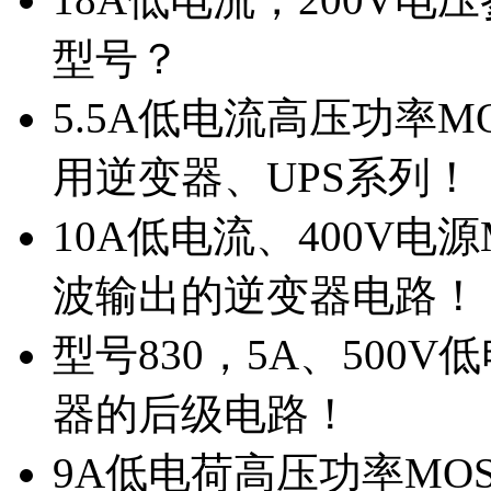
型号？
5.5A低电流高压功率M
用逆变器、UPS系列！
10A低电流、400V电
波输出的逆变器电路！
型号830，5A、500
器的后级电路！
9A低电荷高压功率MO