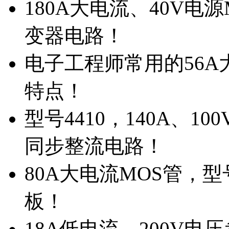
180A大电流、40V电
变器电路！
电子工程师常用的56A大
特点！
型号4410，140A、1
同步整流电路！
80A大电流MOS管，型
板！
18A低电流，200V