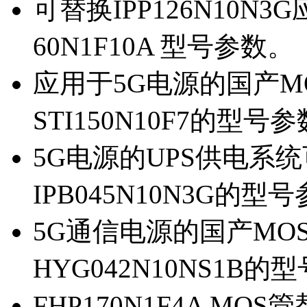
可替换IPP126N10N
60N1F10A 型号参数。
应用于5G电源的国产MOS
STI150N10F7的型号
5G电源的UPS供电系统可
IPB045N10N3G的型
5G通信电源的国产MOS管
HYG042N10NS1B的
FHP170N1F4A MOS