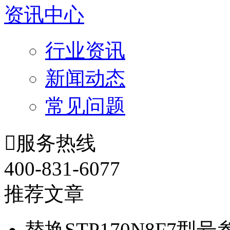
资讯中心
行业资讯
新闻动态
常见问题

服务热线
400-831-6077
推荐文章
替换STP170N8F7