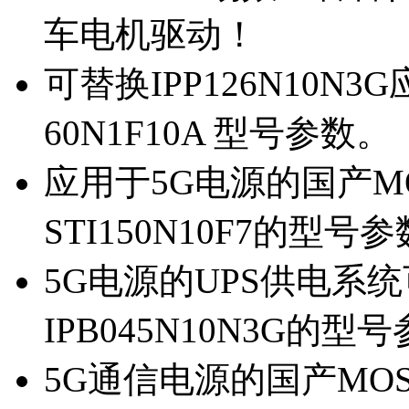
车电机驱动！
可替换IPP126N10N
60N1F10A 型号参数。
应用于5G电源的国产MOS
STI150N10F7的型号
5G电源的UPS供电系统可
IPB045N10N3G的型
5G通信电源的国产MOS管