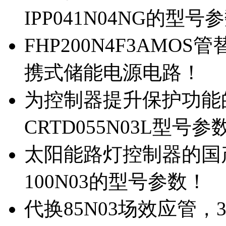
IPP041N04NG的型号
FHP200N4F3AMOS
携式储能电源电路！
为控制器提升保护功能的M
CRTD055N03L型号参
太阳能路灯控制器的国产M
100N03的型号参数！
代换85N03场效应管，