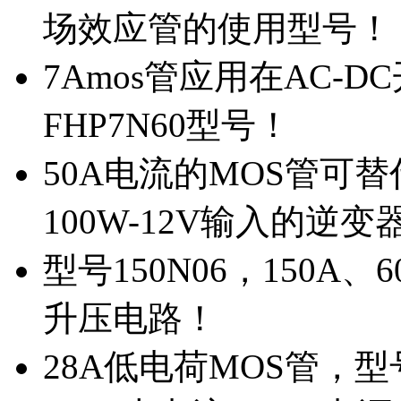
场效应管的使用型号！
7Amos管应用在AC-D
FHP7N60型号！
50A电流的MOS管可替
100W-12V输入的逆变
型号150N06，150A
升压电路！
28A低电荷MOS管，