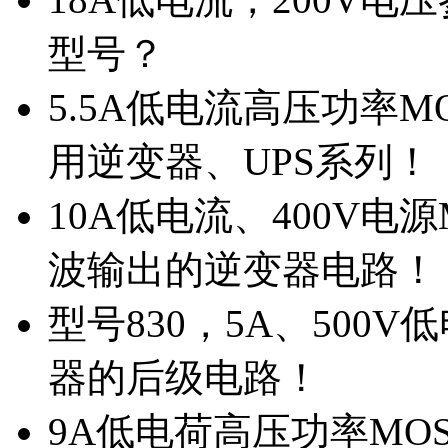
型号？
5.5A低电流高压功率M
用逆变器、UPS系列！
10A低电流、400V电
波输出的逆变器电路！
型号830，5A、500
器的后级电路！
9A低电荷高压功率MO