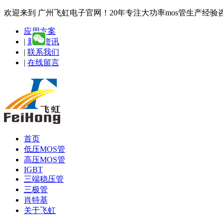
欢迎来到 广州飞虹电子官网！20年专注大功率mos管生产经验咨询热线
应用方案
|
新闻资讯
|
联系我们
|
在线留言
首页
低压MOS管
高压MOS管
IGBT
三端稳压管
三极管
肖特基
关于飞虹