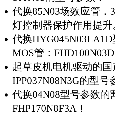
代换85N03场效应管，
灯控制器保护作用提升
代换HYG045N03L
MOS管：FHD100N03
起草皮机电机驱动的国产M
IPP037N08N3G的型
代换04N08型号参数
FHP170N8F3A！