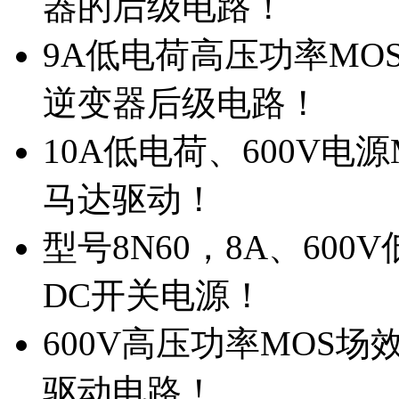
器的后级电路！
9A低电荷高压功率MO
逆变器后级电路！
10A低电荷、600V电
马达驱动！
型号8N60，8A、600
DC开关电源！
600V高压功率MOS场
驱动电路！