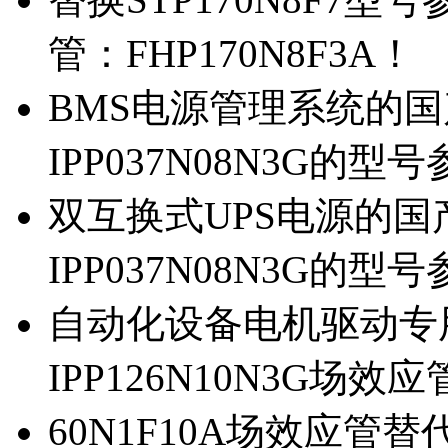
管：FHP170N8F3A！
BMS电源管理系统的国产
IPP037N08N3G的型
双互换式UPS电源的国产
IPP037N08N3G的型
自动化设备电机驱动专
IPP126N10N3G场
60N1F10A场效应管替代