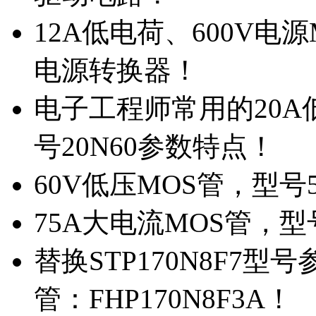
12A低电荷、600V电
电源转换器！
电子工程师常用的20
号20N60参数特点！
60V低压MOS管，型号
75A大电流MOS管，型
替换STP170N8F7
管：FHP170N8F3A！