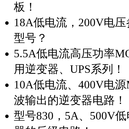
板！
18A低电流，200V
型号？
5.5A低电流高压功率M
用逆变器、UPS系列！
10A低电流、400V电
波输出的逆变器电路！
型号830，5A、500