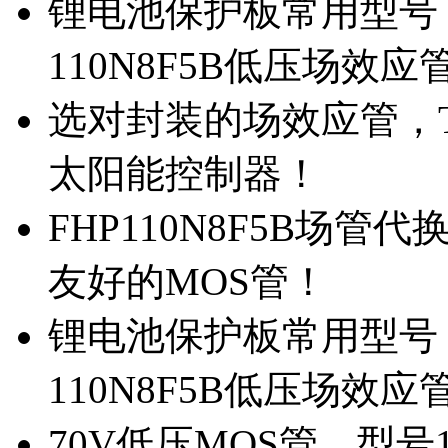
锂电池保护板常用型号，
110N8F5B低压场效应
选对封装的场效应管，TO
太阳能控制器！
FHP110N8F5B场管
友好的MOS管！
锂电池保护板常用型号，
110N8F5B低压场效应
70V低压MOS管，型号