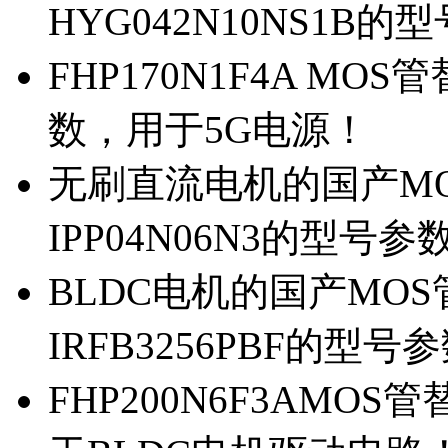
HYG042N10NS1B的
FHP170N1F4A MOS
数，用于5G电源！
无刷直流电机的国产MOS
IPP04N06N3的型号参
BLDC电机的国产MOS管
IRFB3256PBF的型号
FHP200N6F3AMOS