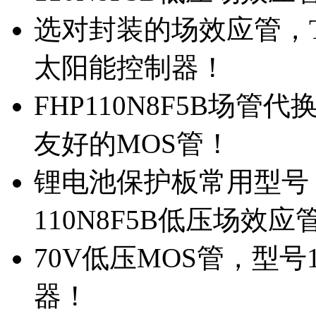
选对封装的场效应管，TO
太阳能控制器！
FHP110N8F5B场管
友好的MOS管！
锂电池保护板常用型号，
110N8F5B低压场效应
70V低压MOS管，型号
器！