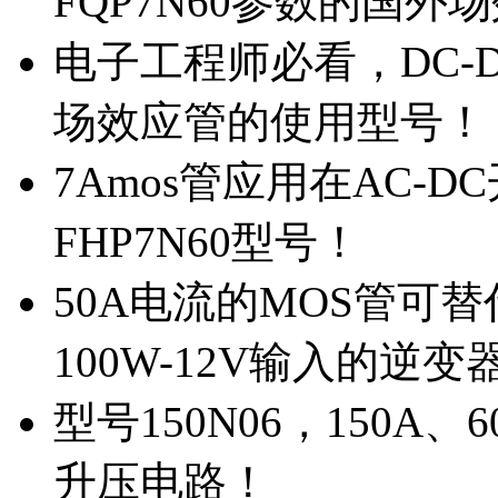
FQP7N60参数的国外
电子工程师必看，DC-D
场效应管的使用型号！
7Amos管应用在AC-D
FHP7N60型号！
50A电流的MOS管可替
100W-12V输入的逆变
型号150N06，150A
升压电路！