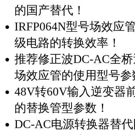
的国产替代！
IRFP064N型号场效
级电路的转换效率！
推荐修正波DC-AC全桥
场效应管的使用型号参
48V转60V输入逆变器
的替换管型参数！
DC-AC电源转换器替代国