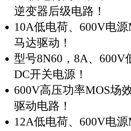
逆变器后级电路！
10A低电荷、600V电
马达驱动！
型号8N60，8A、600
DC开关电源！
600V高压功率MOS场
驱动电路！
12A低电荷、600V电