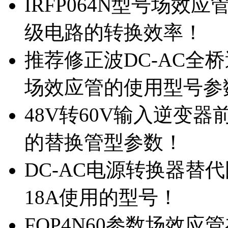
IRFP064N型号场效
级电路的转换效率！
推荐修正波DC-AC全桥
场效应管的使用型号参
48V转60V输入逆变器
的替换管型参数！
DC-AC电源转换器替代国
18A使用的型号！
FQP4N60参数场效