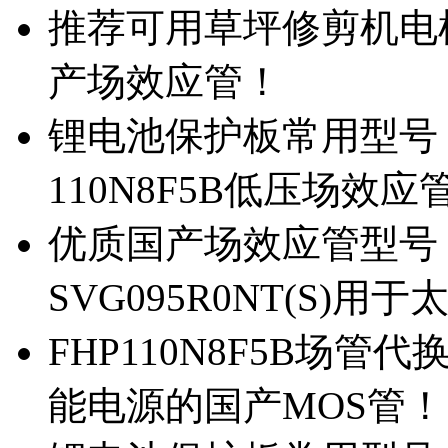
推荐可用草坪修剪机电机驱
产场效应管！
锂电池保护板常用型号，除
110N8F5B低压场效应
优质国产场效应管型号，
SVG095R0NT(S)
FHP110N8F5B场管代
能电源的国产MOS管！