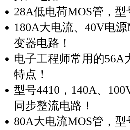
28A低电荷MOS管，
180A大电流、40V电
变器电路！
电子工程师常用的56A大
特点！
型号4410，140A、1
同步整流电路！
80A大电流MOS管，型