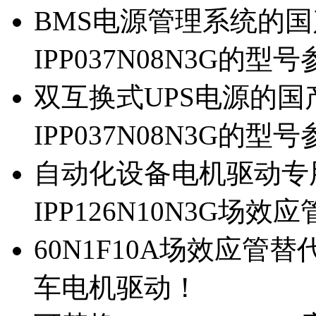
BMS电源管理系统的国产
IPP037N08N3G的型
双互换式UPS电源的国产
IPP037N08N3G的型
自动化设备电机驱动专
IPP126N10N3G场
60N1F10A场效应管替代
车电机驱动！