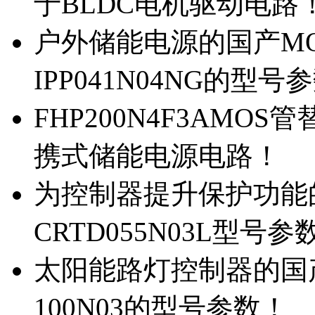
于BLDC电机驱动电路
户外储能电源的国产MOS
IPP041N04NG的型号
FHP200N4F3AMOS
携式储能电源电路！
为控制器提升保护功能的M
CRTD055N03L型号参
太阳能路灯控制器的国产M
100N03的型号参数！