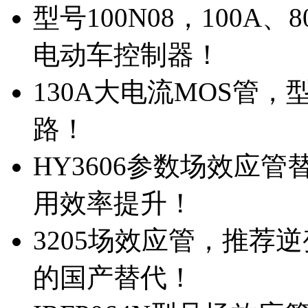
型号100N08，100A
电动车控制器！
130A大电流MOS管，
路！
HY3606参数场效应
用效率提升！
3205场效应管，推荐
的国产替代！