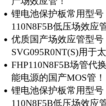
产场效应管！
锂电池保护板常用型号，除
110N8F5B低压场效应
优质国产场效应管型号，
SVG095R0NT(S)
FHP110N8F5B场管代
能电源的国产MOS管！
锂电池保护板常用型号，
110N8F5B低压场效应