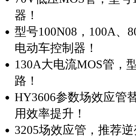
器！
型号100N08，100A
电动车控制器！
130A大电流MOS管，
路！
HY3606参数场效应
用效率提升！
3205场效应管，推荐