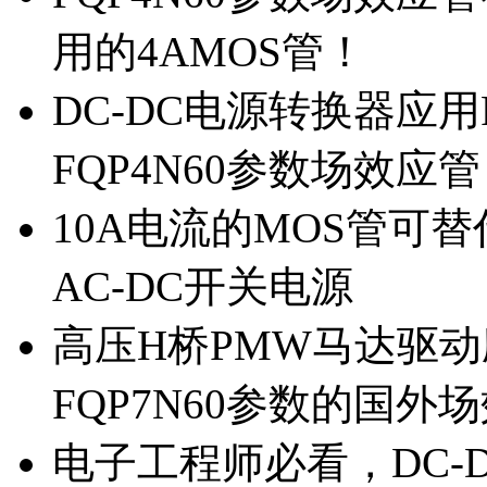
用的4AMOS管！
DC-DC电源转换器应用
FQP4N60参数场效应
10A电流的MOS管可替
AC-DC开关电源
高压H桥PMW马达驱动应
FQP7N60参数的国外
电子工程师必看，DC-D