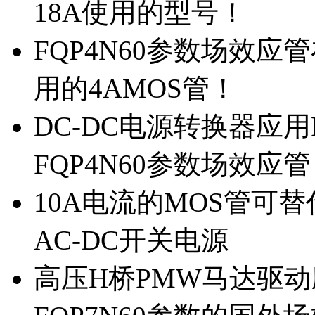
18A使用的型号！
FQP4N60参数场效
用的4AMOS管！
DC-DC电源转换器应用
FQP4N60参数场效应
10A电流的MOS管可替
AC-DC开关电源
高压H桥PMW马达驱动应