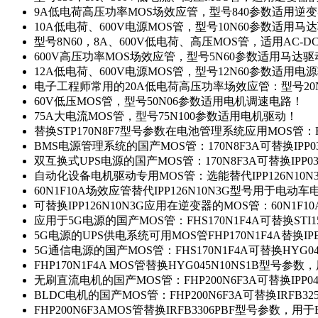
9A低电荷高压功率MOS场效应管，型号840参数适用逆
10A低电荷、600V电源MOS管，型号10N60参数适用马
型号8N60，8A、600V低电荷、高压MOS管，适用AC-
600V高压功率MOS场效应管，型号5N60参数适用马达
12A低电荷、600V电源MOS管，型号12N60参数适用电
电子工程师常用的20A低电荷高压功率场效应管：型号20
60V低压MOS管，型号50N06参数适用电机调速电路！
75A大电流MOS管，型号75N100参数适用电机驱动！
替换STP170N8F7型号参数在电池管理系统应用MOS管：FH
BMS电源管理系统的国产MOS管：170N8F3A可替换IPP0
双互换式UPS电源的国产MOS管：170N8F3A可替换IPP0
自动化设备电机驱动专用MOS管：选能替代IPP126N10
60N1F10A场效应管替代IPP126N10N3G型号用于电动
可替换IPP126N10N3G应用在逆变器的MOS管：60N1F1
应用于5G电源的国产MOS管：FHS170N1F4A可替换STI1
5G电源的UPS供电系统可用MOS管FHP170N1F4A替换IP
5G通信电源的国产MOS管：FHS170N1F4A可替换HYG0
FHP170N1F4A MOS管替换HYG045N10NS1B型号参
无刷直流电机的国产MOS管：FHP200N6F3A可替换IPP0
BLDC电机的国产MOS管：FHP200N6F3A可替换IRFB3
FHP200N6F3AMOS管替换IRFB3306PBF型号参数，