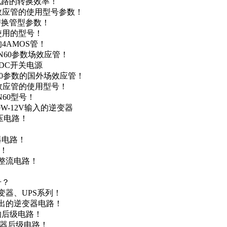
级电路的转换效率！
场效应管的使用型号参数！
的替换管型参数！
A使用的型号！
4AMOS管！
4N60参数场效应管！
-DC开关电源
N60参数的国外场效应管！
场效应管的使用型号！
N60型号！
0W-12V输入的逆变器
升压电路！
器电路！
点！
步整流电路！
号？
变器、UPS系列！
输出的逆变器电路！
器的后级电路！
变器后级电路！