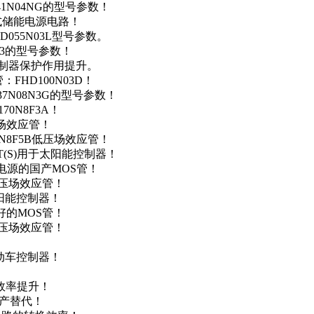
41N04NG的型号参数！
便携式储能电源电路！
D055N03L型号参数。
03的型号参数！
灯控制器保护作用提升。
FHD100N03D！
37N08N3G的型号参数！
0N8F3A！
产场效应管！
0N8F5B低压场效应管！
NT(S)用于太阳能控制器！
储能电源的国产MOS管！
低压场效应管！
太阳能控制器！
友好的MOS管！
低压场效应管！
电动车控制器！
！
效率提升！
国产替代！