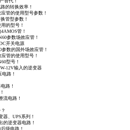
国产替代！
级电路的转换效率！
场效应管的使用型号参数！
的替换管型参数！
A使用的型号！
4AMOS管！
4N60参数场效应管！
-DC开关电源
N60参数的国外场效应管！
场效应管的使用型号！
N60型号！
0W-12V输入的逆变器
升压电路！
器电路！
点！
步整流电路！
号？
变器、UPS系列！
输出的逆变器电路！
器的后级电路！