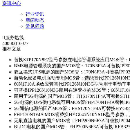
资讯中心
行业资讯
新闻动态
常见问题

服务热线
400-831-6077
推荐文章
替换STP170N8F7型号参数在电池管理系统应用MOS管：FH
BMS电源管理系统的国产MOS管：170N8F3A可替换IPP0
双互换式UPS电源的国产MOS管：170N8F3A可替换IPP0
自动化设备电机驱动专用MOS管：选能替代IPP126N10
60N1F10A场效应管替代IPP126N10N3G型号用于电动
可替换IPP126N10N3G应用在逆变器的MOS管：60N1F1
应用于5G电源的国产MOS管：FHS170N1F4A可替换STI1
5G电源的UPS供电系统可用MOS管FHP170N1F4A替换IP
5G通信电源的国产MOS管：FHS170N1F4A可替换HYG0
FHP170N1F4A MOS管替换HYG045N10NS1B型号参
无刷直流电机的国产MOS管：FHP200N6F3A可替换IPP0
BLDC电机的国产MOS管：FHP200N6F3A可替换IRFB3