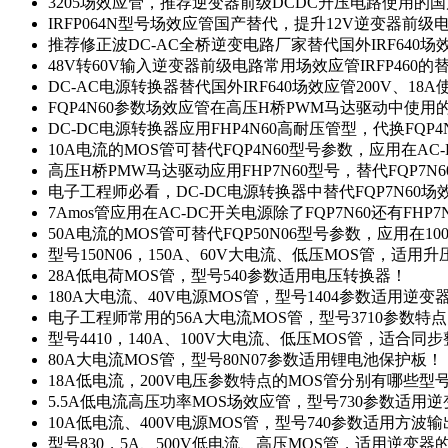
3205场效应管，推荐逆变器前级DCDC升压电路使用的
IRFP064N型号场效应管国产替代，提升12V逆变器前
推荐修正波DC-AC全桥逆变电路厂家替代国外IRF640
48V转60V输入逆变器前级电路常用场效应管IRFP460
DC-AC电源转换器替代国外IRF640场效应管200V、18
FQP4N60参数场效应管在高压H桥PWM马达驱动中使用的
DC-DC电源转换器应用FHP4N60高耐压管型，代换FQP
10A电流的MOS管可替代FQP4N60型号参数，应用在AC
高压H桥PMW马达驱动应用FHP7N60型号，替代FQP7
电子工程师必看，DC-DC电源转换器中替代FQP7N60
7Amos管应用在AC-DC开关电源除了FQP7N60还有FHP7
50A电流的MOS管可替代FQP50N06型号参数，应用在10
型号150N06，150A、60V大电流、低压MOS管，适用
28A低电荷MOS管，型号540参数适用电压转换器！
180A大电流、40V电源MOS管，型号1404参数适用逆变
电子工程师常用的56A大电流MOS管，型号3710参数特
型号4410，140A、100V大电流、低压MOS管，适合同
80A大电流MOS管，型号80N07参数适用锂电池保护板！
18A低电流，200V电压参数特点的MOS管分别有哪些型
5.5A低电流高压功率MOS场效应管，型号730参数适用逆
10A低电流、400V电源MOS管，型号740参数适用方波
型号830，5A、500V低电流、高压MOS管，适用逆变