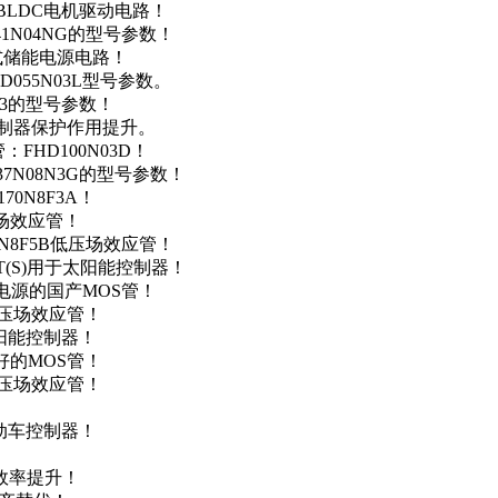
用于BLDC电机驱动电路！
41N04NG的型号参数！
便携式储能电源电路！
D055N03L型号参数。
03的型号参数！
灯控制器保护作用提升。
FHD100N03D！
37N08N3G的型号参数！
0N8F3A！
产场效应管！
0N8F5B低压场效应管！
NT(S)用于太阳能控制器！
储能电源的国产MOS管！
低压场效应管！
太阳能控制器！
友好的MOS管！
低压场效应管！
电动车控制器！
！
效率提升！