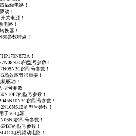
变器后级电路！
达驱动！
DC开关电源！
驱动电路！
源转换器！
N60参数特点！
P170N8F3A！
37N08N3G的型号参数！
37N08N3G的型号参数！
N3G场效应管很重要！
车电机驱动！
0A 型号参数。
50N10F7的型号参数！
B045N10N3G的型号参数！
42N10NS1B的型号参数！
数，用于5G电源！
4N06N3的型号参数！
256PBF的型号参数！
用于BLDC电机驱动电路！