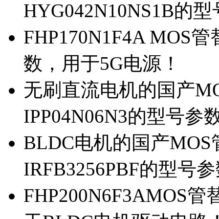
HYG042N10NS1B的
FHP170N1F4A MOS
数，用于5G电源！
无刷直流电机的国产MOS
IPP04N06N3的型号参
BLDC电机的国产MOS管
IRFB3256PBF的型号
FHP200N6F3AMOS