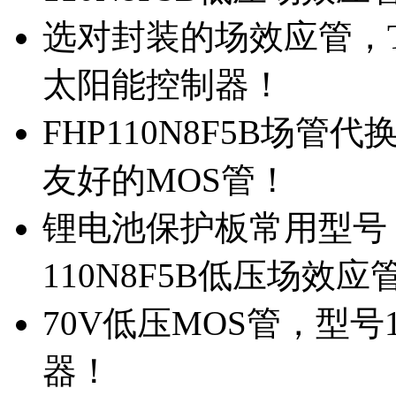
选对封装的场效应管，TO
太阳能控制器！
FHP110N8F5B场管
友好的MOS管！
锂电池保护板常用型号，
110N8F5B低压场效应
70V低压MOS管，型号
器！