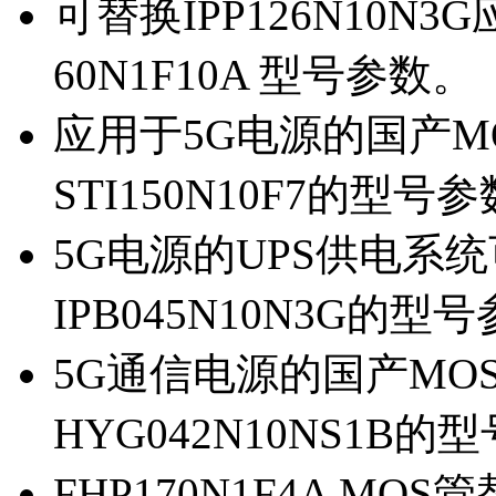
可替换IPP126N10N
60N1F10A 型号参数。
应用于5G电源的国产MOS
STI150N10F7的型号
5G电源的UPS供电系统可
IPB045N10N3G的型
5G通信电源的国产MOS管
HYG042N10NS1B的
FHP170N1F4A MOS