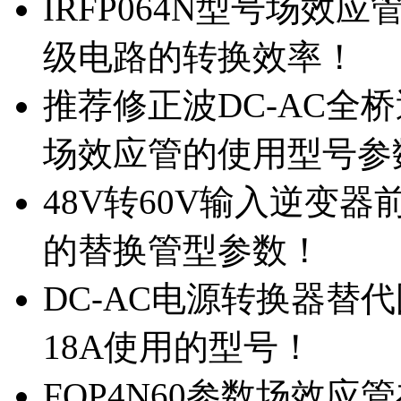
IRFP064N型号场效
级电路的转换效率！
推荐修正波DC-AC全桥
场效应管的使用型号参
48V转60V输入逆变器
的替换管型参数！
DC-AC电源转换器替代国
18A使用的型号！
FQP4N60参数场效