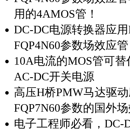
用的4AMOS管！
DC-DC电源转换器应用
FQP4N60参数场效应
10A电流的MOS管可替
AC-DC开关电源
高压H桥PMW马达驱动应
FQP7N60参数的国外
电子工程师必看，DC-D