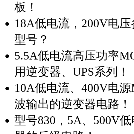
板！
18A低电流，200V
型号？
5.5A低电流高压功率M
用逆变器、UPS系列！
10A低电流、400V电
波输出的逆变器电路！
型号830，5A、500