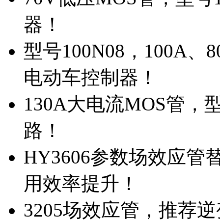
器！
型号100N08，100A
电动车控制器！
130A大电流MOS管，
路！
HY3606参数场效应
用效率提升！
3205场效应管，推荐