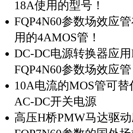
18A使用的型号！
FQP4N60参数场效
用的4AMOS管！
DC-DC电源转换器应用
FQP4N60参数场效应
10A电流的MOS管可替
AC-DC开关电源
高压H桥PMW马达驱动应