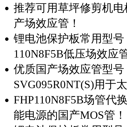
推荐可用草坪修剪机电机驱
产场效应管！
锂电池保护板常用型号，除
110N8F5B低压场效应
优质国产场效应管型号，
SVG095R0NT(S)
FHP110N8F5B场管代
能电源的国产MOS管！