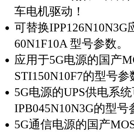
车电机驱动！
可替换IPP126N10N
60N1F10A 型号参数。
应用于5G电源的国产MOS
STI150N10F7的型号
5G电源的UPS供电系统可
IPB045N10N3G的型
5G通信电源的国产MOS管