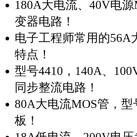
180A大电流、40V电
变器电路！
电子工程师常用的56A大
特点！
型号4410，140A、1
同步整流电路！
80A大电流MOS管，型
板！
18A低电流，200V