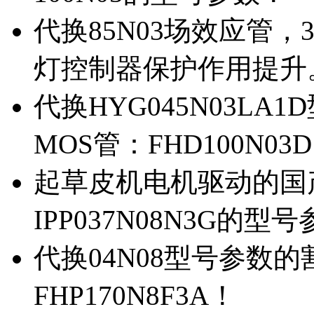
代换85N03场效应管，
灯控制器保护作用提升
代换HYG045N03L
MOS管：FHD100N03
起草皮机电机驱动的国产M
IPP037N08N3G的型
代换04N08型号参数
FHP170N8F3A！