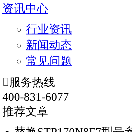
资讯中心
行业资讯
新闻动态
常见问题

服务热线
400-831-6077
推荐文章
替换STP170N8F7