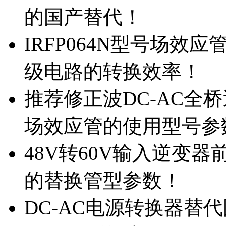
的国产替代！
IRFP064N型号场效
级电路的转换效率！
推荐修正波DC-AC全桥
场效应管的使用型号参
48V转60V输入逆变器
的替换管型参数！
DC-AC电源转换器替代国