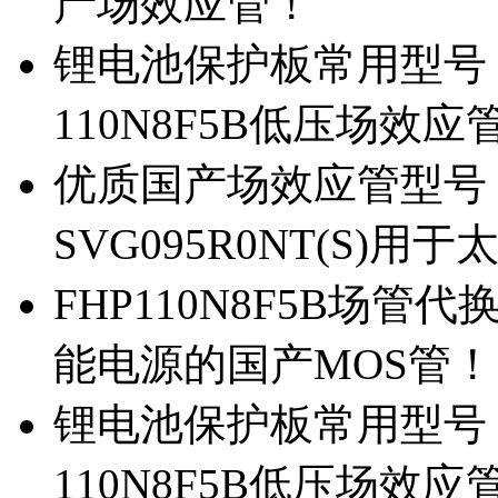
产场效应管！
锂电池保护板常用型号，除
110N8F5B低压场效应
优质国产场效应管型号，
SVG095R0NT(S)
FHP110N8F5B场管代
能电源的国产MOS管！
锂电池保护板常用型号，
110N8F5B低压场效应