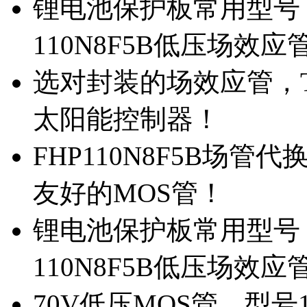
锂电池保护板常用型号，
110N8F5B低压场效应
选对封装的场效应管，TO
太阳能控制器！
FHP110N8F5B场管
友好的MOS管！
锂电池保护板常用型号，
110N8F5B低压场效应
70V低压MOS管，型号