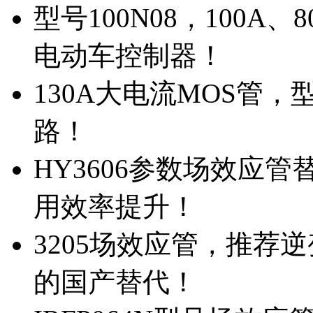
型号100N08，100A
电动车控制器！
130A大电流MOS管，
路！
HY3606参数场效应
用效率提升！
3205场效应管，推荐
的国产替代！