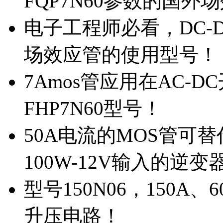
FQP7N60参数的国外
电子工程师必看，DC-D
场效应管的使用型号！
7Amos管应用在AC-D
FHP7N60型号！
50A电流的MOS管可替
100W-12V输入的逆变
型号150N06，150A
升压电路！