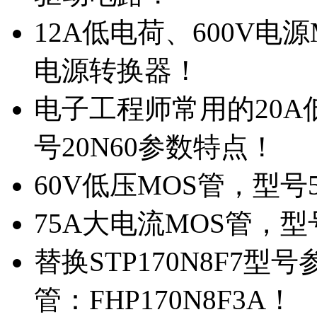
12A低电荷、600V电
电源转换器！
电子工程师常用的20
号20N60参数特点！
60V低压MOS管，型号
75A大电流MOS管，型
替换STP170N8F7
管：FHP170N8F3A！