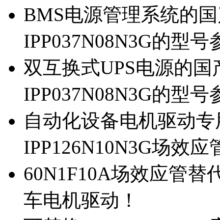
BMS电源管理系统的国产
IPP037N08N3G的型
双互换式UPS电源的国产
IPP037N08N3G的型
自动化设备电机驱动专
IPP126N10N3G场
60N1F10A场效应管替代
车电机驱动！