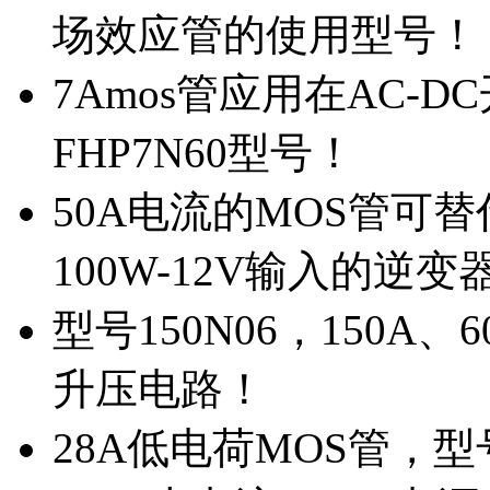
场效应管的使用型号！
7Amos管应用在AC-D
FHP7N60型号！
50A电流的MOS管可替
100W-12V输入的逆变
型号150N06，150A
升压电路！
28A低电荷MOS管，