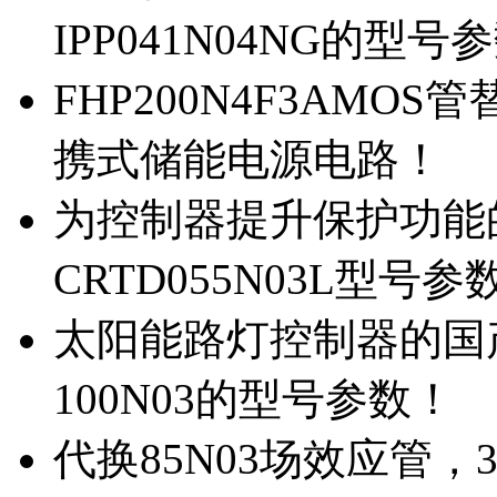
IPP041N04NG的型号
FHP200N4F3AMOS
携式储能电源电路！
为控制器提升保护功能的M
CRTD055N03L型号参
太阳能路灯控制器的国产M
100N03的型号参数！
代换85N03场效应管，