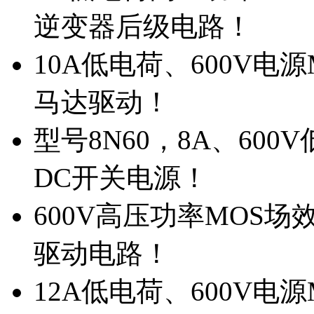
逆变器后级电路！
10A低电荷、600V电
马达驱动！
型号8N60，8A、600
DC开关电源！
600V高压功率MOS场
驱动电路！
12A低电荷、600V电