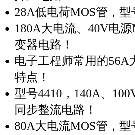
28A低电荷MOS管，
180A大电流、40V电
变器电路！
电子工程师常用的56A大
特点！
型号4410，140A、1
同步整流电路！
80A大电流MOS管，型