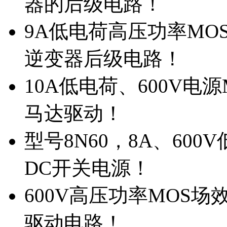
器的后级电路！
9A低电荷高压功率MO
逆变器后级电路！
10A低电荷、600V电
马达驱动！
型号8N60，8A、600
DC开关电源！
600V高压功率MOS场
驱动电路！