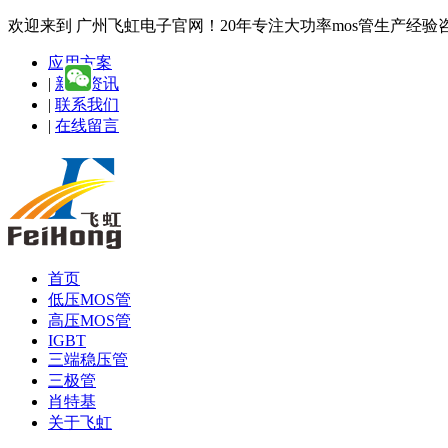
欢迎来到 广州飞虹电子官网！20年专注大功率mos管生产经验咨询热线
应用方案
|
新闻资讯
|
联系我们
|
在线留言
首页
低压MOS管
高压MOS管
IGBT
三端稳压管
三极管
肖特基
关于飞虹