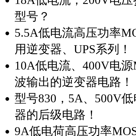
型号？
5.5A低电流高压功率M
用逆变器、UPS系列！
10A低电流、400V电
波输出的逆变器电路！
型号830，5A、500
器的后级电路！
9A低电荷高压功率MO