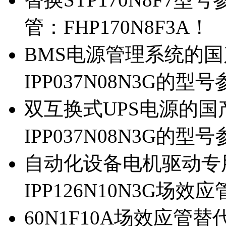
管：FHP170N8F3A！
BMS电源管理系统的国产
IPP037N08N3G的型
双互换式UPS电源的国产
IPP037N08N3G的型
自动化设备电机驱动专
IPP126N10N3G场
60N1F10A场效应管替代