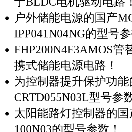
于BLDC电机驱动电路
户外储能电源的国产MOS
IPP041N04NG的型号
FHP200N4F3AMOS
携式储能电源电路！
为控制器提升保护功能的M
CRTD055N03L型号参
太阳能路灯控制器的国产M
100N03的型号参数！