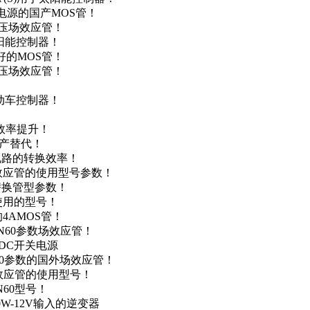
储能电源的国产MOS管！
低压场效应管！
太阳能控制器！
友好的MOS管！
低压场效应管！
电动车控制器！
！
效率提升！
国产替代！
级电路的转换效率！
场效应管的使用型号参数！
的替换管型参数！
A使用的型号！
4AMOS管！
4N60参数场效应管！
-DC开关电源
N60参数的国外场效应管！
场效应管的使用型号！
N60型号！
0W-12V输入的逆变器