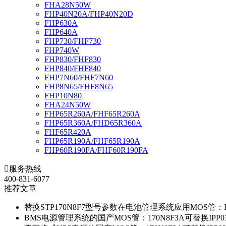
FHA28N50W
FHP40N20A/FHP40N20D
FHP630A
FHP640A
FHP730/FHF730
FHP740W
FHP830/FHF830
FHP840/FHF840
FHP7N60/FHF7N60
FHP8N65/FHF8N65
FHP10N80
FHA24N50W
FHP65R260A/FHF65R260A
FHP65R360A/FHD65R360A
FHF65R420A
FHP65R190A/FHF65R190A
FHP60R190FA/FHF60R190FA

服务热线
400-831-6077
推荐文章
替换STP170N8F7型号参数在电池管理系统应用MOS管：FH
BMS电源管理系统的国产MOS管：170N8F3A可替换IPP0