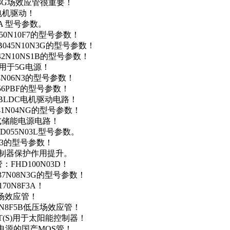
N3G场效应管很重要！
车电机驱动！
0A 型号参数。
50N10F7的型号参数！
B045N10N3G的型号参数！
42N10NS1B的型号参数！
数，用于5G电源！
4N06N3的型号参数！
256PBF的型号参数！
用于BLDC电机驱动电路！
41N04NG的型号参数！
便携式储能电源电路！
D055N03L型号参数。
03的型号参数！
灯控制器保护作用提升。
FHD100N03D！
37N08N3G的型号参数！
0N8F3A！
产场效应管！
0N8F5B低压场效应管！
NT(S)用于太阳能控制器！
储能电源的国产MOS管！