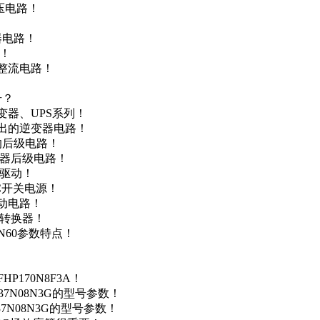
升压电路！
器电路！
点！
步整流电路！
号？
变器、UPS系列！
输出的逆变器电路！
器的后级电路！
变器后级电路！
达驱动！
DC开关电源！
驱动电路！
源转换器！
N60参数特点！
P170N8F3A！
37N08N3G的型号参数！
37N08N3G的型号参数！