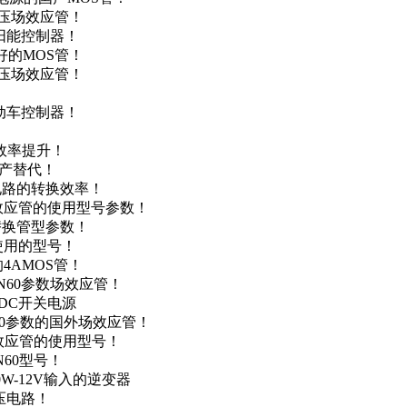
低压场效应管！
太阳能控制器！
友好的MOS管！
低压场效应管！
电动车控制器！
！
效率提升！
国产替代！
级电路的转换效率！
场效应管的使用型号参数！
的替换管型参数！
A使用的型号！
4AMOS管！
4N60参数场效应管！
-DC开关电源
N60参数的国外场效应管！
场效应管的使用型号！
N60型号！
0W-12V输入的逆变器
升压电路！