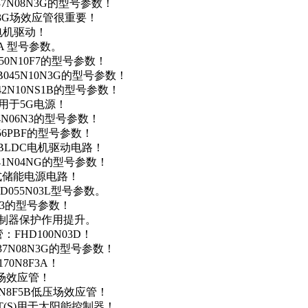
37N08N3G的型号参数！
N3G场效应管很重要！
车电机驱动！
0A 型号参数。
50N10F7的型号参数！
B045N10N3G的型号参数！
42N10NS1B的型号参数！
数，用于5G电源！
4N06N3的型号参数！
256PBF的型号参数！
用于BLDC电机驱动电路！
41N04NG的型号参数！
便携式储能电源电路！
D055N03L型号参数。
03的型号参数！
灯控制器保护作用提升。
FHD100N03D！
37N08N3G的型号参数！
0N8F3A！
产场效应管！
0N8F5B低压场效应管！
NT(S)用于太阳能控制器！