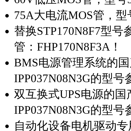
75A大电流MOS管，型
替换STP170N8F7
管：FHP170N8F3A！
BMS电源管理系统的国产
IPP037N08N3G的型
双互换式UPS电源的国产
IPP037N08N3G的型
自动化设备电机驱动专