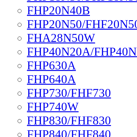
FHP20N40B
FHP20N50/FHF20N5
FHA28N50W
FHP40N20A/FHP40N
FHP630A
FHP640A
FHP730/FHF730
FHP740W
FHP830/FHF830
FHP840/FHF840