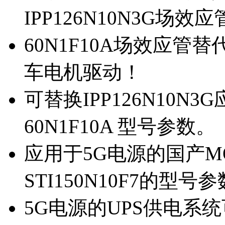
IPP126N10N3G场
60N1F10A场效应管替代
车电机驱动！
可替换IPP126N10N
60N1F10A 型号参数。
应用于5G电源的国产MOS
STI150N10F7的型号
5G电源的UPS供电系统可