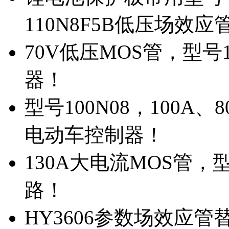
110N8F5B低压场效应
70V低压MOS管，型号
器！
型号100N08，100A
电动车控制器！
130A大电流MOS管，
路！
HY3606参数场效应