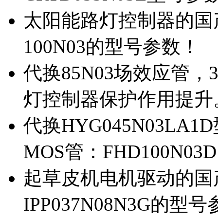
太阳能路灯控制器的国产M
100N03的型号参数！
代换85N03场效应管，
灯控制器保护作用提升
代换HYG045N03L
MOS管：FHD100N03
起草皮机电机驱动的国产M
IPP037N08N3G的型