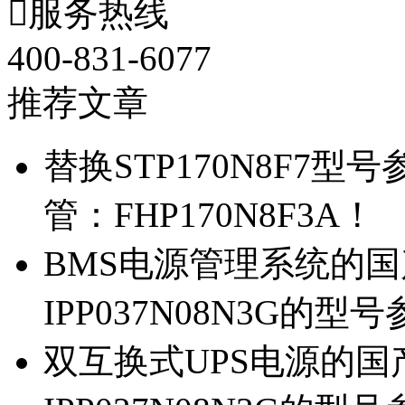

服务热线
400-831-6077
推荐文章
替换STP170N8F7
管：FHP170N8F3A！
BMS电源管理系统的国产
IPP037N08N3G的型
双互换式UPS电源的国产