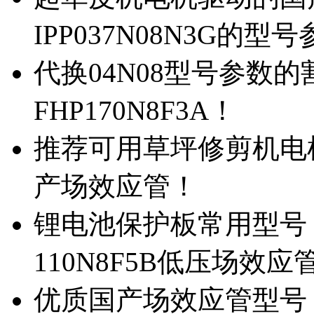
IPP037N08N3G的型
代换04N08型号参数
FHP170N8F3A！
推荐可用草坪修剪机电机驱
产场效应管！
锂电池保护板常用型号，除
110N8F5B低压场效应
优质国产场效应管型号，