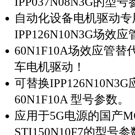
IPP037N08N3G的型
自动化设备电机驱动专
IPP126N10N3G场
60N1F10A场效应管替代
车电机驱动！
可替换IPP126N10N
60N1F10A 型号参数。
应用于5G电源的国产MOS
STI150N10F7的型号