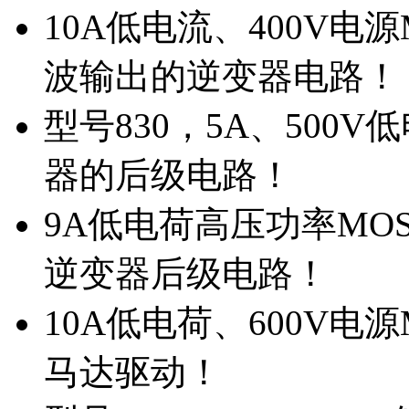
10A低电流、400V电
波输出的逆变器电路！
型号830，5A、500
器的后级电路！
9A低电荷高压功率MO
逆变器后级电路！
10A低电荷、600V电
马达驱动！