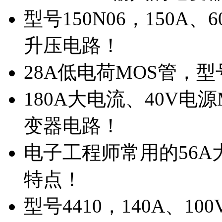
型号150N06，150A
升压电路！
28A低电荷MOS管，
180A大电流、40V电
变器电路！
电子工程师常用的56A大
特点！
型号4410，140A、1