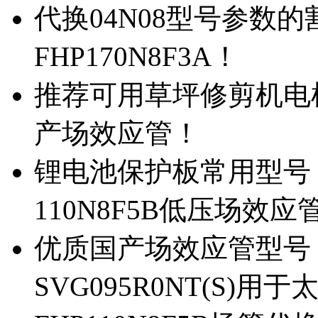
代换04N08型号参数
FHP170N8F3A！
推荐可用草坪修剪机电机驱
产场效应管！
锂电池保护板常用型号，除
110N8F5B低压场效应
优质国产场效应管型号，
SVG095R0NT(S)