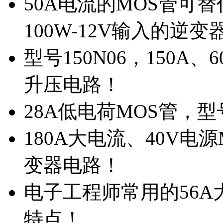
50A电流的MOS管可替
100W-12V输入的逆变
型号150N06，150A
升压电路！
28A低电荷MOS管，
180A大电流、40V电
变器电路！
电子工程师常用的56A大
特点！