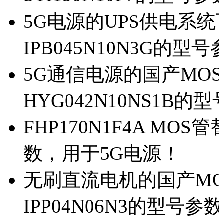
5G电源的UPS供电系统可
IPB045N10N3G的型
5G通信电源的国产MOS管
HYG042N10NS1B的
FHP170N1F4A MOS
数，用于5G电源！
无刷直流电机的国产MOS
IPP04N06N3的型号参