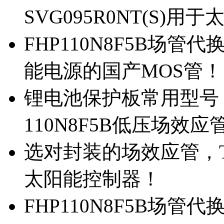
SVG095R0NT(S)
FHP110N8F5B场管代
能电源的国产MOS管！
锂电池保护板常用型号，
110N8F5B低压场效应
选对封装的场效应管，TO
太阳能控制器！
FHP110N8F5B场管