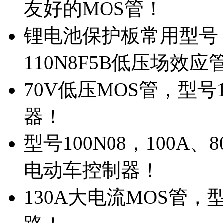
友好的MOS管！
锂电池保护板常用型号，
110N8F5B低压场效应
70V低压MOS管，型号
器！
型号100N08，100A
电动车控制器！
130A大电流MOS管，