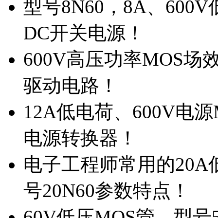
型号8N60，8A、600
DC开关电源！
600V高压功率MOS场
驱动电路！
12A低电荷、600V电
电源转换器！
电子工程师常用的20
号20N60参数特点！
60V低压MOS管，型号