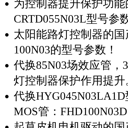
为控制器提升保护功能的M
CRTD055N03L型号参
太阳能路灯控制器的国产M
100N03的型号参数！
代换85N03场效应管，
灯控制器保护作用提升
代换HYG045N03L
MOS管：FHD100N03
起草皮机电机驱动的国产M