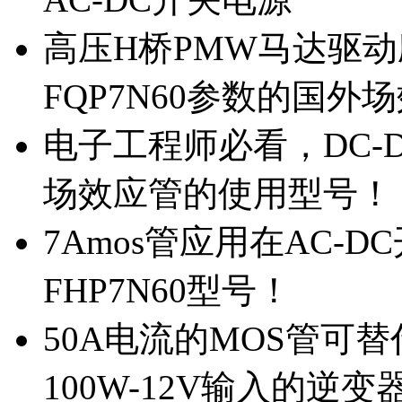
高压H桥PMW马达驱动应
FQP7N60参数的国外
电子工程师必看，DC-D
场效应管的使用型号！
7Amos管应用在AC-D
FHP7N60型号！
50A电流的MOS管可替
100W-12V输入的逆变