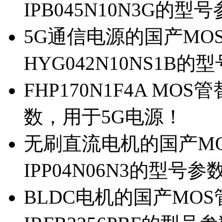
IPB045N10N3G的型
5G通信电源的国产MOS管
HYG042N10NS1B的
FHP170N1F4A MOS
数，用于5G电源！
无刷直流电机的国产MOS
IPP04N06N3的型号参
BLDC电机的国产MOS管