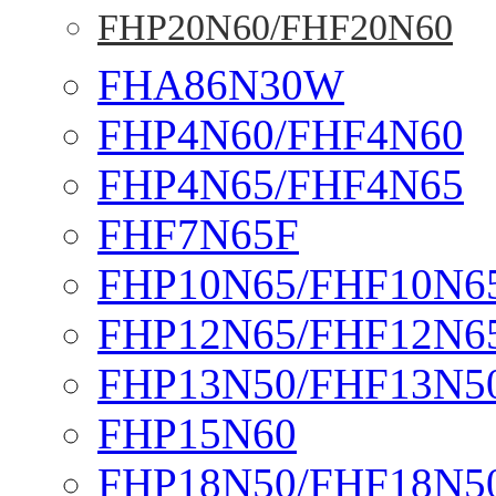
FHP20N60/FHF20N60
FHA86N30W
FHP4N60/FHF4N60
FHP4N65/FHF4N65
FHF7N65F
FHP10N65/FHF10N6
FHP12N65/FHF12N6
FHP13N50/FHF13N5
FHP15N60
FHP18N50/FHF18N5