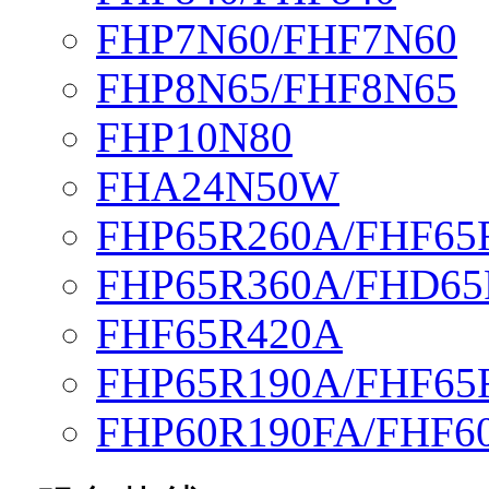
FHP7N60/FHF7N60
FHP8N65/FHF8N65
FHP10N80
FHA24N50W
FHP65R260A/FHF65
FHP65R360A/FHD65
FHF65R420A
FHP65R190A/FHF65
FHP60R190FA/FHF6