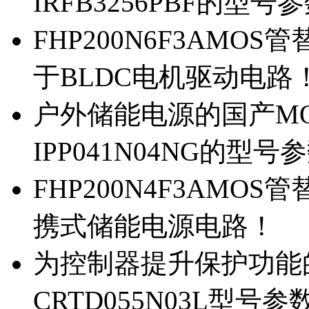
IRFB3256PBF的型号
FHP200N6F3AMOS
于BLDC电机驱动电路
户外储能电源的国产MOS
IPP041N04NG的型号
FHP200N4F3AMOS
携式储能电源电路！
为控制器提升保护功能的M
CRTD055N03L型号参