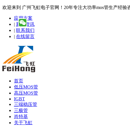
欢迎来到 广州飞虹电子官网！20年专注大功率mos管生产经验咨询热线
应用方案
|
新闻资讯
|
联系我们
|
在线留言
首页
低压MOS管
高压MOS管
IGBT
三端稳压管
三极管
肖特基
关于飞虹