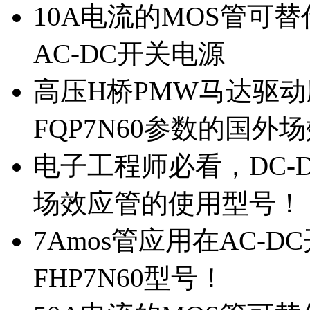
10A电流的MOS管可替
AC-DC开关电源
高压H桥PMW马达驱动应
FQP7N60参数的国外
电子工程师必看，DC-D
场效应管的使用型号！
7Amos管应用在AC-D
FHP7N60型号！