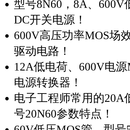
型号8N60，8A、600
DC开关电源！
600V高压功率MOS场
驱动电路！
12A低电荷、600V电
电源转换器！
电子工程师常用的20
号20N60参数特点！
60V低压MOS管，型号