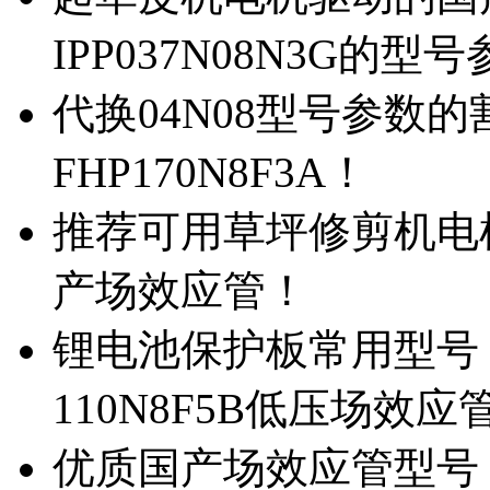
IPP037N08N3G的型
代换04N08型号参数
FHP170N8F3A！
推荐可用草坪修剪机电机驱
产场效应管！
锂电池保护板常用型号，除
110N8F5B低压场效应
优质国产场效应管型号，