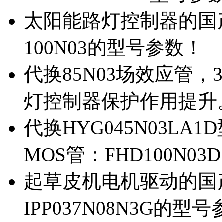
太阳能路灯控制器的国产M
100N03的型号参数！
代换85N03场效应管，
灯控制器保护作用提升
代换HYG045N03L
MOS管：FHD100N03
起草皮机电机驱动的国产M
IPP037N08N3G的型