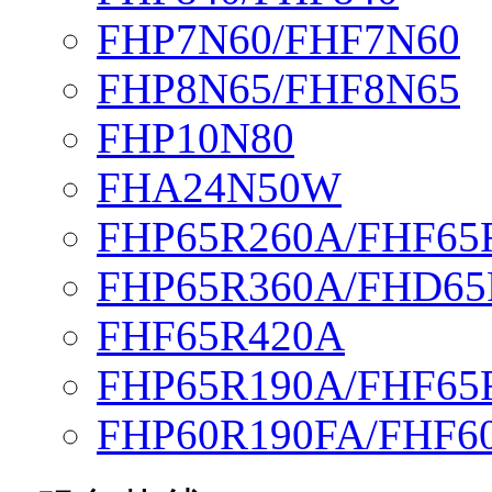
FHP7N60/FHF7N60
FHP8N65/FHF8N65
FHP10N80
FHA24N50W
FHP65R260A/FHF65
FHP65R360A/FHD65
FHF65R420A
FHP65R190A/FHF65
FHP60R190FA/FHF6