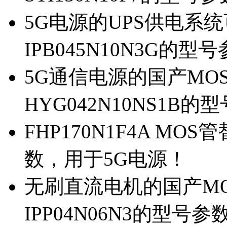
5G电源的UPS供电系统可
IPB045N10N3G的型
5G通信电源的国产MOS管
HYG042N10NS1B的
FHP170N1F4A MOS
数，用于5G电源！
无刷直流电机的国产MOS
IPP04N06N3的型号参