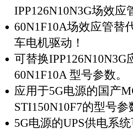
IPP126N10N3G场
60N1F10A场效应管替代
车电机驱动！
可替换IPP126N10N
60N1F10A 型号参数。
应用于5G电源的国产MOS
STI150N10F7的型号
5G电源的UPS供电系统可