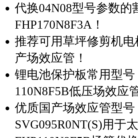
代换04N08型号参数
FHP170N8F3A！
推荐可用草坪修剪机电机驱
产场效应管！
锂电池保护板常用型号，除
110N8F5B低压场效应
优质国产场效应管型号，
SVG095R0NT(S)