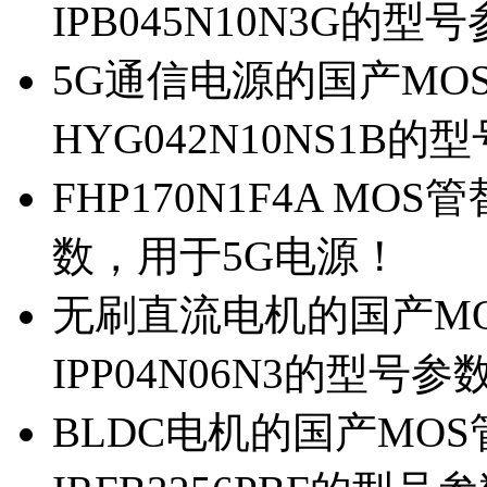
IPB045N10N3G的型
5G通信电源的国产MOS管
HYG042N10NS1B的
FHP170N1F4A MOS
数，用于5G电源！
无刷直流电机的国产MOS
IPP04N06N3的型号参
BLDC电机的国产MOS管