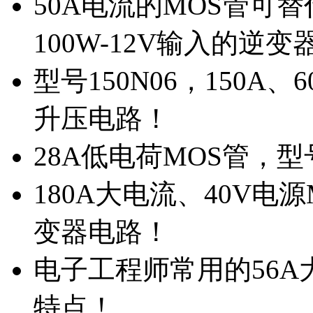
50A电流的MOS管可替
100W-12V输入的逆变
型号150N06，150A
升压电路！
28A低电荷MOS管，
180A大电流、40V电
变器电路！
电子工程师常用的56A大
特点！