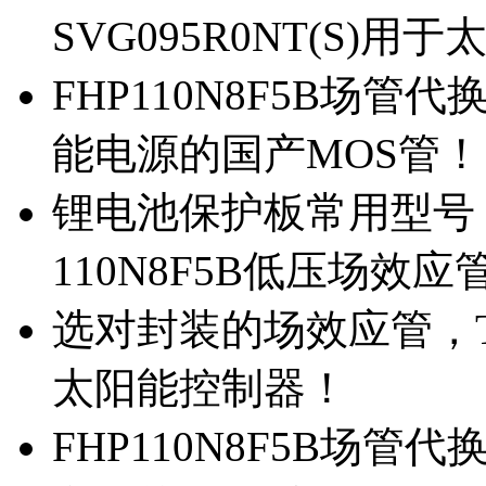
SVG095R0NT(S)
FHP110N8F5B场管代
能电源的国产MOS管！
锂电池保护板常用型号，
110N8F5B低压场效应
选对封装的场效应管，TO
太阳能控制器！
FHP110N8F5B场管