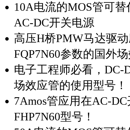
10A电流的MOS管可替
AC-DC开关电源
高压H桥PMW马达驱动应
FQP7N60参数的国外
电子工程师必看，DC-D
场效应管的使用型号！
7Amos管应用在AC-D
FHP7N60型号！