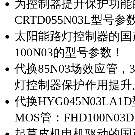
为控制器提升保护功能的M
CRTD055N03L型号参
太阳能路灯控制器的国产M
100N03的型号参数！
代换85N03场效应管，
灯控制器保护作用提升
代换HYG045N03L
MOS管：FHD100N03
起草皮机电机驱动的国产M