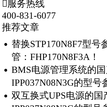

服务热线
400-831-6077
推荐文章
替换STP170N8F7
管：FHP170N8F3A！
BMS电源管理系统的国产
IPP037N08N3G的型
双互换式UPS电源的国产