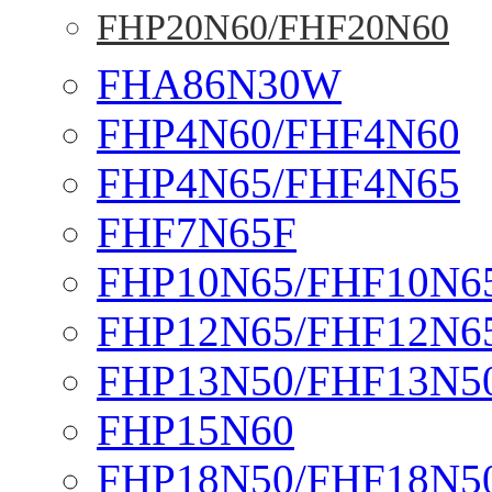
FHP20N60/FHF20N60
FHA86N30W
FHP4N60/FHF4N60
FHP4N65/FHF4N65
FHF7N65F
FHP10N65/FHF10N6
FHP12N65/FHF12N6
FHP13N50/FHF13N5
FHP15N60
FHP18N50/FHF18N5