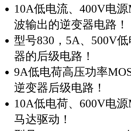
10A低电流、400V电
波输出的逆变器电路！
型号830，5A、500
器的后级电路！
9A低电荷高压功率MO
逆变器后级电路！
10A低电荷、600V电
马达驱动！