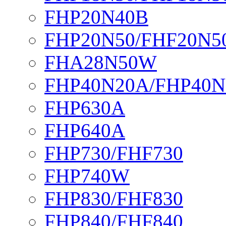
FHP20N40B
FHP20N50/FHF20N5
FHA28N50W
FHP40N20A/FHP40N
FHP630A
FHP640A
FHP730/FHF730
FHP740W
FHP830/FHF830
FHP840/FHF840