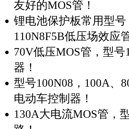
友好的MOS管！
锂电池保护板常用型号，
110N8F5B低压场效应
70V低压MOS管，型号
器！
型号100N08，100A
电动车控制器！
130A大电流MOS管，