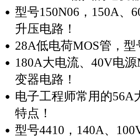
型号150N06，150A
升压电路！
28A低电荷MOS管，
180A大电流、40V电
变器电路！
电子工程师常用的56A大
特点！
型号4410，140A、1