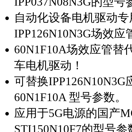
IPP037N08N3G的型
自动化设备电机驱动专
IPP126N10N3G场
60N1F10A场效应管替代
车电机驱动！
可替换IPP126N10N
60N1F10A 型号参数。
应用于5G电源的国产MOS
STI150N10F7的型号