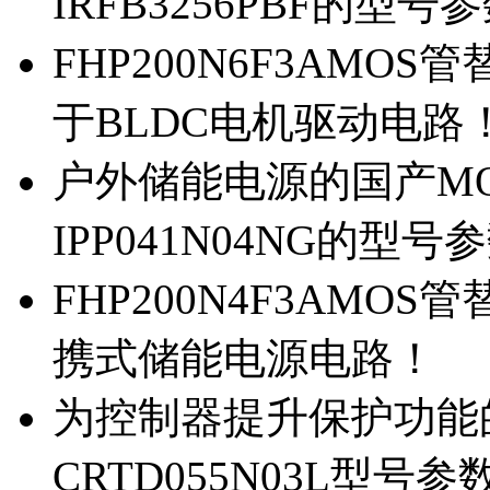
IRFB3256PBF的型号
FHP200N6F3AMOS
于BLDC电机驱动电路
户外储能电源的国产MOS
IPP041N04NG的型号
FHP200N4F3AMOS
携式储能电源电路！
为控制器提升保护功能的M
CRTD055N03L型号参