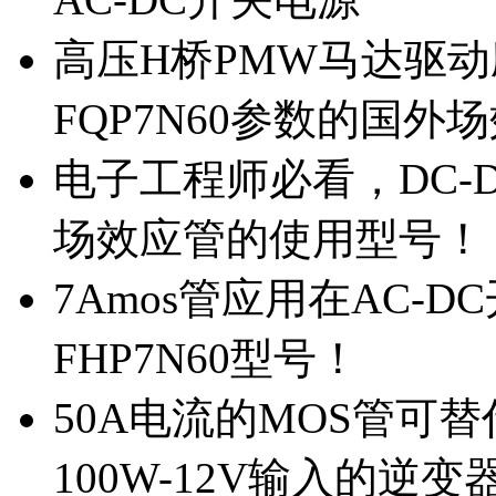
高压H桥PMW马达驱动应
FQP7N60参数的国外
电子工程师必看，DC-D
场效应管的使用型号！
7Amos管应用在AC-D
FHP7N60型号！
50A电流的MOS管可替
100W-12V输入的逆变