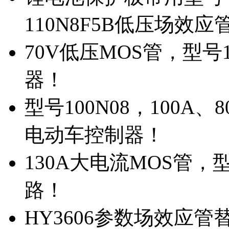
110N8F5B低压场效应
70V低压MOS管，型号
器！
型号100N08，100A
电动车控制器！
130A大电流MOS管，
路！
HY3606参数场效应