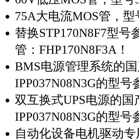
75A大电流MOS管，型
替换STP170N8F7
管：FHP170N8F3A！
BMS电源管理系统的国产
IPP037N08N3G的型
双互换式UPS电源的国产
IPP037N08N3G的型
自动化设备电机驱动专