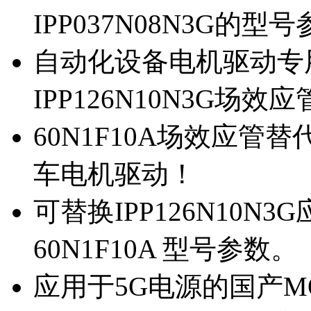
IPP037N08N3G的型
自动化设备电机驱动专
IPP126N10N3G场
60N1F10A场效应管替代
车电机驱动！
可替换IPP126N10N
60N1F10A 型号参数。
应用于5G电源的国产MOS