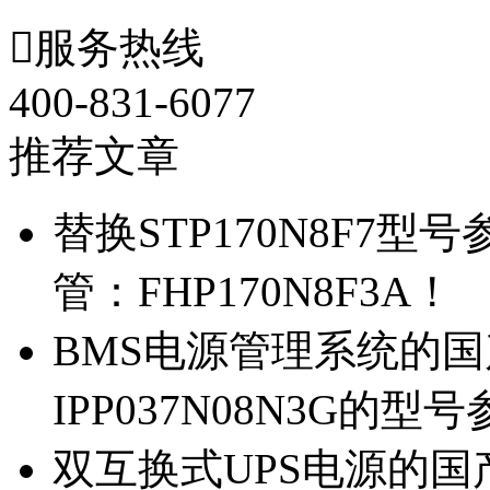

服务热线
400-831-6077
推荐文章
替换STP170N8F7
管：FHP170N8F3A！
BMS电源管理系统的国产
IPP037N08N3G的型
双互换式UPS电源的国产