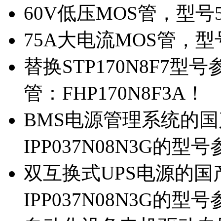
60V低压MOS管，型号
75A大电流MOS管，型
替换STP170N8F7
管：FHP170N8F3A！
BMS电源管理系统的国产
IPP037N08N3G的型
双互换式UPS电源的国产
IPP037N08N3G的型