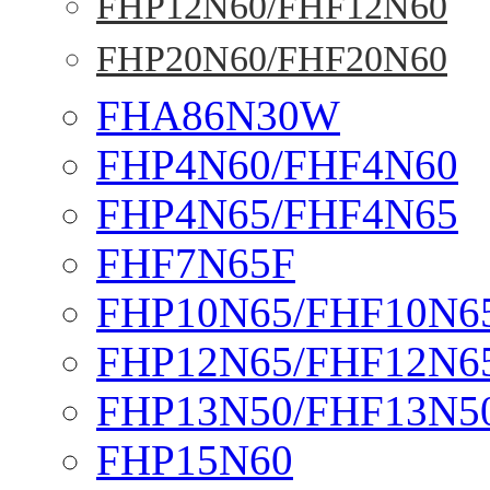
FHP12N60/FHF12N60
FHP20N60/FHF20N60
FHA86N30W
FHP4N60/FHF4N60
FHP4N65/FHF4N65
FHF7N65F
FHP10N65/FHF10N6
FHP12N65/FHF12N6
FHP13N50/FHF13N5
FHP15N60