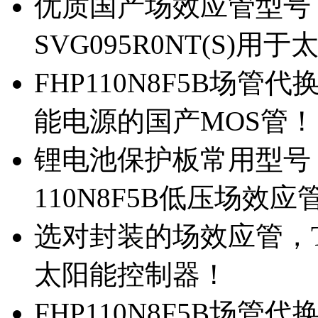
优质国产场效应管型号，
SVG095R0NT(S)
FHP110N8F5B场管代
能电源的国产MOS管！
锂电池保护板常用型号，
110N8F5B低压场效应
选对封装的场效应管，TO
太阳能控制器！
FHP110N8F5B场管