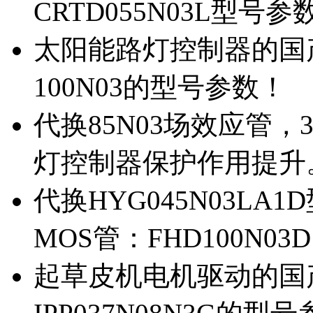
CRTD055N03L型号参
太阳能路灯控制器的国产M
100N03的型号参数！
代换85N03场效应管，
灯控制器保护作用提升
代换HYG045N03L
MOS管：FHD100N03
起草皮机电机驱动的国产M