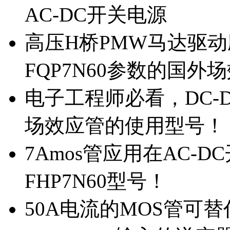
AC-DC开关电源
高压H桥PMW马达驱动应
FQP7N60参数的国外
电子工程师必看，DC-D
场效应管的使用型号！
7Amos管应用在AC-D
FHP7N60型号！
50A电流的MOS管可替