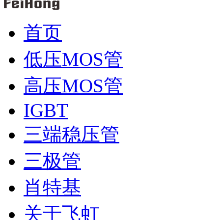
首页
低压MOS管
高压MOS管
IGBT
三端稳压管
三极管
肖特基
关于飞虹