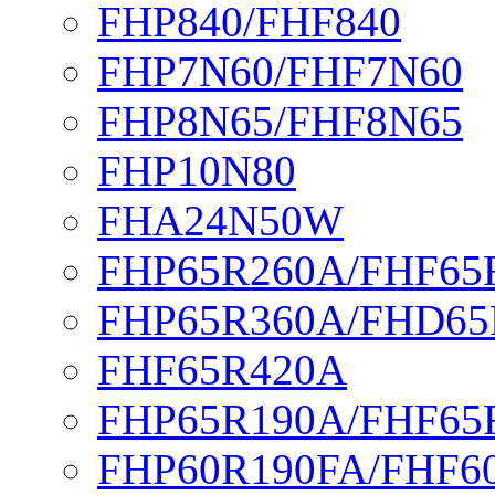
FHP840/FHF840
FHP7N60/FHF7N60
FHP8N65/FHF8N65
FHP10N80
FHA24N50W
FHP65R260A/FHF65
FHP65R360A/FHD65
FHF65R420A
FHP65R190A/FHF65
FHP60R190FA/FHF6