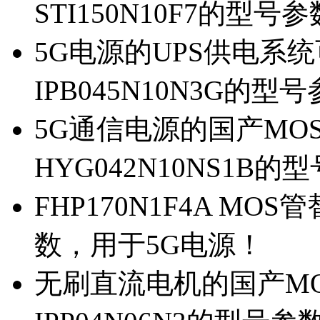
STI150N10F7的型号
5G电源的UPS供电系统可
IPB045N10N3G的型
5G通信电源的国产MOS管
HYG042N10NS1B的
FHP170N1F4A MOS
数，用于5G电源！
无刷直流电机的国产MOS