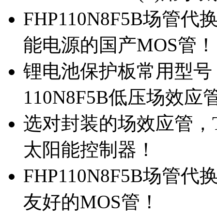
FHP110N8F5B场管代
能电源的国产MOS管！
锂电池保护板常用型号，
110N8F5B低压场效应
选对封装的场效应管，TO
太阳能控制器！
FHP110N8F5B场管
友好的MOS管！