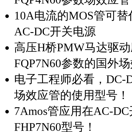
10A电流的MOS管可替
AC-DC开关电源
高压H桥PMW马达驱动应
FQP7N60参数的国外
电子工程师必看，DC-D
场效应管的使用型号！
7Amos管应用在AC-D
FHP7N60型号！