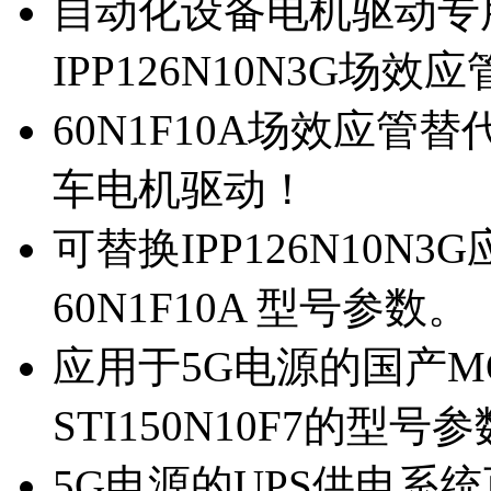
自动化设备电机驱动专
IPP126N10N3G场
60N1F10A场效应管替代
车电机驱动！
可替换IPP126N10N
60N1F10A 型号参数。
应用于5G电源的国产MOS
STI150N10F7的型号
5G电源的UPS供电系统可