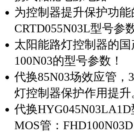
为控制器提升保护功能的M
CRTD055N03L型号参
太阳能路灯控制器的国产M
100N03的型号参数！
代换85N03场效应管，
灯控制器保护作用提升
代换HYG045N03L
MOS管：FHD100N03