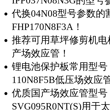
IPP037N08N3G的型
代换04N08型号参数
FHP170N8F3A！
推荐可用草坪修剪机电机驱
产场效应管！
锂电池保护板常用型号，除
110N8F5B低压场效应
优质国产场效应管型号，
SVG095R0NT(S)