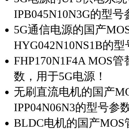
IPB045N10N3G的型
5G通信电源的国产MOS管
HYG042N10NS1B的
FHP170N1F4A MOS
数，用于5G电源！
无刷直流电机的国产MOS
IPP04N06N3的型号参
BLDC电机的国产MOS管