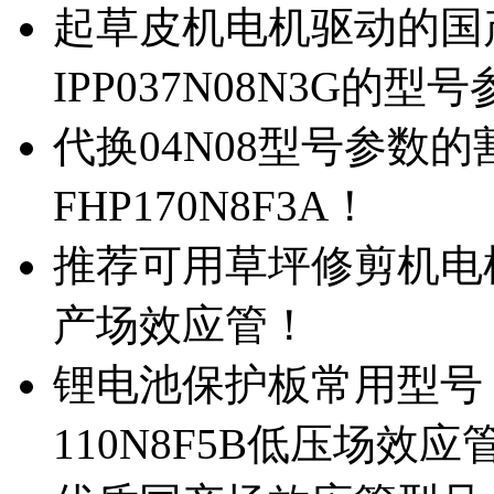
起草皮机电机驱动的国产M
IPP037N08N3G的型
代换04N08型号参数
FHP170N8F3A！
推荐可用草坪修剪机电机驱
产场效应管！
锂电池保护板常用型号，除
110N8F5B低压场效应