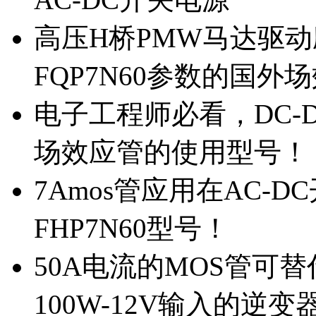
高压H桥PMW马达驱动应
FQP7N60参数的国外
电子工程师必看，DC-D
场效应管的使用型号！
7Amos管应用在AC-D
FHP7N60型号！
50A电流的MOS管可替
100W-12V输入的逆变