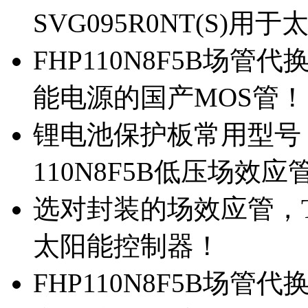
SVG095R0NT(S)
FHP110N8F5B场管代
能电源的国产MOS管！
锂电池保护板常用型号，
110N8F5B低压场效应
选对封装的场效应管，TO
太阳能控制器！
FHP110N8F5B场管