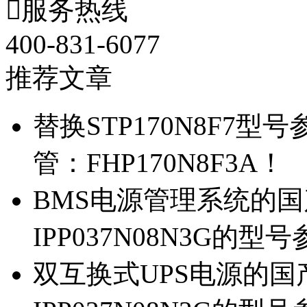

服务热线
400-831-6077
推荐文章
替换STP170N8F7
管：FHP170N8F3A！
BMS电源管理系统的国产
IPP037N08N3G的型
双互换式UPS电源的国产