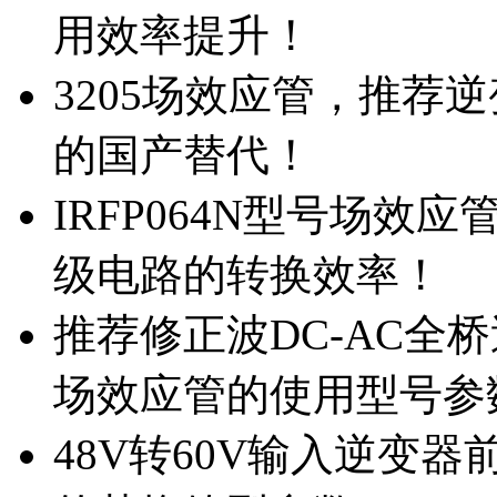
用效率提升！
3205场效应管，推荐
的国产替代！
IRFP064N型号场效
级电路的转换效率！
推荐修正波DC-AC全桥
场效应管的使用型号参
48V转60V输入逆变器