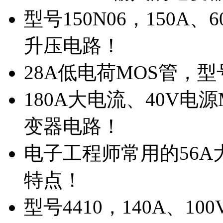
型号150N06，150A
升压电路！
28A低电荷MOS管，
180A大电流、40V电
变器电路！
电子工程师常用的56A大
特点！
型号4410，140A、1