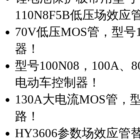
110N8F5B低压场效应
70V低压MOS管，型号
器！
型号100N08，100A
电动车控制器！
130A大电流MOS管，
路！
HY3606参数场效应