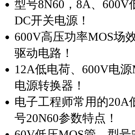
型号8N60，8A、600
DC开关电源！
600V高压功率MOS场
驱动电路！
12A低电荷、600V电
电源转换器！
电子工程师常用的20
号20N60参数特点！
60V低压MOS管，型号