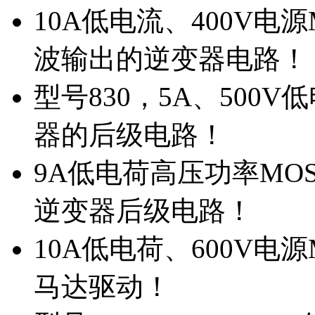
10A低电流、400V电
波输出的逆变器电路！
型号830，5A、500
器的后级电路！
9A低电荷高压功率MO
逆变器后级电路！
10A低电荷、600V电
马达驱动！