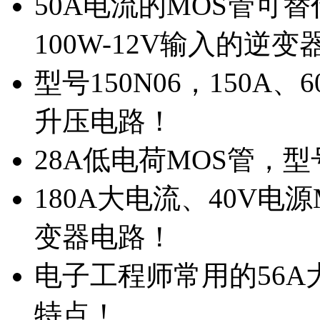
50A电流的MOS管可替
100W-12V输入的逆变
型号150N06，150A
升压电路！
28A低电荷MOS管，
180A大电流、40V电
变器电路！
电子工程师常用的56A大
特点！