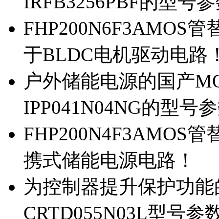
IRFB3256PBF的型号
FHP200N6F3AMOS
于BLDC电机驱动电路
户外储能电源的国产MOS
IPP041N04NG的型号
FHP200N4F3AMOS
携式储能电源电路！
为控制器提升保护功能的M
CRTD055N03L型号参