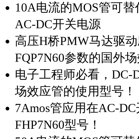
10A电流的MOS管可替
AC-DC开关电源
高压H桥PMW马达驱动应
FQP7N60参数的国外
电子工程师必看，DC-D
场效应管的使用型号！
7Amos管应用在AC-D
FHP7N60型号！