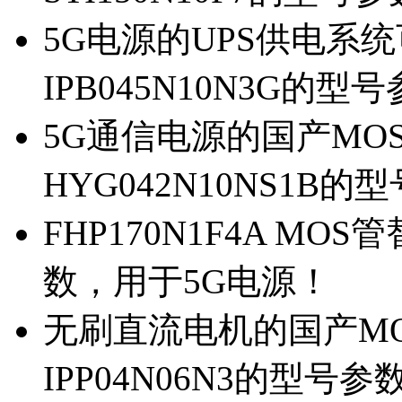
5G电源的UPS供电系统可
IPB045N10N3G的型
5G通信电源的国产MOS管
HYG042N10NS1B的
FHP170N1F4A MOS
数，用于5G电源！
无刷直流电机的国产MOS
IPP04N06N3的型号参