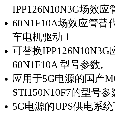
IPP126N10N3G场
60N1F10A场效应管替代
车电机驱动！
可替换IPP126N10N
60N1F10A 型号参数。
应用于5G电源的国产MOS
STI150N10F7的型号
5G电源的UPS供电系统可