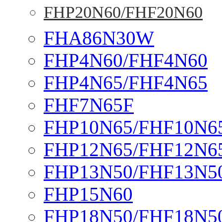
FHP20N60/FHF20N60
FHA86N30W
FHP4N60/FHF4N60
FHP4N65/FHF4N65
FHF7N65F
FHP10N65/FHF10N6
FHP12N65/FHF12N6
FHP13N50/FHF13N5
FHP15N60
FHP18N50/FHF18N5