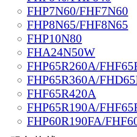
FHP7N60/FHF7N60
FHP8N65/FHF8N65
FHP10N80
FHA24N50W
FHP65R260A/FHF65
FHP65R360A/FHD65
FHF65R420A
FHP65R190A/FHF65
FHP60R190FA/FHF6