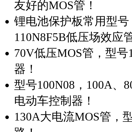
友好的MOS管！
锂电池保护板常用型号，
110N8F5B低压场效应
70V低压MOS管，型号
器！
型号100N08，100A
电动车控制器！
130A大电流MOS管，