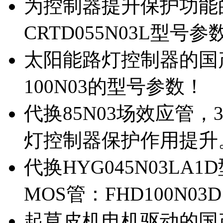
为控制器提升保护功能的M
CRTD055N03L型号参
太阳能路灯控制器的国产M
100N03的型号参数！
代换85N03场效应管，
灯控制器保护作用提升
代换HYG045N03L
MOS管：FHD100N03
起草皮机电机驱动的国产M