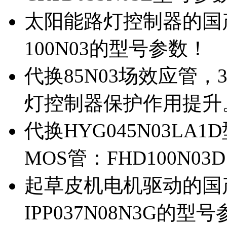
太阳能路灯控制器的国产M
100N03的型号参数！
代换85N03场效应管，
灯控制器保护作用提升
代换HYG045N03L
MOS管：FHD100N03
起草皮机电机驱动的国产M
IPP037N08N3G的型