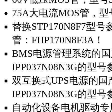
75A大电流MOS管，型
替换STP170N8F7
管：FHP170N8F3A！
BMS电源管理系统的国产
IPP037N08N3G的型
双互换式UPS电源的国产
IPP037N08N3G的型
自动化设备电机驱动专