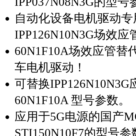
IPP037N08N3G的型
自动化设备电机驱动专
IPP126N10N3G场
60N1F10A场效应管替代
车电机驱动！
可替换IPP126N10N
60N1F10A 型号参数。
应用于5G电源的国产MOS
STI150N10F7的型号