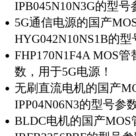
IPB045N10N3G的型
5G通信电源的国产MOS管
HYG042N10NS1B的
FHP170N1F4A MOS
数，用于5G电源！
无刷直流电机的国产MOS
IPP04N06N3的型号参
BLDC电机的国产MOS管