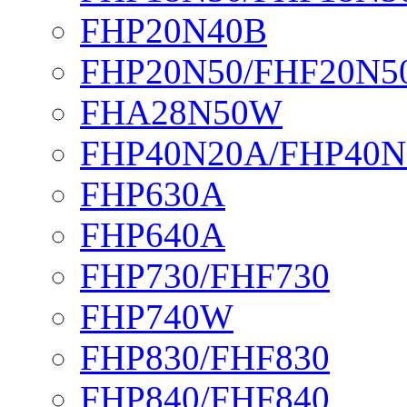
FHP20N40B
FHP20N50/FHF20N5
FHA28N50W
FHP40N20A/FHP40N
FHP630A
FHP640A
FHP730/FHF730
FHP740W
FHP830/FHF830
FHP840/FHF840