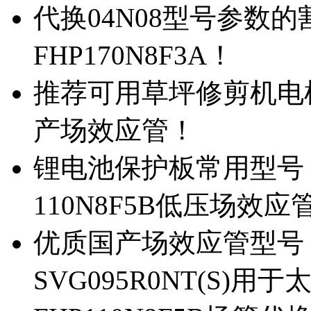
代换04N08型号参数
FHP170N8F3A！
推荐可用草坪修剪机电机驱
产场效应管！
锂电池保护板常用型号，除
110N8F5B低压场效应
优质国产场效应管型号，
SVG095R0NT(S)