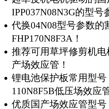
IPP037N08N3G的型
代换04N08型号参数
FHP170N8F3A！
推荐可用草坪修剪机电机驱
产场效应管！
锂电池保护板常用型号，除
110N8F5B低压场效应
优质国产场效应管型号，