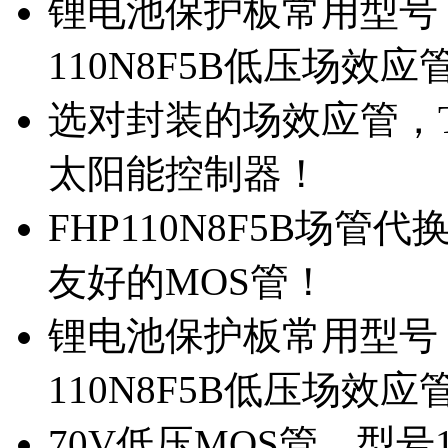
锂电池保护板常用型号，
110N8F5B低压场效应
选对封装的场效应管，TO
太阳能控制器！
FHP110N8F5B场管
友好的MOS管！
锂电池保护板常用型号，
110N8F5B低压场效应
70V低压MOS管，型号