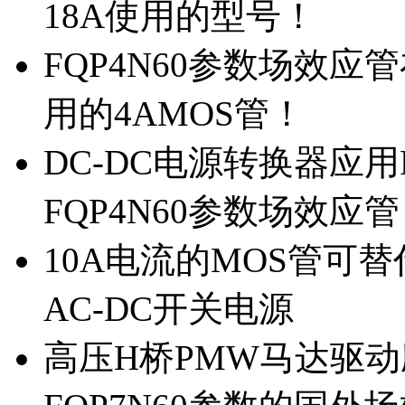
18A使用的型号！
FQP4N60参数场效
用的4AMOS管！
DC-DC电源转换器应用
FQP4N60参数场效应
10A电流的MOS管可替
AC-DC开关电源
高压H桥PMW马达驱动应