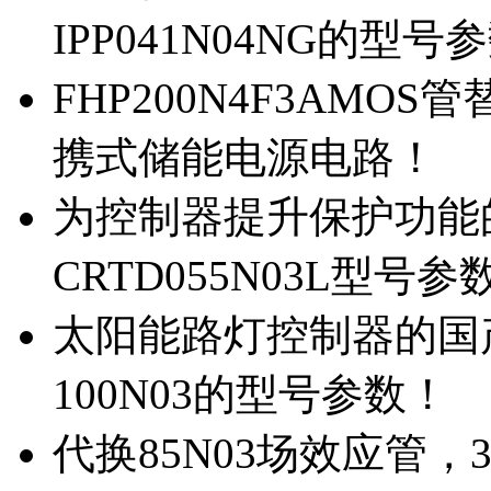
IPP041N04NG的型号
FHP200N4F3AMOS
携式储能电源电路！
为控制器提升保护功能的M
CRTD055N03L型号参
太阳能路灯控制器的国产M
100N03的型号参数！
代换85N03场效应管，