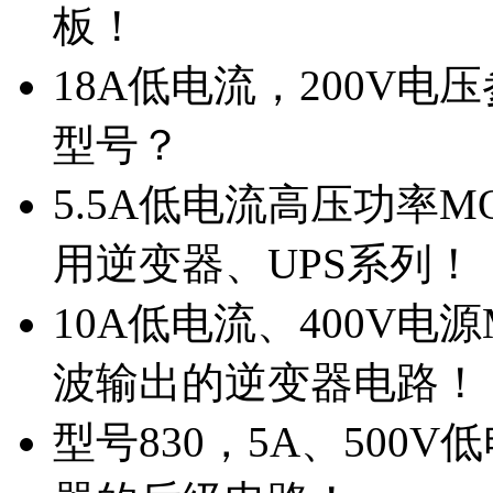
板！
18A低电流，200V
型号？
5.5A低电流高压功率M
用逆变器、UPS系列！
10A低电流、400V电
波输出的逆变器电路！
型号830，5A、500