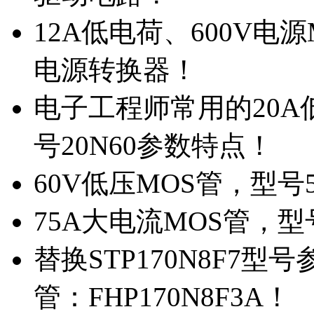
12A低电荷、600V电
电源转换器！
电子工程师常用的20
号20N60参数特点！
60V低压MOS管，型号
75A大电流MOS管，型
替换STP170N8F7
管：FHP170N8F3A！