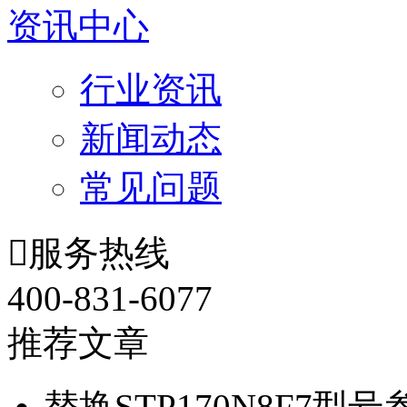
资讯中心
行业资讯
新闻动态
常见问题

服务热线
400-831-6077
推荐文章
替换STP170N8F7