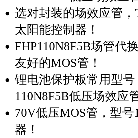
选对封装的场效应管，TO
太阳能控制器！
FHP110N8F5B场管
友好的MOS管！
锂电池保护板常用型号，
110N8F5B低压场效应
70V低压MOS管，型号
器！