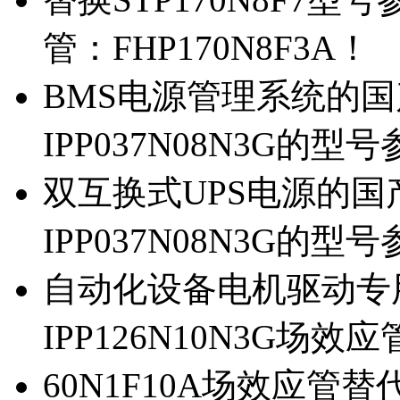
管：FHP170N8F3A！
BMS电源管理系统的国产
IPP037N08N3G的型
双互换式UPS电源的国产
IPP037N08N3G的型
自动化设备电机驱动专
IPP126N10N3G场
60N1F10A场效应管替代