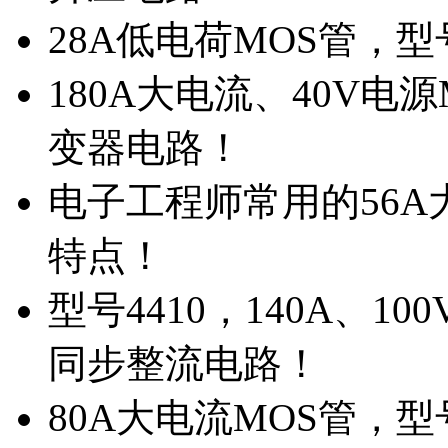
28A低电荷MOS管，
180A大电流、40V电
变器电路！
电子工程师常用的56A大
特点！
型号4410，140A、1
同步整流电路！
80A大电流MOS管，型