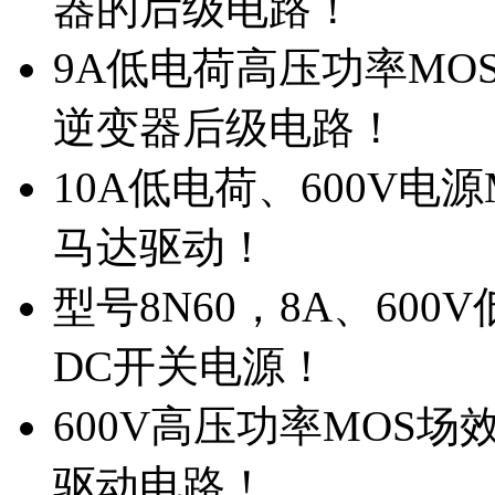
器的后级电路！
9A低电荷高压功率MO
逆变器后级电路！
10A低电荷、600V电
马达驱动！
型号8N60，8A、600
DC开关电源！
600V高压功率MOS场
驱动电路！