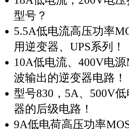
型号？
5.5A低电流高压功率M
用逆变器、UPS系列！
10A低电流、400V电
波输出的逆变器电路！
型号830，5A、500
器的后级电路！
9A低电荷高压功率MO