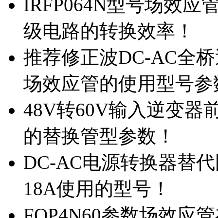
IRFP064N型号场效
级电路的转换效率！
推荐修正波DC-AC全桥
场效应管的使用型号参
48V转60V输入逆变器
的替换管型参数！
DC-AC电源转换器替代国
18A使用的型号！
FQP4N60参数场效