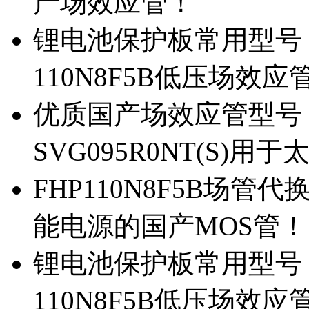
产场效应管！
锂电池保护板常用型号，除
110N8F5B低压场效应
优质国产场效应管型号，
SVG095R0NT(S)
FHP110N8F5B场管代
能电源的国产MOS管！
锂电池保护板常用型号，
110N8F5B低压场效应