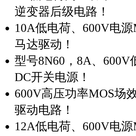
逆变器后级电路！
10A低电荷、600V电
马达驱动！
型号8N60，8A、600
DC开关电源！
600V高压功率MOS场
驱动电路！
12A低电荷、600V电