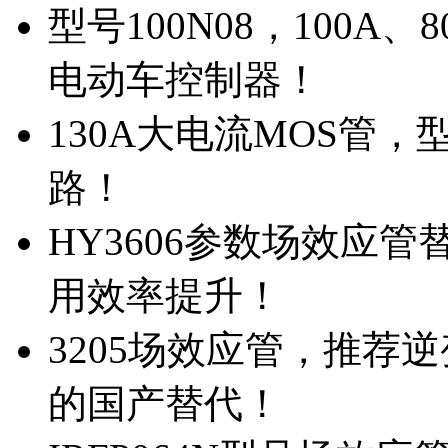
型号100N08，100A
电动车控制器！
130A大电流MOS管，
路！
HY3606参数场效应
用效率提升！
3205场效应管，推荐
的国产替代！