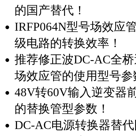
的国产替代！
IRFP064N型号场效
级电路的转换效率！
推荐修正波DC-AC全桥
场效应管的使用型号参
48V转60V输入逆变器
的替换管型参数！
DC-AC电源转换器替代国