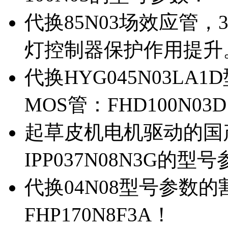
代换85N03场效应管，
灯控制器保护作用提升
代换HYG045N03L
MOS管：FHD100N03
起草皮机电机驱动的国产M
IPP037N08N3G的型
代换04N08型号参数
FHP170N8F3A！