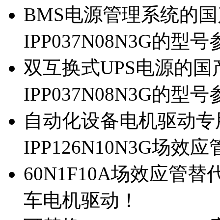
BMS电源管理系统的国产
IPP037N08N3G的型
双互换式UPS电源的国产
IPP037N08N3G的型
自动化设备电机驱动专
IPP126N10N3G场
60N1F10A场效应管替代
车电机驱动！