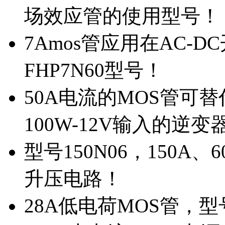
场效应管的使用型号！
7Amos管应用在AC-D
FHP7N60型号！
50A电流的MOS管可替
100W-12V输入的逆变
型号150N06，150A
升压电路！
28A低电荷MOS管，