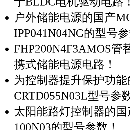
于BLDC电机驱动电路
户外储能电源的国产MOS
IPP041N04NG的型号
FHP200N4F3AMOS
携式储能电源电路！
为控制器提升保护功能的M
CRTD055N03L型号参
太阳能路灯控制器的国产M
100N03的型号参数！