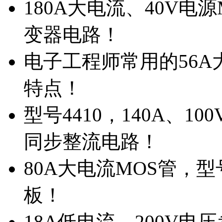
180A大电流、40V电
变器电路！
电子工程师常用的56A大
特点！
型号4410，140A、1
同步整流电路！
80A大电流MOS管，型
板！
18A低电流，200V