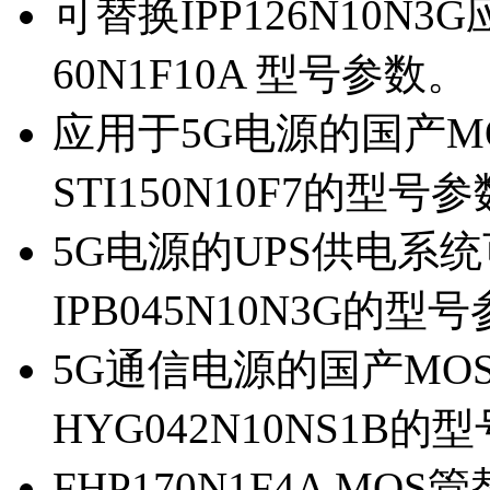
可替换IPP126N10N
60N1F10A 型号参数。
应用于5G电源的国产MOS
STI150N10F7的型号
5G电源的UPS供电系统可
IPB045N10N3G的型
5G通信电源的国产MOS管
HYG042N10NS1B的
FHP170N1F4A MOS