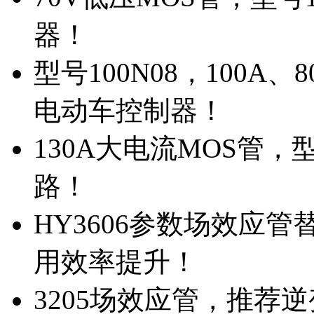
器！
型号100N08，100A
电动车控制器！
130A大电流MOS管，
路！
HY3606参数场效应
用效率提升！
3205场效应管，推荐