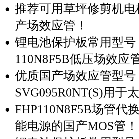
推荐可用草坪修剪机电机驱
产场效应管！
锂电池保护板常用型号，除
110N8F5B低压场效应
优质国产场效应管型号，
SVG095R0NT(S)
FHP110N8F5B场管代
能电源的国产MOS管！