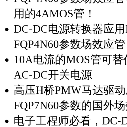
用的4AMOS管！
DC-DC电源转换器应用
FQP4N60参数场效应
10A电流的MOS管可替
AC-DC开关电源
高压H桥PMW马达驱动应
FQP7N60参数的国外
电子工程师必看，DC-D