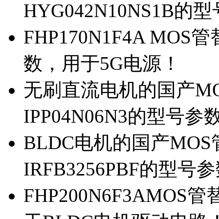
HYG042N10NS1B的
FHP170N1F4A MOS
数，用于5G电源！
无刷直流电机的国产MOS
IPP04N06N3的型号参
BLDC电机的国产MOS管
IRFB3256PBF的型号
FHP200N6F3AMOS