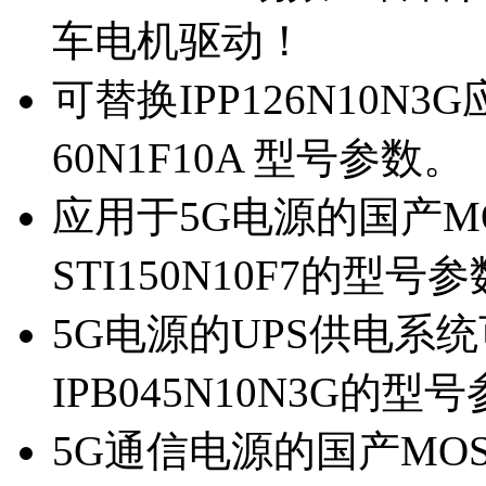
车电机驱动！
可替换IPP126N10N
60N1F10A 型号参数。
应用于5G电源的国产MOS
STI150N10F7的型号
5G电源的UPS供电系统可
IPB045N10N3G的型
5G通信电源的国产MOS管