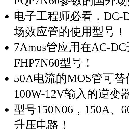
FQP7N60参数的国外
电子工程师必看，DC-D
场效应管的使用型号！
7Amos管应用在AC-D
FHP7N60型号！
50A电流的MOS管可替
100W-12V输入的逆变
型号150N06，150A
升压电路！