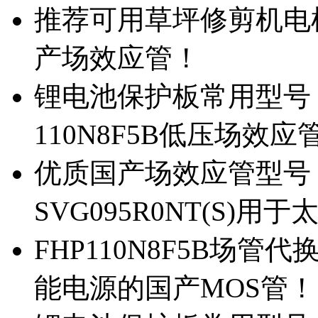
推荐可用草坪修剪机电机驱
产场效应管！
锂电池保护板常用型号，除
110N8F5B低压场效应
优质国产场效应管型号，
SVG095R0NT(S)
FHP110N8F5B场管代
能电源的国产MOS管！