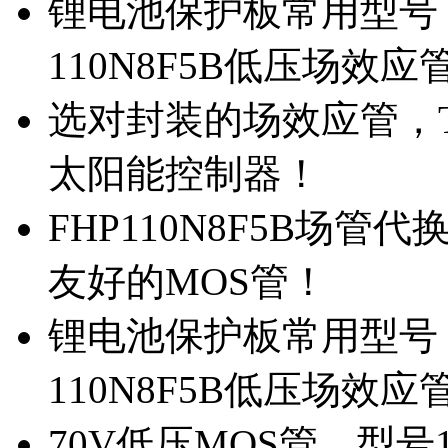
锂电池保护板常用型号，
110N8F5B低压场效应
选对封装的场效应管，TO
太阳能控制器！
FHP110N8F5B场管
友好的MOS管！
锂电池保护板常用型号，
110N8F5B低压场效应
70V低压MOS管，型号