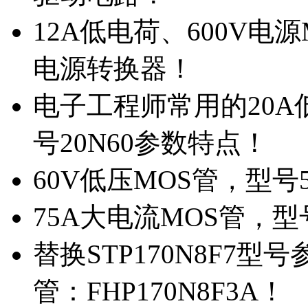
12A低电荷、600V电
电源转换器！
电子工程师常用的20
号20N60参数特点！
60V低压MOS管，型号
75A大电流MOS管，型
替换STP170N8F7
管：FHP170N8F3A！