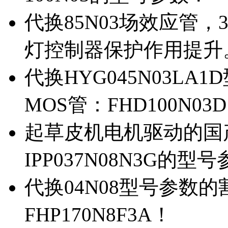
代换85N03场效应管，
灯控制器保护作用提升
代换HYG045N03L
MOS管：FHD100N03
起草皮机电机驱动的国产M
IPP037N08N3G的型
代换04N08型号参数
FHP170N8F3A！