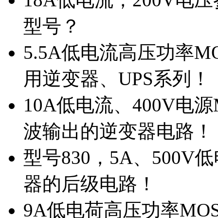
型号？
5.5A低电流高压功率M
用逆变器、UPS系列！
10A低电流、400V电
波输出的逆变器电路！
型号830，5A、500
器的后级电路！
9A低电荷高压功率MO