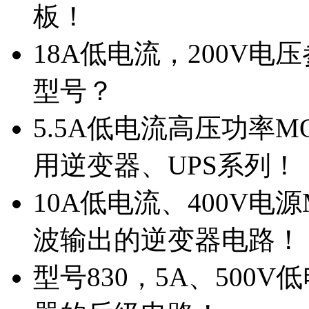
板！
18A低电流，200V
型号？
5.5A低电流高压功率M
用逆变器、UPS系列！
10A低电流、400V电
波输出的逆变器电路！
型号830，5A、500