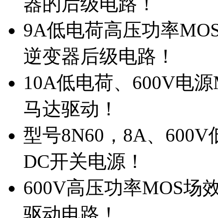
器的后级电路！
9A低电荷高压功率MO
逆变器后级电路！
10A低电荷、600V电
马达驱动！
型号8N60，8A、600
DC开关电源！
600V高压功率MOS场
驱动电路！