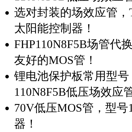
选对封装的场效应管，TO
太阳能控制器！
FHP110N8F5B场管
友好的MOS管！
锂电池保护板常用型号，
110N8F5B低压场效应
70V低压MOS管，型号
器！