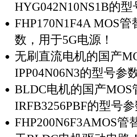
HYG042N10NS1B的
FHP170N1F4A MOS
数，用于5G电源！
无刷直流电机的国产MOS
IPP04N06N3的型号参
BLDC电机的国产MOS管
IRFB3256PBF的型号
FHP200N6F3AMOS