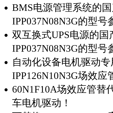
BMS电源管理系统的国产
IPP037N08N3G的型
双互换式UPS电源的国产
IPP037N08N3G的型
自动化设备电机驱动专
IPP126N10N3G场
60N1F10A场效应管替代
车电机驱动！