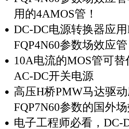
用的4AMOS管！
DC-DC电源转换器应用
FQP4N60参数场效应
10A电流的MOS管可替
AC-DC开关电源
高压H桥PMW马达驱动应
FQP7N60参数的国外
电子工程师必看，DC-D