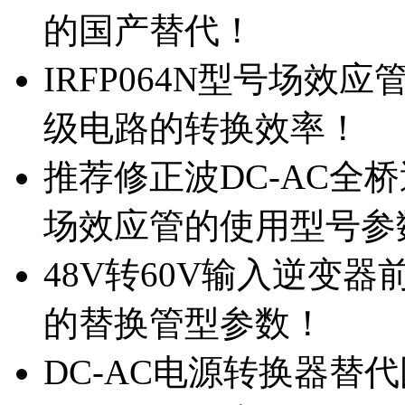
的国产替代！
IRFP064N型号场效
级电路的转换效率！
推荐修正波DC-AC全桥
场效应管的使用型号参
48V转60V输入逆变器
的替换管型参数！
DC-AC电源转换器替代国