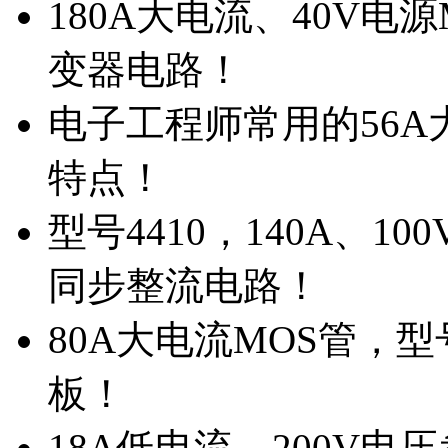
180A大电流、40V电
变器电路！
电子工程师常用的56A大
特点！
型号4410，140A、1
同步整流电路！
80A大电流MOS管，型
板！
18A低电流，200V