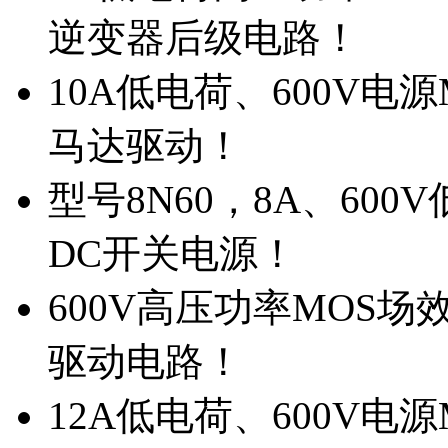
逆变器后级电路！
10A低电荷、600V电
马达驱动！
型号8N60，8A、600
DC开关电源！
600V高压功率MOS场
驱动电路！
12A低电荷、600V电