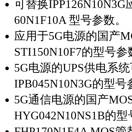
可替换IPP126N10N
60N1F10A 型号参数。
应用于5G电源的国产MOS
STI150N10F7的型号
5G电源的UPS供电系统可
IPB045N10N3G的型
5G通信电源的国产MOS管
HYG042N10NS1B的
FHP170N1F4A MOS