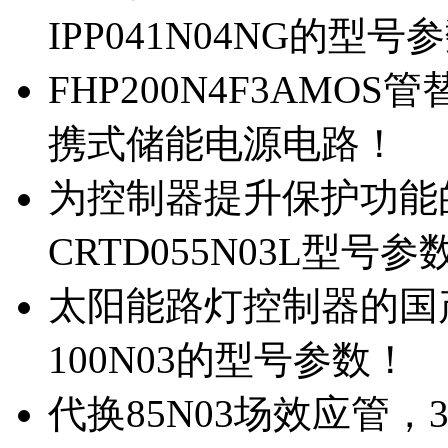
IPP041N04NG的型号
FHP200N4F3AMOS
携式储能电源电路！
为控制器提升保护功能的M
CRTD055N03L型号参
太阳能路灯控制器的国产M
100N03的型号参数！
代换85N03场效应管，