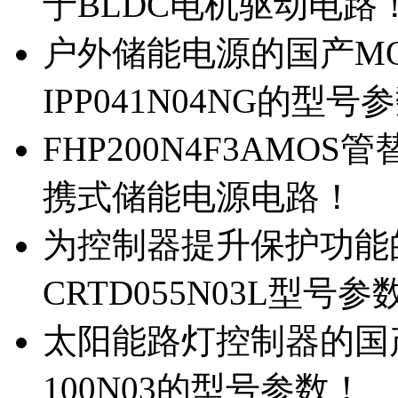
于BLDC电机驱动电路
户外储能电源的国产MOS
IPP041N04NG的型号
FHP200N4F3AMOS
携式储能电源电路！
为控制器提升保护功能的M
CRTD055N03L型号参
太阳能路灯控制器的国产M
100N03的型号参数！