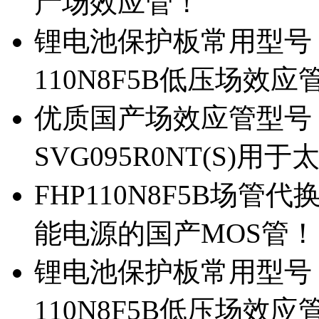
产场效应管！
锂电池保护板常用型号，除
110N8F5B低压场效应
优质国产场效应管型号，
SVG095R0NT(S)
FHP110N8F5B场管代
能电源的国产MOS管！
锂电池保护板常用型号，
110N8F5B低压场效应