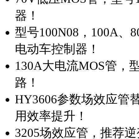
器！
型号100N08，100A
电动车控制器！
130A大电流MOS管，
路！
HY3606参数场效应
用效率提升！
3205场效应管，推荐