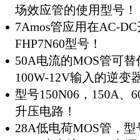
场效应管的使用型号！
7Amos管应用在AC-D
FHP7N60型号！
50A电流的MOS管可替
100W-12V输入的逆变
型号150N06，150A
升压电路！
28A低电荷MOS管，