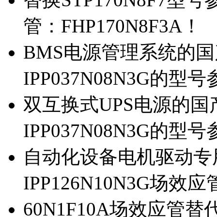
管：FHP170N8F3A！
BMS电源管理系统的国产
IPP037N08N3G的型
双互换式UPS电源的国产
IPP037N08N3G的型
自动化设备电机驱动专
IPP126N10N3G场
60N1F10A场效应管替代