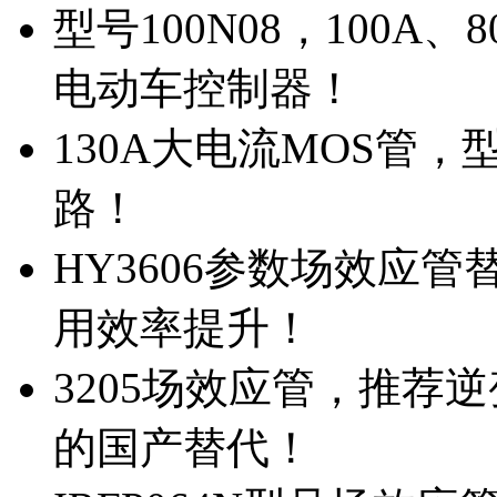
型号100N08，100A
电动车控制器！
130A大电流MOS管，
路！
HY3606参数场效应
用效率提升！
3205场效应管，推荐
的国产替代！