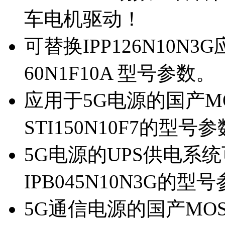
车电机驱动！
可替换IPP126N10N
60N1F10A 型号参数。
应用于5G电源的国产MOS
STI150N10F7的型号
5G电源的UPS供电系统可
IPB045N10N3G的型
5G通信电源的国产MOS管