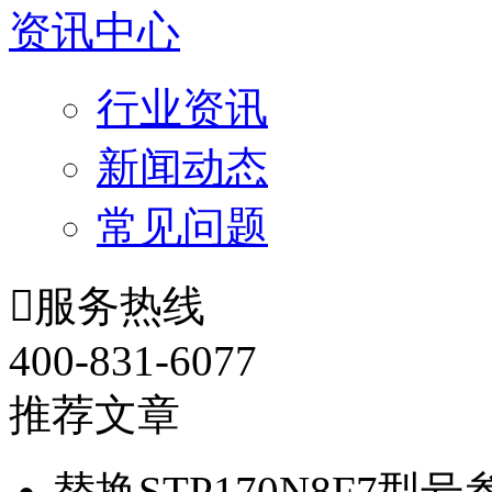
资讯中心
行业资讯
新闻动态
常见问题

服务热线
400-831-6077
推荐文章
替换STP170N8F7