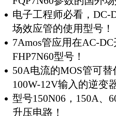
FQP7N60参数的国外
电子工程师必看，DC-D
场效应管的使用型号！
7Amos管应用在AC-D
FHP7N60型号！
50A电流的MOS管可替
100W-12V输入的逆变
型号150N06，150A
升压电路！