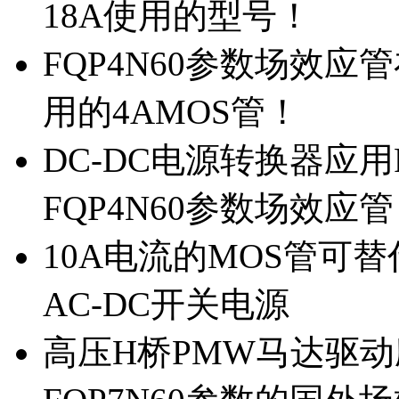
18A使用的型号！
FQP4N60参数场效
用的4AMOS管！
DC-DC电源转换器应用
FQP4N60参数场效应
10A电流的MOS管可替
AC-DC开关电源
高压H桥PMW马达驱动应