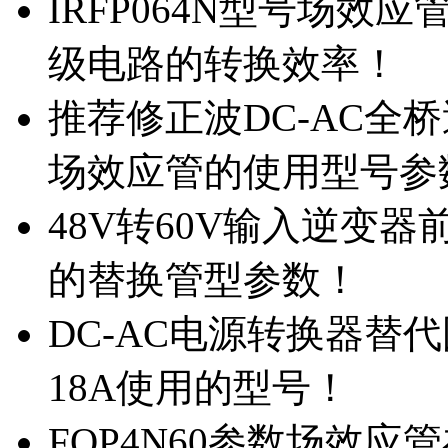
IRFP064N型号场效
级电路的转换效率！
推荐修正波DC-AC全桥
场效应管的使用型号参
48V转60V输入逆变器
的替换管型参数！
DC-AC电源转换器替代国
18A使用的型号！
FQP4N60参数场效