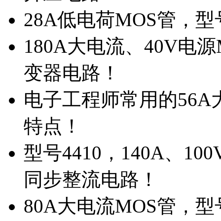
28A低电荷MOS管，
180A大电流、40V电
变器电路！
电子工程师常用的56A大
特点！
型号4410，140A、1
同步整流电路！
80A大电流MOS管，型