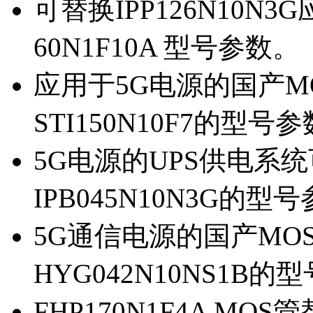
可替换IPP126N10N
60N1F10A 型号参数。
应用于5G电源的国产MOS
STI150N10F7的型号
5G电源的UPS供电系统可
IPB045N10N3G的型
5G通信电源的国产MOS管
HYG042N10NS1B的
FHP170N1F4A MOS