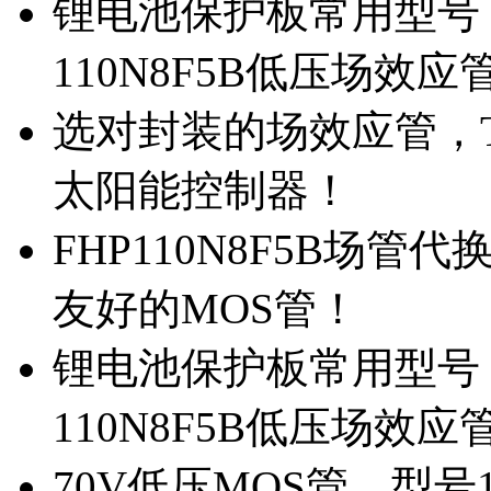
锂电池保护板常用型号，
110N8F5B低压场效应
选对封装的场效应管，TO
太阳能控制器！
FHP110N8F5B场管
友好的MOS管！
锂电池保护板常用型号，
110N8F5B低压场效应
70V低压MOS管，型号