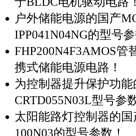
于BLDC电机驱动电路
户外储能电源的国产MOS
IPP041N04NG的型号
FHP200N4F3AMOS
携式储能电源电路！
为控制器提升保护功能的M
CRTD055N03L型号参
太阳能路灯控制器的国产M
100N03的型号参数！