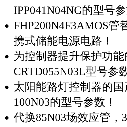
IPP041N04NG的型号
FHP200N4F3AMOS
携式储能电源电路！
为控制器提升保护功能的M
CRTD055N03L型号参
太阳能路灯控制器的国产M
100N03的型号参数！
代换85N03场效应管，