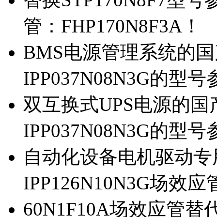
管：FHP170N8F3A！
BMS电源管理系统的国产
IPP037N08N3G的型
双互换式UPS电源的国产
IPP037N08N3G的型
自动化设备电机驱动专
IPP126N10N3G场
60N1F10A场效应管替代