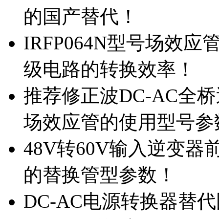
的国产替代！
IRFP064N型号场效
级电路的转换效率！
推荐修正波DC-AC全桥
场效应管的使用型号参
48V转60V输入逆变器
的替换管型参数！
DC-AC电源转换器替代国