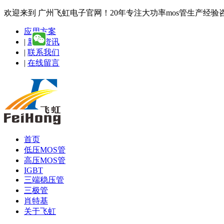
欢迎来到 广州飞虹电子官网！20年专注大功率mos管生产经验咨询热线
应用方案
|
新闻资讯
|
联系我们
|
在线留言
首页
低压MOS管
高压MOS管
IGBT
三端稳压管
三极管
肖特基
关于飞虹