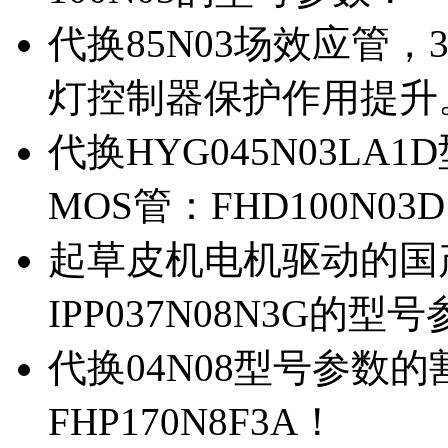
代换85N03场效应管，
灯控制器保护作用提升
代换HYG045N03L
MOS管：FHD100N03
起草皮机电机驱动的国产M
IPP037N08N3G的型
代换04N08型号参数
FHP170N8F3A！