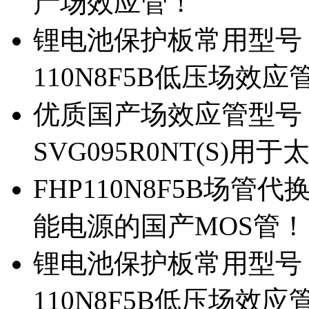
产场效应管！
锂电池保护板常用型号，除
110N8F5B低压场效应
优质国产场效应管型号，
SVG095R0NT(S)
FHP110N8F5B场管代
能电源的国产MOS管！
锂电池保护板常用型号，
110N8F5B低压场效应