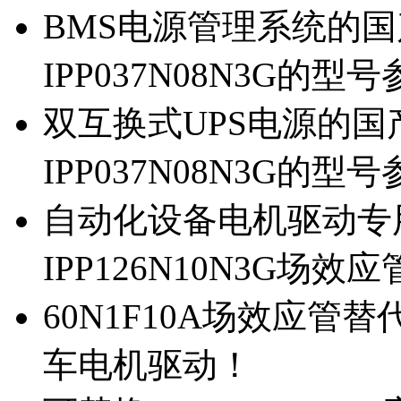
BMS电源管理系统的国产
IPP037N08N3G的型
双互换式UPS电源的国产
IPP037N08N3G的型
自动化设备电机驱动专
IPP126N10N3G场
60N1F10A场效应管替代
车电机驱动！