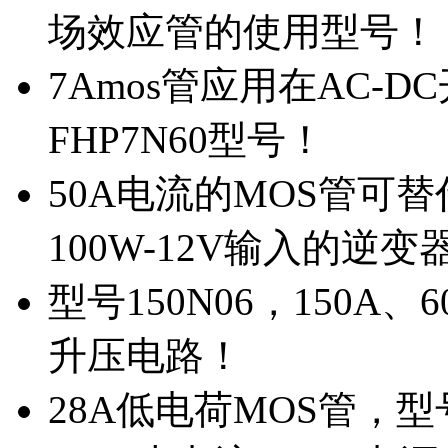
场效应管的使用型号！
7Amos管应用在AC-D
FHP7N60型号！
50A电流的MOS管可替
100W-12V输入的逆变
型号150N06，150A
升压电路！
28A低电荷MOS管，