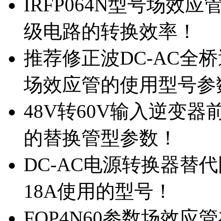
IRFP064N型号场效
级电路的转换效率！
推荐修正波DC-AC全桥
场效应管的使用型号参
48V转60V输入逆变器
的替换管型参数！
DC-AC电源转换器替代国
18A使用的型号！
FQP4N60参数场效