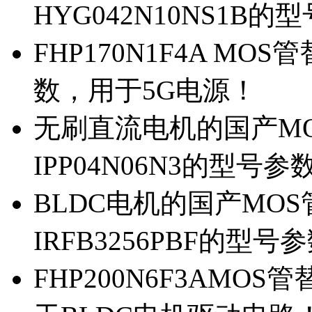
HYG042N10NS1B的
FHP170N1F4A MOS
数，用于5G电源！
无刷直流电机的国产MOS
IPP04N06N3的型号参
BLDC电机的国产MOS管
IRFB3256PBF的型号
FHP200N6F3AMOS