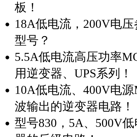
板！
18A低电流，200V
型号？
5.5A低电流高压功率M
用逆变器、UPS系列！
10A低电流、400V电
波输出的逆变器电路！
型号830，5A、500