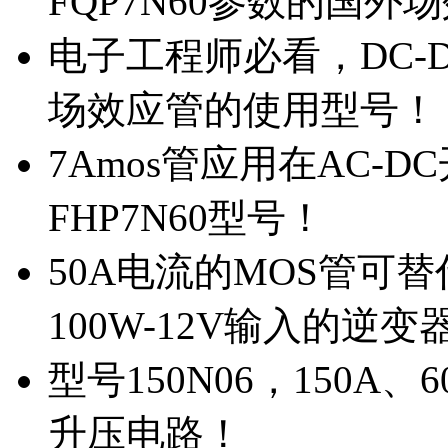
FQP7N60参数的国外
电子工程师必看，DC-D
场效应管的使用型号！
7Amos管应用在AC-D
FHP7N60型号！
50A电流的MOS管可替
100W-12V输入的逆变
型号150N06，150A
升压电路！