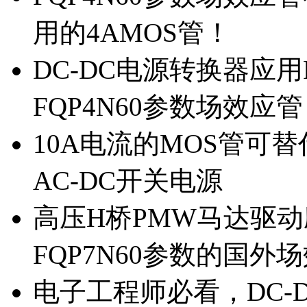
用的4AMOS管！
DC-DC电源转换器应用
FQP4N60参数场效应
10A电流的MOS管可替
AC-DC开关电源
高压H桥PMW马达驱动应
FQP7N60参数的国外
电子工程师必看，DC-D