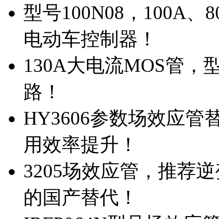
型号100N08，100A
电动车控制器！
130A大电流MOS管，
路！
HY3606参数场效应
用效率提升！
3205场效应管，推荐
的国产替代！