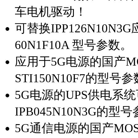
车电机驱动！
可替换IPP126N10N
60N1F10A 型号参数。
应用于5G电源的国产MOS
STI150N10F7的型号
5G电源的UPS供电系统可
IPB045N10N3G的型
5G通信电源的国产MOS管