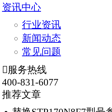
资讯中心
行业资讯
新闻动态
常见问题

服务热线
400-831-6077
推荐文章
替换STP170N8F7