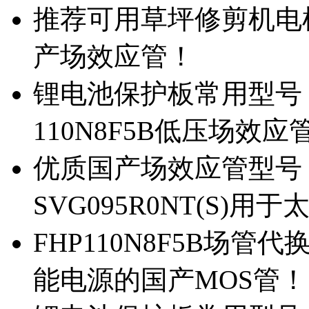
推荐可用草坪修剪机电机驱
产场效应管！
锂电池保护板常用型号，除
110N8F5B低压场效应
优质国产场效应管型号，
SVG095R0NT(S)
FHP110N8F5B场管代
能电源的国产MOS管！