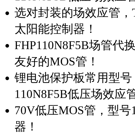
选对封装的场效应管，TO
太阳能控制器！
FHP110N8F5B场管
友好的MOS管！
锂电池保护板常用型号，
110N8F5B低压场效应
70V低压MOS管，型号
器！