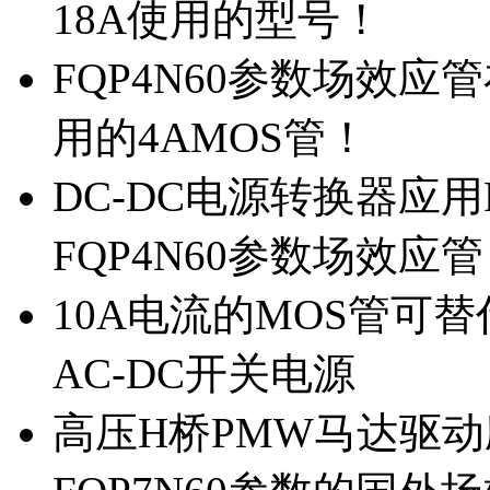
18A使用的型号！
FQP4N60参数场效
用的4AMOS管！
DC-DC电源转换器应用
FQP4N60参数场效应
10A电流的MOS管可替
AC-DC开关电源
高压H桥PMW马达驱动应