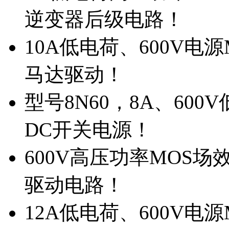
逆变器后级电路！
10A低电荷、600V电
马达驱动！
型号8N60，8A、600
DC开关电源！
600V高压功率MOS场
驱动电路！
12A低电荷、600V电