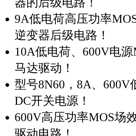
器的后级电路！
9A低电荷高压功率MO
逆变器后级电路！
10A低电荷、600V电
马达驱动！
型号8N60，8A、600
DC开关电源！
600V高压功率MOS场
驱动电路！