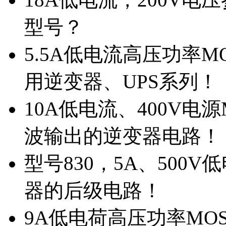
型号？
5.5A低电流高压功率M
用逆变器、UPS系列！
10A低电流、400V电
波输出的逆变器电路！
型号830，5A、500
器的后级电路！
9A低电荷高压功率MO