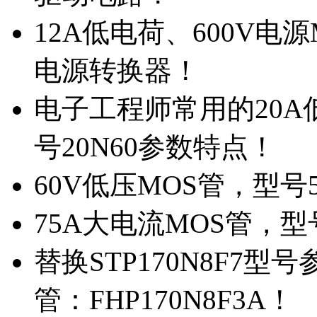
12A低电荷、600V电
电源转换器！
电子工程师常用的20
号20N60参数特点！
60V低压MOS管，型号
75A大电流MOS管，型
替换STP170N8F7
管：FHP170N8F3A！