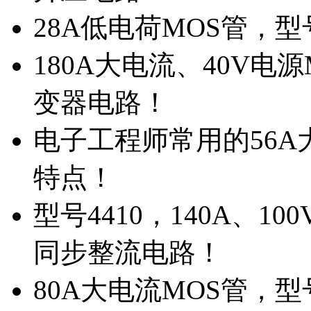
28A低电荷MOS管，
180A大电流、40V电
变器电路！
电子工程师常用的56A大
特点！
型号4410，140A、1
同步整流电路！
80A大电流MOS管，型