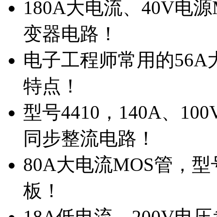
180A大电流、40V电
变器电路！
电子工程师常用的56A大
特点！
型号4410，140A、1
同步整流电路！
80A大电流MOS管，型
板！
18A低电流，200V