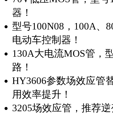
器！
型号100N08，100A
电动车控制器！
130A大电流MOS管，
路！
HY3606参数场效应
用效率提升！
3205场效应管，推荐