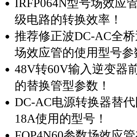
IRFP064N型号场效
级电路的转换效率！
推荐修正波DC-AC全桥
场效应管的使用型号参
48V转60V输入逆变器
的替换管型参数！
DC-AC电源转换器替代国
18A使用的型号！
FQP4N60参数场效