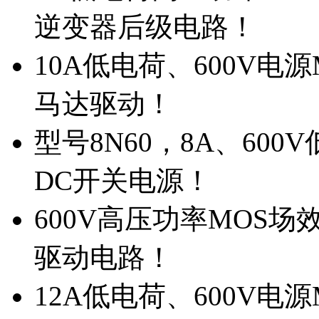
逆变器后级电路！
10A低电荷、600V电
马达驱动！
型号8N60，8A、600
DC开关电源！
600V高压功率MOS场
驱动电路！
12A低电荷、600V电