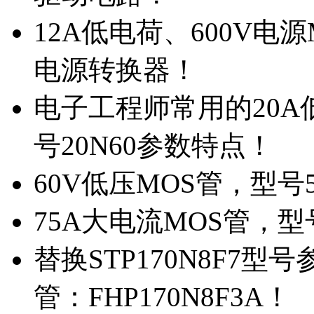
12A低电荷、600V电
电源转换器！
电子工程师常用的20
号20N60参数特点！
60V低压MOS管，型号
75A大电流MOS管，型
替换STP170N8F7
管：FHP170N8F3A！