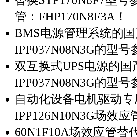
管：FHP170N8F3A！
BMS电源管理系统的国产
IPP037N08N3G的型
双互换式UPS电源的国产
IPP037N08N3G的型
自动化设备电机驱动专
IPP126N10N3G场
60N1F10A场效应管替代