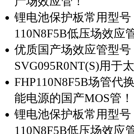
产场效应管！
锂电池保护板常用型号，除
110N8F5B低压场效应
优质国产场效应管型号，
SVG095R0NT(S)
FHP110N8F5B场管代
能电源的国产MOS管！
锂电池保护板常用型号，
110N8F5B低压场效应