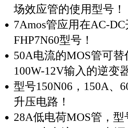
场效应管的使用型号！
7Amos管应用在AC-D
FHP7N60型号！
50A电流的MOS管可替
100W-12V输入的逆变
型号150N06，150A
升压电路！
28A低电荷MOS管，