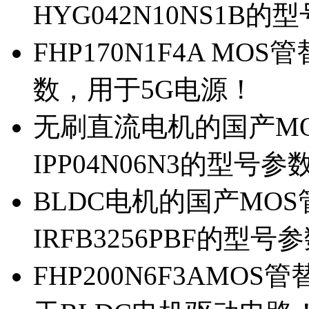
HYG042N10NS1B的
FHP170N1F4A MOS
数，用于5G电源！
无刷直流电机的国产MOS
IPP04N06N3的型号参
BLDC电机的国产MOS管
IRFB3256PBF的型号
FHP200N6F3AMOS