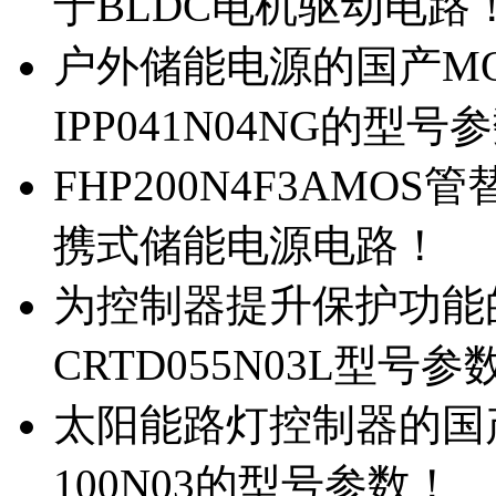
于BLDC电机驱动电路
户外储能电源的国产MOS
IPP041N04NG的型号
FHP200N4F3AMOS
携式储能电源电路！
为控制器提升保护功能的M
CRTD055N03L型号参
太阳能路灯控制器的国产M
100N03的型号参数！