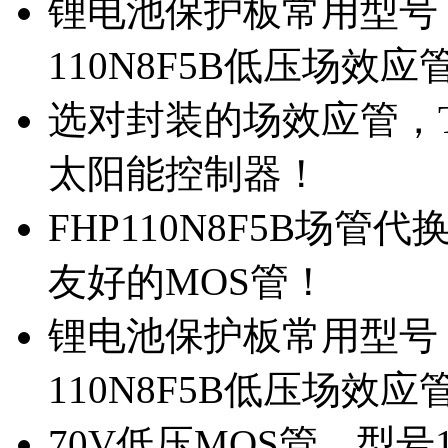
锂电池保护板常用型号，
110N8F5B低压场效应
选对封装的场效应管，TO
太阳能控制器！
FHP110N8F5B场管
友好的MOS管！
锂电池保护板常用型号，
110N8F5B低压场效应
70V低压MOS管，型号