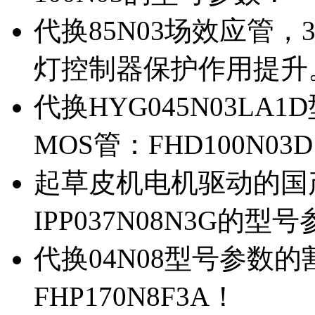
代换85N03场效应管，
灯控制器保护作用提升
代换HYG045N03L
MOS管：FHD100N03
起草皮机电机驱动的国产M
IPP037N08N3G的型
代换04N08型号参数
FHP170N8F3A！