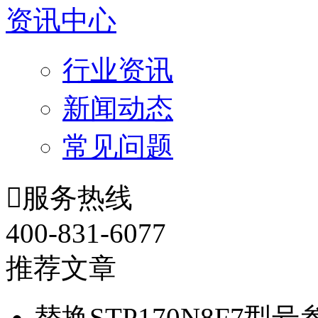
资讯中心
行业资讯
新闻动态
常见问题

服务热线
400-831-6077
推荐文章
替换STP170N8F7