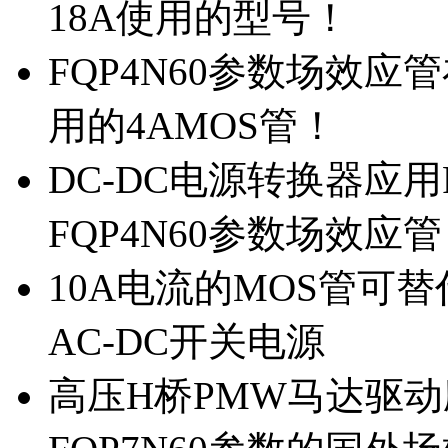
18A使用的型号！
FQP4N60参数场效
用的4AMOS管！
DC-DC电源转换器应用
FQP4N60参数场效应
10A电流的MOS管可替
AC-DC开关电源
高压H桥PMW马达驱动应