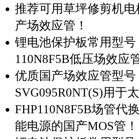
推荐可用草坪修剪机电机驱
产场效应管！
锂电池保护板常用型号，除
110N8F5B低压场效应
优质国产场效应管型号，
SVG095R0NT(S)
FHP110N8F5B场管代
能电源的国产MOS管！