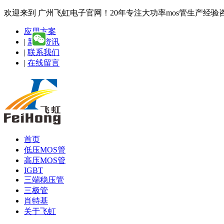
欢迎来到 广州飞虹电子官网！20年专注大功率mos管生产经验咨询热线
应用方案
|
新闻资讯
|
联系我们
|
在线留言
首页
低压MOS管
高压MOS管
IGBT
三端稳压管
三极管
肖特基
关于飞虹