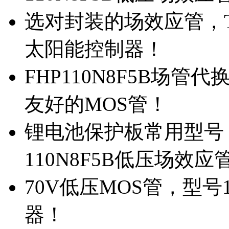
选对封装的场效应管，TO
太阳能控制器！
FHP110N8F5B场管
友好的MOS管！
锂电池保护板常用型号，
110N8F5B低压场效应
70V低压MOS管，型号
器！