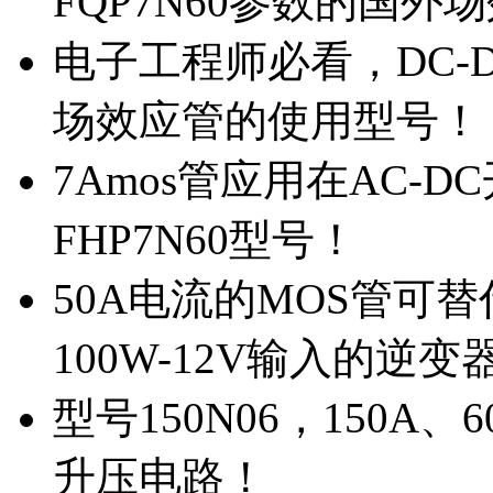
FQP7N60参数的国外
电子工程师必看，DC-D
场效应管的使用型号！
7Amos管应用在AC-D
FHP7N60型号！
50A电流的MOS管可替
100W-12V输入的逆变
型号150N06，150A
升压电路！