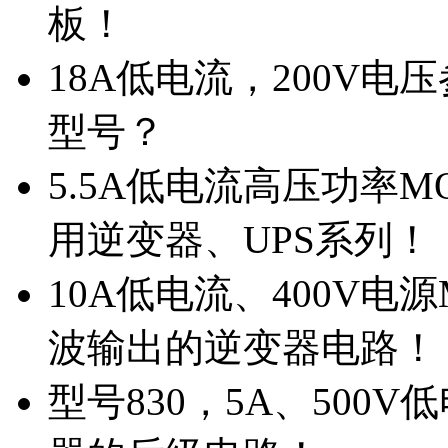
板！
18A低电流，200V
型号？
5.5A低电流高压功率M
用逆变器、UPS系列！
10A低电流、400V电
波输出的逆变器电路！
型号830，5A、500