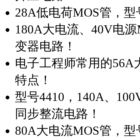
28A低电荷MOS管，
180A大电流、40V电
变器电路！
电子工程师常用的56A大
特点！
型号4410，140A、1
同步整流电路！
80A大电流MOS管，型