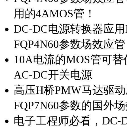
用的4AMOS管！
DC-DC电源转换器应用
FQP4N60参数场效应
10A电流的MOS管可替
AC-DC开关电源
高压H桥PMW马达驱动应
FQP7N60参数的国外
电子工程师必看，DC-D