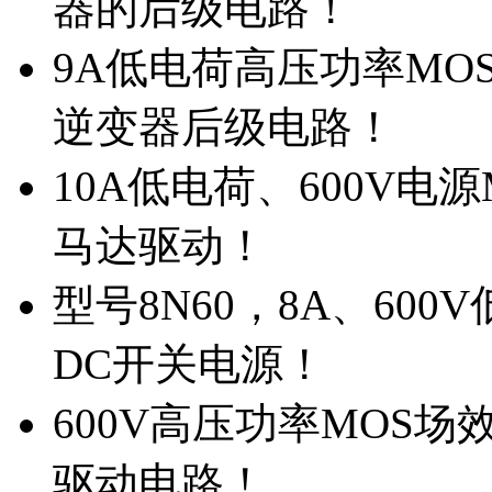
器的后级电路！
9A低电荷高压功率MO
逆变器后级电路！
10A低电荷、600V电
马达驱动！
型号8N60，8A、600
DC开关电源！
600V高压功率MOS场
驱动电路！