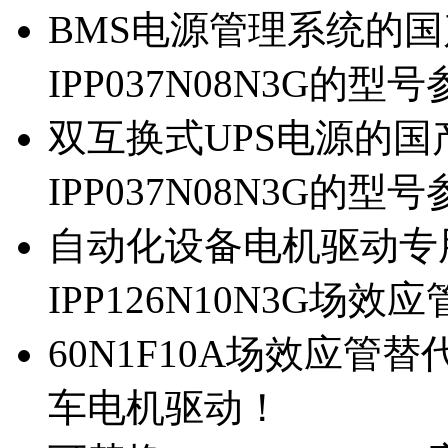
BMS电源管理系统的国产
IPP037N08N3G的型
双互换式UPS电源的国产
IPP037N08N3G的型
自动化设备电机驱动专
IPP126N10N3G场
60N1F10A场效应管替代
车电机驱动！