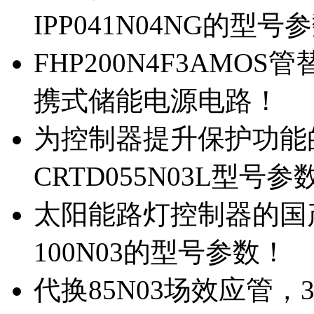
IPP041N04NG的型号
FHP200N4F3AMOS
携式储能电源电路！
为控制器提升保护功能的M
CRTD055N03L型号参
太阳能路灯控制器的国产M
100N03的型号参数！
代换85N03场效应管，