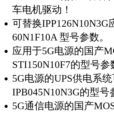
车电机驱动！
可替换IPP126N10N
60N1F10A 型号参数。
应用于5G电源的国产MOS
STI150N10F7的型号
5G电源的UPS供电系统可
IPB045N10N3G的型
5G通信电源的国产MOS管