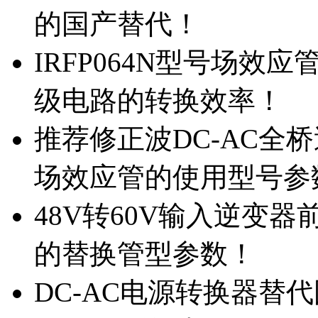
的国产替代！
IRFP064N型号场效
级电路的转换效率！
推荐修正波DC-AC全桥
场效应管的使用型号参
48V转60V输入逆变器
的替换管型参数！
DC-AC电源转换器替代国