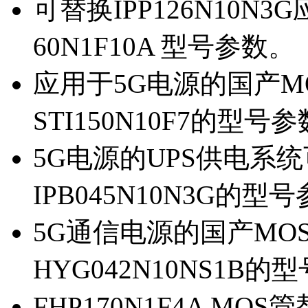
可替换IPP126N10N
60N1F10A 型号参数。
应用于5G电源的国产MOS
STI150N10F7的型号
5G电源的UPS供电系统可
IPB045N10N3G的型
5G通信电源的国产MOS管
HYG042N10NS1B的
FHP170N1F4A MOS