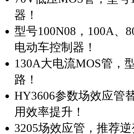
器！
型号100N08，100A
电动车控制器！
130A大电流MOS管，
路！
HY3606参数场效应
用效率提升！
3205场效应管，推荐