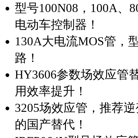
型号100N08，100A
电动车控制器！
130A大电流MOS管，
路！
HY3606参数场效应
用效率提升！
3205场效应管，推荐
的国产替代！