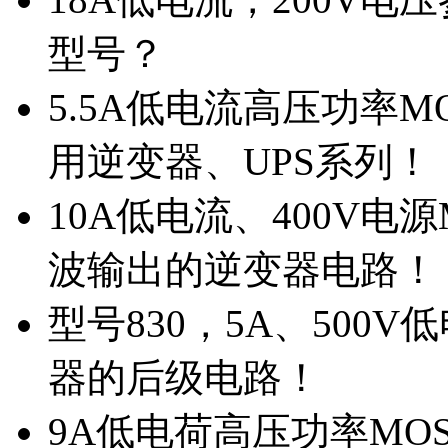
型号？
5.5A低电流高压功率M
用逆变器、UPS系列！
10A低电流、400V电
波输出的逆变器电路！
型号830，5A、500
器的后级电路！
9A低电荷高压功率MO