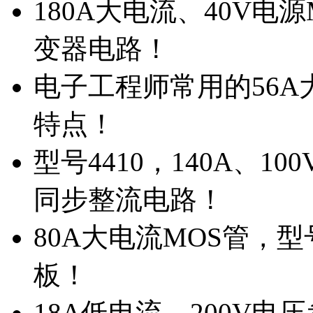
180A大电流、40V电
变器电路！
电子工程师常用的56A大
特点！
型号4410，140A、1
同步整流电路！
80A大电流MOS管，型
板！
18A低电流，200V