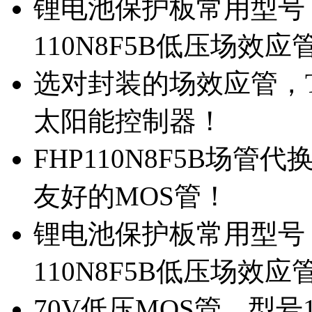
锂电池保护板常用型号，
110N8F5B低压场效应
选对封装的场效应管，TO
太阳能控制器！
FHP110N8F5B场管
友好的MOS管！
锂电池保护板常用型号，
110N8F5B低压场效应
70V低压MOS管，型号