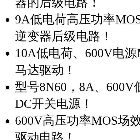
器的后级电路！
9A低电荷高压功率MO
逆变器后级电路！
10A低电荷、600V电
马达驱动！
型号8N60，8A、600
DC开关电源！
600V高压功率MOS场
驱动电路！