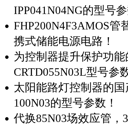
IPP041N04NG的型号
FHP200N4F3AMOS
携式储能电源电路！
为控制器提升保护功能的M
CRTD055N03L型号参
太阳能路灯控制器的国产M
100N03的型号参数！
代换85N03场效应管，