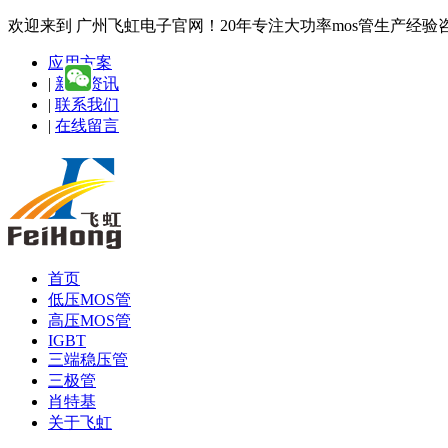
欢迎来到 广州飞虹电子官网！20年专注大功率mos管生产经验咨询热线
应用方案
|
新闻资讯
|
联系我们
|
在线留言
首页
低压MOS管
高压MOS管
IGBT
三端稳压管
三极管
肖特基
关于飞虹