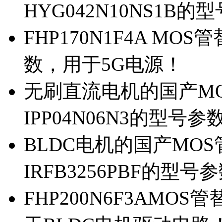
HYG042N10NS1B的
FHP170N1F4A MOS
数，用于5G电源！
无刷直流电机的国产MOS
IPP04N06N3的型号参
BLDC电机的国产MOS管
IRFB3256PBF的型号
FHP200N6F3AMOS