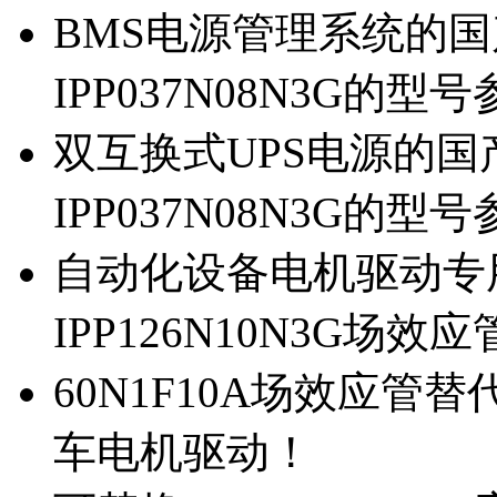
BMS电源管理系统的国产
IPP037N08N3G的型
双互换式UPS电源的国产
IPP037N08N3G的型
自动化设备电机驱动专
IPP126N10N3G场
60N1F10A场效应管替代
车电机驱动！