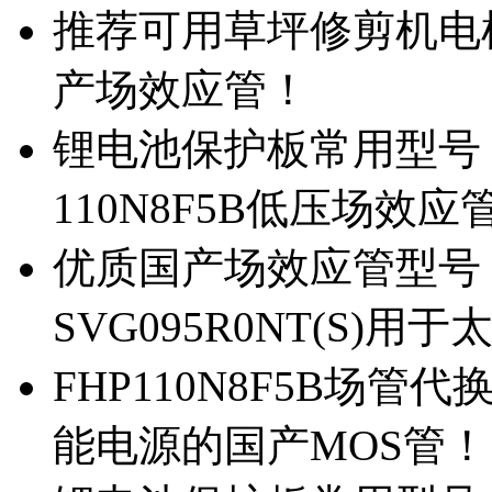
推荐可用草坪修剪机电机驱
产场效应管！
锂电池保护板常用型号，除
110N8F5B低压场效应
优质国产场效应管型号，
SVG095R0NT(S)
FHP110N8F5B场管代
能电源的国产MOS管！