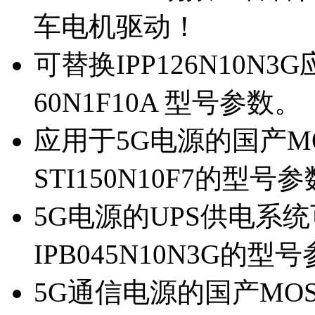
车电机驱动！
可替换IPP126N10N
60N1F10A 型号参数。
应用于5G电源的国产MOS
STI150N10F7的型号
5G电源的UPS供电系统可
IPB045N10N3G的型
5G通信电源的国产MOS管