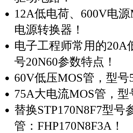
12A低电荷、600V电
电源转换器！
电子工程师常用的20
号20N60参数特点！
60V低压MOS管，型号
75A大电流MOS管，型
替换STP170N8F7
管：FHP170N8F3A！