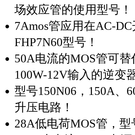
场效应管的使用型号！
7Amos管应用在AC-D
FHP7N60型号！
50A电流的MOS管可替
100W-12V输入的逆变
型号150N06，150A
升压电路！
28A低电荷MOS管，