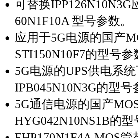
可替换IPP126N10N
60N1F10A 型号参数。
应用于5G电源的国产MOS
STI150N10F7的型号
5G电源的UPS供电系统可
IPB045N10N3G的型
5G通信电源的国产MOS管
HYG042N10NS1B的
FHP170N1F4A MOS