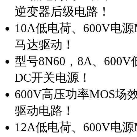
逆变器后级电路！
10A低电荷、600V电
马达驱动！
型号8N60，8A、600
DC开关电源！
600V高压功率MOS场
驱动电路！
12A低电荷、600V电