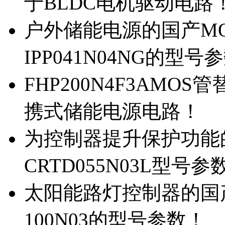
于BLDC电机驱动电路
户外储能电源的国产MOS
IPP041N04NG的型号
FHP200N4F3AMOS
携式储能电源电路！
为控制器提升保护功能的M
CRTD055N03L型号参
太阳能路灯控制器的国产M
100N03的型号参数！