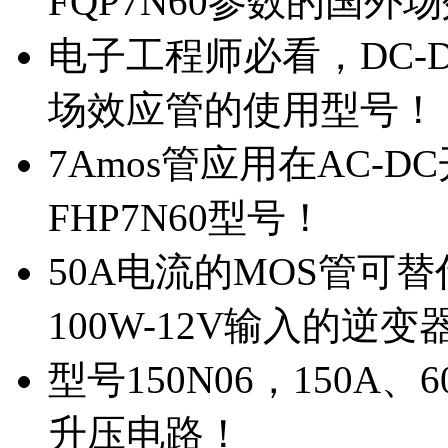
FQP7N60参数的国外
电子工程师必看，DC-D
场效应管的使用型号！
7Amos管应用在AC-D
FHP7N60型号！
50A电流的MOS管可替
100W-12V输入的逆变
型号150N06，150A
升压电路！