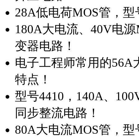
28A低电荷MOS管，
180A大电流、40V电
变器电路！
电子工程师常用的56A大
特点！
型号4410，140A、1
同步整流电路！
80A大电流MOS管，型