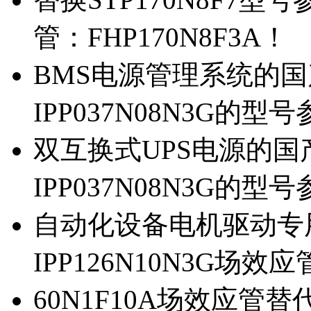
管：FHP170N8F3A！
BMS电源管理系统的国产
IPP037N08N3G的型
双互换式UPS电源的国产
IPP037N08N3G的型
自动化设备电机驱动专
IPP126N10N3G场
60N1F10A场效应管替代