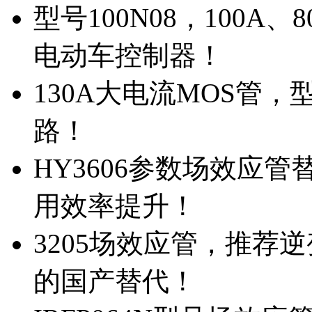
型号100N08，100A
电动车控制器！
130A大电流MOS管，
路！
HY3606参数场效应
用效率提升！
3205场效应管，推荐
的国产替代！