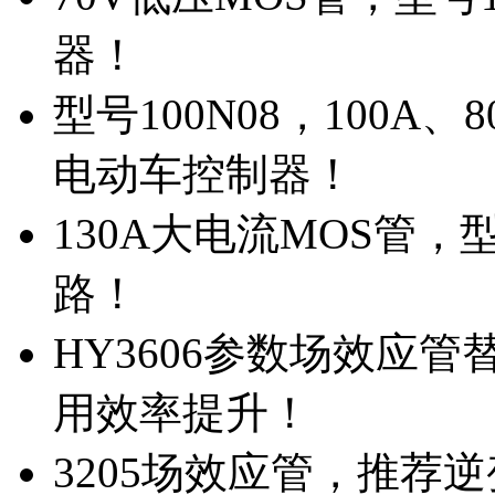
器！
型号100N08，100A
电动车控制器！
130A大电流MOS管，
路！
HY3606参数场效应
用效率提升！
3205场效应管，推荐