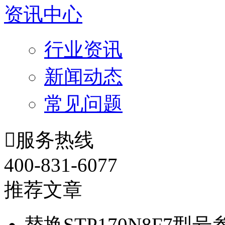
资讯中心
行业资讯
新闻动态
常见问题

服务热线
400-831-6077
推荐文章
替换STP170N8F7