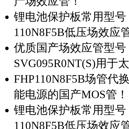
产场效应管！
锂电池保护板常用型号，除
110N8F5B低压场效应
优质国产场效应管型号，
SVG095R0NT(S)
FHP110N8F5B场管代
能电源的国产MOS管！
锂电池保护板常用型号，
110N8F5B低压场效应