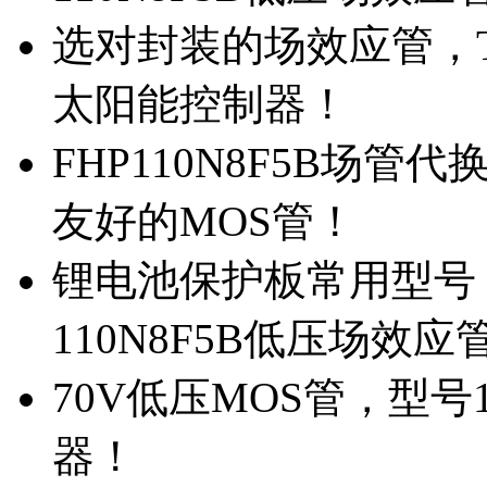
选对封装的场效应管，TO
太阳能控制器！
FHP110N8F5B场管
友好的MOS管！
锂电池保护板常用型号，
110N8F5B低压场效应
70V低压MOS管，型号
器！