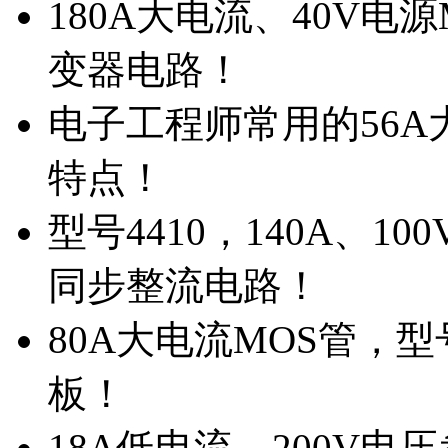
180A大电流、40V电
变器电路！
电子工程师常用的56A大
特点！
型号4410，140A、1
同步整流电路！
80A大电流MOS管，型
板！
18A低电流，200V