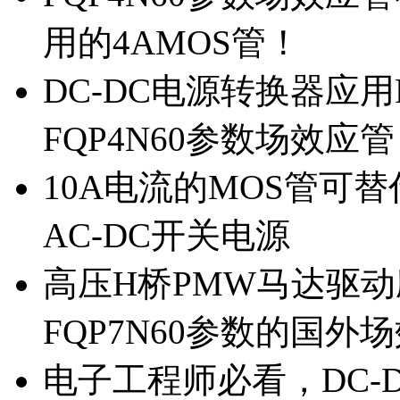
用的4AMOS管！
DC-DC电源转换器应用
FQP4N60参数场效应
10A电流的MOS管可替
AC-DC开关电源
高压H桥PMW马达驱动应
FQP7N60参数的国外
电子工程师必看，DC-D