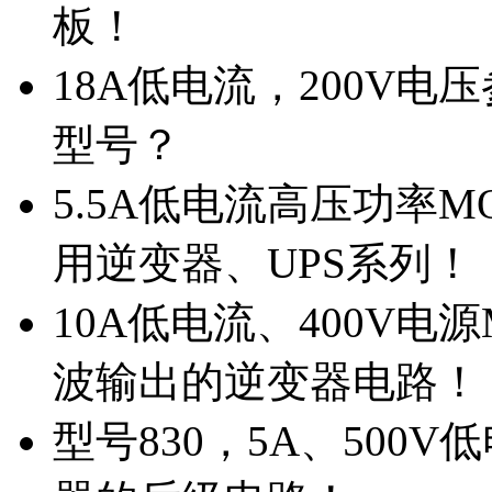
板！
18A低电流，200V
型号？
5.5A低电流高压功率M
用逆变器、UPS系列！
10A低电流、400V电
波输出的逆变器电路！
型号830，5A、500