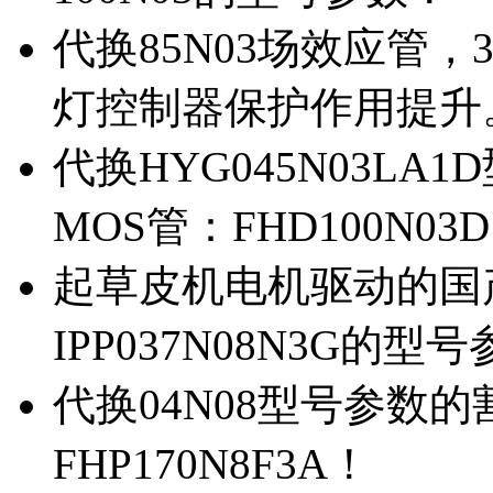
代换85N03场效应管，
灯控制器保护作用提升
代换HYG045N03L
MOS管：FHD100N03
起草皮机电机驱动的国产M
IPP037N08N3G的型
代换04N08型号参数
FHP170N8F3A！