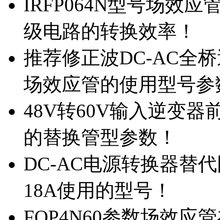
IRFP064N型号场效
级电路的转换效率！
推荐修正波DC-AC全桥
场效应管的使用型号参
48V转60V输入逆变器
的替换管型参数！
DC-AC电源转换器替代国
18A使用的型号！
FQP4N60参数场效