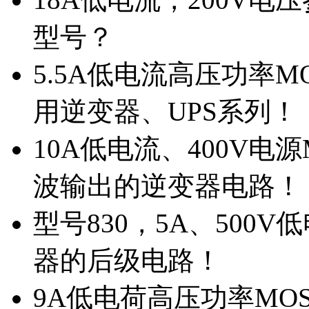
型号？
5.5A低电流高压功率M
用逆变器、UPS系列！
10A低电流、400V电
波输出的逆变器电路！
型号830，5A、500
器的后级电路！
9A低电荷高压功率MO