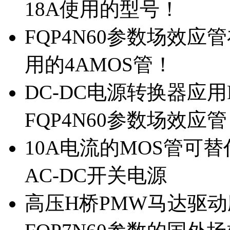
18A使用的型号！
FQP4N60参数场效
用的4AMOS管！
DC-DC电源转换器应用
FQP4N60参数场效应
10A电流的MOS管可替
AC-DC开关电源
高压H桥PMW马达驱动应