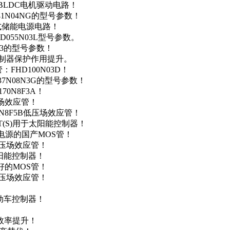
用于BLDC电机驱动电路！
41N04NG的型号参数！
便携式储能电源电路！
D055N03L型号参数。
03的型号参数！
灯控制器保护作用提升。
FHD100N03D！
37N08N3G的型号参数！
0N8F3A！
产场效应管！
0N8F5B低压场效应管！
NT(S)用于太阳能控制器！
储能电源的国产MOS管！
低压场效应管！
太阳能控制器！
友好的MOS管！
低压场效应管！
电动车控制器！
！
效率提升！