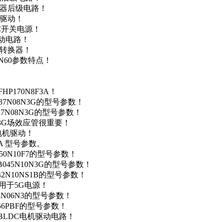
变器后级电路！
达驱动！
DC开关电源！
驱动电路！
源转换器！
N60参数特点！
P170N8F3A！
37N08N3G的型号参数！
37N08N3G的型号参数！
N3G场效应管很重要！
车电机驱动！
0A 型号参数。
50N10F7的型号参数！
B045N10N3G的型号参数！
42N10NS1B的型号参数！
数，用于5G电源！
4N06N3的型号参数！
256PBF的型号参数！
用于BLDC电机驱动电路！