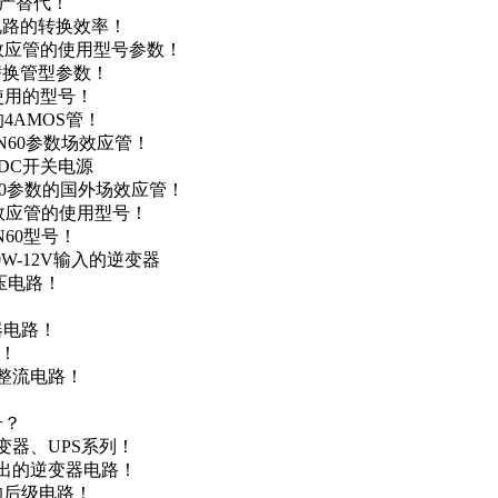
国产替代！
级电路的转换效率！
场效应管的使用型号参数！
的替换管型参数！
A使用的型号！
4AMOS管！
4N60参数场效应管！
-DC开关电源
N60参数的国外场效应管！
场效应管的使用型号！
N60型号！
0W-12V输入的逆变器
升压电路！
器电路！
点！
步整流电路！
号？
变器、UPS系列！
输出的逆变器电路！
器的后级电路！