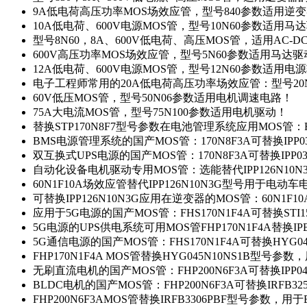
9A低电荷高压功率MOS场效应管，型号840参数适用逆
10A低电荷、600V电源MOS管，型号10N60参数适用马
型号8N60，8A、600V低电荷、高压MOS管，适用AC-
600V高压功率MOS场效应管，型号5N60参数适用马达
12A低电荷、600V电源MOS管，型号12N60参数适用电
电子工程师常用的20A低电荷高压功率场效应管：型号20
60V低压MOS管，型号50N06参数适用电机调速电路！
75A大电流MOS管，型号75N100参数适用电机驱动！
替换STP170N8F7型号参数在电池管理系统应用MOS管：FH
BMS电源管理系统的国产MOS管：170N8F3A可替换IPP0
双互换式UPS电源的国产MOS管：170N8F3A可替换IPP0
自动化设备电机驱动专用MOS管：选能替代IPP126N10
60N1F10A场效应管替代IPP126N10N3G型号用于电动
可替换IPP126N10N3G应用在逆变器的MOS管：60N1F1
应用于5G电源的国产MOS管：FHS170N1F4A可替换STI1
5G电源的UPS供电系统可用MOS管FHP170N1F4A替换IP
5G通信电源的国产MOS管：FHS170N1F4A可替换HYG0
FHP170N1F4A MOS管替换HYG045N10NS1B型号参
无刷直流电机的国产MOS管：FHP200N6F3A可替换IPP0
BLDC电机的国产MOS管：FHP200N6F3A可替换IRFB3
FHP200N6F3AMOS管替换IRFB3306PBF型号参数，