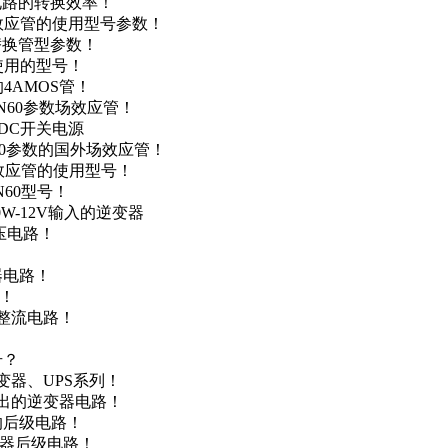
级电路的转换效率！
场效应管的使用型号参数！
的替换管型参数！
A使用的型号！
4AMOS管！
4N60参数场效应管！
-DC开关电源
N60参数的国外场效应管！
场效应管的使用型号！
N60型号！
0W-12V输入的逆变器
升压电路！
器电路！
点！
步整流电路！
号？
变器、UPS系列！
输出的逆变器电路！
器的后级电路！
变器后级电路！