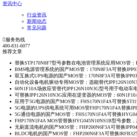
资讯中心
行业资讯
新闻动态
常见问题

服务热线
400-831-6077
推荐文章
替换STP170N8F7型号参数在电池管理系统应用MOS管：FH
BMS电源管理系统的国产MOS管：170N8F3A可替换IPP0
双互换式UPS电源的国产MOS管：170N8F3A可替换IPP0
自动化设备电机驱动专用MOS管：选能替代IPP126N10
60N1F10A场效应管替代IPP126N10N3G型号用于电动
可替换IPP126N10N3G应用在逆变器的MOS管：60N1F1
应用于5G电源的国产MOS管：FHS170N1F4A可替换STI1
5G电源的UPS供电系统可用MOS管FHP170N1F4A替换IP
5G通信电源的国产MOS管：FHS170N1F4A可替换HYG0
FHP170N1F4A MOS管替换HYG045N10NS1B型号参
无刷直流电机的国产MOS管：FHP200N6F3A可替换IPP0
BLDC电机的国产MOS管：FHP200N6F3A可替换IRFB3