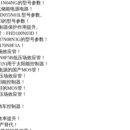
41N04NG的型号参数！
便携式储能电源电路！
D055N03L型号参数。
03的型号参数！
灯控制器保护作用提升。
FHD100N03D！
37N08N3G的型号参数！
0N8F3A！
产场效应管！
0N8F5B低压场效应管！
NT(S)用于太阳能控制器！
储能电源的国产MOS管！
低压场效应管！
太阳能控制器！
友好的MOS管！
低压场效应管！
电动车控制器！
！
效率提升！
国产替代！