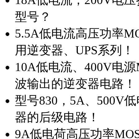
型号？
5.5A低电流高压功率M
用逆变器、UPS系列！
10A低电流、400V电
波输出的逆变器电路！
型号830，5A、500
器的后级电路！
9A低电荷高压功率MO