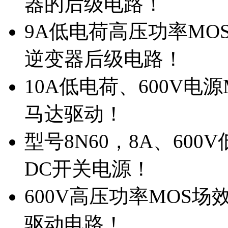
器的后级电路！
9A低电荷高压功率MO
逆变器后级电路！
10A低电荷、600V电
马达驱动！
型号8N60，8A、600
DC开关电源！
600V高压功率MOS场
驱动电路！