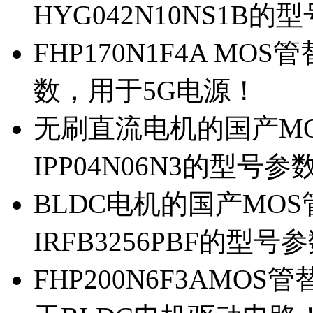
HYG042N10NS1B的
FHP170N1F4A MOS
数，用于5G电源！
无刷直流电机的国产MOS
IPP04N06N3的型号参
BLDC电机的国产MOS管
IRFB3256PBF的型号
FHP200N6F3AMOS