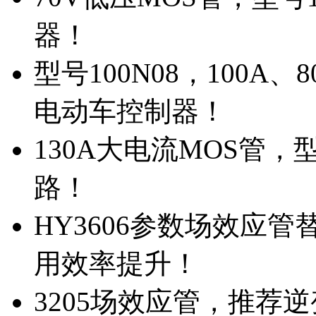
器！
型号100N08，100A
电动车控制器！
130A大电流MOS管，
路！
HY3606参数场效应
用效率提升！
3205场效应管，推荐