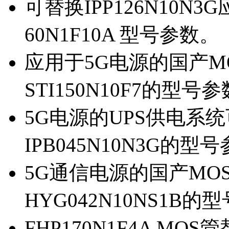
可替换IPP126N10N
60N1F10A 型号参数。
应用于5G电源的国产MOS
STI150N10F7的型号
5G电源的UPS供电系统可
IPB045N10N3G的型
5G通信电源的国产MOS管
HYG042N10NS1B的
FHP170N1F4A MOS