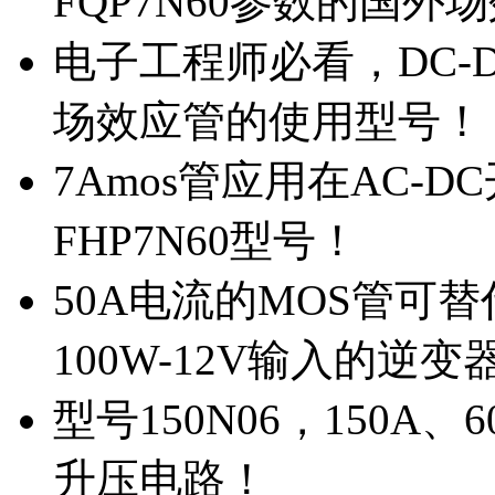
FQP7N60参数的国外
电子工程师必看，DC-D
场效应管的使用型号！
7Amos管应用在AC-D
FHP7N60型号！
50A电流的MOS管可替
100W-12V输入的逆变
型号150N06，150A
升压电路！