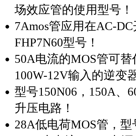
场效应管的使用型号！
7Amos管应用在AC-D
FHP7N60型号！
50A电流的MOS管可替
100W-12V输入的逆变
型号150N06，150A
升压电路！
28A低电荷MOS管，