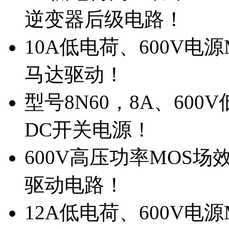
逆变器后级电路！
10A低电荷、600V电
马达驱动！
型号8N60，8A、600
DC开关电源！
600V高压功率MOS场
驱动电路！
12A低电荷、600V电