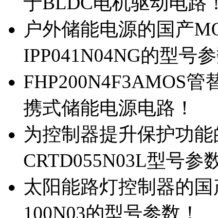
于BLDC电机驱动电路
户外储能电源的国产MOS
IPP041N04NG的型号
FHP200N4F3AMOS
携式储能电源电路！
为控制器提升保护功能的M
CRTD055N03L型号参
太阳能路灯控制器的国产M
100N03的型号参数！