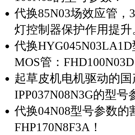
代换85N03场效应管，
灯控制器保护作用提升
代换HYG045N03L
MOS管：FHD100N03
起草皮机电机驱动的国产M
IPP037N08N3G的型
代换04N08型号参数
FHP170N8F3A！