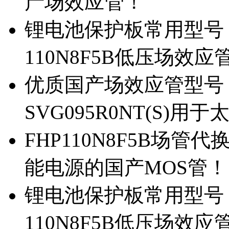
产场效应管！
锂电池保护板常用型号，除
110N8F5B低压场效应
优质国产场效应管型号，
SVG095R0NT(S)
FHP110N8F5B场管代
能电源的国产MOS管！
锂电池保护板常用型号，
110N8F5B低压场效应