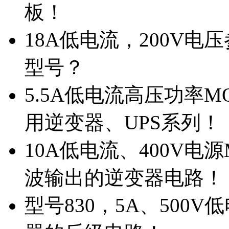
板！
18A低电流，200V
型号？
5.5A低电流高压功率M
用逆变器、UPS系列！
10A低电流、400V电
波输出的逆变器电路！
型号830，5A、500