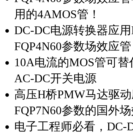
用的4AMOS管！
DC-DC电源转换器应用
FQP4N60参数场效应
10A电流的MOS管可替
AC-DC开关电源
高压H桥PMW马达驱动应
FQP7N60参数的国外
电子工程师必看，DC-D