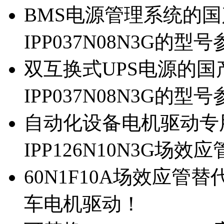
BMS电源管理系统的国产
IPP037N08N3G的型
双互换式UPS电源的国产
IPP037N08N3G的型
自动化设备电机驱动专
IPP126N10N3G场
60N1F10A场效应管替代
车电机驱动！