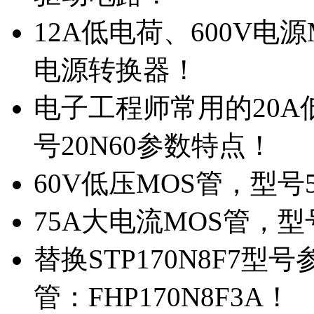
12A低电荷、600V电
电源转换器！
电子工程师常用的20
号20N60参数特点！
60V低压MOS管，型号
75A大电流MOS管，型
替换STP170N8F7
管：FHP170N8F3A！