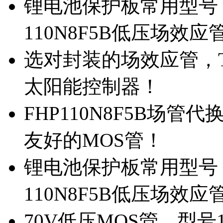
锂电池保护板常用型号，
110N8F5B低压场效应
选对封装的场效应管，TO
太阳能控制器！
FHP110N8F5B场管
友好的MOS管！
锂电池保护板常用型号，
110N8F5B低压场效应
70V低压MOS管，型号