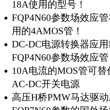
18A使用的型号！
FQP4N60参数场效
用的4AMOS管！
DC-DC电源转换器应用
FQP4N60参数场效应
10A电流的MOS管可替
AC-DC开关电源
高压H桥PMW马达驱动应