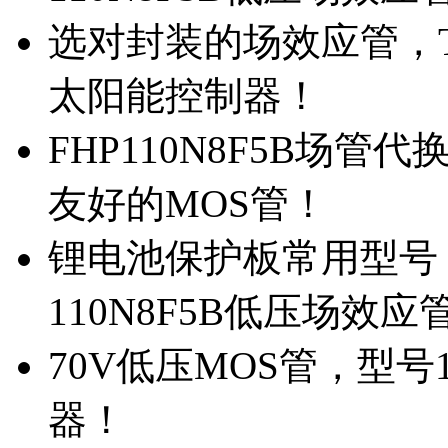
选对封装的场效应管，TO
太阳能控制器！
FHP110N8F5B场管
友好的MOS管！
锂电池保护板常用型号，
110N8F5B低压场效应
70V低压MOS管，型号
器！