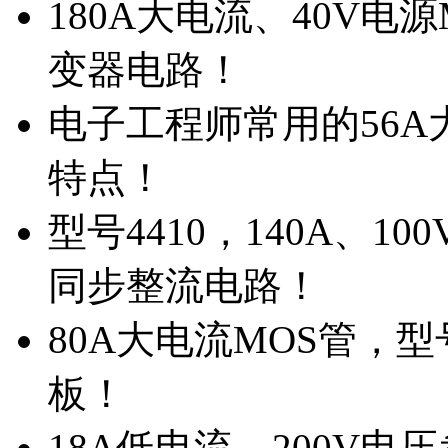
180A大电流、40V电
变器电路！
电子工程师常用的56A大
特点！
型号4410，140A、1
同步整流电路！
80A大电流MOS管，型
板！
18A低电流，200V