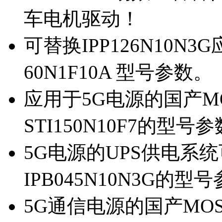
车电机驱动！
可替换IPP126N10N
60N1F10A 型号参数。
应用于5G电源的国产MOS
STI150N10F7的型号
5G电源的UPS供电系统可
IPB045N10N3G的型
5G通信电源的国产MOS管