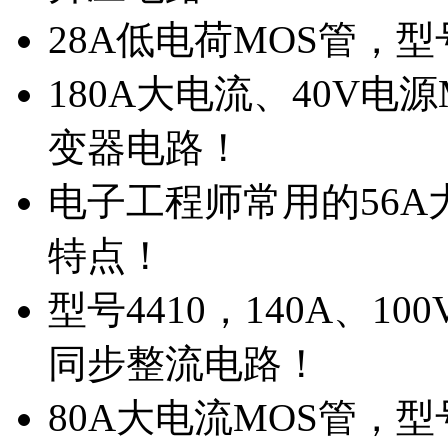
28A低电荷MOS管，
180A大电流、40V电
变器电路！
电子工程师常用的56A大
特点！
型号4410，140A、1
同步整流电路！
80A大电流MOS管，型