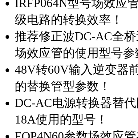
IRFP064N型号场效
级电路的转换效率！
推荐修正波DC-AC全桥
场效应管的使用型号参
48V转60V输入逆变器
的替换管型参数！
DC-AC电源转换器替代国
18A使用的型号！
FQP4N60参数场效