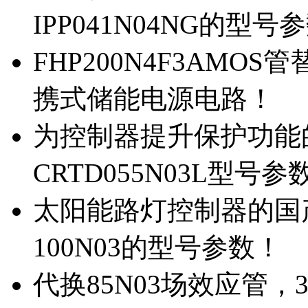
IPP041N04NG的型号
FHP200N4F3AMOS
携式储能电源电路！
为控制器提升保护功能的M
CRTD055N03L型号参
太阳能路灯控制器的国产M
100N03的型号参数！
代换85N03场效应管，