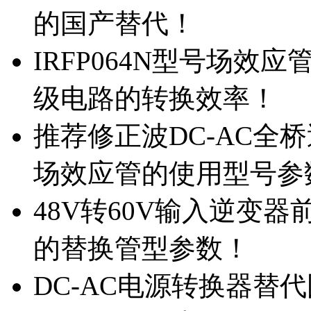
的国产替代！
IRFP064N型号场效
级电路的转换效率！
推荐修正波DC-AC全桥
场效应管的使用型号参
48V转60V输入逆变器
的替换管型参数！
DC-AC电源转换器替代国