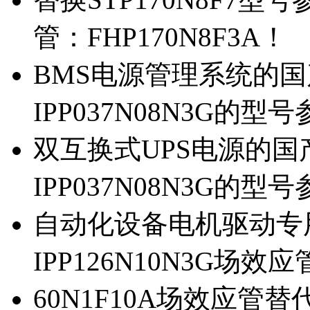
管：FHP170N8F3A！
BMS电源管理系统的国产
IPP037N08N3G的型
双互换式UPS电源的国产
IPP037N08N3G的型
自动化设备电机驱动专
IPP126N10N3G场
60N1F10A场效应管替代