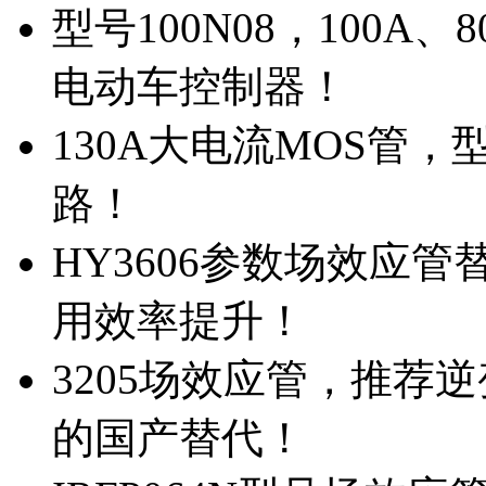
型号100N08，100A
电动车控制器！
130A大电流MOS管，
路！
HY3606参数场效应
用效率提升！
3205场效应管，推荐
的国产替代！