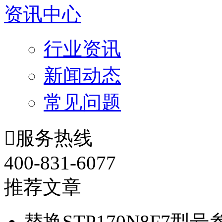
资讯中心
行业资讯
新闻动态
常见问题

服务热线
400-831-6077
推荐文章
替换STP170N8F7