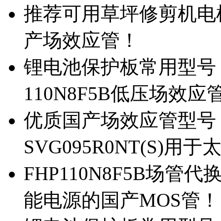
推荐可用草坪修剪机电机驱
产场效应管！
锂电池保护板常用型号，除
110N8F5B低压场效应
优质国产场效应管型号，
SVG095R0NT(S)
FHP110N8F5B场管代
能电源的国产MOS管！