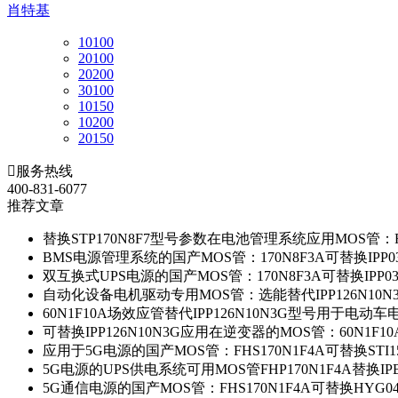
肖特基
10100
20100
20200
30100
10150
10200
20150

服务热线
400-831-6077
推荐文章
替换STP170N8F7型号参数在电池管理系统应用MOS管：FH
BMS电源管理系统的国产MOS管：170N8F3A可替换IPP0
双互换式UPS电源的国产MOS管：170N8F3A可替换IPP0
自动化设备电机驱动专用MOS管：选能替代IPP126N10
60N1F10A场效应管替代IPP126N10N3G型号用于电动
可替换IPP126N10N3G应用在逆变器的MOS管：60N1F1
应用于5G电源的国产MOS管：FHS170N1F4A可替换STI1
5G电源的UPS供电系统可用MOS管FHP170N1F4A替换IP
5G通信电源的国产MOS管：FHS170N1F4A可替换HYG0