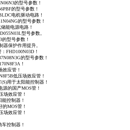
4N06N3的型号参数！
256PBF的型号参数！
用于BLDC电机驱动电路！
41N04NG的型号参数！
便携式储能电源电路！
D055N03L型号参数。
03的型号参数！
灯控制器保护作用提升。
FHD100N03D！
37N08N3G的型号参数！
0N8F3A！
产场效应管！
0N8F5B低压场效应管！
NT(S)用于太阳能控制器！
储能电源的国产MOS管！
低压场效应管！
太阳能控制器！
友好的MOS管！
低压场效应管！
电动车控制器！