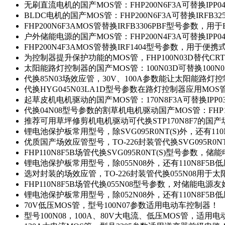
无刷直流电机的国产MOS管：FHP200N6F3A可替换IPP0
BLDC电机的国产MOS管：FHP200N6F3A可替换IRFB3
FHP200N6F3AMOS管替换IRFB3306PBF型号参数，
户外储能电源的国产MOS管：FHP200N4F3A可替换IPP0
FHP200N4F3AMOS管替换IRF1404型号参数，用于
为控制器提升保护功能的MOS管，FHP100N03D替代CRT
太阳能路灯控制器的国产MOS管：100N03D可替换100N
代换85N03场效应管，30V、100A参数能让太阳能路
代换HYG045N03LA1D型号参数在路灯控制器应用MOS管：
起草皮机电机驱动的国产MOS管：170N8F3A可替换IPP0
代换04N08型号参数的割草机电机驱动国产MOS管：FHP17
推荐可用草坪修剪机电机驱动可代换STP170N8F7的国
锂电池保护板常用型号，除SVG095R0NT(S)外，还有11
优质国产场效应管型号，TO-226封装管代换SVG095R0
FHP110N8F5B场管代换SVG095R0NT(S)型号参数，
锂电池保护板常用型号，除055N08外，还有110N8F5B
选对封装的场效应管，TO-226封装管代换055N08用于
FHP110N8F5B场管代换055N08型号参数，对储能电源
锂电池保护板常用型号，除052N08外，还有110N8F5B
70V低压MOS管，型号100N07参数适用电动车控制器！
型号100N08，100A、80V大电流、低压MOS管，适用