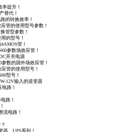
！
效率提升！
国产替代！
级电路的转换效率！
场效应管的使用型号参数！
的替换管型参数！
A使用的型号！
4AMOS管！
4N60参数场效应管！
-DC开关电源
N60参数的国外场效应管！
场效应管的使用型号！
N60型号！
0W-12V输入的逆变器
升压电路！
器电路！
点！
步整流电路！
号？
变器、UPS系列！