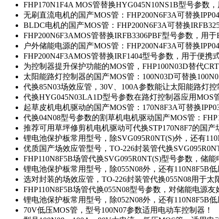
FHP170N1F4A MOS管替换HYG045N10NS1B型号参
无刷直流电机的国产MOS管：FHP200N6F3A可替换IPP0
BLDC电机的国产MOS管：FHP200N6F3A可替换IRFB3
FHP200N6F3AMOS管替换IRFB3306PBF型号参数，
户外储能电源的国产MOS管：FHP200N4F3A可替换IPP0
FHP200N4F3AMOS管替换IRF1404型号参数，用于
为控制器提升保护功能的MOS管，FHP100N03D替代CRT
太阳能路灯控制器的国产MOS管：100N03D可替换100N
代换85N03场效应管，30V、100A参数能让太阳能路
代换HYG045N03LA1D型号参数在路灯控制器应用MOS管：
起草皮机电机驱动的国产MOS管：170N8F3A可替换IPP0
代换04N08型号参数的割草机电机驱动国产MOS管：FHP17
推荐可用草坪修剪机电机驱动可代换STP170N8F7的国
锂电池保护板常用型号，除SVG095R0NT(S)外，还有11
优质国产场效应管型号，TO-226封装管代换SVG095R0
FHP110N8F5B场管代换SVG095R0NT(S)型号参数，
锂电池保护板常用型号，除055N08外，还有110N8F5B
选对封装的场效应管，TO-226封装管代换055N08用于
FHP110N8F5B场管代换055N08型号参数，对储能电源
锂电池保护板常用型号，除052N08外，还有110N8F5B
70V低压MOS管，型号100N07参数适用电动车控制器！