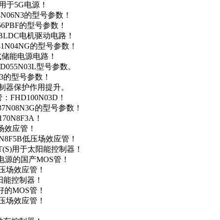
数，用于5G电源！
4N06N3的型号参数！
256PBF的型号参数！
用于BLDC电机驱动电路！
41N04NG的型号参数！
便携式储能电源电路！
D055N03L型号参数。
03的型号参数！
灯控制器保护作用提升。
FHD100N03D！
37N08N3G的型号参数！
0N8F3A！
产场效应管！
0N8F5B低压场效应管！
NT(S)用于太阳能控制器！
储能电源的国产MOS管！
低压场效应管！
太阳能控制器！
友好的MOS管！
低压场效应管！