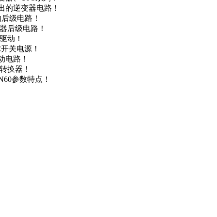
输出的逆变器电路！
器的后级电路！
变器后级电路！
达驱动！
DC开关电源！
驱动电路！
源转换器！
N60参数特点！