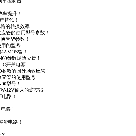
电动车控制器！
！
效率提升！
国产替代！
级电路的转换效率！
场效应管的使用型号参数！
的替换管型参数！
A使用的型号！
4AMOS管！
4N60参数场效应管！
-DC开关电源
N60参数的国外场效应管！
场效应管的使用型号！
N60型号！
0W-12V输入的逆变器
升压电路！
器电路！
点！
步整流电路！
号？