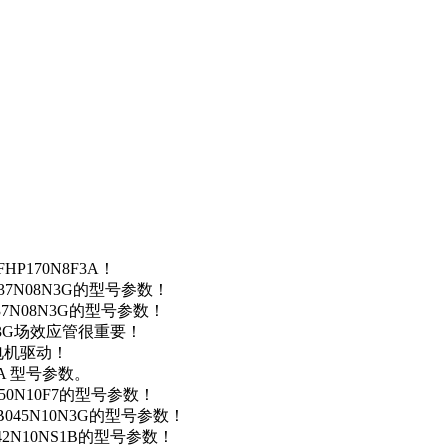
P170N8F3A！
37N08N3G的型号参数！
37N08N3G的型号参数！
N3G场效应管很重要！
车电机驱动！
0A 型号参数。
50N10F7的型号参数！
B045N10N3G的型号参数！
42N10NS1B的型号参数！