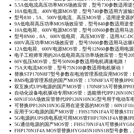
5.5A低电流高压功率MOS场效应管，型号730参数适用逆
10A低电流、400V电源MOS管，型号740参数适用方波
型号830，5A、500V低电流、高压MOS管，适用逆变
9A低电荷高压功率MOS场效应管，型号840参数适用逆
10A低电荷、600V电源MOS管，型号10N60参数适用马
型号8N60，8A、600V低电荷、高压MOS管，适用AC-
600V高压功率MOS场效应管，型号5N60参数适用马达
12A低电荷、600V电源MOS管，型号12N60参数适用电
电子工程师常用的20A低电荷高压功率场效应管：型号20
60V低压MOS管，型号50N06参数适用电机调速电路！
75A大电流MOS管，型号75N100参数适用电机驱动！
替换STP170N8F7型号参数在电池管理系统应用MOS管：FH
BMS电源管理系统的国产MOS管：170N8F3A可替换IPP0
双互换式UPS电源的国产MOS管：170N8F3A可替换IPP0
自动化设备电机驱动专用MOS管：选能替代IPP126N10
60N1F10A场效应管替代IPP126N10N3G型号用于电动
可替换IPP126N10N3G应用在逆变器的MOS管：60N1F1
应用于5G电源的国产MOS管：FHS170N1F4A可替换STI1
5G电源的UPS供电系统可用MOS管FHP170N1F4A替换IP
5G通信电源的国产MOS管：FHS170N1F4A可替换HYG0
FHP170N1F4A MOS管替换HYG045N10NS1B型号参