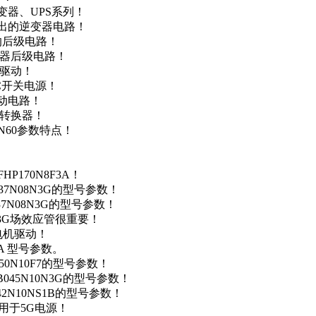
变器、UPS系列！
输出的逆变器电路！
器的后级电路！
变器后级电路！
达驱动！
DC开关电源！
驱动电路！
源转换器！
N60参数特点！
P170N8F3A！
37N08N3G的型号参数！
37N08N3G的型号参数！
N3G场效应管很重要！
车电机驱动！
0A 型号参数。
50N10F7的型号参数！
B045N10N3G的型号参数！
42N10NS1B的型号参数！
数，用于5G电源！